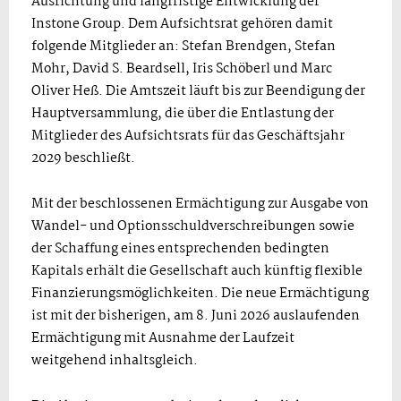
Ausrichtung und langfristige Entwicklung der
Instone Group. Dem Aufsichtsrat gehören damit
folgende Mitglieder an: Stefan Brendgen, Stefan
Mohr, David S. Beardsell, Iris Schöberl und Marc
Oliver Heß. Die Amtszeit läuft bis zur Beendigung der
Hauptversammlung, die über die Entlastung der
Mitglieder des Aufsichtsrats für das Geschäftsjahr
2029 beschließt.
Mit der beschlossenen Ermächtigung zur Ausgabe von
Wandel- und Optionsschuldverschreibungen sowie
der Schaffung eines entsprechenden bedingten
Kapitals erhält die Gesellschaft auch künftig flexible
Finanzierungsmöglichkeiten. Die neue Ermächtigung
ist mit der bisherigen, am 8. Juni 2026 auslaufenden
Ermächtigung mit Ausnahme der Laufzeit
weitgehend inhaltsgleich.