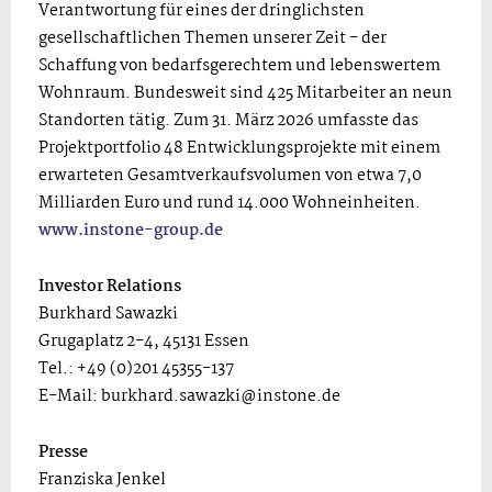
Verantwortung für eines der dringlichsten
gesellschaftlichen Themen unserer Zeit - der
Schaffung von bedarfsgerechtem und lebenswertem
Wohnraum. Bundesweit sind 425 Mitarbeiter an neun
Standorten tätig. Zum 31. März 2026 umfasste das
Projektportfolio 48 Entwicklungsprojekte mit einem
erwarteten Gesamtverkaufsvolumen von etwa 7,0
Milliarden Euro und rund 14.000 Wohneinheiten.
www.instone-group.de
Investor Relations
Burkhard Sawazki
Grugaplatz 2-4, 45131 Essen
Tel.: +49 (0)201 45355-137
E-Mail: burkhard.sawazki@instone.de
Presse
Franziska Jenkel