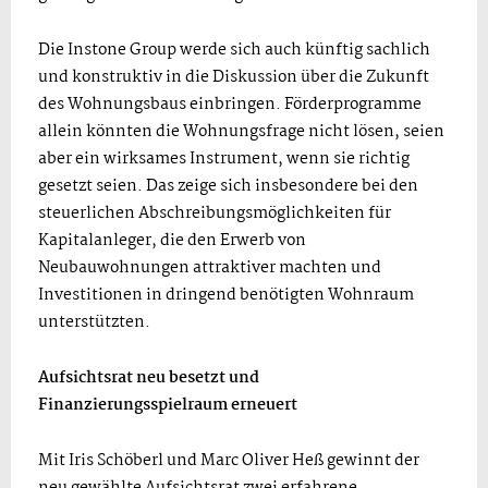
Die Instone Group werde sich auch künftig sachlich
und konstruktiv in die Diskussion über die Zukunft
des Wohnungsbaus einbringen. Förderprogramme
allein könnten die Wohnungsfrage nicht lösen, seien
aber ein wirksames Instrument, wenn sie richtig
gesetzt seien. Das zeige sich insbesondere bei den
steuerlichen Abschreibungsmöglichkeiten für
Kapitalanleger, die den Erwerb von
Neubauwohnungen attraktiver machten und
Investitionen in dringend benötigten Wohnraum
unterstützten.
Aufsichtsrat neu besetzt und
Finanzierungsspielraum erneuert
Mit Iris Schöberl und Marc Oliver Heß gewinnt der
neu gewählte Aufsichtsrat zwei erfahrene