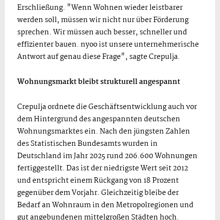
Erschließung. "Wenn Wohnen wieder leistbarer
werden soll, müssen wir nicht nur über Förderung
sprechen. Wir müssen auch besser, schneller und
effizienter bauen. nyoo ist unsere unternehmerische
Antwort auf genau diese Frage", sagte Crepulja.
Wohnungsmarkt bleibt strukturell angespannt
Crepulja ordnete die Geschäftsentwicklung auch vor
dem Hintergrund des angespannten deutschen
Wohnungsmarktes ein. Nach den jüngsten Zahlen
des Statistischen Bundesamts wurden in
Deutschland im Jahr 2025 rund 206.600 Wohnungen
fertiggestellt. Das ist der niedrigste Wert seit 2012
und entspricht einem Rückgang von 18 Prozent
gegenüber dem Vorjahr. Gleichzeitig bleibe der
Bedarf an Wohnraum in den Metropolregionen und
gut angebundenen mittelgroßen Städten hoch.