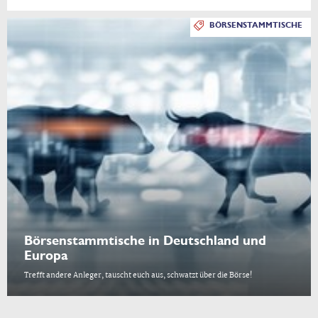
BÖRSENSTAMMTISCHE
Börsenstammtische in Deutschland und
Europa
Trefft andere Anleger, tauscht euch aus, schwatzt über die Börse!