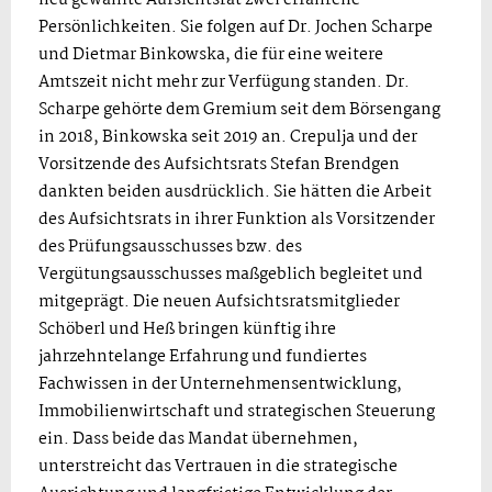
Persönlichkeiten. Sie folgen auf Dr. Jochen Scharpe
und Dietmar Binkowska, die für eine weitere
Amtszeit nicht mehr zur Verfügung standen. Dr.
Scharpe gehörte dem Gremium seit dem Börsengang
in 2018, Binkowska seit 2019 an. Crepulja und der
Vorsitzende des Aufsichtsrats Stefan Brendgen
dankten beiden ausdrücklich. Sie hätten die Arbeit
des Aufsichtsrats in ihrer Funktion als Vorsitzender
des Prüfungsausschusses bzw. des
Vergütungsausschusses maßgeblich begleitet und
mitgeprägt. Die neuen Aufsichtsratsmitglieder
Schöberl und Heß bringen künftig ihre
jahrzehntelange Erfahrung und fundiertes
Fachwissen in der Unternehmensentwicklung,
Immobilienwirtschaft und strategischen Steuerung
ein. Dass beide das Mandat übernehmen,
unterstreicht das Vertrauen in die strategische