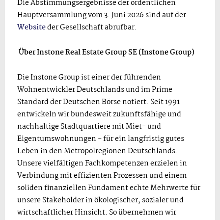
Die Abstimmungsergebnisse der ordentlichen
Hauptversammlung vom 3. Juni 2026 sind auf der
Website
der Gesellschaft abrufbar.
Über Instone Real Estate Group SE (Instone Group)
Die Instone Group ist einer der führenden
Wohnentwickler Deutschlands und im Prime
Standard der Deutschen Börse notiert. Seit 1991
entwickeln wir bundesweit zukunftsfähige und
nachhaltige Stadtquartiere mit Miet- und
Eigentumswohnungen - für ein langfristig gutes
Leben in den Metropolregionen Deutschlands.
Unsere vielfältigen Fachkompetenzen erzielen in
Verbindung mit effizienten Prozessen und einem
soliden finanziellen Fundament echte Mehrwerte für
unsere Stakeholder in ökologischer, sozialer und
wirtschaftlicher Hinsicht. So übernehmen wir