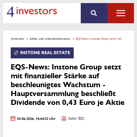
4investors
Adhoc- und Unternehmensnews
EQS-News: Instone Group setzt mit finanzieller Stärke auf beschleunigtes Wachstum - Hauptversammlung beschließt Dividende von 0,43 Euro je Aktie
INSTONE REAL ESTATE
EQS-News: Instone Group setzt
mit finanzieller Stärke auf
beschleunigtes Wachstum -
Hauptversammlung beschließt
Dividende von 0,43 Euro je Aktie
03.06.2026, 14:44:53 Uhr
Autor: EQS