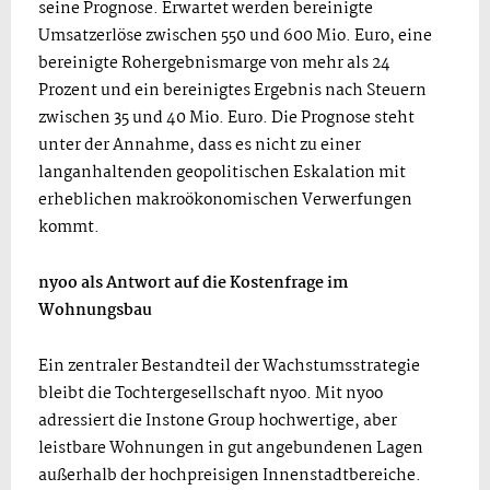
seine Prognose. Erwartet werden bereinigte
Umsatzerlöse zwischen 550 und 600 Mio. Euro, eine
bereinigte Rohergebnismarge von mehr als 24
Prozent und ein bereinigtes Ergebnis nach Steuern
zwischen 35 und 40 Mio. Euro. Die Prognose steht
unter der Annahme, dass es nicht zu einer
langanhaltenden geopolitischen Eskalation mit
erheblichen makroökonomischen Verwerfungen
kommt.
nyoo als Antwort auf die Kostenfrage im
Wohnungsbau
Ein zentraler Bestandteil der Wachstumsstrategie
bleibt die Tochtergesellschaft nyoo. Mit nyoo
adressiert die Instone Group hochwertige, aber
leistbare Wohnungen in gut angebundenen Lagen
außerhalb der hochpreisigen Innenstadtbereiche.