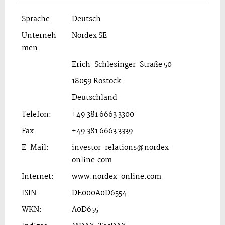
Sprache:
Deutsch
Unterneh
Nordex SE
men:
Erich-Schlesinger-Straße 50
18059 Rostock
Deutschland
Telefon:
+49 381 6663 3300
Fax:
+49 381 6663 3339
E-Mail:
investor-relations@nordex-
online.com
Internet:
www.nordex-online.com
ISIN:
DE000A0D6554
WKN:
A0D655