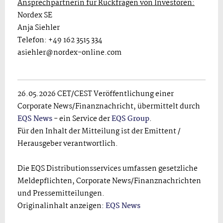
Ansprechpartnerin für Rückfragen von Investoren:
Nordex SE
Anja Siehler
Telefon: +49 162 3515 334
asiehler@nordex-online.com
26.05.2026 CET/CEST Veröffentlichung einer
Corporate News/Finanznachricht, übermittelt durch
EQS News
- ein Service der
EQS Group
.
Für den Inhalt der Mitteilung ist der Emittent /
Herausgeber verantwortlich.
Die EQS Distributionsservices umfassen gesetzliche
Meldepflichten, Corporate News/Finanznachrichten
und Pressemitteilungen.
Originalinhalt anzeigen:
EQS News