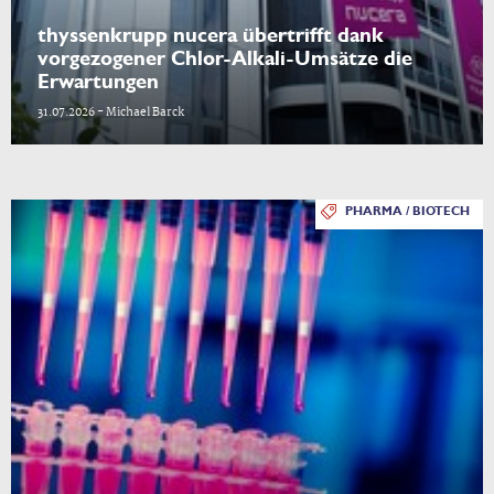
thyssenkrupp nucera übertrifft dank
vorgezogener Chlor-Alkali-Umsätze die
Erwartungen
31.07.2026 - Michael Barck
PHARMA / BIOTECH