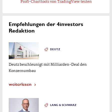
Profi-Charttools von TradingView testen
Empfehlungen der 4investors
Redaktion
DEUTZ
Deutz beschleunigt mit Milliarden-Deal den
Konzernumbau
weiterlesen
LANG & SCHWARZ