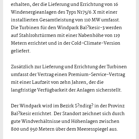
erhalten, der die Lieferung und Errichtung von 16
Windenergieanlagen des Typs N175/6.X mit einer
installierten Gesamtleistung von 110 MW umfasst.
Die Turbinen für den Windpark Bal?kesir-3 werden
auf Stahlrohrtürmen mit einer Nabenhöhe von 119
Metern errichtet und in der Cold-Climate-Version
geliefert.
Zusätzlich zur Lieferung und Errichtung der Turbinen
umfasst der Vertrag einen Premium-Service-Vertrag
mit einer Laufzeit von zehn Jahren, der die
langfristige Verfügbarkeit der Anlagen sicherstellt.
Der Windpark wird im Bezirk S?ndirg? in der Provinz
Bal?kesir errichtet. Der Standort zeichnet sich durch
gute Windverhältnisse und Höhenlagen zwischen
800 und 950 Metern über dem Meeresspiegel aus.