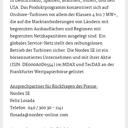
in Deutschland, Spanien, Brasilien, Indien, und den
USA. Das Produktprogramm konzentriert sich auf
Onshore-Turbinen vor allem der Klassen 4 bis 7 MW+,
die auf die Marktanforderungen von Ländern mit
begrenzten Ausbauflächen und Regionen mit
begrenzten Netzkapazitäten ausgelegt sind. Ein
globales Service-Netz stellt den reibungslosen
Betrieb der Turbinen sicher. Die Nordex SE ist ein
börsennotiertes Unternehmen und mit ihrer Aktie
(ISIN: DE000A0D6554) im MDAX und TecDAX an der
Frankfurter Wertpapierbörse gelistet.
Ansprechpartner für Rückfragen der Presse:
Nordex SE
Felix Losada
Telefon: 040 / 300 30 - 1141
flosada@nordex-online.com