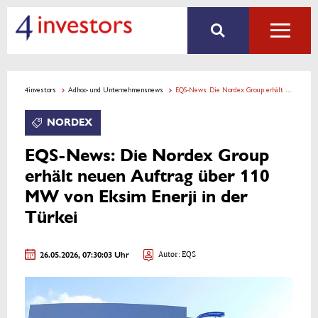
4investors
Adhoc- und Unternehmensnews
EQS-News: Die Nordex Group erhält neuen Auftrag über 110 MW von Eksim Enerji in der Türkei
NORDEX
EQS-News: Die Nordex Group
erhält neuen Auftrag über 110
MW von Eksim Enerji in der
Türkei
26.05.2026, 07:30:03 Uhr
Autor: EQS