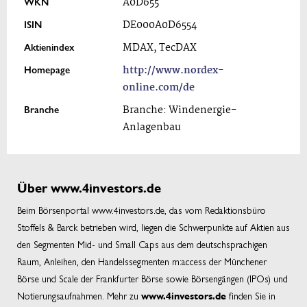
WKN
A0D655
ISIN
DE000A0D6554
Aktienindex
MDAX, TecDAX
Homepage
http://www.nordex-
online.com/de
Branche
Branche: Windenergie-
Anlagenbau
Über www.4investors.de
Beim Börsenportal www.4investors.de, das vom Redaktionsbüro
Stoffels & Barck betrieben wird, liegen die Schwerpunkte auf Aktien aus
den Segmenten Mid- und Small Caps aus dem deutschsprachigen
Raum, Anleihen, den Handelssegmenten m:access der Münchener
Börse und Scale der Frankfurter Börse sowie Börsengängen (IPOs) und
Notierungsaufnahmen. Mehr zu
finden Sie in
www.4investors.de