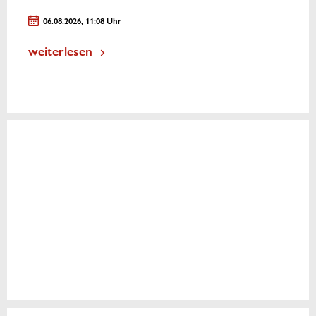
06.08.2026, 11:08 Uhr
weiterlesen