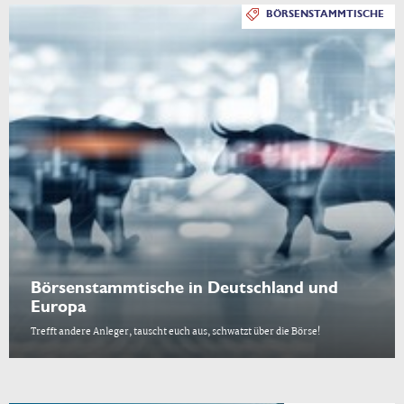
BÖRSENSTAMMTISCHE
Börsenstammtische in Deutschland und
Europa
Trefft andere Anleger, tauscht euch aus, schwatzt über die Börse!