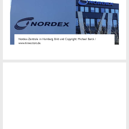
Nordex-Zentrale in Hamburg. Bild und Copyright: Michael Barck /
www.4investors.de.