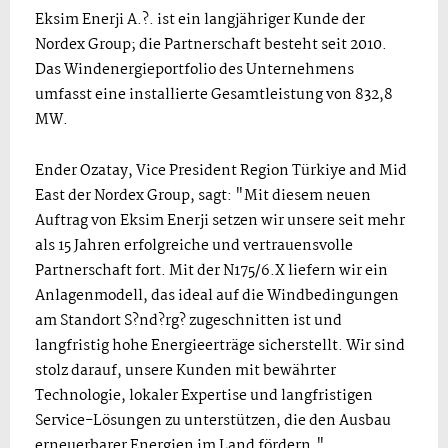
Eksim Enerji A.?. ist ein langjähriger Kunde der
Nordex Group; die Partnerschaft besteht seit 2010.
Das Windenergieportfolio des Unternehmens
umfasst eine installierte Gesamtleistung von 832,8
MW.
Ender Ozatay, Vice President Region Türkiye and Mid
East der Nordex Group, sagt: "Mit diesem neuen
Auftrag von Eksim Enerji setzen wir unsere seit mehr
als 15 Jahren erfolgreiche und vertrauensvolle
Partnerschaft fort. Mit der N175/6.X liefern wir ein
Anlagenmodell, das ideal auf die Windbedingungen
am Standort S?nd?rg? zugeschnitten ist und
langfristig hohe Energieerträge sicherstellt. Wir sind
stolz darauf, unsere Kunden mit bewährter
Technologie, lokaler Expertise und langfristigen
Service-Lösungen zu unterstützen, die den Ausbau
erneuerbarer Energien im Land fördern."