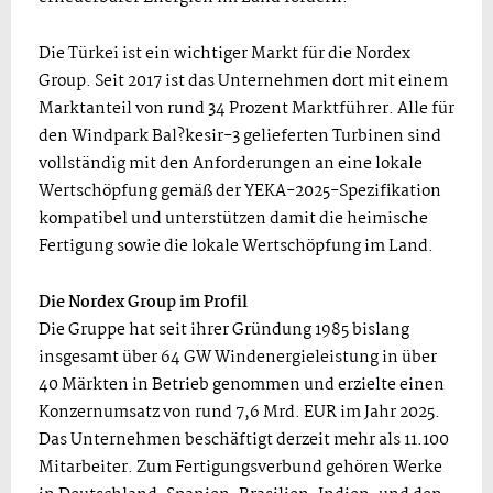
Die Türkei ist ein wichtiger Markt für die Nordex
Group. Seit 2017 ist das Unternehmen dort mit einem
Marktanteil von rund 34 Prozent Marktführer. Alle für
den Windpark Bal?kesir-3 gelieferten Turbinen sind
vollständig mit den Anforderungen an eine lokale
Wertschöpfung gemäß der YEKA-2025-Spezifikation
kompatibel und unterstützen damit die heimische
Fertigung sowie die lokale Wertschöpfung im Land.
Die Nordex Group im Profil
Die Gruppe hat seit ihrer Gründung 1985 bislang
insgesamt über 64 GW Windenergieleistung in über
40 Märkten in Betrieb genommen und erzielte einen
Konzernumsatz von rund 7,6 Mrd. EUR im Jahr 2025.
Das Unternehmen beschäftigt derzeit mehr als 11.100
Mitarbeiter. Zum Fertigungsverbund gehören Werke