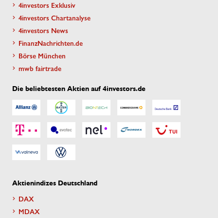
4investors Exklusiv
4investors Chartanalyse
4investors News
FinanzNachrichten.de
Börse München
mwb fairtrade
Die beliebtesten Aktien auf 4investors.de
Aktienindizes Deutschland
DAX
MDAX