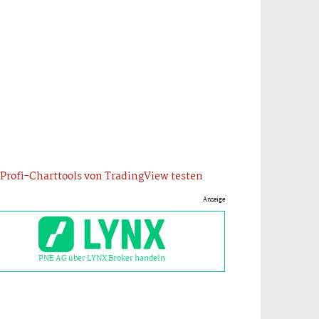
Profi-Charttools von TradingView testen
Anzeige
PNE AG über LYNX Broker handeln