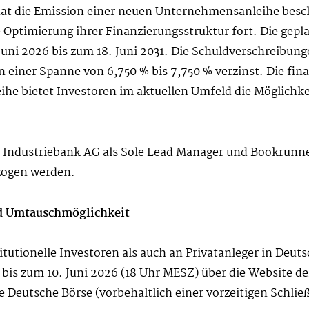
at die Emission einer neuen Unternehmensanleihe besch
Optimierung ihrer Finanzierungsstruktur fort. Die gepl
 Juni 2026 bis zum 18. Juni 2031. Die Schuldverschreibu
 einer Spanne von 6,750 % bis 7,750 % verzinst. Die final
ihe bietet Investoren im aktuellen Umfeld die Möglichkeit
 Industriebank AG als Sole Lead Manager und Bookrunner 
zogen werden.
nd Umtauschmöglichkeit
itutionelle Investoren als auch an Privatanleger in Deu
 bis zum 10. Juni 2026 (18 Uhr MESZ) über die Website d
ie Deutsche Börse (vorbehaltlich einer vorzeitigen Schli