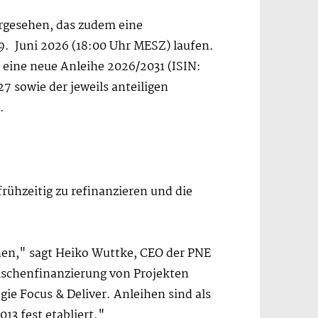
rgesehen, das zudem eine
 9. Juni 2026 (18:00 Uhr MESZ) laufen.
 eine neue Anleihe 2026/2031 (ISIN:
7 sowie der jeweils anteiligen
.
rühzeitig zu refinanzieren und die
nen," sagt Heiko Wuttke, CEO der PNE
wischenfinanzierung von Projekten
ie Focus & Deliver. Anleihen sind als
13 fest etabliert."