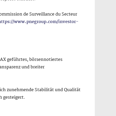
mmission de Surveillance du Secteur
https://www.pnegroup.com/investor-
SDAX geführtes, börsennotiertes
ansparenz und breiter
ich zunehmende Stabilität und Qualität
 gesteigert.