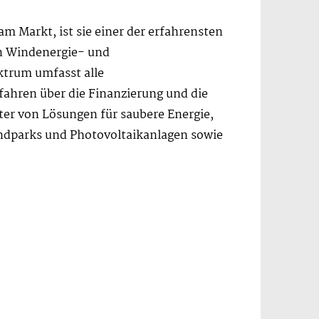
m Markt, ist sie einer der erfahrensten
on Windenergie- und
ktrum umfasst alle
ahren über die Finanzierung und die
ter von Lösungen für saubere Energie,
ndparks und Photovoltaikanlagen sowie