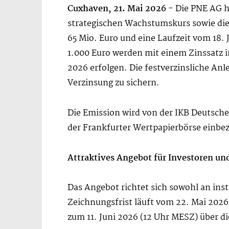
Cuxhaven, 21. Mai 2026
- Die PNE AG h
strategischen Wachstumskurs sowie die 
65 Mio. Euro und eine Laufzeit vom 18.
1.000 Euro werden mit einem Zinssatz in
2026 erfolgen. Die festverzinsliche Anle
Verzinsung zu sichern.
Die Emission wird von der IKB Deutsche
der Frankfurter Wertpapierbörse einbe
Attraktives Angebot für Investoren u
Das Angebot richtet sich sowohl an inst
Zeichnungsfrist läuft vom 22. Mai 2026
zum 11. Juni 2026 (12 Uhr MESZ) über d