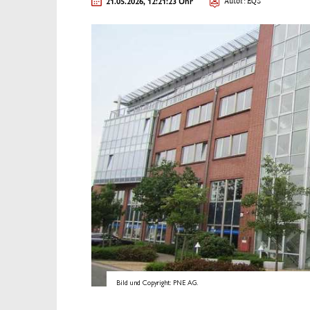
21.05.2026, 12:21:23 Uhr
Autor: EQS
Bild und Copyright: PNE AG.