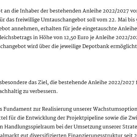
t an die Inhaber der bestehenden Anleihe 2022/2027 vo
ür das freiwillige Umtauschangebot soll vom 22. Mai bis
bot annehmen, erhalten für jede eingetauschte Anleihe
eichsbetrags in Höhe von 12,50 Euro je Anleihe 2022/202
hangebot wird über die jeweilige Depotbank ermöglicht
sbesondere das Ziel, die bestehende Anleihe 2022/2027 f
achhaltig zu verbessern.
ides Fundament zur Realisierung unserer Wachstumsoptio
el für die Entwicklung der Projektpipeline sowie die Z
en Handlungsspielraum bei der Umsetzung unserer Strateg
markt gut diversifizierten Finanzierungsstruktur seit 20