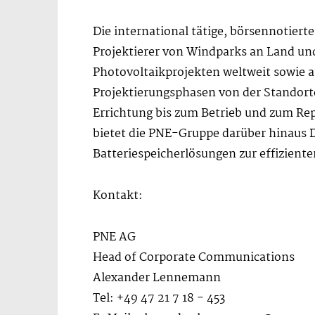
Die international tätige, börsennotiert
Projektierer von Windparks an Land un
Photovoltaikprojekten weltweit sowie 
Projektierungsphasen von der Standor
Errichtung bis zum Betrieb und zum Rep
bietet die PNE-Gruppe darüber hinaus 
Batteriespeicherlösungen zur effizient
Kontakt:
PNE AG
Head of Corporate Communications
Alexander Lennemann
Tel: +49 47 21 7 18 - 453