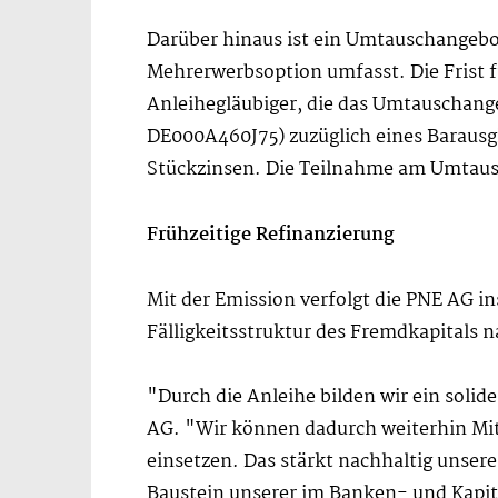
Darüber hinaus ist ein Umtauschangebo
Mehrerwerbsoption umfasst. Die Frist f
Anleihegläubiger, die das Umtauschange
DE000A460J75) zuzüglich eines Barausgl
Stückzinsen. Die Teilnahme am Umtausc
Frühzeitige Refinanzierung
Mit der Emission verfolgt die PNE AG in
Fälligkeitsstruktur des Fremdkapitals n
"Durch die Anleihe bilden wir ein sol
AG. "Wir können dadurch weiterhin Mitt
einsetzen. Das stärkt nachhaltig unser
Baustein unserer im Banken- und Kapital