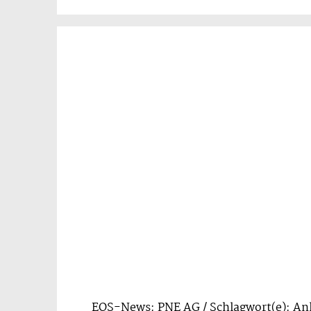
EQS-News: PNE AG / Schlagwort(e): An