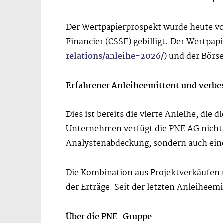
Der Wertpapierprospekt wurde heute v
Financier (CSSF) gebilligt. Der Wertpap
relations/anleihe-2026/
) und der Börs
Erfahrener Anleiheemittent und verbess
Dies ist bereits die vierte Anleihe, di
Unternehmen verfügt die PNE AG nicht n
Analystenabdeckung, sondern auch eine
Die Kombination aus Projektverkäufen 
der Erträge. Seit der letzten Anleihee
Über die PNE-Gruppe