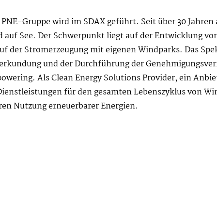
e PNE-Gruppe wird im SDAX geführt. Seit über 30 Jahren a
d auf See. Der Schwerpunkt liegt auf der Entwicklung v
auf der Stromerzeugung mit eigenen Windparks. Das Spe
terkundung und der Durchführung der Genehmigungsverf
owering. Als Clean Energy Solutions Provider, ein Anbie
Dienstleistungen für den gesamten Lebenszyklus von Wi
eren Nutzung erneuerbarer Energien.