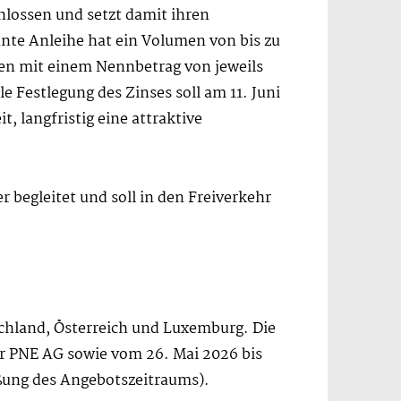
lossen und setzt damit ihren
ante Anleihe hat ein Volumen von bis zu
ngen mit einem Nennbetrag von jeweils
e Festlegung des Zinses soll am 11. Juni
, langfristig eine attraktive
begleitet und soll in den Freiverkehr
tschland, Österreich und Luxemburg. Die
er PNE AG sowie vom 26. Mai 2026 bis
eßung des Angebotszeitraums).