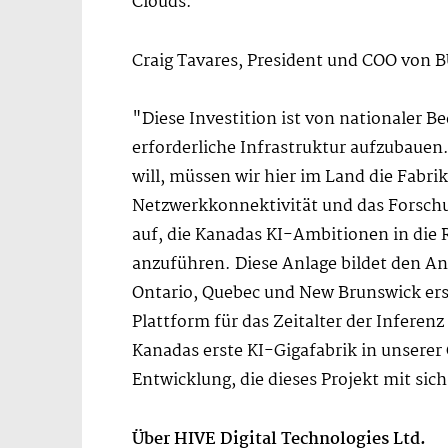
Clouds."
Craig Tavares, President und COO von 
"Diese Investition ist von nationaler 
erforderliche Infrastruktur aufzubauen
will, müssen wir hier im Land die Fabri
Netzwerkkonnektivität und das Forschu
auf, die Kanadas KI-Ambitionen in die R
anzuführen. Diese Anlage bildet den An
Ontario, Quebec und New Brunswick erst
Plattform für das Zeitalter der Infere
Kanadas erste KI-Gigafabrik in unserer 
Entwicklung, die dieses Projekt mit si
Über HIVE Digital Technologies Ltd.