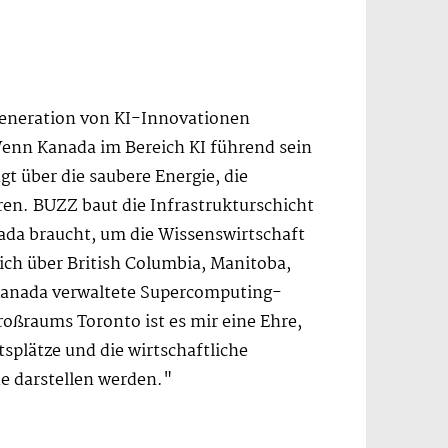
 Generation von KI-Innovationen
Wenn Kanada im Bereich KI führend sein
gt über die saubere Energie, die
n. BUZZ baut die Infrastrukturschicht
nada braucht, um die Wissenswirtschaft
ich über British Columbia, Manitoba,
n Kanada verwaltete Supercomputing-
oßraums Toronto ist es mir eine Ehre,
tsplätze und die wirtschaftliche
de darstellen werden."