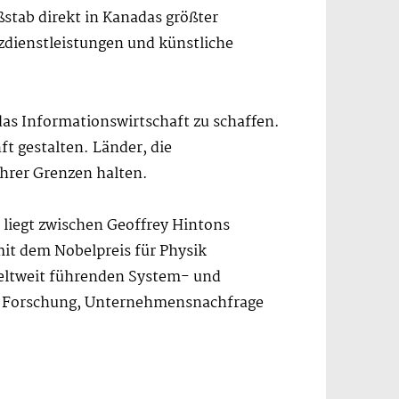
ßstab direkt in Kanadas größter
dienstleistungen und künstliche
das Informationswirtschaft zu schaffen.
t gestalten. Länder, die
hrer Grenzen halten.
 liegt zwischen Geoffrey Hintons
it dem Nobelpreis für Physik
weltweit führenden System- und
er Forschung, Unternehmensnachfrage