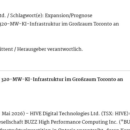
td. / Schlagwort(e): Expansion/Prognose
320-MW-KI-Infrastruktur im Großraum Toronto an
mittent / Herausgeber verantwortlich.
 320-MW-KI-Infrastruktur im Großraum Toronto an
. Mai 2026) - HIVE Digital Technologies Ltd. (TSX: HIV
gesellschaft BUZZ High Performance Computing Inc. ("