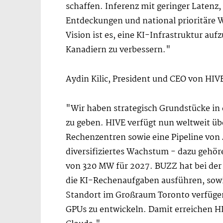
schaffen. Inferenz mit geringer Latenz
Entdeckungen und national prioritäre 
Vision ist es, eine KI-Infrastruktur au
Kanadiern zu verbessern."
Aydin Kilic, President und CEO von HIVE
"Wir haben strategisch Grundstücke in
zu geben. HIVE verfügt nun weltweit üb
Rechenzentren sowie eine Pipeline von 
diversifiziertes Wachstum - dazu gehör
von 320 MW für 2027. BUZZ hat bei der 
die KI-Rechenaufgaben ausführen, so
Standort im Großraum Toronto verfügen 
GPUs zu entwickeln. Damit erreichen H