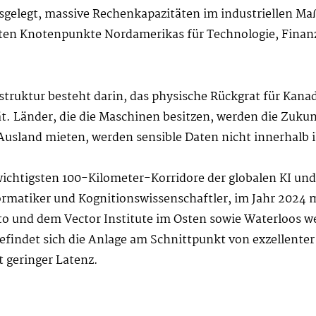
usgelegt, massive Rechenkapazitäten im industriellen Ma
ten Knotenpunkte Nordamerikas für Technologie, Finanz
struktur besteht darin, das physische Rückgrat für Kana
t. Länder, die die Maschinen besitzen, werden die Zukunf
usland mieten, werden sensible Daten nicht innerhalb i
 wichtigsten 100-Kilometer-Korridore der globalen KI und
rmatiker und Kognitionswissenschaftler, im Jahr 2024 m
nto und dem Vector Institute im Osten sowie Waterloos 
efindet sich die Anlage am Schnittpunkt von exzellent
 geringer Latenz.