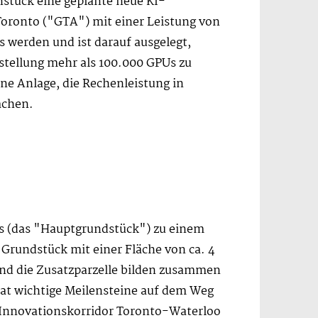
nstück eine geplante neue KI-
Toronto ("GTA") mit einer Leistung von
s werden und ist darauf ausgelegt,
gstellung mehr als 100.000 GPUs zu
ine Anlage, die Rechenleistung in
achen.
es (das "Hauptgrundstück") zu einem
 Grundstück mit einer Fläche von ca. 4
und die Zusatzparzelle bilden zusammen
at wichtige Meilensteine auf dem Weg
 Innovationskorridor Toronto-Waterloo