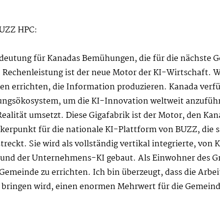
BUZZ HPC:
Bedeutung für Kanadas Bemühungen, die für die nächste
. Rechenleistung ist der neue Motor der KI-Wirtschaft. 
ken errichten, die Information produzieren. Kanada verfü
ngsökosystem, um die KI-Innovation weltweit anzuführe
ealität umsetzt. Diese Gigafabrik ist der Motor, den Ka
kerpunkt für die nationale KI-Plattform von BUZZ, die s
reckt. Sie wird als vollständig vertikal integrierte, vo
nz und der Unternehmens-KI gebaut. Als Einwohner des Gr
Gemeinde zu errichten. Ich bin überzeugt, dass die Arbei
ch bringen wird, einen enormen Mehrwert für die Gemein