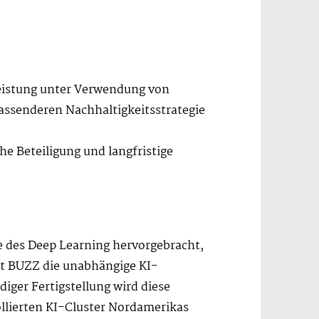
leistung unter Verwendung von
assenderen Nachhaltigkeitsstrategie
he Beteiligung und langfristige
ere des Deep Learning hervorgebracht,
ut BUZZ die unabhängige KI-
iger Fertigstellung wird diese
llierten KI-Cluster Nordamerikas