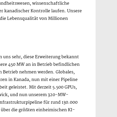
undheitswesen, wissenschaftliche
r kanadischer Kontrolle laufen. Unsere
 die Lebensqualität von Millionen
 uns sehr, diese Erweiterung bekannt
ere 450 MW an in Betrieb befindlichen
in Betrieb nehmen werden. Globales,
ren in Kanada, nun mit einer Pipeline
t geleistet. Mit derzeit 5.500 GPUs,
swick, und nun unserem 320-MW-
nfrastrukturpipeline für rund 130.000
über die größten einheimischen KI-