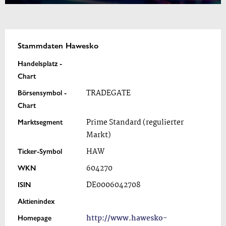
Stammdaten Hawesko
Handelsplatz -
Chart
Börsensymbol -
TRADEGATE
Chart
Marktsegment
Prime Standard (regulierter
Markt)
Ticker-Symbol
HAW
WKN
604270
ISIN
DE0006042708
Aktienindex
Homepage
http://www.hawesko-