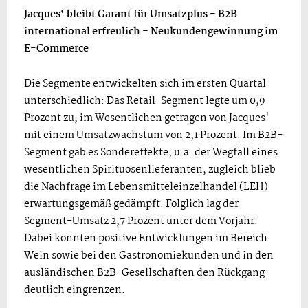
Jacques‘ bleibt Garant für Umsatzplus - B2B
international erfreulich - Neukundengewinnung im
E-Commerce
Die Segmente entwickelten sich im ersten Quartal
unterschiedlich: Das Retail-Segment legte um 0,9
Prozent zu, im Wesentlichen getragen von Jacques'
mit einem Umsatzwachstum von 2,1 Prozent. Im B2B-
Segment gab es Sondereffekte, u.a. der Wegfall eines
wesentlichen Spirituosenlieferanten, zugleich blieb
die Nachfrage im Lebensmitteleinzelhandel (LEH)
erwartungsgemäß gedämpft. Folglich lag der
Segment-Umsatz 2,7 Prozent unter dem Vorjahr.
Dabei konnten positive Entwicklungen im Bereich
Wein sowie bei den Gastronomiekunden und in den
ausländischen B2B-Gesellschaften den Rückgang
deutlich eingrenzen.