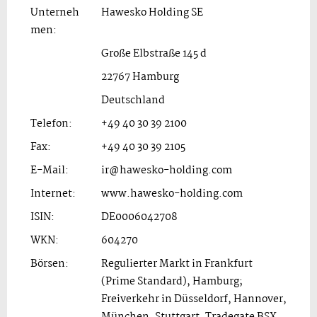
Unterneh
Hawesko Holding SE
men:
Große Elbstraße 145 d
22767 Hamburg
Deutschland
Telefon:
+49 40 30 39 2100
Fax:
+49 40 30 39 2105
E-Mail:
ir@hawesko-holding.com
Internet:
www.hawesko-holding.com
ISIN:
DE0006042708
WKN:
604270
Börsen:
Regulierter Markt in Frankfurt
(Prime Standard), Hamburg;
Freiverkehr in Düsseldorf, Hannover,