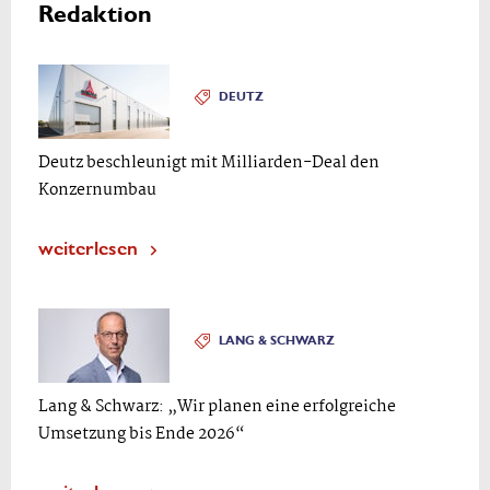
Redaktion
DEUTZ
Deutz beschleunigt mit Milliarden-Deal den
Konzernumbau
weiterlesen
LANG & SCHWARZ
Lang & Schwarz: „Wir planen eine erfolgreiche
Umsetzung bis Ende 2026“