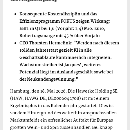
Konsequente Kostendisziplin und das
Effizienzprogramm FOKUS zeigen Wirkung:
EBIT in Q1 bei 1,6 (Vorjahr: 1,4) Mio. Euro,
Rohertragsmarge mit 45 % über Vorjahr
CEO Thorsten Hermelink: "Werden nach diesem
soliden Jahresstart gezielt KI in alle
Geschäftsabläufe kontinuierlich integrieren.
Wachstumstreiber ist Jacques‘, weiteres
Potenzial liegt im Auslandsgeschäft sowie bei
der Neukundengewinnung."
Hamburg, den 18. Mai 2026. Die Hawesko Holding SE
(HAW, HAWG.DE, DE0006042708) ist mit einem
Ergebnisplus in das Kalenderjahr gestartet. Dies ist
vor dem Hintergrund des weiterhin anspruchsvollen
Marktumfelds ein erfreulicher Auftakt für Europas
größten Wein- und Spirituosenhändler. Bei knapp