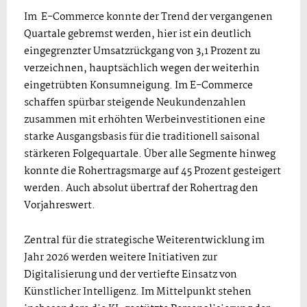
Im E-Commerce konnte der Trend der vergangenen
Quartale gebremst werden, hier ist ein deutlich
eingegrenzter Umsatzrückgang von 3,1 Prozent zu
verzeichnen, hauptsächlich wegen der weiterhin
eingetrübten Konsumneigung. Im E-Commerce
schaffen spürbar steigende Neukundenzahlen
zusammen mit erhöhten Werbeinvestitionen eine
starke Ausgangsbasis für die traditionell saisonal
stärkeren Folgequartale. Über alle Segmente hinweg
konnte die Rohertragsmarge auf 45 Prozent gesteigert
werden. Auch absolut übertraf der Rohertrag den
Vorjahreswert.
Zentral für die strategische Weiterentwicklung im
Jahr 2026 werden weitere Initiativen zur
Digitalisierung und der vertiefte Einsatz von
Künstlicher Intelligenz. Im Mittelpunkt stehen