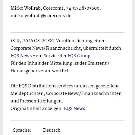
Mirko Wollrab, Corecoms, +49172 8303600,
mirko.wollrab@corecoms.de
18.05.2026 CET/CEST Veröffentlichung einer
Corporate News/Finanznachricht, übermittelt durch
EQS News
- ein Service der
EQS Group
.
Für den Inhalt der Mitteilung ist der Emittent /
Herausgeber verantwortlich.
Die EQS Distributionsservices umfassen gesetzliche
Meldepflichten, Corporate News/Finanznachrichten
und Pressemitteilungen.
Originalinhalt anzeigen:
EQS News
Sprache:
Deutsch