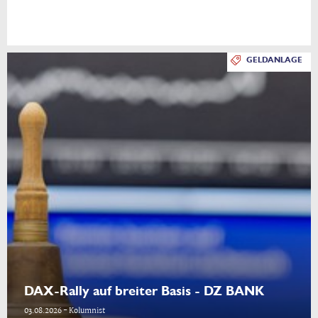
GELDANLAGE
DAX-Rally auf breiter Basis - DZ BANK
03.08.2026 - Kolumnist