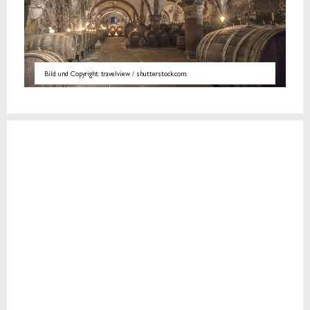
Bild und Copyright: travelview / shutterstock.com.