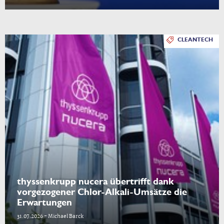
CLEANTECH
thyssenkrupp nucera übertrifft dank
vorgezogener Chlor-Alkali-Umsätze die
Erwartungen
31.07.2026 - Michael Barck