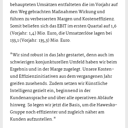
behaupteten Umsätzen entfalteten die im Vorjahr auf
den Weg gebrachten Maßnahmen Wirkung und
führen zu verbesserten Margen und Kosteneffizienz.
Somit beliefen sich das EBIT im ersten Quartal auf 1,6
(Vorjahr: 1,4) Mio. Euro, die Umsatzerlöse lagen bei
133,1 (Vorjahr: 135,3) Mio. Euro.
"Wir sind robust in das Jahr gestartet, denn auch im
schwierigen konjunkturellen Umfeld haben wir beim
Ergebnis und in der Marge zugelegt. Unsere Kosten-
und Effizienzinitiativen aus dem vergangenen Jahr
greifen zusehends. Zudem setzen wir Künstliche
Intelligenz gezielt ein, beginnend in der
Kundenansprache und über alle operativen Abläufe
hinweg. So legen wir jetzt die Basis, um die Hawesko-
Gruppe noch effizienter und zugleich näher am
Kunden aufzustellen."