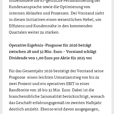
insbesondere die KI-gestützte Personalisierung der
Kundenansprache sowie die Optimierung von
internen Abläufen und Prozessen. Der Vorstand sieht
in diesen Initiativen einen wesentlichen Hebel, um
Effizienz und Kundennähe in den kommenden
Quartalen weiter zu stärken.
Operative Ergebnis-Prognose für 2026 beträgt
zwischen 28 und 32 Mio. Euro.- Vorstand schlägt
Dividende von 1,00 Euro pro Aktie für 2025 vor
Für das Gesamtjahr 2026 bestätigt der Vorstand seine
Prognose: einen leichten Umsatzanstieg von bis zu
zwei Prozent und ein operatives EBIT in einer
Bandbreite von 28 bis 32 Mio. Euro. Dabei ist die
branchenübliche Saisonalität berücksichtigt, wonach
das Geschäft erfahrungsgemäß im zweiten Halbjahr
deutlich anzieht. Ebenso wird davon ausgegangen,