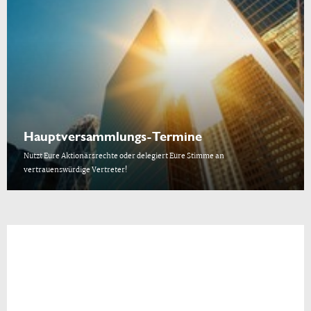
Hauptversammlungs-Termine
Nutzt Eure Aktionärsrechte oder delegiert Eure Stimme an
vertrauenswürdige Vertreter!