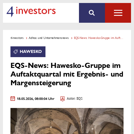
4investors
Adhoc- und Unternehmensnews
EQS-News: Hawesko-Gruppe im Auftaktquartal mit Ergebnis- und Margensteigerung
HAWESKO
EQS-News: Hawesko-Gruppe im
Auftaktquartal mit Ergebnis- und
Margensteigerung
18.05.2026, 08:00:04 Uhr
Autor: EQS