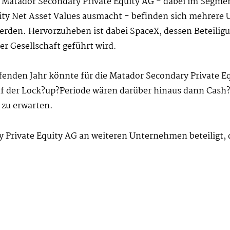
r Matador Secondary Private Equity AG - dabei im Segme
ity Net Asset Values ausmacht - befinden sich mehrere
erden. Hervorzuheben ist dabei SpaceX, dessen Beteiligu
r Gesellschaft geführt wird.
ufenden Jahr könnte für die Matador Secondary Private 
f der Lock?up?Periode wären darüber hinaus dann Cash
 zu erwarten.
 Private Equity AG an weiteren Unternehmen beteiligt, 