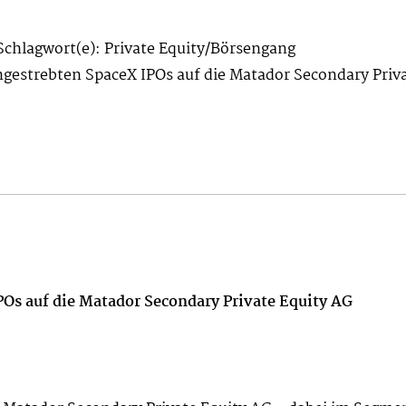
Schlagwort(e): Private Equity/Börsengang
ngestrebten SpaceX IPOs auf die Matador Secondary Priv
POs auf die Matador Secondary Private Equity AG