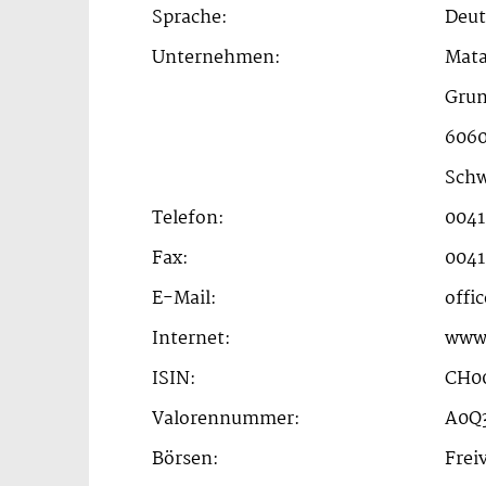
Sprache:
Deut
Unternehmen:
Mata
Grun
6060
Schw
Telefon:
0041
Fax:
0041
E-Mail:
offi
Internet:
www
ISIN:
CH0
Valorennummer:
A0Q
Börsen:
Frei