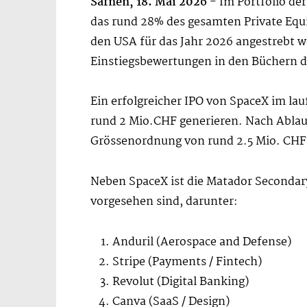
Sarnen, 18. Mai 2026
- Im Portfolio de
das rund 28% des gesamten Private Equ
den USA für das Jahr 2026 angestrebt w
Einstiegsbewertungen in den Büchern de
Ein erfolgreicher IPO von SpaceX im la
rund 2 Mio.CHF generieren. Nach Ablau
Grössenordnung von rund 2.5 Mio. CHF
Neben SpaceX ist die Matador Secondary
vorgesehen sind, darunter:
Anduril (Aerospace and Defense)
Stripe (Payments / Fintech)
Revolut (Digital Banking)
Canva (SaaS / Design)