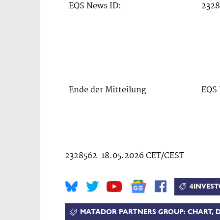
EQS News ID:
2328
Ende der Mitteilung
EQS 
2328562 18.05.2026 CET/CEST
4INVEST
MATADOR PARTNERS GROUP: CHART, DI