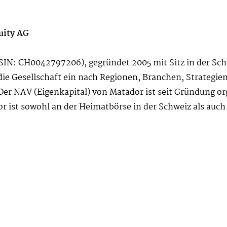
uity AG
IN: CH0042797206), gegründet 2005 mit Sitz in der Schwe
ie Gesellschaft ein nach Regionen, Branchen, Strategien 
 Der NAV (Eigenkapital) von Matador ist seit Gründung o
dor ist sowohl an der Heimatbörse in der Schweiz als au