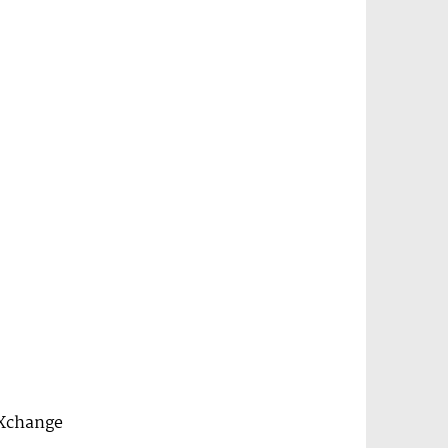
eXchange