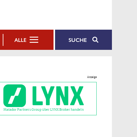
SUCHE
ALLE
Anzeige
Matador Partners Group über LYNX Broker handeln