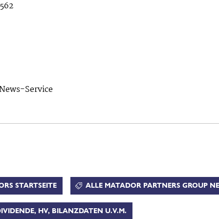
562
News-Service
ORS STARTSEITE
ALLE MATADOR PARTNERS GROUP N
VIDENDE, HV, BILANZDATEN U.V.M.