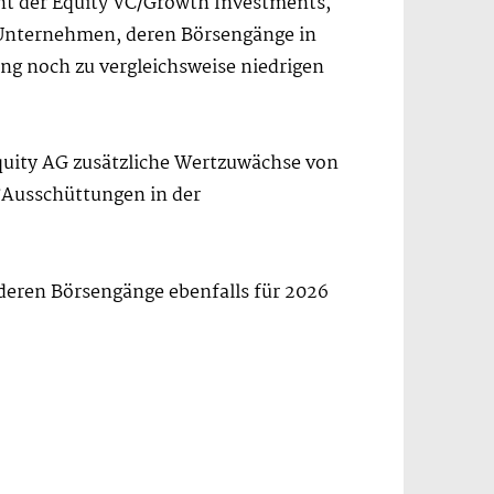
nt der Equity VC/Growth Investments,
 Unternehmen, deren Börsengänge in
ng noch zu vergleichsweise niedrigen
Equity AG zusätzliche Wertzuwächse von
?Ausschüttungen in der
deren Börsengänge ebenfalls für 2026