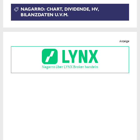
NAGARRO: CHART, DIVIDENDE, HV,
BILANZDATEN U.V.M.
Anzeige
Nagarro über LYNX Broker handeln