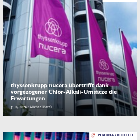
thyssenkrupp nucera übertrifft dank
vorgezogener Chlor-Alkali-Umsätze die
Erwartungen
31.07.2026 - Michael Barck
PHARMA / BIOTECH