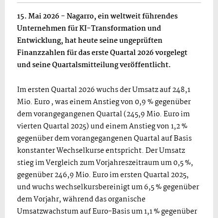
15. Mai 2026 - Nagarro, ein weltweit führendes
Unternehmen für KI-Transformation und
Entwicklung, hat heute seine ungeprüften
Finanzzahlen für das erste Quartal 2026 vorgelegt
und seine Quartalsmitteilung veröffentlicht.
Im ersten Quartal 2026 wuchs der Umsatz auf 248,1
Mio. Euro , was einem Anstieg von 0,9 % gegenüber
dem vorangegangenen Quartal (245,9 Mio. Euro im
vierten Quartal 2025) und einem Anstieg von 1,2 %
gegenüber dem vorangegangenen Quartal auf Basis
konstanter Wechselkurse entspricht. Der Umsatz
stieg im Vergleich zum Vorjahreszeitraum um 0,5 %,
gegenüber 246,9 Mio. Euro im ersten Quartal 2025,
und wuchs wechselkursbereinigt um 6,5 % gegenüber
dem Vorjahr, während das organische
Umsatzwachstum auf Euro-Basis um 1,1 % gegenüber