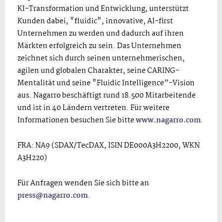
KI-Transformation und Entwicklung, unterstützt
Kunden dabei, "fluidic", innovative, AI-first
Unternehmen zu werden und dadurch auf ihren
Märkten erfolgreich zu sein. Das Unternehmen
zeichnet sich durch seinen unternehmerischen,
agilen und globalen Charakter, seine CARING-
Mentalität und seine "Fluidic Intelligence”-Vision
aus. Nagarro beschäftigt rund 18.500 Mitarbeitende
und ist in 40 Ländern vertreten. Für weitere
Informationen besuchen Sie bitte
www.nagarro.com
.
FRA: NA9 (SDAX/TecDAX, ISIN DE000A3H2200, WKN
A3H220)
Für Anfragen wenden Sie sich bitte an
press@nagarro.com
.