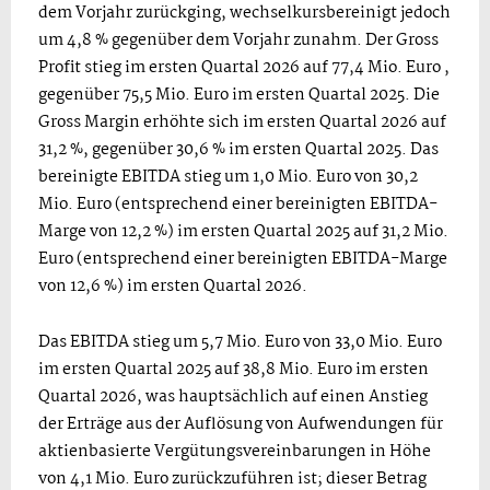
dem Vorjahr zurückging, wechselkursbereinigt jedoch
um 4,8 % gegenüber dem Vorjahr zunahm. Der Gross
Profit stieg im ersten Quartal 2026 auf 77,4 Mio. Euro ,
gegenüber 75,5 Mio. Euro im ersten Quartal 2025. Die
Gross Margin erhöhte sich im ersten Quartal 2026 auf
31,2 %, gegenüber 30,6 % im ersten Quartal 2025. Das
bereinigte EBITDA stieg um 1,0 Mio. Euro von 30,2
Mio. Euro (entsprechend einer bereinigten EBITDA-
Marge von 12,2 %) im ersten Quartal 2025 auf 31,2 Mio.
Euro (entsprechend einer bereinigten EBITDA-Marge
von 12,6 %) im ersten Quartal 2026.
Das EBITDA stieg um 5,7 Mio. Euro von 33,0 Mio. Euro
im ersten Quartal 2025 auf 38,8 Mio. Euro im ersten
Quartal 2026, was hauptsächlich auf einen Anstieg
der Erträge aus der Auflösung von Aufwendungen für
aktienbasierte Vergütungsvereinbarungen in Höhe
von 4,1 Mio. Euro zurückzuführen ist; dieser Betrag