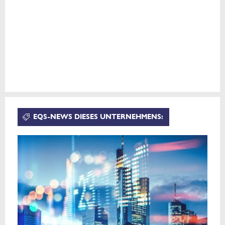
EQS-NEWS DIESES UNTERNEHMENS: