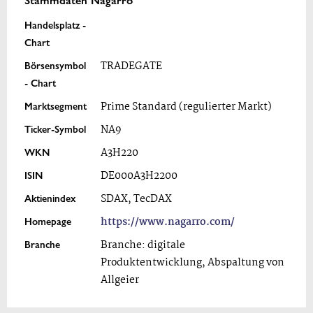
Handelsplatz -
Chart
Börsensymbol
TRADEGATE
- Chart
Marktsegment
Prime Standard (regulierter Markt)
Ticker-Symbol
NA9
WKN
A3H220
ISIN
DE000A3H2200
Aktienindex
SDAX, TecDAX
Homepage
https://www.nagarro.com/
Branche
Branche: digitale
Produktentwicklung, Abspaltung von
Allgeier