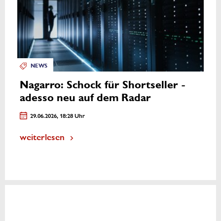
NEWS
Nagarro: Schock für Shortseller -
adesso neu auf dem Radar
29.06.2026, 18:28 Uhr
weiterlesen