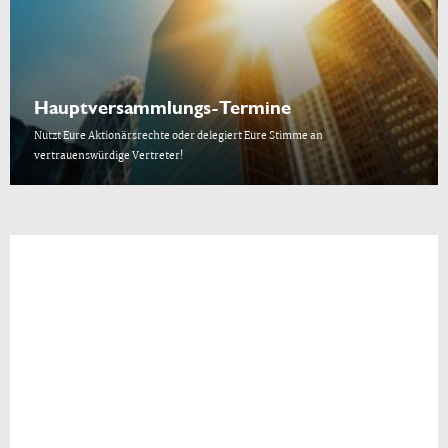
Hauptversammlungs-Termine
Nutzt Eure Aktionärsrechte oder delegiert Eure Stimme an
vertrauenswürdige Vertreter!