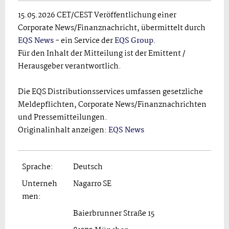
15.05.2026 CET/CEST Veröffentlichung einer
Corporate News/Finanznachricht, übermittelt durch
EQS News
- ein Service der
EQS Group
.
Für den Inhalt der Mitteilung ist der Emittent /
Herausgeber verantwortlich.
Die EQS Distributionsservices umfassen gesetzliche
Meldepflichten, Corporate News/Finanznachrichten
und Pressemitteilungen.
Originalinhalt anzeigen:
EQS News
Sprache:
Deutsch
Unterneh
Nagarro SE
men:
Baierbrunner Straße 15