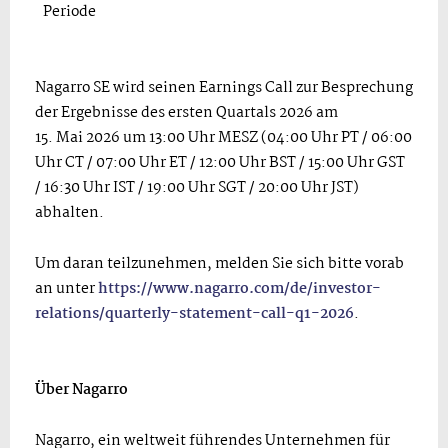
Periode
Nagarro SE wird seinen Earnings Call zur Besprechung
der Ergebnisse des ersten Quartals 2026 am
15. Mai 2026 um 13:00 Uhr MESZ (04:00 Uhr PT / 06:00
Uhr CT / 07:00 Uhr ET / 12:00 Uhr BST / 15:00 Uhr GST
/ 16:30 Uhr IST / 19:00 Uhr SGT / 20:00 Uhr JST)
abhalten.
Um daran teilzunehmen, melden Sie sich bitte vorab
an unter
https://www.nagarro.com/de/investor-
relations/quarterly-statement-call-q1-2026
.
Über Nagarro
Nagarro, ein weltweit führendes Unternehmen für