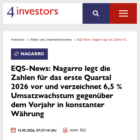
4investors
Adhoc- und Unternehmensnews
EQS-News: Nagarro legt die Zahlen für das erste Quartal 2026 vor und verzeichnet 6,5 % Umsatzwachstum gegenüber dem Vorjahr in konstanter Währung
NAGARRO
EQS-News: Nagarro legt die
Zahlen für das erste Quartal
2026 vor und verzeichnet 6,5 %
Umsatzwachstum gegenüber
dem Vorjahr in konstanter
Währung
15.05.2026, 07:37:14 Uhr
Autor: EQS