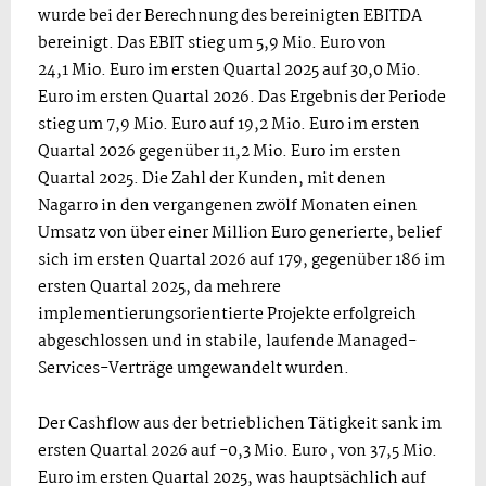
wurde bei der Berechnung des bereinigten EBITDA
bereinigt. Das EBIT stieg um 5,9 Mio. Euro von
24,1 Mio. Euro im ersten Quartal 2025 auf 30,0 Mio.
Euro im ersten Quartal 2026. Das Ergebnis der Periode
stieg um 7,9 Mio. Euro auf 19,2 Mio. Euro im ersten
Quartal 2026 gegenüber 11,2 Mio. Euro im ersten
Quartal 2025. Die Zahl der Kunden, mit denen
Nagarro in den vergangenen zwölf Monaten einen
Umsatz von über einer Million Euro generierte, belief
sich im ersten Quartal 2026 auf 179, gegenüber 186 im
ersten Quartal 2025, da mehrere
implementierungsorientierte Projekte erfolgreich
abgeschlossen und in stabile, laufende Managed-
Services-Verträge umgewandelt wurden.
Der Cashflow aus der betrieblichen Tätigkeit sank im
ersten Quartal 2026 auf -0,3 Mio. Euro , von 37,5 Mio.
Euro im ersten Quartal 2025, was hauptsächlich auf