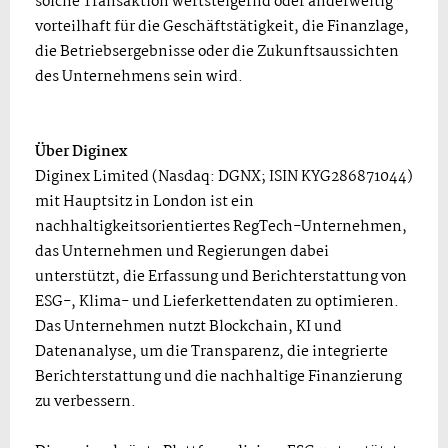
solche Transaktion wertsteigernd oder anderweitig
vorteilhaft für die Geschäftstätigkeit, die Finanzlage,
die Betriebsergebnisse oder die Zukunftsaussichten
des Unternehmens sein wird.
Über Diginex
Diginex Limited (Nasdaq: DGNX; ISIN KYG286871044)
mit Hauptsitz in London ist ein
nachhaltigkeitsorientiertes RegTech-Unternehmen,
das Unternehmen und Regierungen dabei
unterstützt, die Erfassung und Berichterstattung von
ESG-, Klima- und Lieferkettendaten zu optimieren.
Das Unternehmen nutzt Blockchain, KI und
Datenanalyse, um die Transparenz, die integrierte
Berichterstattung und die nachhaltige Finanzierung
zu verbessern.