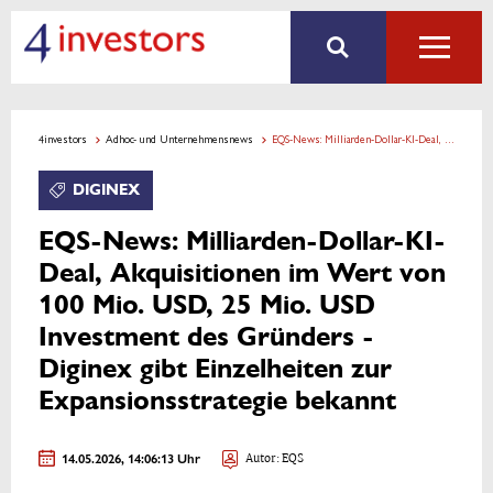
4investors
Adhoc- und Unternehmensnews
EQS-News: Milliarden-Dollar-KI-Deal, Akquisitionen im Wert von 100 Mio. USD, 25 Mio. USD Investment des Gründers - Diginex gibt Einzelheiten zur Expansionsstrategie bekannt
DIGINEX
EQS-News: Milliarden-Dollar-KI-
Deal, Akquisitionen im Wert von
100 Mio. USD, 25 Mio. USD
Investment des Gründers -
Diginex gibt Einzelheiten zur
Expansionsstrategie bekannt
14.05.2026, 14:06:13 Uhr
Autor: EQS