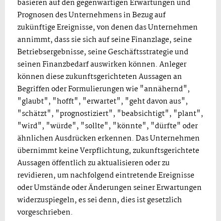
basieren auf den gegenwärtigen Erwartungen und
Prognosen des Unternehmens in Bezug auf
zukünftige Ereignisse, von denen das Unternehmen
annimmt, dass sie sich auf seine Finanzlage, seine
Betriebsergebnisse, seine Geschäftsstrategie und
seinen Finanzbedarf auswirken können. Anleger
können diese zukunftsgerichteten Aussagen an
Begriffen oder Formulierungen wie "annähernd",
"glaubt", "hofft", "erwartet", "geht davon aus",
"schätzt", "prognostiziert", "beabsichtigt", "plant",
"wird", "würde", "sollte", "könnte", "dürfte" oder
ähnlichen Ausdrücken erkennen. Das Unternehmen
übernimmt keine Verpflichtung, zukunftsgerichtete
Aussagen öffentlich zu aktualisieren oder zu
revidieren, um nachfolgend eintretende Ereignisse
oder Umstände oder Änderungen seiner Erwartungen
widerzuspiegeln, es sei denn, dies ist gesetzlich
vorgeschrieben.