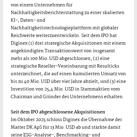
von einem Unternehmen für
Nachhaltigkeitsberichterstattung zu einer skalierten
KI-, Daten- und
Nachhaltigkeitstechnologieplattform mit globaler
Reichweite weiterzuentwickeln. Seit dem IPO hat
Diginex (1) drei strategische Akquisitionen mit einem
angekündigten Transaktionswert von insgesamt
mehr als 100 Mio. USD abgeschlossen, (2) eine
strategische Reseller-Vereinbarung mit Resulticks
unterzeichnet, die auf einen kumulierten Umsatz von
bis zu 40 Mio. USD über vier Jahre abzielt, und (3) eine
Investition von 25,4 Mio. USD in Stammaktien vom
Chairman und Gründer des Unternehmens erhalten.
Seit dem IPO abgeschlossene Akquisitionen
Im Oktober 2025 schloss Diginex die Übernahme der
Matter DK ApS für 13 Mio. USD ab und stärkte damit
seine ESG-Analyse-, Benchmarking- und