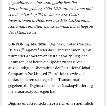
abgeschlossen, eine strategische Reseller-
Vereinbarung über 40 Mio. USD unterzeichnet und
seit dem Nasdaq-IPO im Januar 2025 Cash-
Investitionen in Höhe von 25,4 Mio. USD zu einem
Aktienkurs erhalten, der ca. 4,7-mal höher liegt als
der aktuelle Kurs
LONDON, 14. Mai 2026
- Diginex Limited (Nasdaq:
DGNX) ("Diginex" oder das "Unternehmen"), ein
führender Anbieter von Sustainability-RegTech-
Lösungen, hat heute ein Update zu der zuvor
angekündigten Übernahme der Resulticks Global
Companies Pte Limited (Resulticks) sowie zur
umfassenderen strategischen Transformation
gegeben, die Diginex seit seiner Nasdaq-Notierung
im Januar 2025 vollzogen hat.
Diginex und Resulticks haben sich einvernehmlich