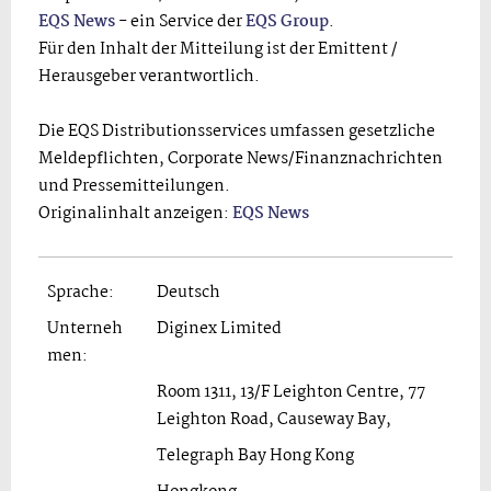
EQS News
- ein Service der
EQS Group
.
Für den Inhalt der Mitteilung ist der Emittent /
Herausgeber verantwortlich.
Die EQS Distributionsservices umfassen gesetzliche
Meldepflichten, Corporate News/Finanznachrichten
und Pressemitteilungen.
Originalinhalt anzeigen:
EQS News
Sprache:
Deutsch
Unterneh
Diginex Limited
men:
Room 1311, 13/F Leighton Centre, 77
Leighton Road, Causeway Bay,
Telegraph Bay Hong Kong