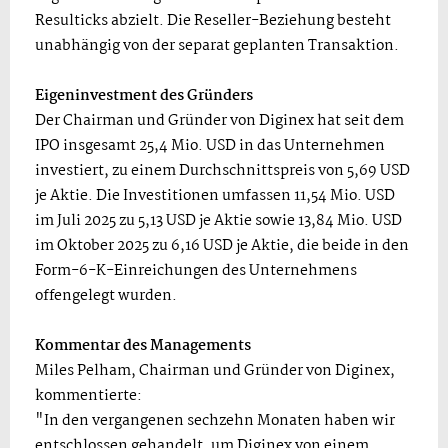
Resulticks abzielt. Die Reseller-Beziehung besteht
unabhängig von der separat geplanten Transaktion.
Eigeninvestment des Gründers
Der Chairman und Gründer von Diginex hat seit dem
IPO insgesamt 25,4 Mio. USD in das Unternehmen
investiert, zu einem Durchschnittspreis von 5,69 USD
je Aktie. Die Investitionen umfassen 11,54 Mio. USD
im Juli 2025 zu 5,13 USD je Aktie sowie 13,84 Mio. USD
im Oktober 2025 zu 6,16 USD je Aktie, die beide in den
Form-6-K-Einreichungen des Unternehmens
offengelegt wurden.
Kommentar des Managements
Miles Pelham, Chairman und Gründer von Diginex,
kommentierte:
"In den vergangenen sechzehn Monaten haben wir
entschlossen gehandelt, um Diginex von einem