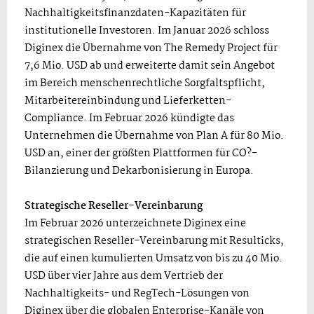
Nachhaltigkeitsfinanzdaten-Kapazitäten für
institutionelle Investoren. Im Januar 2026 schloss
Diginex die Übernahme von The Remedy Project für
7,6 Mio. USD ab und erweiterte damit sein Angebot
im Bereich menschenrechtliche Sorgfaltspflicht,
Mitarbeitereinbindung und Lieferketten-
Compliance. Im Februar 2026 kündigte das
Unternehmen die Übernahme von Plan A für 80 Mio.
USD an, einer der größten Plattformen für CO?-
Bilanzierung und Dekarbonisierung in Europa.
Strategische Reseller-Vereinbarung
Im Februar 2026 unterzeichnete Diginex eine
strategischen Reseller-Vereinbarung
mit Resulticks,
die auf einen kumulierten Umsatz von bis zu 40 Mio.
USD über vier Jahre aus dem Vertrieb der
Nachhaltigkeits- und RegTech-Lösungen von
Diginex über die globalen Enterprise-Kanäle von