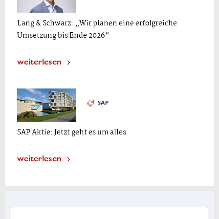
Lang & Schwarz: „Wir planen eine erfolgreiche
Umsetzung bis Ende 2026“
weiterlesen
SAP
SAP Aktie: Jetzt geht es um alles
weiterlesen