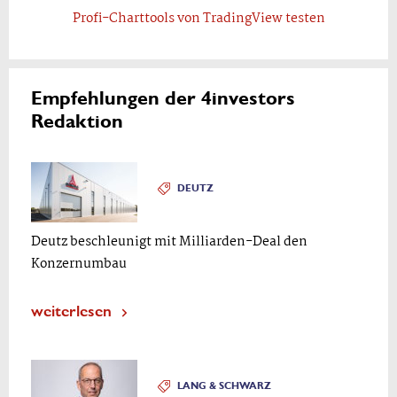
Profi-Charttools von TradingView testen
Empfehlungen der 4investors
Redaktion
DEUTZ
Deutz beschleunigt mit Milliarden-Deal den
Konzernumbau
weiterlesen
LANG & SCHWARZ