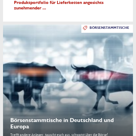
Produktportfolio für Lieferketten angesichts
zunehmender ...
BÖRSENSTAMMTISCHE
Börsenstammtische in Deutschland und
Europa
Trefft andere Anleger, tauscht euch aus, schwatzt über die Börse!