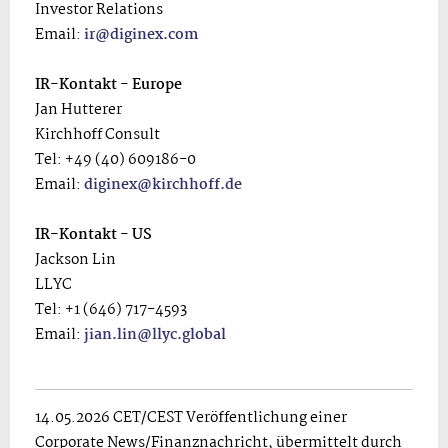
Investor Relations
Email:
ir@diginex.com
IR-Kontakt - Europe
Jan Hutterer
Kirchhoff Consult
Tel: +49 (40) 609186-0
Email:
diginex@kirchhoff.de
IR-Kontakt - US
Jackson Lin
LLYC
Tel: +1 (646) 717-4593
Email:
jian.lin@llyc.global
14.05.2026 CET/CEST Veröffentlichung einer
Corporate News/Finanznachricht, übermittelt durch