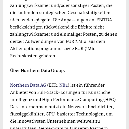
zahlungswirksamer und/oder sonstiger Posten, die
die laufenden strategischen Geschäftstätigkeiten
nicht widerspiegeln. Die Anpassungen am EBITDA
berücksichtigen rückwirkend die Effekte nicht
zahlungswirksamer und einmaliger Posten, zu denen
derzeit Aufwendungen von EUR 2 Mio. aus dem
Aktienoptionsprogramm, sowie EUR 7 Mio.
Rechtskosten gehören.
Über Northern Data Group:
Northern Data AG
(ETR:
NB2
) ist ein führender
Anbieter von Full-Stack-Lösungen für Künstliche
Intelligenz und High Performance Computing (HPC).
Das Unternehmen nutzt ein Netzwerk hochdichter,
flüssiggekühlter, GPU-basierter Technologien, um
die innovativsten Unternehmen weltweit zu
unterstützen. Gemeinsam mit unseren Partnern