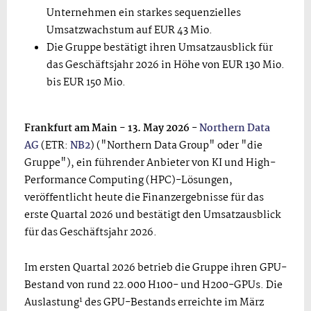
Unternehmen ein starkes sequenzielles
Umsatzwachstum auf EUR 43 Mio.
Die Gruppe bestätigt ihren Umsatzausblick für
das Geschäftsjahr 2026 in Höhe von EUR 130 Mio.
bis EUR 150 Mio.
Frankfurt am Main - 13. May 2026
-
Northern Data
AG
(ETR:
NB2
) ("Northern Data Group" oder "die
Gruppe"), ein führender Anbieter von KI und High-
Performance Computing (HPC)-Lösungen,
veröffentlicht heute die Finanzergebnisse für das
erste Quartal 2026 und bestätigt den Umsatzausblick
für das Geschäftsjahr 2026.
Im ersten Quartal 2026 betrieb die Gruppe ihren GPU-
Bestand von rund 22.000 H100- und H200-GPUs. Die
1
Auslastung
des GPU-Bestands erreichte im März