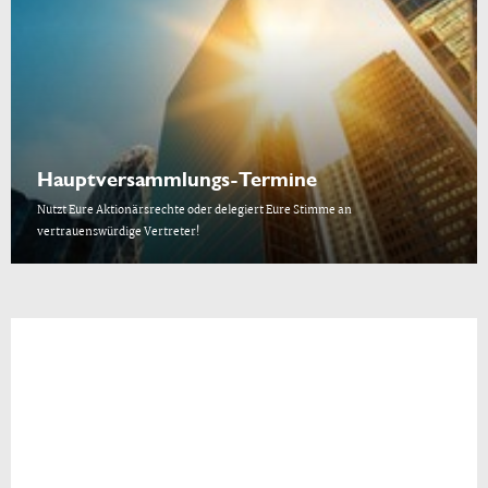
Hauptversammlungs-Termine
Nutzt Eure Aktionärsrechte oder delegiert Eure Stimme an
vertrauenswürdige Vertreter!