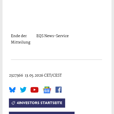
Ende der
EQS News-Service
Mitteilung
2327366 13.05.2026 CET/CEST
4INVESTORS STARTSEITE