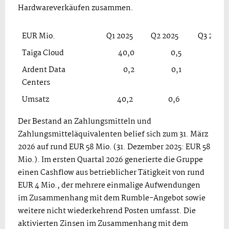
Hardwareverkäufen zusammen.
EUR Mio.
Q1 2025
Q2 2025
Q3 2025
Taiga Cloud
40,0
0,5
7,7
Ardent Data
0,2
0,1
0,1
Centers
Umsatz
40,2
0,6
7,8
Der Bestand an Zahlungsmitteln und
Zahlungsmitteläquivalenten belief sich zum 31. März
2026 auf rund EUR 58 Mio. (31. Dezember 2025: EUR 58
Mio.). Im ersten Quartal 2026 generierte die Gruppe
einen Cashflow aus betrieblicher Tätigkeit von rund
EUR 4 Mio., der mehrere einmalige Aufwendungen
im Zusammenhang mit dem Rumble-Angebot sowie
weitere nicht wiederkehrend Posten umfasst. Die
aktivierten Zinsen im Zusammenhang mit dem