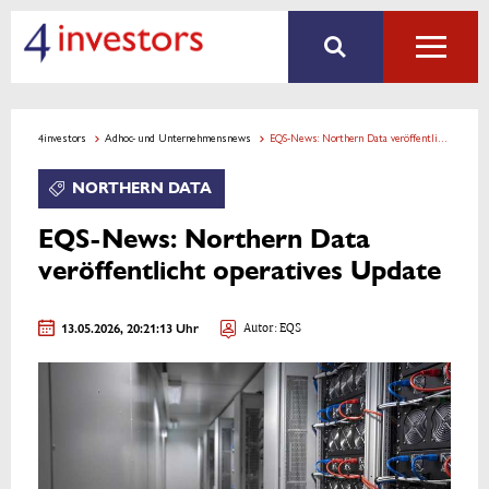
4investors
Adhoc- und Unternehmensnews
EQS-News: Northern Data veröffentlicht operatives Update
NORTHERN DATA
EQS-News: Northern Data
veröffentlicht operatives Update
13.05.2026, 20:21:13 Uhr
Autor: EQS