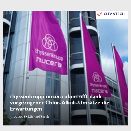
CLEANTECH
thyssenkrupp nucera übertrifft dank
vorgezogener Chlor-Alkali-Umsätze die
Erwartungen
31.07.2026 - Michael Barck