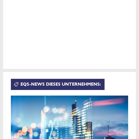
EQS-NEWS DIESES UNTERNEHMENS: