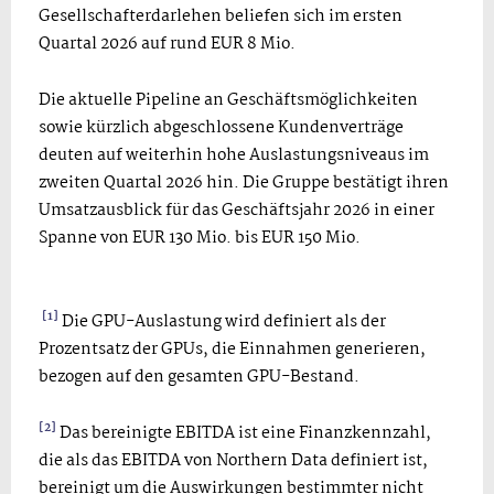
Gesellschafterdarlehen beliefen sich im ersten
Quartal 2026 auf rund EUR 8 Mio.
Die aktuelle Pipeline an Geschäftsmöglichkeiten
sowie kürzlich abgeschlossene Kundenverträge
deuten auf weiterhin hohe Auslastungsniveaus im
zweiten Quartal 2026 hin. Die Gruppe bestätigt ihren
Umsatzausblick für das Geschäftsjahr 2026 in einer
Spanne von EUR 130 Mio. bis EUR 150 Mio.
[1]
Die GPU-Auslastung wird definiert als der
Prozentsatz der GPUs, die Einnahmen generieren,
bezogen auf den gesamten GPU-Bestand.
[2]
Das bereinigte EBITDA ist eine Finanzkennzahl,
die als das EBITDA von Northern Data definiert ist,
bereinigt um die Auswirkungen bestimmter nicht