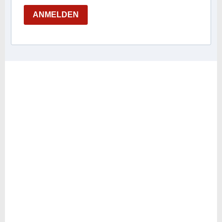
ANMELDEN