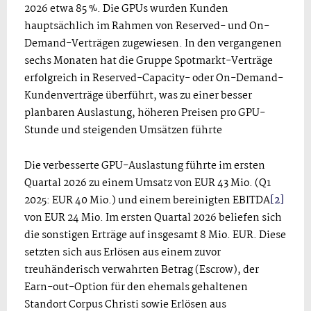
2026 etwa 85 %. Die GPUs wurden Kunden
hauptsächlich im Rahmen von Reserved- und On-
Demand-Verträgen zugewiesen. In den vergangenen
sechs Monaten hat die Gruppe Spotmarkt-Verträge
erfolgreich in Reserved-Capacity- oder On-Demand-
Kundenverträge überführt, was zu einer besser
planbaren Auslastung, höheren Preisen pro GPU-
Stunde und steigenden Umsätzen führte
Die verbesserte GPU-Auslastung führte im ersten
Quartal 2026 zu einem Umsatz von EUR 43 Mio. (Q1
2025: EUR 40 Mio.) und einem bereinigten EBITDA
[2]
von EUR 24 Mio. Im ersten Quartal 2026 beliefen sich
die sonstigen Erträge auf insgesamt 8 Mio. EUR. Diese
setzten sich aus Erlösen aus einem zuvor
treuhänderisch verwahrten Betrag (Escrow), der
Earn-out-Option für den ehemals gehaltenen
Standort Corpus Christi sowie Erlösen aus