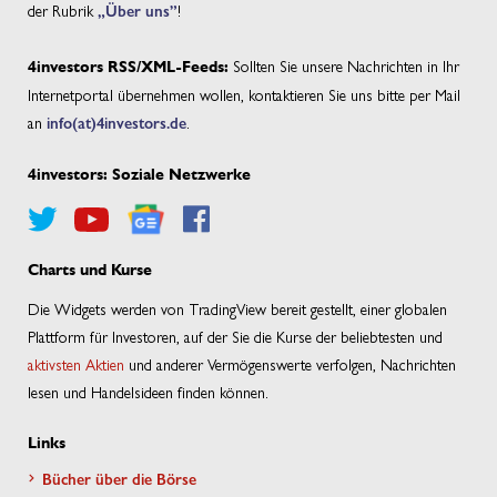
der Rubrik
„Über uns”
!
Sollten Sie unsere Nachrichten in Ihr
4investors RSS/XML-Feeds:
Internetportal übernehmen wollen, kontaktieren Sie uns bitte per Mail
an
info(at)4investors.de
.
4investors: Soziale Netzwerke
Charts und Kurse
Die Widgets werden von TradingView bereit gestellt, einer globalen
Plattform für Investoren, auf der Sie die Kurse der beliebtesten und
aktivsten Aktien
und anderer Vermögenswerte verfolgen, Nachrichten
lesen und Handelsideen finden können.
Links
Bücher über die Börse