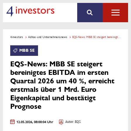
4investors
Adhoc- und Unternehmensnews
EQS-News: MBB SE steigert bereinigtes EBITDA im ersten Quartal 2026 um 40 %, erreicht erstmals über 1 Mrd. Euro Eigenkapital und bestätigt Prognose
MBB SE
EQS-News: MBB SE steigert
bereinigtes EBITDA im ersten
Quartal 2026 um 40 %, erreicht
erstmals über 1 Mrd. Euro
Eigenkapital und bestätigt
Prognose
12.05.2026, 08:00:04 Uhr
Autor: EQS