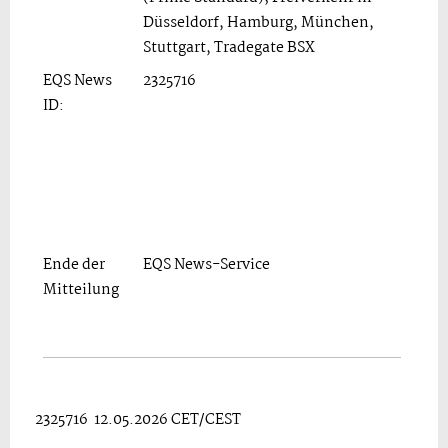
Düsseldorf, Hamburg, München,
Stuttgart, Tradegate BSX
EQS News
2325716
ID:
Ende der
EQS News-Service
Mitteilung
2325716 12.05.2026 CET/CEST