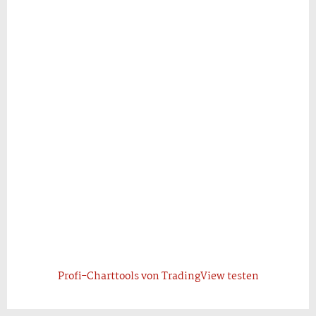
Profi-Charttools von TradingView testen