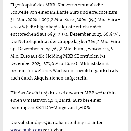
Eigenkapital des MBB-Konzerns erstmals die
Schwelle von einer Milliarde Euro und erreichte zum
31. März 2026 1.009,2 Mio. Euro (2006: 35,3 Mio. Euro +
2.759 %); die Eigenkapitalquote erhöhte sich
entsprechend auf 68,9 % (31. Dezember 2025: 66,8 %).
Die Nettoliquidität der Gruppe lag bei 766,2 Mio. Euro
(31. Dezember 2025: 763,8 Mio. Euro ), wovon 415,6
Mio. Euro auf die Holding MBB SE entfielen (31.
Dezember 2025: 373,6 Mio. Euro ). MBB ist damit
bestens für weiteres Wachstum sowohl organisch als
auch durch Akquisitionen aufgestellt.
Für das Geschäftsjahr 2026 erwartet MBB weiterhin
einen Umsatz von 1,1-1,2 Mrd. Euro bei einer
bereinigten EBITDA-Marge von 15-18 %.
Die vollständige Quartalsmitteilung ist unter
www.mbb.com
verfügbar.