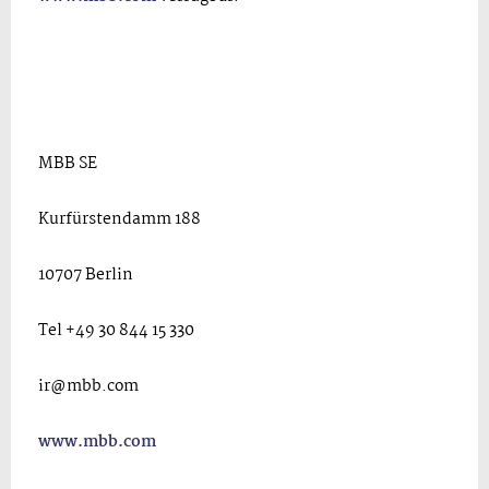
MBB SE
Kurfürstendamm 188
10707 Berlin
Tel +49 30 844 15 330
ir@mbb.com
www.mbb.com