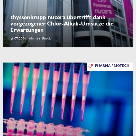
thyssenkrupp nucera übertrifft dank
vorgezogener Chlor-Alkali-Umsätze die
Erwartungen
31.07.2026 - Michael Barck
PHARMA / BIOTECH