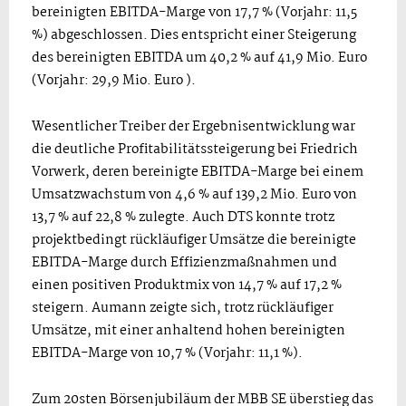
bereinigten EBITDA-Marge von 17,7 % (Vorjahr: 11,5
%) abgeschlossen. Dies entspricht einer Steigerung
des bereinigten EBITDA um 40,2 % auf 41,9 Mio. Euro
(Vorjahr: 29,9 Mio. Euro ).
Wesentlicher Treiber der Ergebnisentwicklung war
die deutliche Profitabilitätssteigerung bei Friedrich
Vorwerk, deren bereinigte EBITDA-Marge bei einem
Umsatzwachstum von 4,6 % auf 139,2 Mio. Euro von
13,7 % auf 22,8 % zulegte. Auch DTS konnte trotz
projektbedingt rückläufiger Umsätze die bereinigte
EBITDA-Marge durch Effizienzmaßnahmen und
einen positiven Produktmix von 14,7 % auf 17,2 %
steigern. Aumann zeigte sich, trotz rückläufiger
Umsätze, mit einer anhaltend hohen bereinigten
EBITDA-Marge von 10,7 % (Vorjahr: 11,1 %).
Zum 20sten Börsenjubiläum der MBB SE überstieg das