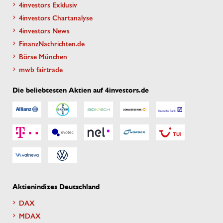
4investors Exklusiv
4investors Chartanalyse
4investors News
FinanzNachrichten.de
Börse München
mwb fairtrade
Die beliebtesten Aktien auf 4investors.de
Aktienindizes Deutschland
DAX
MDAX