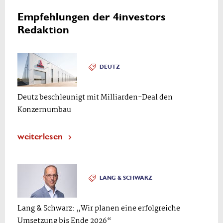
Empfehlungen der 4investors
Redaktion
DEUTZ
Deutz beschleunigt mit Milliarden-Deal den
Konzernumbau
weiterlesen
LANG & SCHWARZ
Lang & Schwarz: „Wir planen eine erfolgreiche
Umsetzung bis Ende 2026“