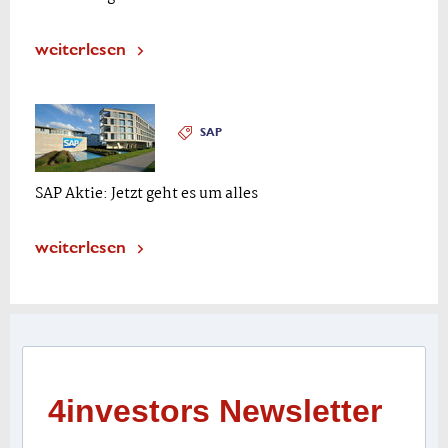
weiterlesen
SAP
SAP Aktie: Jetzt geht es um alles
weiterlesen
4investors Newsletter