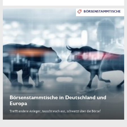
BÖRSENSTAMMTISCHE
Börsenstammtische in Deutschland und
Europa
Trefft andere Anleger, tauscht euch aus, schwatzt über die Börse!