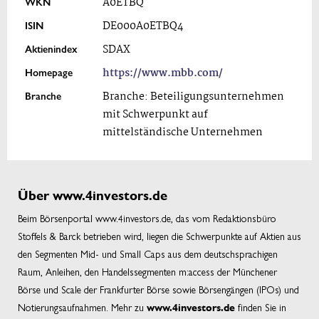
WKN
A0ETBQ
ISIN
DE000A0ETBQ4
Aktienindex
SDAX
Homepage
https://www.mbb.com/
Branche
Branche: Beteiligungsunternehmen
mit Schwerpunkt auf
mittelständische Unternehmen
Über www.4investors.de
Beim Börsenportal www.4investors.de, das vom Redaktionsbüro
Stoffels & Barck betrieben wird, liegen die Schwerpunkte auf Aktien aus
den Segmenten Mid- und Small Caps aus dem deutschsprachigen
Raum, Anleihen, den Handelssegmenten m:access der Münchener
Börse und Scale der Frankfurter Börse sowie Börsengängen (IPOs) und
Notierungsaufnahmen. Mehr zu
finden Sie in
www.4investors.de