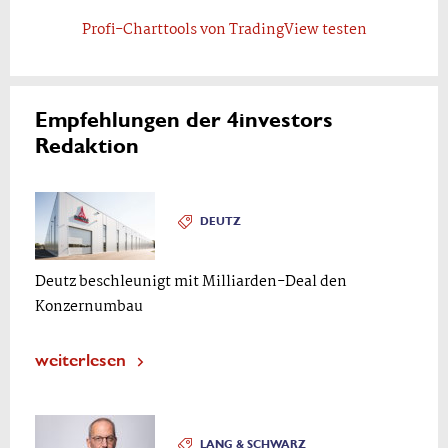
Profi-Charttools von TradingView testen
Empfehlungen der 4investors
Redaktion
DEUTZ
Deutz beschleunigt mit Milliarden-Deal den
Konzernumbau
weiterlesen
LANG & SCHWARZ