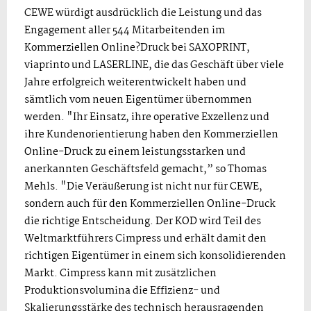
CEWE würdigt ausdrücklich die Leistung und das
Engagement aller 544 Mitarbeitenden im
Kommerziellen Online?Druck bei SAXOPRINT,
viaprinto und LASERLINE, die das Geschäft über viele
Jahre erfolgreich weiterentwickelt haben und
sämtlich vom neuen Eigentümer übernommen
werden. "Ihr Einsatz, ihre operative Exzellenz und
ihre Kundenorientierung haben den Kommerziellen
Online-Druck zu einem leistungsstarken und
anerkannten Geschäftsfeld gemacht,” so Thomas
Mehls. "Die Veräußerung ist nicht nur für CEWE,
sondern auch für den Kommerziellen Online-Druck
die richtige Entscheidung. Der KOD wird Teil des
Weltmarktführers Cimpress und erhält damit den
richtigen Eigentümer in einem sich konsolidierenden
Markt. Cimpress kann mit zusätzlichen
Produktionsvolumina die Effizienz- und
Skalierungsstärke des technisch herausragenden