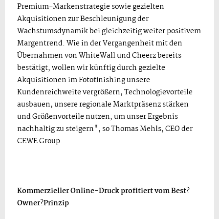
Premium-Markenstrategie sowie gezielten
Akquisitionen zur Beschleunigung der
Wachstumsdynamik bei gleichzeitig weiter positivem
Margentrend. Wie in der Vergangenheit mit den
Übernahmen von WhiteWall und Cheerz bereits
bestätigt, wollen wir künftig durch gezielte
Akquisitionen im Fotofinishing unsere
Kundenreichweite vergrößern, Technologievorteile
ausbauen, unsere regionale Marktpräsenz stärken
und Größenvorteile nutzen, um unser Ergebnis
nachhaltig zu steigern", so Thomas Mehls, CEO der
CEWE Group.
Kommerzieller Online-Druck profitiert vom Best
?
Owner
?
Prinzip