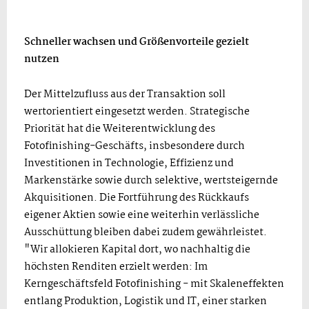
Schneller wachsen und Größenvorteile gezielt
nutzen
Der Mittelzufluss aus der Transaktion soll
wertorientiert eingesetzt werden. Strategische
Priorität hat die Weiterentwicklung des
Fotofinishing-Geschäfts, insbesondere durch
Investitionen in Technologie, Effizienz und
Markenstärke sowie durch selektive, wertsteigernde
Akquisitionen. Die Fortführung des Rückkaufs
eigener Aktien sowie eine weiterhin verlässliche
Ausschüttung bleiben dabei zudem gewährleistet.
"Wir allokieren Kapital dort, wo nachhaltig die
höchsten Renditen erzielt werden: Im
Kerngeschäftsfeld Fotofinishing - mit Skaleneffekten
entlang Produktion, Logistik und IT, einer starken