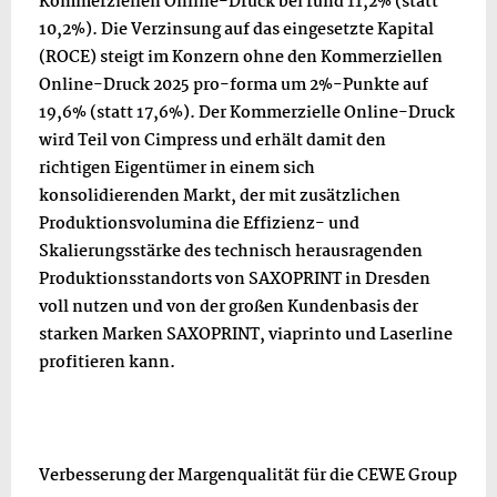
Kommerziellen Online-Druck bei rund 11,2% (statt
10,2%). Die Verzinsung auf das eingesetzte Kapital
(ROCE) steigt im Konzern ohne den Kommerziellen
Online-Druck 2025 pro-forma um 2%-Punkte auf
19,6% (statt 17,6%). Der Kommerzielle Online-Druck
wird Teil von Cimpress und erhält damit den
richtigen Eigentümer in einem sich
konsolidierenden Markt, der mit zusätzlichen
Produktionsvolumina die Effizienz- und
Skalierungsstärke des technisch herausragenden
Produktionsstandorts von SAXOPRINT in Dresden
voll nutzen und von der großen Kundenbasis der
starken Marken SAXOPRINT, viaprinto und Laserline
profitieren kann.
Verbesserung der Margenqualität für die CEWE Group