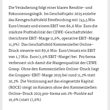
Die Veräußerung folgt einer klaren Rendite- und
Fokussierungslogik: Im Geschäftsjahr 2025 erzielte
das Kerngeschäftsfeld Fotofinishing mit 745,5 Mio.
Euro Umsatz und einem EBIT von 86,6 Mio. Euro die
stärkste Profitabilität der CEWE-Geschäftsfelder
(berichtete EBIT-Marge 11,6%, operative EBIT-Marge
11,9%). Das Geschäftsfeld Kommerzieller Online-
Druck steuerte mit 89,6 Mio. Euro Umsatz ein EBIT
von 1,7 Mio. Euro (1,9% EBIT-Marge) bei. Pro forma
verbessert sich damit die Margenqualität der CEWE
Group: Ohne den Kommerziellen Online-Druck liegt
die Gruppen-EBIT-Marge 2025 bei rund 11,2% statt
10,2%. Die Verzinsung auf das eingesetzte Kapital
(ROCE) steigt im Konzern ohne den Kommerziellen
Online-Druck 2025 pro-forma um 2%-Punkte auf
19,6% (statt 17,6%).