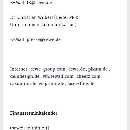
E-Mail:
IR@cewe.de
Dr. Christian Wilbers (Leiter PR &
Unternehmenskommunikation)
E-Mail:
presse@cewe.de
Internet:
cewe-group.com
,
cewe.de
,
pixum.de
,
deindesign.de
,
whitewall.com
,
cheerz.com
saxoprint.de
,
viaprinto.de
,
laser-line.de
Finanzterminkalender
(soweit terminiert)