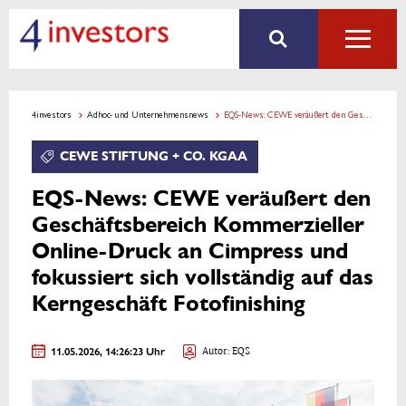
4investors
Adhoc- und Unternehmensnews
EQS-News: CEWE veräußert den Geschäftsbereich Kommerzieller Online-Druck an Cimpress und fokussiert sich vollständig auf das Kerngeschäft Fotofinishing
CEWE STIFTUNG + CO. KGAA
EQS-News: CEWE veräußert den
Geschäftsbereich Kommerzieller
Online-Druck an Cimpress und
fokussiert sich vollständig auf das
Kerngeschäft Fotofinishing
11.05.2026, 14:26:23 Uhr
Autor: EQS