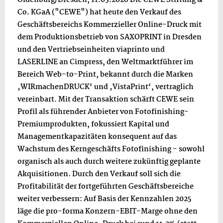
Co. KGaA ("CEWE") hat heute den Verkauf des
Geschäftsbereichs Kommerzieller Online-Druck mit
dem Produktionsbetrieb von SAXOPRINT in Dresden
und den Vertriebseinheiten viaprinto und
LASERLINE an Cimpress, den Weltmarktführer im
Bereich Web-to-Print, bekannt durch die Marken
‚WIRmachenDRUCK‘ und ‚VistaPrint‘, vertraglich
vereinbart. Mit der Transaktion schärft CEWE sein
Profil als führender Anbieter von Fotofinishing-
Premiumprodukten, fokussiert Kapital und
Managementkapazitäten konsequent auf das
Wachstum des Kerngeschäfts Fotofinishing - sowohl
organisch als auch durch weitere zukünftig geplante
Akquisitionen. Durch den Verkauf soll sich die
Profitabilität der fortgeführten Geschäftsbereiche
weiter verbessern: Auf Basis der Kennzahlen 2025
läge die pro-forma Konzern-EBIT-Marge ohne den