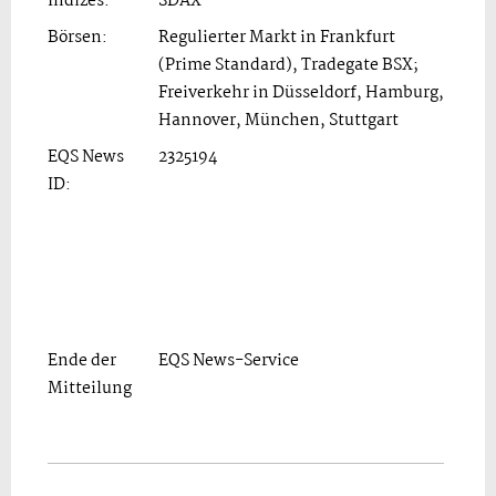
Indizes:
SDAX
Börsen:
Regulierter Markt in Frankfurt
(Prime Standard), Tradegate BSX;
Freiverkehr in Düsseldorf, Hamburg,
Hannover, München, Stuttgart
EQS News
2325194
ID:
Ende der
EQS News-Service
Mitteilung