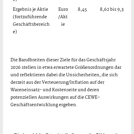
Ergebnis je Aktie
Euro
8,45
8,62 bis 9,36
(fortzuführende
/Akt
Geschäftsbereich
ie
e)
Die Bandbreiten dieser Ziele für das Geschäftsjahr
2026 stellen in etwa erwartete Größenordnungen dar
und reflektieren dabei die Unsicherheiten, die sich
derzeit aus der Verteuerung/Inflation auf der
Wareneinsatz- und Kostenseite und deren
potenziellen Auswirkungen auf die CEWE-
Geschäftsentwicklung ergeben.