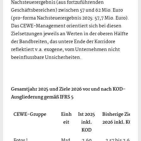
Nachsteuerergebnis (aus fortzuführenden
Geschäftsbereichen) zwischen 57 und 62 Mio. Euro
(pro-forma Nachsteuerergebnis 2025: 57,7 Mio. Euro).
Das CEWE-Management orientiert sich bei diesen
Zielsetzungen jeweils an Werten in der oberen Hälfte
der Bandbreiten, das untere Ende der Korridore
reflektiert v.a. exogene, vom Unternehmen nicht
beeinflussbare Unsicherheiten.
Gesamtjahr 2025 und Ziele 2026 vor und nach KOD-
Ausgliederung gemäß IFRS 5
CEWE-Gruppe
Einh
Ist 2025
Bisherige Ziele
eit
inkl.
2026 inkl. KOD
KOD
1
Fotos
Mrd.
2,60
2,57 bis 2,68