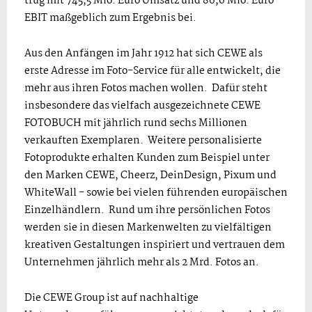
trug mit 745,5 Mio. Euro Umsatz und 86,6 Mio. Euro
EBIT maßgeblich zum Ergebnis bei.
Aus den Anfängen im Jahr 1912 hat sich CEWE als
erste Adresse im Foto-Service für alle entwickelt, die
mehr aus ihren Fotos machen wollen. Dafür steht
insbesondere das vielfach ausgezeichnete CEWE
FOTOBUCH mit jährlich rund sechs Millionen
verkauften Exemplaren. Weitere personalisierte
Fotoprodukte erhalten Kunden zum Beispiel unter
den Marken CEWE, Cheerz, DeinDesign, Pixum und
WhiteWall - sowie bei vielen führenden europäischen
Einzelhändlern. Rund um ihre persönlichen Fotos
werden sie in diesen Markenwelten zu vielfältigen
kreativen Gestaltungen inspiriert und vertrauen dem
Unternehmen jährlich mehr als 2 Mrd. Fotos an.
Die CEWE Group ist auf nachhaltige