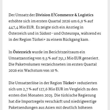
Der Umsatz der
Division E
?
Commerce & Logistics
erhöhte sich im ersten Quartal 2026 um 6,9 % auf
447,4 Mio EUR. Es zeigte sich ein Anstieg in
Österreich und in Südost- und Osteuropa, während es
in der Region Türkei+ zu einem Rückgang kam.
In
Österreich
wurde im Berichtszeitraum ein
Umsatzanstieg von 9,5 % auf 251,1 Mio EUR generiert.
Die Paketvolumen verzeichneten im ersten Quartal
2026 ein Wachstum von 10 %.
Die Umsatzerlöse in der Region
Türkei+
reduzierten
sich um 2,7 % auf 127,6 Mio EUR im Vergleich zu den
ersten drei Monaten 2025. Die türkische Regierung
hat die Importregeln verschärft und niedrigwertige
Paketsendungen aus Asien mit deutlich höheren