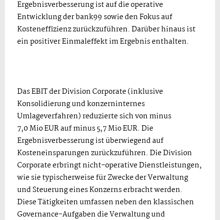
Ergebnisverbesserung ist auf die operative
Entwicklung der bank99 sowie den Fokus auf
Kosteneffizienz zurückzuführen. Darüber hinaus ist
ein positiver Einmaleffekt im Ergebnis enthalten.
Das EBIT der Division Corporate (inklusive
Konsolidierung und konzerninternes
Umlageverfahren) reduzierte sich von minus
7,0 Mio EUR auf minus 5,7 Mio EUR. Die
Ergebnisverbesserung ist überwiegend auf
Kosteneinsparungen zurückzuführen. Die Division
Corporate erbringt nicht-operative Dienstleistungen,
wie sie typischerweise für Zwecke der Verwaltung
und Steuerung eines Konzerns erbracht werden.
Diese Tätigkeiten umfassen neben den klassischen
Governance-Aufgaben die Verwaltung und