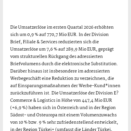
Die Umsatzerlöse im ersten Quartal 2026 erhöhten
sich um 0,9 % auf 770,7 Mio EUR. In der Division
Brief, Filiale & Services reduzierten sich die
Umsatzerlöse um 7,6 % auf 289,9 Mio EUR, geprägt
vom strukturellen Rückgang des adressierten
Briefvolumens durch die elektronische Substitution.
Darüber hinaus ist insbesondere im adressierten
Werbegeschäft eine Reduktion zu verzeichnen, die
auf Einsparungsmaßnahmen der Werbe-Kund*innen
zurückzuführen ist. Die Umsatzerlöse der Division E?
Commerce & Logistics in Höhe von 447,4 Mio EUR
(+6,9 %) haben sich in Österreich und in der Region
Südost- und Osteuropa mit einem Volumenzuwachs
von 10 % bzw. 9 % sehr zufriedenstellend entwickelt,
in der Region Türkei+ (umfasst die Länder Türkei,