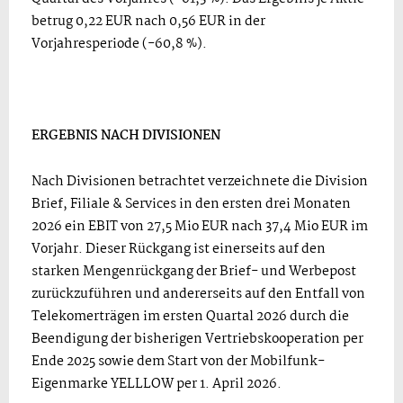
betrug 0,22 EUR nach 0,56 EUR in der
Vorjahresperiode (-60,8 %).
ERGEBNIS NACH DIVISIONEN
Nach Divisionen betrachtet verzeichnete die Division
Brief, Filiale & Services in den ersten drei Monaten
2026 ein EBIT von 27,5 Mio EUR nach 37,4 Mio EUR im
Vorjahr. Dieser Rückgang ist einerseits auf den
starken Mengenrückgang der Brief- und Werbepost
zurückzuführen und andererseits auf den Entfall von
Telekomerträgen im ersten Quartal 2026 durch die
Beendigung der bisherigen Vertriebskooperation per
Ende 2025 sowie dem Start von der Mobilfunk-
Eigenmarke YELLLOW per 1. April 2026.