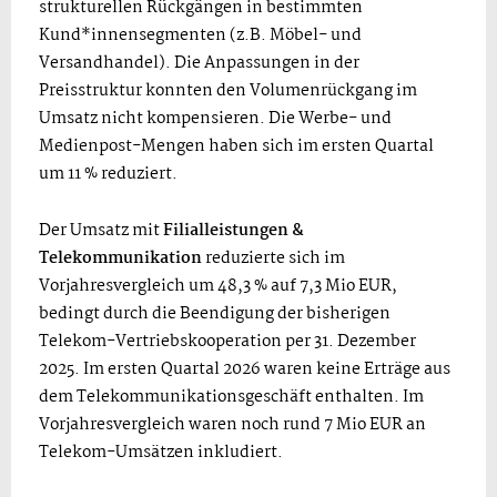
strukturellen Rückgängen in bestimmten
Kund*innensegmenten (z.B. Möbel- und
Versandhandel). Die Anpassungen in der
Preisstruktur konnten den Volumenrückgang im
Umsatz nicht kompensieren. Die Werbe- und
Medienpost-Mengen haben sich im ersten Quartal
um 11 % reduziert.
Der Umsatz mit
Filialleistungen &
Telekommunikation
reduzierte sich im
Vorjahresvergleich um 48,3 % auf 7,3 Mio EUR,
bedingt durch die Beendigung der bisherigen
Telekom-Vertriebskooperation per 31. Dezember
2025. Im ersten Quartal 2026 waren keine Erträge aus
dem Telekommunikationsgeschäft enthalten. Im
Vorjahresvergleich waren noch rund 7 Mio EUR an
Telekom-Umsätzen inkludiert.