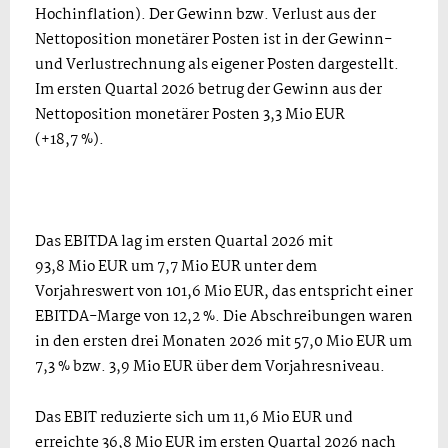
Hochinflation). Der Gewinn bzw. Verlust aus der
Nettoposition monetärer Posten ist in der Gewinn-
und Verlustrechnung als eigener Posten dargestellt.
Im ersten Quartal 2026 betrug der Gewinn aus der
Nettoposition monetärer Posten 3,3 Mio EUR
(+18,7 %).
Das EBITDA lag im ersten Quartal 2026 mit
93,8 Mio EUR um 7,7 Mio EUR unter dem
Vorjahreswert von 101,6 Mio EUR, das entspricht einer
EBITDA-Marge von 12,2 %. Die Abschreibungen waren
in den ersten drei Monaten 2026 mit 57,0 Mio EUR um
7,3 % bzw. 3,9 Mio EUR über dem Vorjahresniveau.
Das EBIT reduzierte sich um 11,6 Mio EUR und
erreichte 36,8 Mio EUR im ersten Quartal 2026 nach