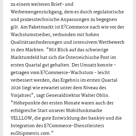
zu einem weiteren Brief- und
Werbemengenrückgang, dem es durch regulatorische
und prozesstechnische Anpassungen zu begegnen
gilt. Am Paketmarkt ist E?Commerce nach wie vor der
Wachstumstreiber, verbunden mit hohen
Qualitätsanforderungen und intensivem Wettbewerb
in den Märkten. "Mit Blick auf das schwierige
Marktumfeld hat sich die Österreichische Post im
ersten Quartal gut gehalten. Der Umsatz konnte -
getragen vom E?Commerce-Wachstum - leicht
verbessert werden, das Ergebnis im ersten Quartal
2026 liegt wie erwartet unter dem Niveau des
Vorjahres", sagt Generaldirektor Walter Oblin.
"Höhepunkte der ersten Monate waren auch der
erfolgreiche Start unserer Mobilfunkmarke
YELLLOW, die gute Entwicklung der bank99 und die
Integration des E?Commerce-Dienstleisters
euShipments.com."