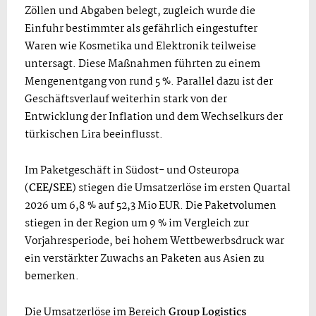
Zöllen und Abgaben belegt, zugleich wurde die
Einfuhr bestimmter als gefährlich eingestufter
Waren wie Kosmetika und Elektronik teilweise
untersagt. Diese Maßnahmen führten zu einem
Mengenentgang von rund 5 %. Parallel dazu ist der
Geschäftsverlauf weiterhin stark von der
Entwicklung der Inflation und dem Wechselkurs der
türkischen Lira beeinflusst.
Im Paketgeschäft in Südost- und Osteuropa
(
CEE/SEE
) stiegen die Umsatzerlöse im ersten Quartal
2026 um 6,8 % auf 52,3 Mio EUR. Die Paketvolumen
stiegen in der Region um 9 % im Vergleich zur
Vorjahresperiode, bei hohem Wettbewerbsdruck war
ein verstärkter Zuwachs an Paketen aus Asien zu
bemerken.
Die Umsatzerlöse im Bereich
Group Logistics