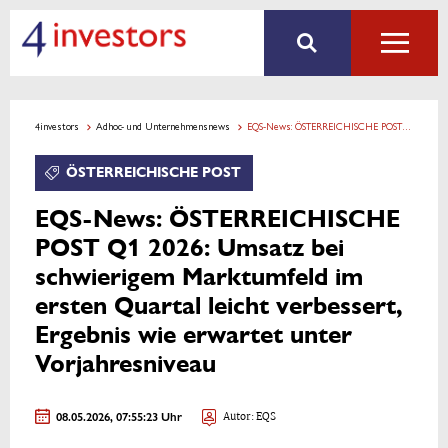
4investors
Adhoc- und Unternehmensnews
EQS-News: ÖSTERREICHISCHE POST Q1 2026: Umsatz bei schwierigem Marktumfeld im ersten Quartal leicht verbessert, Ergebnis wie erwartet unter Vorjahresniveau
ÖSTERREICHISCHE POST
EQS-News: ÖSTERREICHISCHE
POST Q1 2026: Umsatz bei
schwierigem Marktumfeld im
ersten Quartal leicht verbessert,
Ergebnis wie erwartet unter
Vorjahresniveau
08.05.2026, 07:55:23 Uhr
Autor: EQS