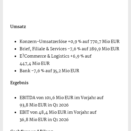
Umsatz
Konzern-Umsatzerlöse +0,9 % auf 770,7 Mio EUR
Brief, Filiale & Services -7,6 % auf 289,9 Mio EUR
E?Commerce & Logistics +6,9 % auf
447,4 Mio EUR
Bank -7,6 % auf 35,2 Mio EUR
Ergebnis
EBITDA von 101,6 Mio EUR im Vorjahr auf
93,8 Mio EUR in Q1 2026
EBIT von 48,4 Mio EUR im Vorjahr auf
36,8 Mio EUR in Q1 2026