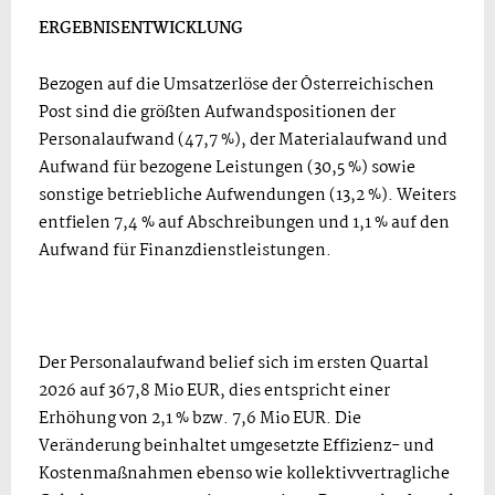
ERGEBNISENTWICKLUNG
Bezogen auf die Umsatzerlöse der Österreichischen
Post sind die größten Aufwandspositionen der
Personalaufwand (47,7 %), der Materialaufwand und
Aufwand für bezogene Leistungen (30,5 %) sowie
sonstige betriebliche Aufwendungen (13,2 %). Weiters
entfielen 7,4 % auf Abschreibungen und 1,1 % auf den
Aufwand für Finanzdienstleistungen.
Der Personalaufwand belief sich im ersten Quartal
2026 auf 367,8 Mio EUR, dies entspricht einer
Erhöhung von 2,1 % bzw. 7,6 Mio EUR. Die
Veränderung beinhaltet umgesetzte Effizienz- und
Kostenmaßnahmen ebenso wie kollektivvertragliche