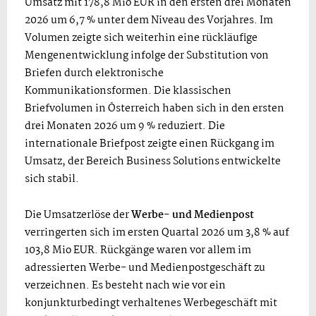
Umsatz mit 178,8 Mio EUR in den ersten drei Monaten
2026 um 6,7 % unter dem Niveau des Vorjahres. Im
Volumen zeigte sich weiterhin eine rückläufige
Mengenentwicklung infolge der Substitution von
Briefen durch elektronische
Kommunikationsformen. Die klassischen
Briefvolumen in Österreich haben sich in den ersten
drei Monaten 2026 um 9 % reduziert. Die
internationale Briefpost zeigte einen Rückgang im
Umsatz, der Bereich Business Solutions entwickelte
sich stabil.
Die Umsatzerlöse der
Werbe- und Medienpost
verringerten sich im ersten Quartal 2026 um 3,8 % auf
103,8 Mio EUR. Rückgänge waren vor allem im
adressierten Werbe- und Medienpostgeschäft zu
verzeichnen. Es besteht nach wie vor ein
konjunkturbedingt verhaltenes Werbegeschäft mit