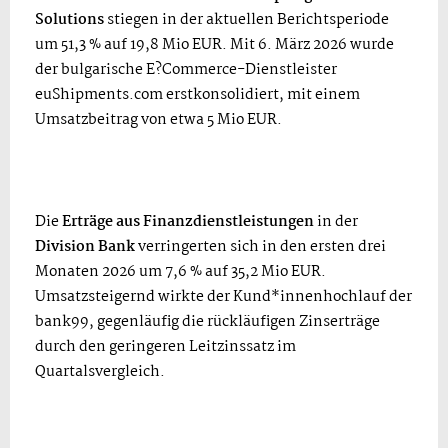
Solutions
stiegen in der aktuellen Berichtsperiode
um 51,3 % auf 19,8 Mio EUR. Mit 6. März 2026 wurde
der bulgarische E?Commerce-Dienstleister
euShipments.com erstkonsolidiert, mit einem
Umsatzbeitrag von etwa 5 Mio EUR.
Die
Erträge aus Finanzdienstleistungen
in der
Division Bank
verringerten sich in den ersten drei
Monaten 2026 um 7,6 % auf 35,2 Mio EUR.
Umsatzsteigernd wirkte der Kund*innenhochlauf der
bank99, gegenläufig die rückläufigen Zinserträge
durch den geringeren Leitzinssatz im
Quartalsvergleich.