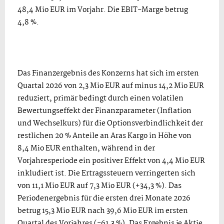
48,4 Mio EUR im Vorjahr. Die EBIT-Marge betrug
4,8 %.
Das Finanzergebnis des Konzerns hat sich im ersten
Quartal 2026 von 2,3 Mio EUR auf minus 14,2 Mio EUR
reduziert, primär bedingt durch einen volatilen
Bewertungseffekt der Finanzparameter (Inflation
und Wechselkurs) für die Optionsverbindlichkeit der
restlichen 20 % Anteile an Aras Kargo in Höhe von
8,4 Mio EUR enthalten, während in der
Vorjahresperiode ein positiver Effekt von 4,4 Mio EUR
inkludiert ist. Die Ertragssteuern verringerten sich
von 11,1 Mio EUR auf 7,3 Mio EUR (+34,3 %). Das
Periodenergebnis für die ersten drei Monate 2026
betrug 15,3 Mio EUR nach 39,6 Mio EUR im ersten
Quartal des Vorjahres (-61,3 %). Das Ergebnis je Aktie