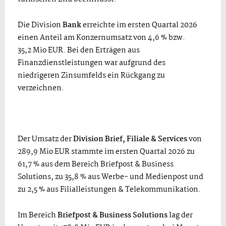
Die Division
Bank
erreichte im ersten Quartal 2026
einen Anteil am Konzernumsatz von 4,6 % bzw.
35,2 Mio EUR. Bei den Erträgen aus
Finanzdienstleistungen war aufgrund des
niedrigeren Zinsumfelds ein Rückgang zu
verzeichnen.
Der Umsatz der
Division Brief, Filiale & Services
von
289,9 Mio EUR stammte im ersten Quartal 2026 zu
61,7 % aus dem Bereich Briefpost & Business
Solutions, zu 35,8 % aus Werbe- und Medienpost und
zu 2,5 % aus Filialleistungen & Telekommunikation.
Im Bereich
Briefpost & Business Solutions
lag der