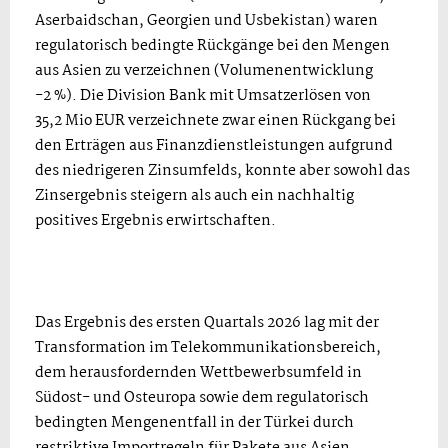
Aserbaidschan, Georgien und Usbekistan) waren
regulatorisch bedingte Rückgänge bei den Mengen
aus Asien zu verzeichnen (Volumenentwicklung
-2 %). Die Division Bank mit Umsatzerlösen von
35,2 Mio EUR verzeichnete zwar einen Rückgang bei
den Erträgen aus Finanzdienstleistungen aufgrund
des niedrigeren Zinsumfelds, konnte aber sowohl das
Zinsergebnis steigern als auch ein nachhaltig
positives Ergebnis erwirtschaften.
Das Ergebnis des ersten Quartals 2026 lag mit der
Transformation im Telekommunikationsbereich,
dem herausfordernden Wettbewerbsumfeld in
Südost- und Osteuropa sowie dem regulatorisch
bedingten Mengenentfall in der Türkei durch
restriktive Importregeln für Pakete aus Asien