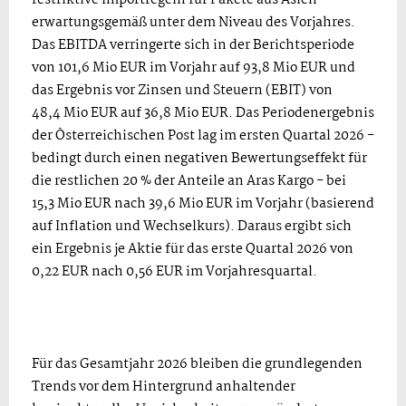
erwartungsgemäß unter dem Niveau des Vorjahres.
Das EBITDA verringerte sich in der Berichtsperiode
von 101,6 Mio EUR im Vorjahr auf 93,8 Mio EUR und
das Ergebnis vor Zinsen und Steuern (EBIT) von
48,4 Mio EUR auf 36,8 Mio EUR. Das Periodenergebnis
der Österreichischen Post lag im ersten Quartal 2026 -
bedingt durch einen negativen Bewertungseffekt für
die restlichen 20 % der Anteile an Aras Kargo - bei
15,3 Mio EUR nach 39,6 Mio EUR im Vorjahr (basierend
auf Inflation und Wechselkurs). Daraus ergibt sich
ein Ergebnis je Aktie für das erste Quartal 2026 von
0,22 EUR nach 0,56 EUR im Vorjahresquartal.
Für das Gesamtjahr 2026 bleiben die grundlegenden
Trends vor dem Hintergrund anhaltender