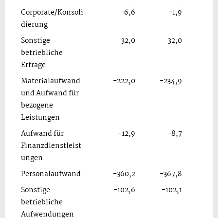
Corporate/Konsoli
-6,6
-1,9
dierung
Sonstige
32,0
32,0
betriebliche
Erträge
Materialaufwand
-222,0
-234,9
und Aufwand für
bezogene
Leistungen
Aufwand für
-12,9
-8,7
Finanzdienstleist
ungen
Personalaufwand
-360,2
-367,8
Sonstige
-102,6
-102,1
betriebliche
Aufwendungen