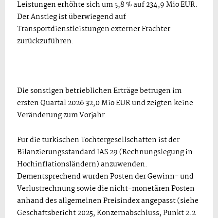
Leistungen erhöhte sich um 5,8 % auf 234,9 Mio EUR.
Der Anstieg ist überwiegend auf
Transportdienstleistungen externer Frächter
zurückzuführen.
Die sonstigen betrieblichen Erträge betrugen im
ersten Quartal 2026 32,0 Mio EUR und zeigten keine
Veränderung zum Vorjahr.
Für die türkischen Tochtergesellschaften ist der
Bilanzierungsstandard IAS 29 (Rechnungslegung in
Hochinflationsländern) anzuwenden.
Dementsprechend wurden Posten der Gewinn- und
Verlustrechnung sowie die nicht-monetären Posten
anhand des allgemeinen Preisindex angepasst (siehe
Geschäftsbericht 2025, Konzernabschluss, Punkt 2.2