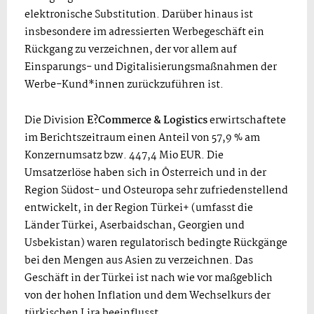
elektronische Substitution. Darüber hinaus ist
insbesondere im adressierten Werbegeschäft ein
Rückgang zu verzeichnen, der vor allem auf
Einsparungs- und Digitalisierungsmaßnahmen der
Werbe-Kund*innen zurückzuführen ist.
Die Division
E
?
Commerce & Logistics
erwirtschaftete
im Berichtszeitraum einen Anteil von 57,9 % am
Konzernumsatz bzw. 447,4 Mio EUR. Die
Umsatzerlöse haben sich in Österreich und in der
Region Südost- und Osteuropa sehr zufriedenstellend
entwickelt, in der Region Türkei+ (umfasst die
Länder Türkei, Aserbaidschan, Georgien und
Usbekistan) waren regulatorisch bedingte Rückgänge
bei den Mengen aus Asien zu verzeichnen. Das
Geschäft in der Türkei ist nach wie vor maßgeblich
von der hohen Inflation und dem Wechselkurs der
türkischen Lira beeinflusst.