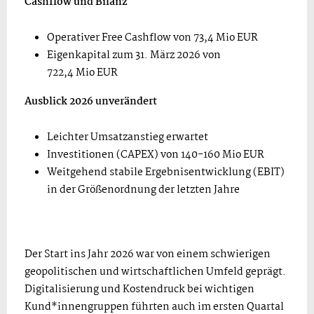
Cashflow und Bilanz
Operativer Free Cashflow von 73,4 Mio EUR
Eigenkapital zum 31. März 2026 von
722,4 Mio EUR
Ausblick 2026 unverändert
Leichter Umsatzanstieg erwartet
Investitionen (CAPEX) von 140-160 Mio EUR
Weitgehend stabile Ergebnisentwicklung (EBIT)
in der Größenordnung der letzten Jahre
Der Start ins Jahr 2026 war von einem schwierigen
geopolitischen und wirtschaftlichen Umfeld geprägt.
Digitalisierung und Kostendruck bei wichtigen
Kund*innengruppen führten auch im ersten Quartal