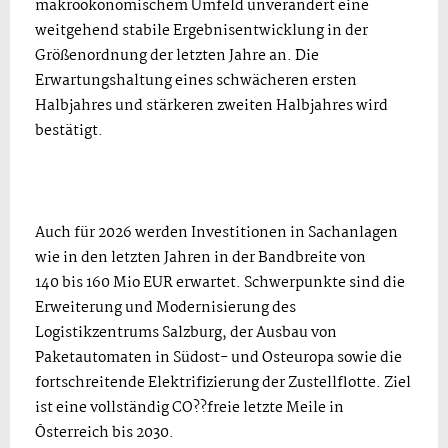
makroökonomischem Umfeld unverändert eine
weitgehend stabile Ergebnisentwicklung in der
Größenordnung der letzten Jahre an. Die
Erwartungshaltung eines schwächeren ersten
Halbjahres und stärkeren zweiten Halbjahres wird
bestätigt.
Auch für 2026 werden Investitionen in Sachanlagen
wie in den letzten Jahren in der Bandbreite von
140 bis 160 Mio EUR erwartet. Schwerpunkte sind die
Erweiterung und Modernisierung des
Logistikzentrums Salzburg, der Ausbau von
Paketautomaten in Südost- und Osteuropa sowie die
fortschreitende Elektrifizierung der Zustellflotte. Ziel
ist eine vollständig CO??freie letzte Meile in
Österreich bis 2030.