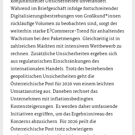
konjunktureller Unsicherheiten unverändert.
Während im Briefgeschäft infolge fortschreitender
Digitalisierungsbestrebungen von Großkund*innen
rückläufige Volumen zu beobachten sind, sorgt der
weiterhin starke E?Commerce-Trend für anhaltendes
Wachstum bei den Paketmengen. Gleichzeitig ist in
zahlreichen Märkten mit intensivem Wettbewerb zu
rechnen. Zusätzliche Unsicherheiten ergeben sich
aus regulatorischen Einschränkungen des
internationalen Handels. Trotz der bestehenden
geopolitischen Unsicherheiten geht die
Österreichische Post für 2026 von einem leichten
Umsatzanstieg aus. Daneben rechnet das
Unternehmen mit inflationsbedingten
Kostensteigerungen. Es werden daher umfassende
Initiativen ergriffen, um das Ergebnisniveau des
Konzerns abzusichern. Für 2026 peilt die
Österreichische Post trotz schwierigem