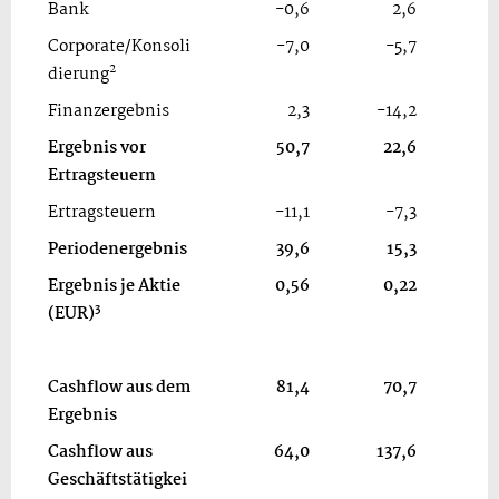
Bank
-0,6
2,6
Corporate/Konsoli
-7,0
-5,7
2
dierung
Finanzergebnis
2,3
-14,2
Ergebnis vor
50,7
22,6
Ertragsteuern
Ertragsteuern
-11,1
-7,3
Periodenergebnis
39,6
15,3
Ergebnis je Aktie
0,56
0,22
3
(EUR)
Cashflow aus dem
81,4
70,7
Ergebnis
Cashflow aus
64,0
137,6
Geschäftstätigkei