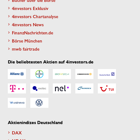
4investors Exklusiv
4investors Chartanalyse
4investors News
FinanzNachrichten.de
Börse München
mwb fairtrade
Die beliebtesten Aktien auf 4investors.de
Aktienindizes Deutschland
DAX