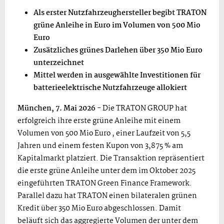
Als erster Nutzfahrzeughersteller begibt TRATON
grüne Anleihe in Euro im
Volumen von 500 Mio
Euro
Zusätzliches grünes Darlehen über 350 Mio Euro
unterzeichnet
Mittel werden in ausgewählte Investitionen für
batterieelektrische Nutzfahrzeuge allokiert
München, 7. Mai 2026
- Die TRATON GROUP hat
erfolgreich ihre erste grüne Anleihe mit einem
Volumen von 500 Mio Euro , einer Laufzeit von 5,5
Jahren und einem festen Kupon von 3,875 % am
Kapitalmarkt platziert. Die Transaktion repräsentiert
die erste grüne Anleihe unter dem im Oktober 2025
eingeführten TRATON Green Finance Framework.
Parallel dazu hat TRATON einen bilateralen grünen
Kredit über 350 Mio Euro abgeschlossen. Damit
beläuft sich das aggregierte Volumen der unter dem