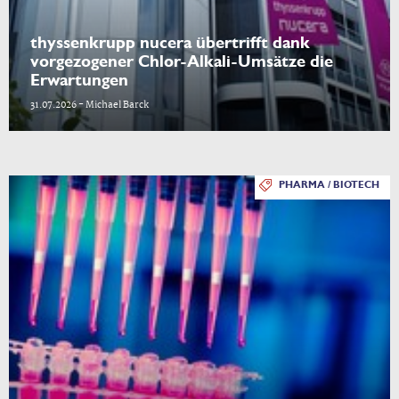
thyssenkrupp nucera übertrifft dank
vorgezogener Chlor-Alkali-Umsätze die
Erwartungen
31.07.2026 - Michael Barck
PHARMA / BIOTECH