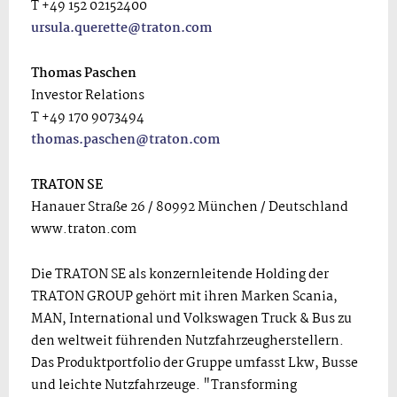
T +49 152 02152400
ursula.querette@traton.com
Thomas Paschen
Investor Relations
T +49 170 9073494
thomas.paschen@traton.com
TRATON
SE
Hanauer Straße 26 / 80992 München / Deutschland
www.traton.com
Die TRATON SE als konzernleitende Holding der
TRATON GROUP gehört mit ihren Marken Scania,
MAN, International und Volkswagen Truck & Bus zu
den weltweit führenden Nutzfahrzeugherstellern.
Das Produktportfolio der Gruppe umfasst Lkw, Busse
und leichte Nutzfahrzeuge. "Transforming