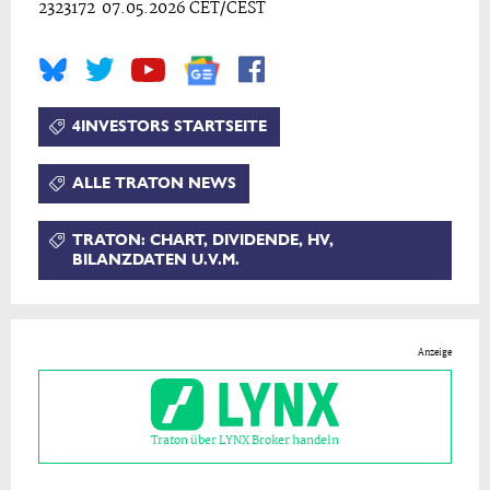
2323172 07.05.2026 CET/CEST
4INVESTORS STARTSEITE
ALLE TRATON NEWS
TRATON: CHART, DIVIDENDE, HV,
BILANZDATEN U.V.M.
Anzeige
Traton über LYNX Broker handeln