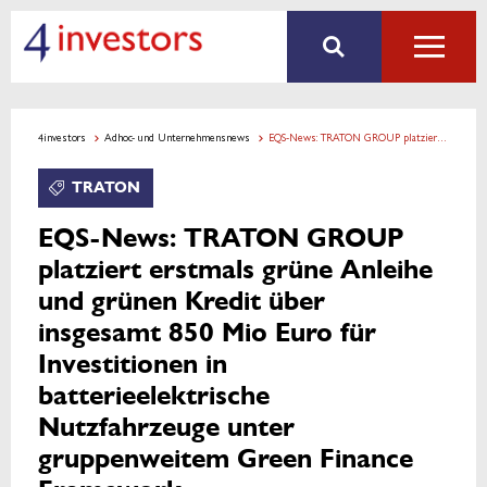
4investors
Adhoc- und Unternehmensnews
EQS-News: TRATON GROUP platziert erstmals grüne Anleihe und grünen Kredit über insgesamt 850 Mio Euro für Investitionen in batterieelektrische Nutzfahrzeuge unter gruppenweitem Green Finance Framework
TRATON
EQS-News: TRATON GROUP
platziert erstmals grüne Anleihe
und grünen Kredit über
insgesamt 850 Mio Euro für
Investitionen in
batterieelektrische
Nutzfahrzeuge unter
gruppenweitem Green Finance