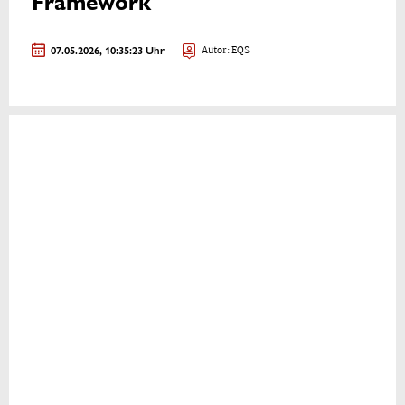
Framework
07.05.2026, 10:35:23 Uhr
Autor: EQS