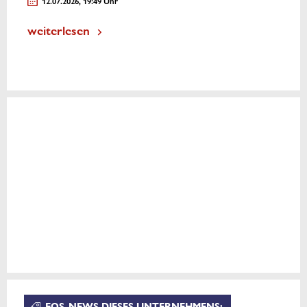
12.07.2026, 19:49 Uhr
weiterlesen
EQS-NEWS DIESES UNTERNEHMENS: