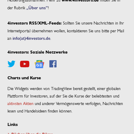
www.4investors.de
der Rubrik
„Über uns”
!
Sollten Sie unsere Nachrichten in Ihr
4investors RSS/XML-Feeds:
Internetportal übernehmen wollen, kontaktieren Sie uns bitte per Mail
an
info(at)4investors.de
.
4investors: Soziale Netzwerke
Charts und Kurse
Die Widgets werden von TradingView bereit gestellt, einer globalen
Plattform für Investoren, auf der Sie die Kurse der beliebtesten und
aktivsten Aktien
und anderer Vermögenswerte verfolgen, Nachrichten
lesen und Handelsideen finden können.
Links
Bücher über die Börse