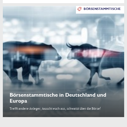
BÖRSENSTAMMTISCHE
Börsenstammtische in Deutschland und
Europa
Trefft andere Anleger, tauscht euch aus, schwatzt über die Börse!