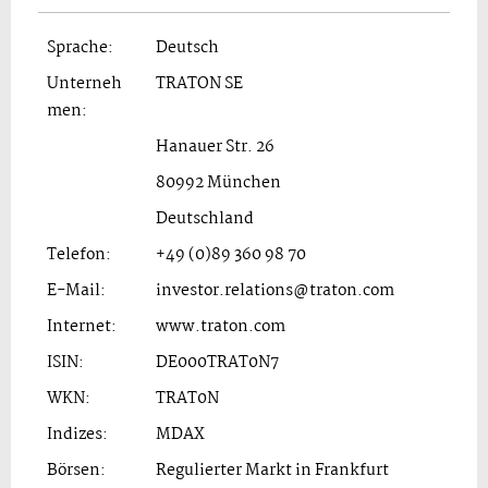
Sprache:
Deutsch
Unterneh
TRATON SE
men:
Hanauer Str. 26
80992 München
Deutschland
Telefon:
+49 (0)89 360 98 70
E-Mail:
investor.relations@traton.com
Internet:
www.traton.com
ISIN:
DE000TRAT0N7
WKN:
TRAT0N
Indizes:
MDAX
Börsen:
Regulierter Markt in Frankfurt