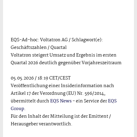
EQS-Ad-hoc: Voltatron AG / Schlagwort(e):
Geschäftszahlen / Quartal
Voltatron steigert Umsatz und Ergebnis im ersten
Quartal 2026 deutlich gegenüber Vorjahreszeitraum
05.05.2026 / 18:19 CET/CEST
Veröffentlichung einer Insiderinformation nach
Artikel 17 der Verordnung (EU) Nr. 596/2014,
übermittelt durch
EQS News
- ein Service der
EQS
Group
.
Für den Inhalt der Mitteilung ist der Emittent /
Herausgeber verantwortlich.