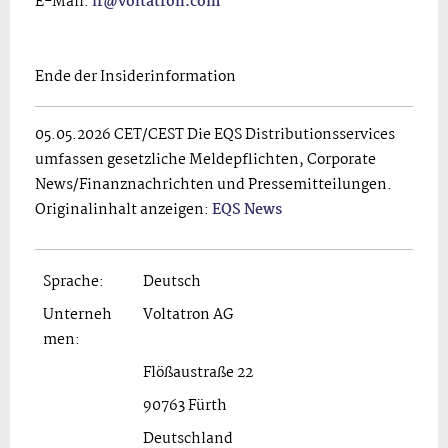
E-Mail:
ir@voltatron.com
Ende der Insiderinformation
05.05.2026 CET/CEST Die EQS Distributionsservices
umfassen gesetzliche Meldepflichten, Corporate
News/Finanznachrichten und Pressemitteilungen.
Originalinhalt anzeigen:
EQS News
Sprache:
Deutsch
Unterneh
Voltatron AG
men:
Flößaustraße 22
90763 Fürth
Deutschland