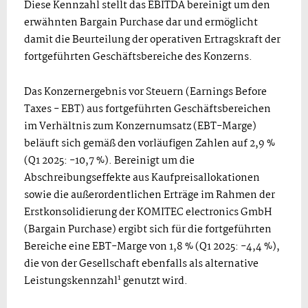
Diese Kennzahl stellt das EBITDA bereinigt um den
erwähnten Bargain Purchase dar und ermöglicht
damit die Beurteilung der operativen Ertragskraft der
fortgeführten Geschäftsbereiche des Konzerns.
Das Konzernergebnis vor Steuern (Earnings Before
Taxes - EBT) aus fortgeführten Geschäftsbereichen
im Verhältnis zum Konzernumsatz (EBT-Marge)
beläuft sich gemäß den vorläufigen Zahlen auf 2,9 %
(Q1 2025: -10,7 %). Bereinigt um die
Abschreibungseffekte aus Kaufpreisallokationen
sowie die außerordentlichen Erträge im Rahmen der
Erstkonsolidierung der KOMITEC electronics GmbH
(Bargain Purchase) ergibt sich für die fortgeführten
Bereiche eine EBT-Marge von 1,8 % (Q1 2025: -4,4 %),
die von der Gesellschaft ebenfalls als alternative
1
Leistungskennzahl
genutzt wird.