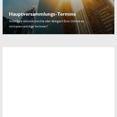
Hauptversammlungs-Termine
Nutzt Eure Aktionärsrechte oder delegiert Eure Stimme an
vertrauenswürdige Vertreter!