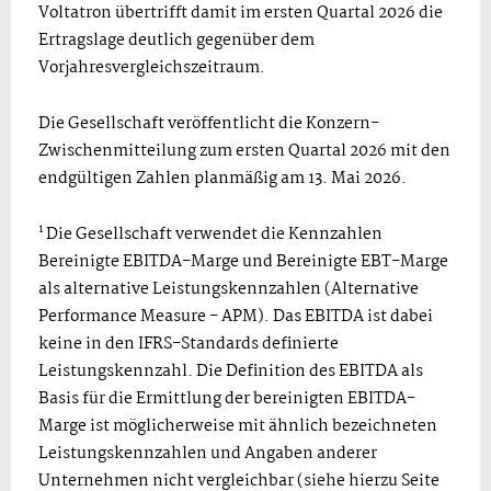
Voltatron übertrifft damit im ersten Quartal 2026 die
Ertragslage deutlich gegenüber dem
Vorjahresvergleichszeitraum.
Die Gesellschaft veröffentlicht die Konzern-
Zwischenmitteilung zum ersten Quartal 2026 mit den
endgültigen Zahlen planmäßig am 13. Mai 2026.
1
Die Gesellschaft verwendet die Kennzahlen
Bereinigte EBITDA-Marge und Bereinigte EBT-Marge
als alternative Leistungskennzahlen (Alternative
Performance Measure - APM). Das EBITDA ist dabei
keine in den IFRS-Standards definierte
Leistungskennzahl. Die Definition des EBITDA als
Basis für die Ermittlung der bereinigten EBITDA-
Marge ist möglicherweise mit ähnlich bezeichneten
Leistungskennzahlen und Angaben anderer
Unternehmen nicht vergleichbar (siehe hierzu Seite