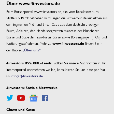
Über www.4investors.de
Beim Börsenportal www.4investors.de, das vom Redaktionsbüro
Stoffels & Barck betrieben wird, liegen die Schwerpunkte auf Aktien aus
den Segmenten Mid- und Small Caps aus dem deutschsprachigen
Raum, Anleihen, den Handelssegmenten m:access der Münchener
Börse und Scale der Frankfurter Börse sowie Börsengängen (IPOs) und
Notierungsaufnahmen. Mehr zu
finden Sie in
www.4investors.de
der Rubrik
„Über uns”
!
Sollten Sie unsere Nachrichten in Ihr
4investors RSS/XML-Feeds:
Internetportal übernehmen wollen, kontaktieren Sie uns bitte per Mail
an
info(at)4investors.de
.
4investors: Soziale Netzwerke
Charts und Kurse