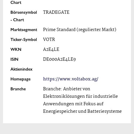
Chart
Börsensymbol
TRADEGATE
- Chart
Marktsegment
Prime Standard (regulierter Markt)
Ticker-Symbol
VOTR
WKN
A2E4LE
ISIN
DE000A2E4LE9
Aktienindex
Homepage
https://www.voltabox.ag/
Branche
Branche: Anbieter von
Elektroniklösungen für industrielle
Anwendungen mit Fokus auf
Energiespeicher und Batteriesysteme