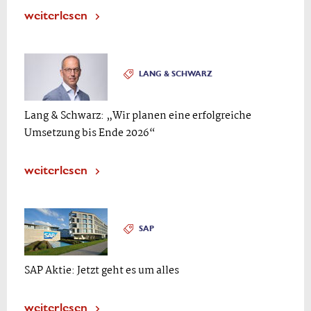
weiterlesen
LANG & SCHWARZ
Lang & Schwarz: „Wir planen eine erfolgreiche
Umsetzung bis Ende 2026“
weiterlesen
SAP
SAP Aktie: Jetzt geht es um alles
weiterlesen