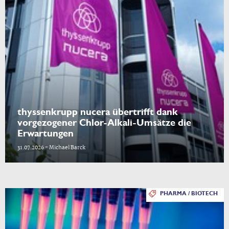
thyssenkrupp nucera übertrifft dank
vorgezogener Chlor-Alkali-Umsätze die
Erwartungen
31.07.2026 - Michael Barck
PHARMA / BIOTECH