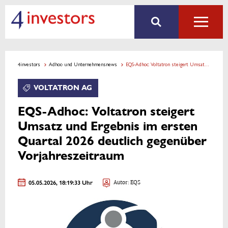
4investors
Adhoc- und Unternehmensnews
EQS-Adhoc: Voltatron steigert Umsatz und Ergebnis im ersten Quartal 2026 deutlich gegenüber Vorjahreszeitraum
VOLTATRON AG
EQS-Adhoc: Voltatron steigert
Umsatz und Ergebnis im ersten
Quartal 2026 deutlich gegenüber
Vorjahreszeitraum
05.05.2026, 18:19:33 Uhr
Autor: EQS