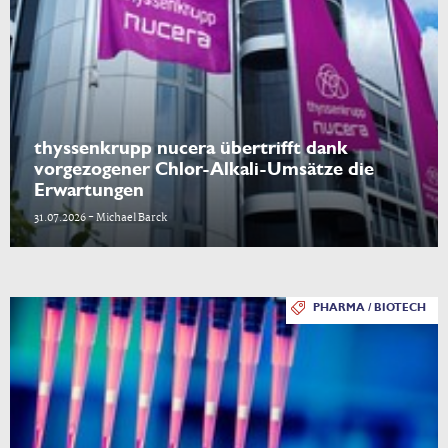
thyssenkrupp nucera übertrifft dank
vorgezogener Chlor-Alkali-Umsätze die
Erwartungen
31.07.2026 - Michael Barck
PHARMA / BIOTECH