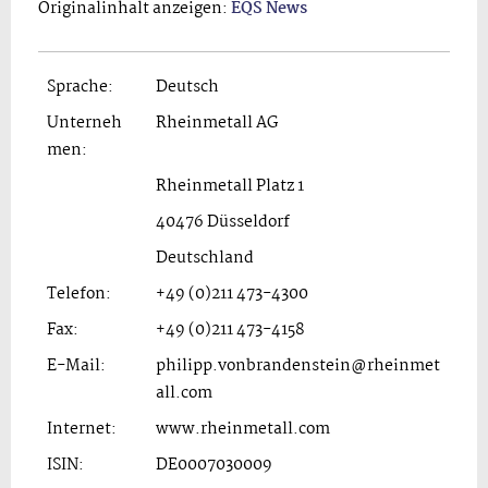
Originalinhalt anzeigen:
EQS News
Sprache:
Deutsch
Unterneh
Rheinmetall AG
men:
Rheinmetall Platz 1
40476 Düsseldorf
Deutschland
Telefon:
+49 (0)211 473-4300
Fax:
+49 (0)211 473-4158
E-Mail:
philipp.vonbrandenstein@rheinmet
all.com
Internet:
www.rheinmetall.com
ISIN:
DE0007030009