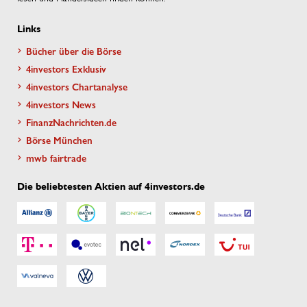
Links
Bücher über die Börse
4investors Exklusiv
4investors Chartanalyse
4investors News
FinanzNachrichten.de
Börse München
mwb fairtrade
Die beliebtesten Aktien auf 4investors.de