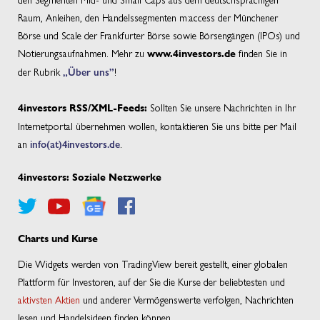
Raum, Anleihen, den Handelssegmenten m:access der Münchener
Börse und Scale der Frankfurter Börse sowie Börsengängen (IPOs) und
Notierungsaufnahmen. Mehr zu
finden Sie in
www.4investors.de
der Rubrik
„Über uns”
!
Sollten Sie unsere Nachrichten in Ihr
4investors RSS/XML-Feeds:
Internetportal übernehmen wollen, kontaktieren Sie uns bitte per Mail
an
info(at)4investors.de
.
4investors: Soziale Netzwerke
Charts und Kurse
Die Widgets werden von TradingView bereit gestellt, einer globalen
Plattform für Investoren, auf der Sie die Kurse der beliebtesten und
aktivsten Aktien
und anderer Vermögenswerte verfolgen, Nachrichten
lesen und Handelsideen finden können.