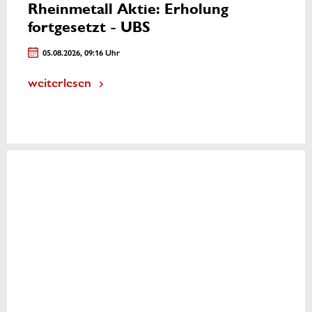
Rheinmetall Aktie: Erholung
fortgesetzt - UBS
05.08.2026, 09:16 Uhr
weiterlesen