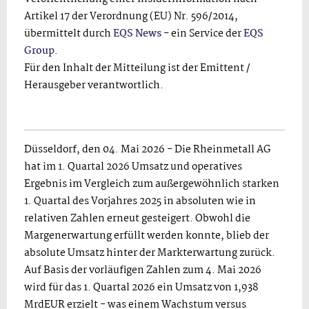
Artikel 17 der Verordnung (EU) Nr. 596/2014,
übermittelt durch
EQS News
- ein Service der
EQS
Group
.
Für den Inhalt der Mitteilung ist der Emittent /
Herausgeber verantwortlich.
Düsseldorf, den 04. Mai 2026 - Die Rheinmetall AG
hat im 1. Quartal 2026 Umsatz und operatives
Ergebnis im Vergleich zum außergewöhnlich starken
1. Quartal des Vorjahres 2025 in absoluten wie in
relativen Zahlen erneut gesteigert. Obwohl die
Margenerwartung erfüllt werden konnte, blieb der
absolute Umsatz hinter der Markterwartung zurück.
Auf Basis der vorläufigen Zahlen zum 4. Mai 2026
wird für das 1. Quartal 2026 ein Umsatz von 1,938
MrdEUR erzielt - was einem Wachstum versus