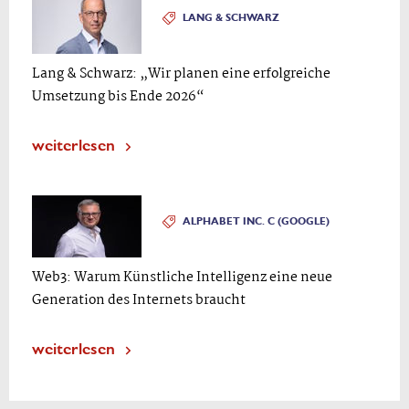
LANG & SCHWARZ
Lang & Schwarz: „Wir planen eine erfolgreiche
Umsetzung bis Ende 2026“
weiterlesen
ALPHABET INC. C (GOOGLE)
Web3: Warum Künstliche Intelligenz eine neue
Generation des Internets braucht
weiterlesen