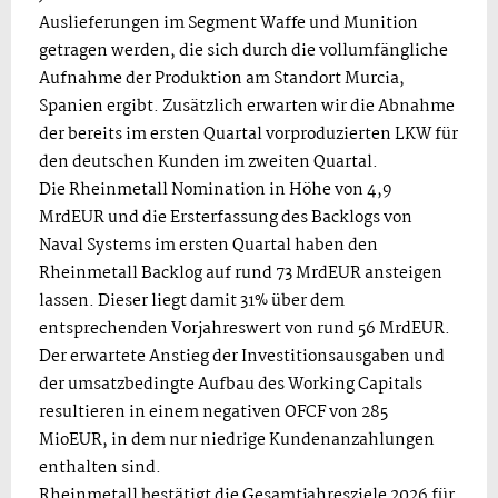
Auslieferungen im Segment Waffe und Munition
getragen werden, die sich durch die vollumfängliche
Aufnahme der Produktion am Standort Murcia,
Spanien ergibt. Zusätzlich erwarten wir die Abnahme
der bereits im ersten Quartal vorproduzierten LKW für
den deutschen Kunden im zweiten Quartal.
Die Rheinmetall Nomination in Höhe von 4,9
MrdEUR und die Ersterfassung des Backlogs von
Naval Systems im ersten Quartal haben den
Rheinmetall Backlog auf rund 73 MrdEUR ansteigen
lassen. Dieser liegt damit 31% über dem
entsprechenden Vorjahreswert von rund 56 MrdEUR.
Der erwartete Anstieg der Investitionsausgaben und
der umsatzbedingte Aufbau des Working Capitals
resultieren in einem negativen OFCF von 285
MioEUR, in dem nur niedrige Kundenanzahlungen
enthalten sind.
Rheinmetall bestätigt die Gesamtjahresziele 2026 für