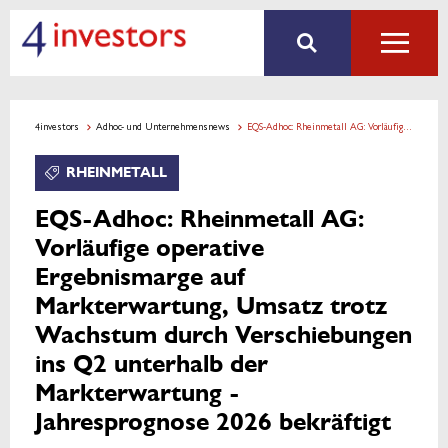
4investors
Adhoc- und Unternehmensnews
EQS-Adhoc: Rheinmetall AG: Vorläufige operative Ergebnismarge auf Markterwartung, Umsatz trotz Wachstum durch Verschiebungen ins Q2 unterhalb der Markterwartung - Jahresprognose 2026 bekräftigt
RHEINMETALL
EQS-Adhoc: Rheinmetall AG:
Vorläufige operative
Ergebnismarge auf
Markterwartung, Umsatz trotz
Wachstum durch Verschiebungen
ins Q2 unterhalb der
Markterwartung -
Jahresprognose 2026 bekräftigt