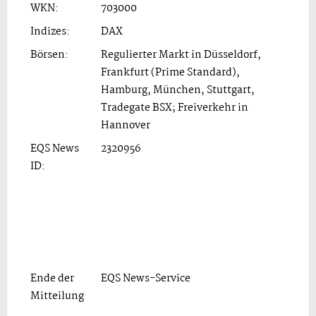
WKN:
703000
Indizes:
DAX
Börsen:
Regulierter Markt in Düsseldorf,
Frankfurt (Prime Standard),
Hamburg, München, Stuttgart,
Tradegate BSX; Freiverkehr in
Hannover
EQS News
2320956
ID:
Ende der
EQS News-Service
Mitteilung