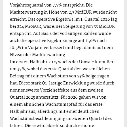
Vorjahresquartal von 7,7% entspricht. Die
Markterwartung in Höhe von 2,3 MrdEUR wurde nicht
erreicht. Das operative Ergebnis im 1. Quartal 2026 lag
bei 224 MioEUR, was einer Steigerung von 33 MioEUR
entspricht. Auf Basis der vorläufigen Zahlen wurde
auch die operative Ergebnismarge auf 11,6% nach
10,5% im Vorjahr verbessert und liegt damit auf dem
Niveau der Markterwartung.
Im ersten Halbjahr 2025 wuchs der Umsatz kumuliert
um 37%, wobei das erste Quartal den wesentlichen
Beitrag mit einem Wachstum von 73% beigetragen
hat. Diese stark Q1-lastige Entwicklung wurde durch
nennenswerte Vorzieheffekte aus dem zweiten
Quartal 2025 unterstützt. Für 2026 gehen wir von
einem ähnlichen Wachstumspfad für das erste
Halbjahr aus, allerdings mit einer deutlichen
Wachstumsbeschleunigung im zweiten Quartal des
Jahres. Diese wird absehbar durch erhöhte