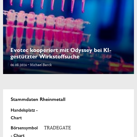
Evotec kooperiert mit Odyssey bei KI-
gestützter Wirkstoffsuche
06.08.2026 - Michael Barck
Stammdaten Rheinmetall
Handelsplatz -
Chart
Börsensymbol
TRADEGATE
- Chart