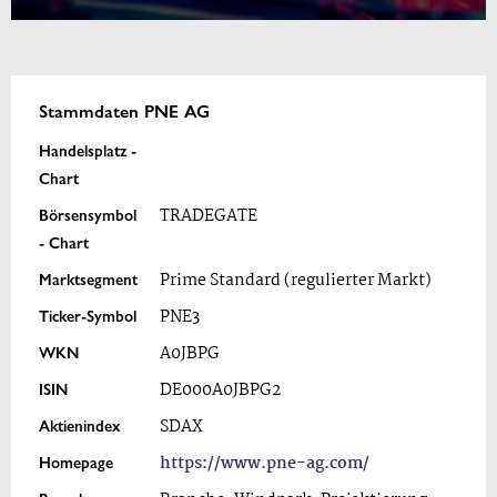
Stammdaten PNE AG
Handelsplatz -
Chart
Börsensymbol
TRADEGATE
- Chart
Marktsegment
Prime Standard (regulierter Markt)
Ticker-Symbol
PNE3
WKN
A0JBPG
ISIN
DE000A0JBPG2
Aktienindex
SDAX
Homepage
https://www.pne-ag.com/