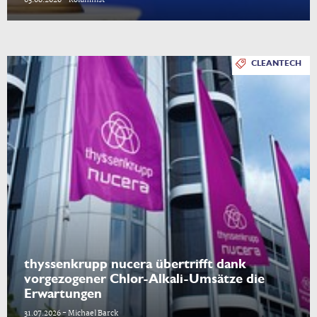
03.08.2026 - Kolumnist
CLEANTECH
thyssenkrupp nucera übertrifft dank
vorgezogener Chlor-Alkali-Umsätze die
Erwartungen
31.07.2026 - Michael Barck