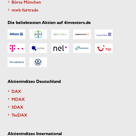
Börse München
mwb fairtrade
Die beliebtesten Aktien auf 4investors.de
Aktienindizes Deutschland
DAX
MDAX
SDAX
TecDAX
Aktienindizes International