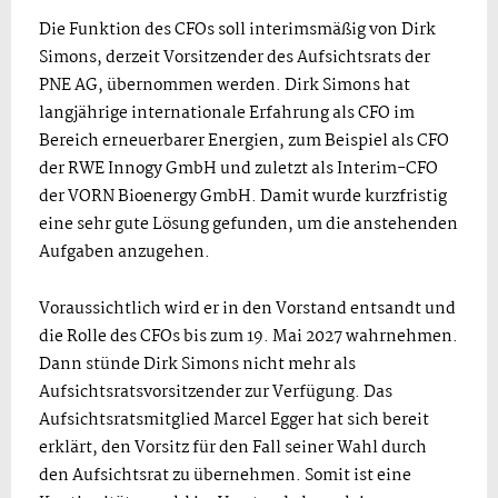
Die Funktion des CFOs soll interimsmäßig von Dirk
Simons, derzeit Vorsitzender des Aufsichtsrats der
PNE AG, übernommen werden. Dirk Simons hat
langjährige internationale Erfahrung als CFO im
Bereich erneuerbarer Energien, zum Beispiel als CFO
der RWE Innogy GmbH und zuletzt als Interim-CFO
der VORN Bioenergy GmbH. Damit wurde kurzfristig
eine sehr gute Lösung gefunden, um die anstehenden
Aufgaben anzugehen.
Voraussichtlich wird er in den Vorstand entsandt und
die Rolle des CFOs bis zum 19. Mai 2027 wahrnehmen.
Dann stünde Dirk Simons nicht mehr als
Aufsichtsratsvorsitzender zur Verfügung. Das
Aufsichtsratsmitglied Marcel Egger hat sich bereit
erklärt, den Vorsitz für den Fall seiner Wahl durch
den Aufsichtsrat zu übernehmen. Somit ist eine