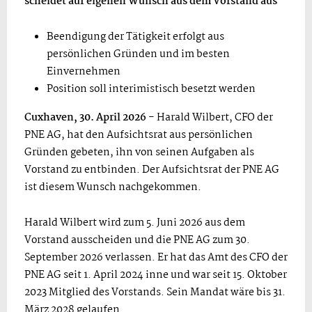
scheidet auf eigenen Wunsch aus dem Vorstand aus
Beendigung der Tätigkeit erfolgt aus
persönlichen Gründen und im besten
Einvernehmen
Position soll interimistisch besetzt werden
Cuxhaven, 30. April 2026 -
Harald Wilbert, CFO der
PNE AG, hat den Aufsichtsrat aus persönlichen
Gründen gebeten, ihn von seinen Aufgaben als
Vorstand zu entbinden. Der Aufsichtsrat der PNE AG
ist diesem Wunsch nachgekommen.
Harald Wilbert wird zum 5. Juni 2026 aus dem
Vorstand ausscheiden und die PNE AG zum 30.
September 2026 verlassen. Er hat das Amt des CFO der
PNE AG seit 1. April 2024 inne und war seit 15. Oktober
2023 Mitglied des Vorstands. Sein Mandat wäre bis 31.
März 2028 gelaufen.