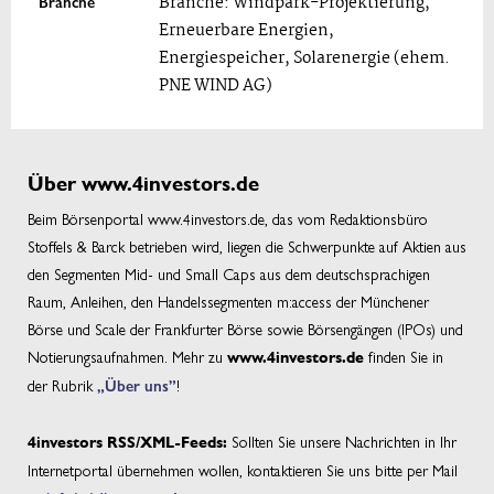
Branche
Branche: Windpark-Projektierung,
Erneuerbare Energien,
Energiespeicher, Solarenergie (ehem.
PNE WIND AG)
Über www.4investors.de
Beim Börsenportal www.4investors.de, das vom Redaktionsbüro
Stoffels & Barck betrieben wird, liegen die Schwerpunkte auf Aktien aus
den Segmenten Mid- und Small Caps aus dem deutschsprachigen
Raum, Anleihen, den Handelssegmenten m:access der Münchener
Börse und Scale der Frankfurter Börse sowie Börsengängen (IPOs) und
Notierungsaufnahmen. Mehr zu
finden Sie in
www.4investors.de
der Rubrik
„Über uns”
!
Sollten Sie unsere Nachrichten in Ihr
4investors RSS/XML-Feeds:
Internetportal übernehmen wollen, kontaktieren Sie uns bitte per Mail