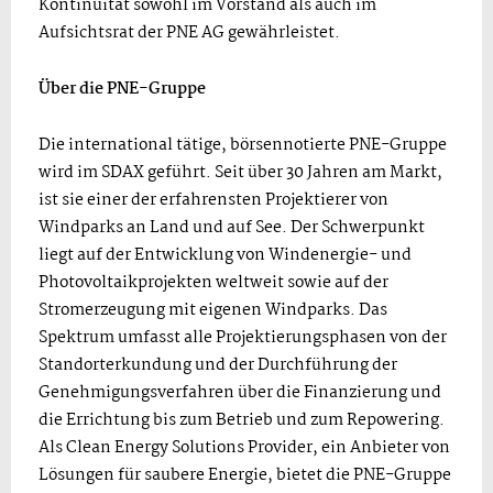
Kontinuität sowohl im Vorstand als auch im
Aufsichtsrat der PNE AG gewährleistet.
Über die PNE-Gruppe
Die international tätige, börsennotierte PNE-Gruppe
wird im SDAX geführt. Seit über 30 Jahren am Markt,
ist sie einer der erfahrensten Projektierer von
Windparks an Land und auf See. Der Schwerpunkt
liegt auf der Entwicklung von Windenergie- und
Photovoltaikprojekten weltweit sowie auf der
Stromerzeugung mit eigenen Windparks. Das
Spektrum umfasst alle Projektierungsphasen von der
Standorterkundung und der Durchführung der
Genehmigungsverfahren über die Finanzierung und
die Errichtung bis zum Betrieb und zum Repowering.
Als Clean Energy Solutions Provider, ein Anbieter von
Lösungen für saubere Energie, bietet die PNE-Gruppe