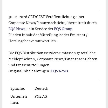
30.04.2026 CET/CEST Veröffentlichung einer
Corporate News/Finanznachricht, übermittelt durch
EQS News
- ein Service der
EQS Group
.
Für den Inhalt der Mitteilung ist der Emittent /
Herausgeber verantwortlich.
Die EQS Distributionsservices umfassen gesetzliche
Meldepflichten, Corporate News/Finanznachrichten
und Pressemitteilungen.
Originalinhalt anzeigen:
EQS News
Sprache:
Deutsch
Unterneh
PNE AG
men: