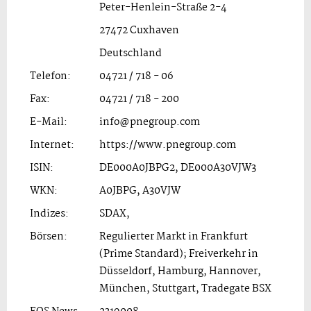
Peter-Henlein-Straße 2-4
27472 Cuxhaven
Deutschland
Telefon:
04721 / 718 - 06
Fax:
04721 / 718 - 200
E-Mail:
info@pnegroup.com
Internet:
https://www.pnegroup.com
ISIN:
DE000A0JBPG2, DE000A30VJW3
WKN:
A0JBPG, A30VJW
Indizes:
SDAX,
Börsen:
Regulierter Markt in Frankfurt
(Prime Standard); Freiverkehr in
Düsseldorf, Hamburg, Hannover,
München, Stuttgart, Tradegate BSX