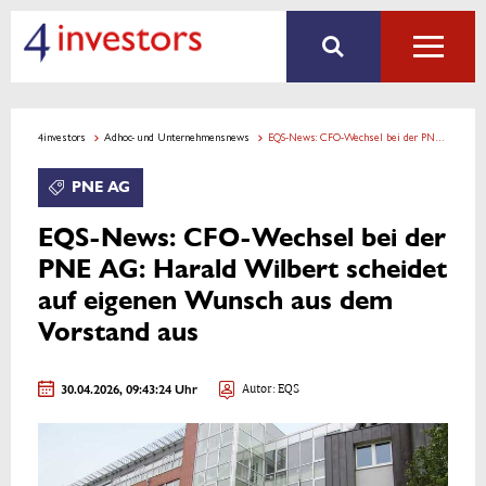
4investors
Adhoc- und Unternehmensnews
EQS-News: CFO-Wechsel bei der PNE AG: Harald Wilbert scheidet auf eigenen Wunsch aus dem Vorstand aus
PNE AG
EQS-News: CFO-Wechsel bei der
PNE AG: Harald Wilbert scheidet
auf eigenen Wunsch aus dem
Vorstand aus
30.04.2026, 09:43:24 Uhr
Autor: EQS