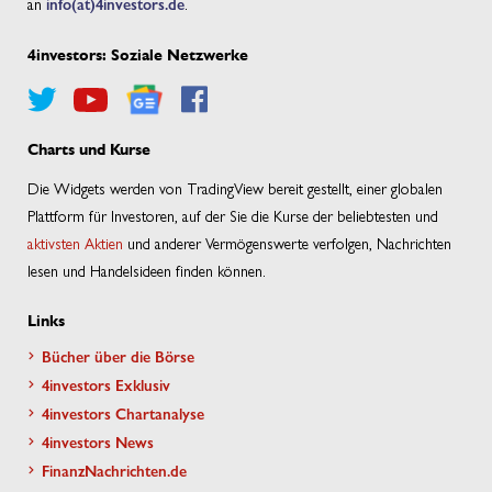
an
info(at)4investors.de
.
4investors: Soziale Netzwerke
Charts und Kurse
Die Widgets werden von TradingView bereit gestellt, einer globalen
Plattform für Investoren, auf der Sie die Kurse der beliebtesten und
aktivsten Aktien
und anderer Vermögenswerte verfolgen, Nachrichten
lesen und Handelsideen finden können.
Links
Bücher über die Börse
4investors Exklusiv
4investors Chartanalyse
4investors News
FinanzNachrichten.de