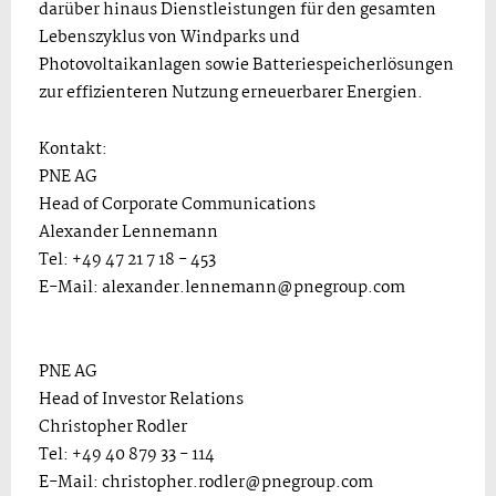
darüber hinaus Dienstleistungen für den gesamten
Lebenszyklus von Windparks und
Photovoltaikanlagen sowie Batteriespeicherlösungen
zur effizienteren Nutzung erneuerbarer Energien.
Kontakt:
PNE AG
Head of Corporate Communications
Alexander Lennemann
Tel: +49 47 21 7 18 - 453
E-Mail: alexander.lennemann@pnegroup.com
PNE AG
Head of Investor Relations
Christopher Rodler
Tel: +49 40 879 33 - 114
E-Mail: christopher.rodler@pnegroup.com