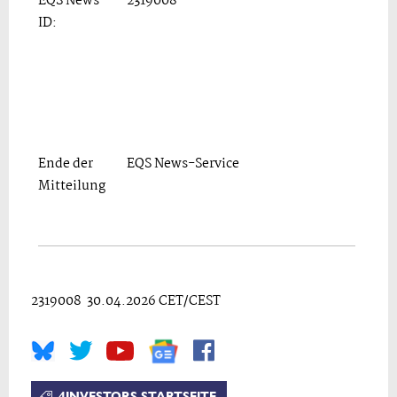
EQS News
2319008
ID:
Ende der
EQS News-Service
Mitteilung
2319008 30.04.2026 CET/CEST
4INVESTORS STARTSEITE