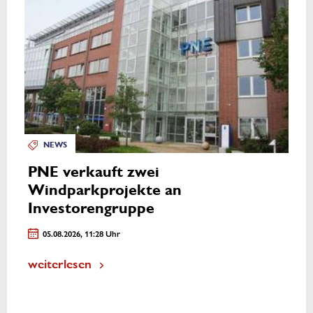
NEWS
PNE verkauft zwei
Windparkprojekte an
Investorengruppe
05.08.2026, 11:28 Uhr
weiterlesen