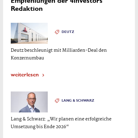
Empfehlungen der 4investors
Redaktion
DEUTZ
Deutz beschleunigt mit Milliarden-Deal den
Konzernumbau
weiterlesen
LANG & SCHWARZ
Lang & Schwarz: „Wir planen eine erfolgreiche
Umsetzung bis Ende 2026“