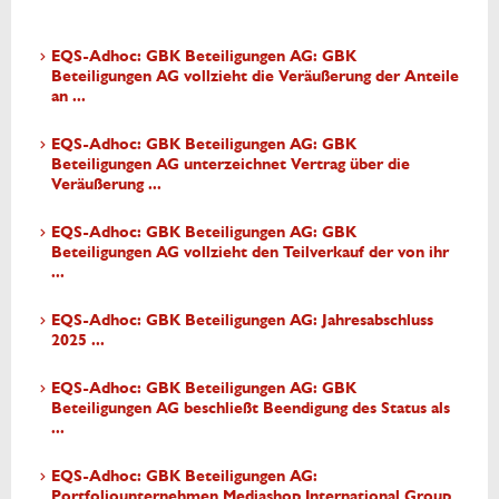
EQS-Adhoc: GBK Beteiligungen AG: GBK
Beteiligungen AG vollzieht die Veräußerung der Anteile
an ...
EQS-Adhoc: GBK Beteiligungen AG: GBK
Beteiligungen AG unterzeichnet Vertrag über die
Veräußerung ...
EQS-Adhoc: GBK Beteiligungen AG: GBK
Beteiligungen AG vollzieht den Teilverkauf der von ihr
...
EQS-Adhoc: GBK Beteiligungen AG: Jahresabschluss
2025 ...
EQS-Adhoc: GBK Beteiligungen AG: GBK
Beteiligungen AG beschließt Beendigung des Status als
...
EQS-Adhoc: GBK Beteiligungen AG:
Portfoliounternehmen Mediashop International Group