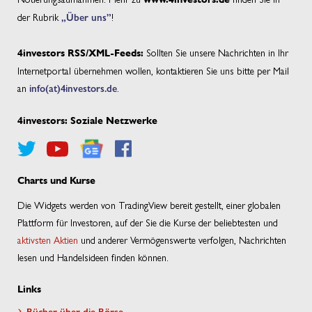
der Rubrik
„Über uns”
!
Sollten Sie unsere Nachrichten in Ihr
4investors RSS/XML-Feeds:
Internetportal übernehmen wollen, kontaktieren Sie uns bitte per Mail
an
info(at)4investors.de
.
4investors: Soziale Netzwerke
Charts und Kurse
Die Widgets werden von TradingView bereit gestellt, einer globalen
Plattform für Investoren, auf der Sie die Kurse der beliebtesten und
aktivsten Aktien
und anderer Vermögenswerte verfolgen, Nachrichten
lesen und Handelsideen finden können.
Links
Bücher über die Börse