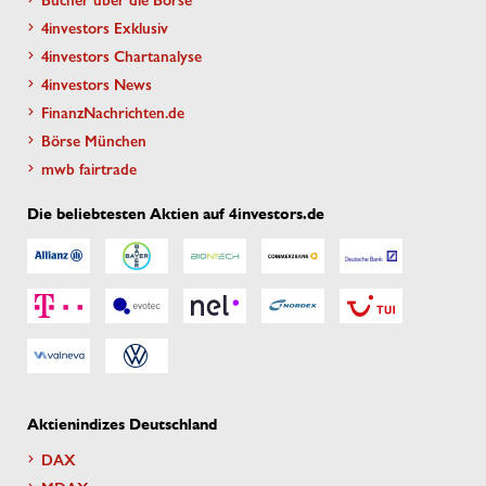
4investors Exklusiv
4investors Chartanalyse
4investors News
FinanzNachrichten.de
Börse München
mwb fairtrade
Die beliebtesten Aktien auf 4investors.de
Aktienindizes Deutschland
DAX