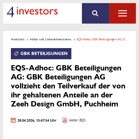
4investors
Adhoc- und Unternehmensnews
EQS-Adhoc: GBK Beteiligungen AG: GBK Beteiligungen AG vollzieht den Teilverkauf der von ihr gehaltenen Anteile an der Zeeh Design GmbH, Puchheim
GBK BETEILIGUNGEN
EQS-Adhoc: GBK Beteiligungen
AG: GBK Beteiligungen AG
vollzieht den Teilverkauf der von
ihr gehaltenen Anteile an der
Zeeh Design GmbH, Puchheim
28.04.2026, 15:47:54 Uhr
Autor: EQS