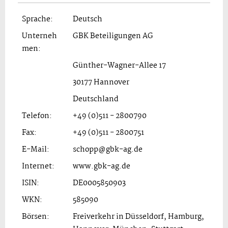
Sprache:
Deutsch
Unterneh
GBK Beteiligungen AG
men:
Günther-Wagner-Allee 17
30177 Hannover
Deutschland
Telefon:
+49 (0)511 - 2800790
Fax:
+49 (0)511 - 2800751
E-Mail:
schopp@gbk-ag.de
Internet:
www.gbk-ag.de
ISIN:
DE0005850903
WKN:
585090
Börsen:
Freiverkehr in Düsseldorf, Hamburg,