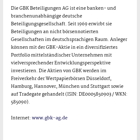
Die GBK Beteiligungen AG ist eine banken- und
branchenunabhängige deutsche
Beteiligungsgesellschaft. Seit 1969 erwirbt sie
Beteiligungen an nicht börsennotierten
Gesellschaften im deutschsprachigen Raum. Anleger
können mit der GBK-Aktie in ein diversifiziertes
Portfolio mittelständischer Unternehmen mit
vielversprechender Entwicklungsperspektive
investieren. Die Aktien von GBK werden im
Freiverkehr der Wertpapierbörsen Düsseldorf,
Hamburg, Hannover, München und Stuttgart sowie
auf Tradegate gehandelt (ISIN: DE0005850903 / WKN:
585090).
Internet:
www.gbk-ag.de