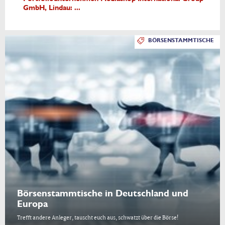
GmbH, Lindau: ...
BÖRSENSTAMMTISCHE
Börsenstammtische in Deutschland und
Europa
Trefft andere Anleger, tauscht euch aus, schwatzt über die Börse!