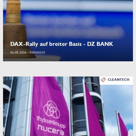
DAX-Rally auf breiter Basis - DZ BANK
03.08.2026 - Kolumnist
CLEANTECH