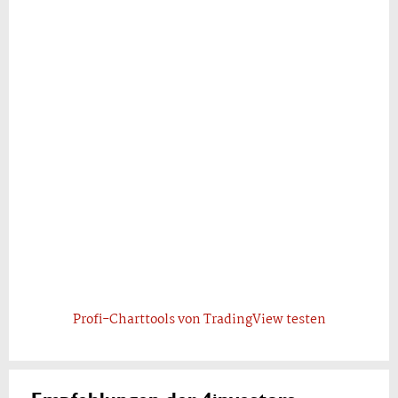
Profi-Charttools von TradingView testen