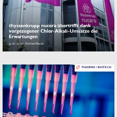
thyssenkrupp nucera übertrifft dank
vorgezogener Chlor-Alkali-Umsätze die
Erwartungen
31.07.2026 - Michael Barck
PHARMA / BIOTECH