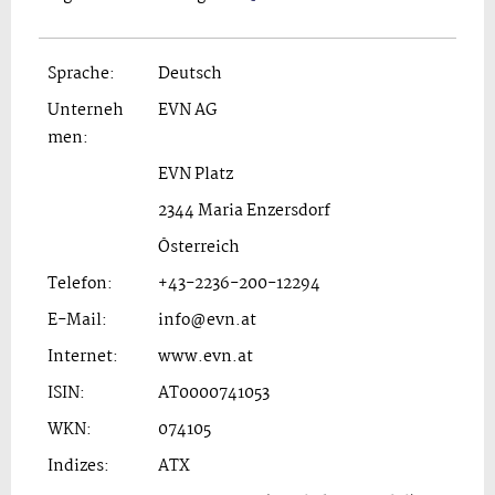
Sprache:
Deutsch
Unterneh
EVN AG
men:
EVN Platz
2344 Maria Enzersdorf
Österreich
Telefon:
+43-2236-200-12294
E-Mail:
info@evn.at
Internet:
www.evn.at
ISIN:
AT0000741053
WKN:
074105
Indizes:
ATX