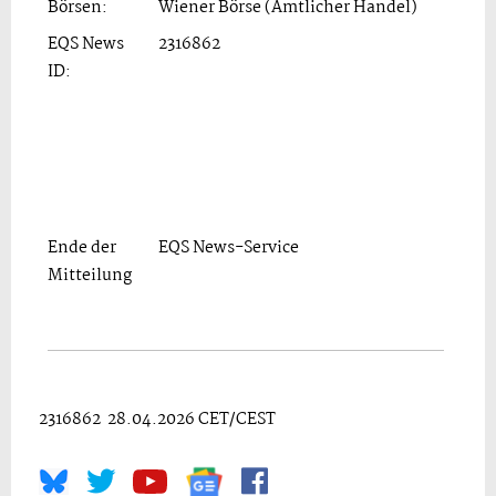
Börsen:
Wiener Börse (Amtlicher Handel)
EQS News
2316862
ID:
Ende der
EQS News-Service
Mitteilung
2316862 28.04.2026 CET/CEST