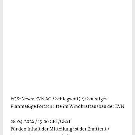
EQS-News: EVN AG / Schlagwort(e): Sonstiges
Planmäßige Fortschritte im Windkraftausbau der EVN
28.04.2026 / 13:06 CET/CEST
Für den Inhalt der Mitteilung ist der Emittent /