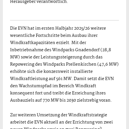
Herausgeber verantwortlich.
Die EVN hat im ersten Halbjahr 2025/26 weitere
wesentliche Fortschritte beim Ausbau ihrer
Windkraftkapazitäten erzielt. Mit der
Inbetriebnahme des Windparks Gnadendorf (28,8
MW) sowie der Leistungssteigerung durch das
Repowering des Windparks Prellenkirchen (47,6 MW)
erhöhte sich die konzernweit installierte
Windkraftleistung auf 561 MW. Damit setzt die EVN
den Wachstumspfad im Bereich Windkraft
konsequent fort und treibt die Erreichung ihres
Ausbauziels auf 770 MW bis 2030 zielstrebig voran.
Zur weiteren Umsetzung der Windkraftstrategie
arbeitet die EVN aktuell an der Errichtung von zwei