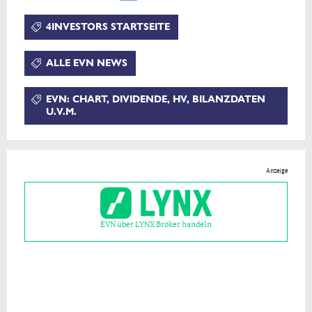
4INVESTORS STARTSEITE
ALLE EVN NEWS
EVN: CHART, DIVIDENDE, HV, BILANZDATEN
U.V.M.
Anzeige
EVN über LYNX Broker handeln