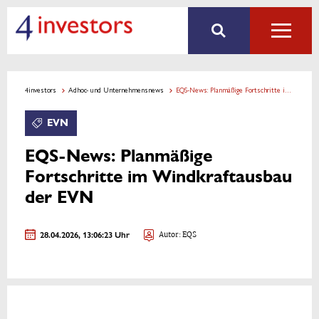
4investors
Adhoc- und Unternehmensnews
EQS-News: Planmäßige Fortschritte im Windkraftausbau der EVN
EVN
EQS-News: Planmäßige
Fortschritte im Windkraftausbau
der EVN
28.04.2026, 13:06:23 Uhr
Autor: EQS