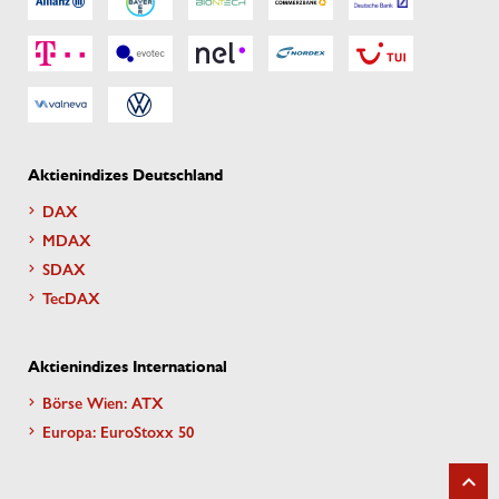
Aktienindizes Deutschland
DAX
MDAX
SDAX
TecDAX
Aktienindizes International
Börse Wien: ATX
Europa: EuroStoxx 50