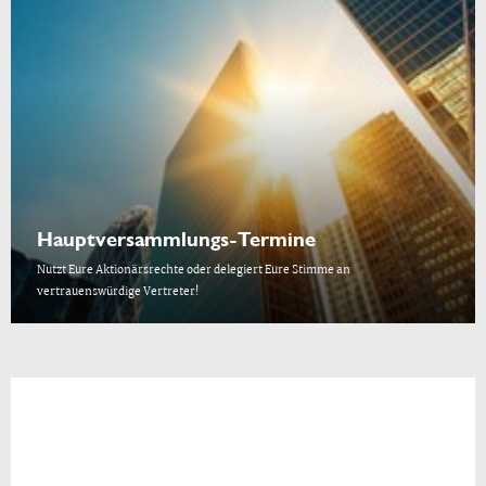
Hauptversammlungs-Termine
Nutzt Eure Aktionärsrechte oder delegiert Eure Stimme an
vertrauenswürdige Vertreter!