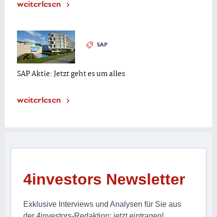
weiterlesen
SAP
SAP Aktie: Jetzt geht es um alles
weiterlesen
4investors Newsletter
Exklusive Interviews und Analysen für Sie aus
der 4investors-Redaktion: jetzt eintragen!