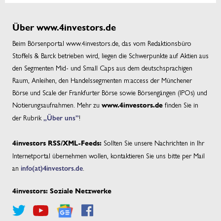
Über www.4investors.de
Beim Börsenportal www.4investors.de, das vom Redaktionsbüro
Stoffels & Barck betrieben wird, liegen die Schwerpunkte auf Aktien aus
den Segmenten Mid- und Small Caps aus dem deutschsprachigen
Raum, Anleihen, den Handelssegmenten m:access der Münchener
Börse und Scale der Frankfurter Börse sowie Börsengängen (IPOs) und
Notierungsaufnahmen. Mehr zu
finden Sie in
www.4investors.de
der Rubrik
„Über uns”
!
Sollten Sie unsere Nachrichten in Ihr
4investors RSS/XML-Feeds:
Internetportal übernehmen wollen, kontaktieren Sie uns bitte per Mail
an
info(at)4investors.de
.
4investors: Soziale Netzwerke