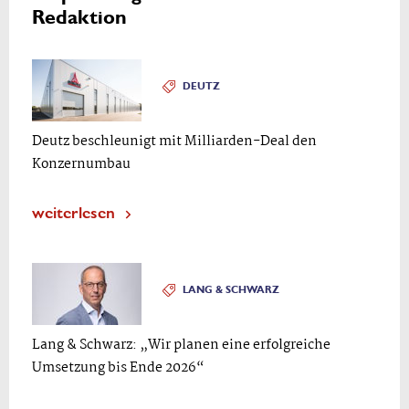
Redaktion
DEUTZ
Deutz beschleunigt mit Milliarden-Deal den
Konzernumbau
weiterlesen
LANG & SCHWARZ
Lang & Schwarz: „Wir planen eine erfolgreiche
Umsetzung bis Ende 2026“