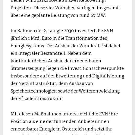
neuen Windparks sowie an zwei Repowering?
Projekten. Diese vier Vorhaben verfügen insgesamt
über eine geplante Leistung von rund 67 MW.
Im Rahmen der Strategie 2030 investiert die EVN
jährlich 1 Mrd. Euro in die Transformation des
Energiesystems. Der Ausbau der Windkraft ist dabei
ein integraler Bestandteil. Neben dem
kontinuierlichen Ausbau der erneuerbaren
Stromerzeugung liegen die Investitionsschwerpunkte
insbesondere auf der Erweiterung und Digitalisierung
der Netzinfrastruktur, dem Ausbau von
Speichertechnologien sowie der Weiterentwicklung
der E?Ladeinfrastruktur.
Mit diesen Maßnahmen unterstreicht die EVN ihre
Position als eine der führenden Anbieterinnen
erneuerbarer Energie in Österreich und setzt ihr