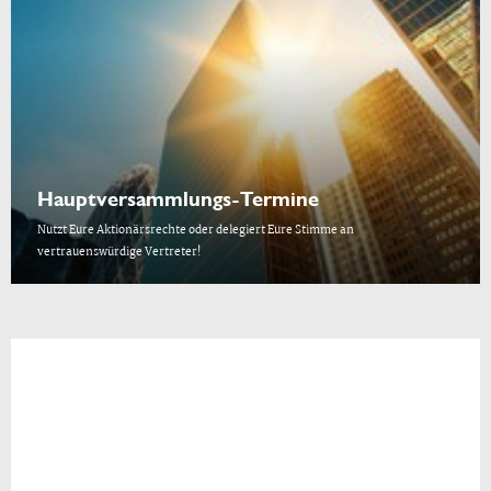
Hauptversammlungs-Termine
Nutzt Eure Aktionärsrechte oder delegiert Eure Stimme an
vertrauenswürdige Vertreter!