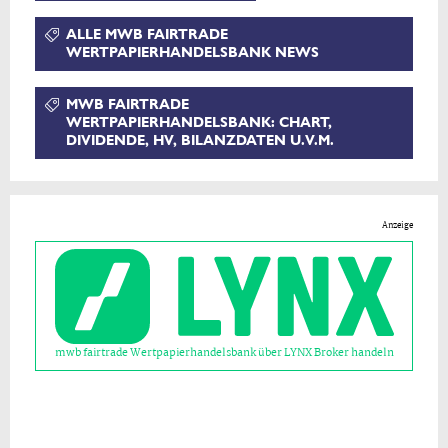
ALLE MWB FAIRTRADE
WERTPAPIERHANDELSBANK NEWS
MWB FAIRTRADE
WERTPAPIERHANDELSBANK: CHART,
DIVIDENDE, HV, BILANZDATEN U.V.M.
Anzeige
mwb fairtrade Wertpapierhandelsbank über LYNX Broker handeln