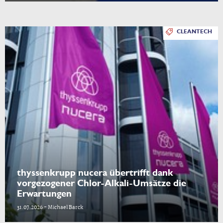
CLEANTECH
thyssenkrupp nucera übertrifft dank
vorgezogener Chlor-Alkali-Umsätze die
Erwartungen
31.07.2026 - Michael Barck