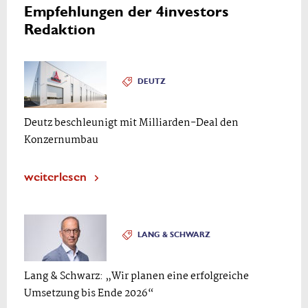
Empfehlungen der 4investors
Redaktion
DEUTZ
Deutz beschleunigt mit Milliarden-Deal den
Konzernumbau
weiterlesen
LANG & SCHWARZ
Lang & Schwarz: „Wir planen eine erfolgreiche
Umsetzung bis Ende 2026“