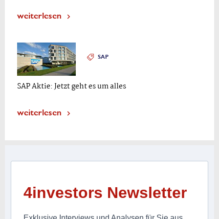
weiterlesen
SAP
SAP Aktie: Jetzt geht es um alles
weiterlesen
4investors Newsletter
Exklusive Interviews und Analysen für Sie aus