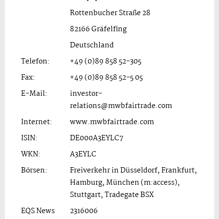
Rottenbucher Straße 28
82166 Gräfelfing
Deutschland
Telefon:
+49 (0)89 858 52-305
Fax:
+49 (0)89 858 52-5 05
E-Mail:
investor-
relations@mwbfairtrade.com
Internet:
www.mwbfairtrade.com
ISIN:
DE000A3EYLC7
WKN:
A3EYLC
Börsen:
Freiverkehr in Düsseldorf, Frankfurt,
Hamburg, München (m:access),
Stuttgart, Tradegate BSX
EQS News
2316006