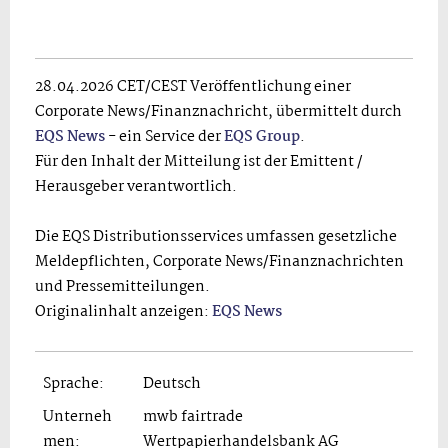
28.04.2026 CET/CEST Veröffentlichung einer
Corporate News/Finanznachricht, übermittelt durch
EQS News
- ein Service der
EQS Group
.
Für den Inhalt der Mitteilung ist der Emittent /
Herausgeber verantwortlich.
Die EQS Distributionsservices umfassen gesetzliche
Meldepflichten, Corporate News/Finanznachrichten
und Pressemitteilungen.
Originalinhalt anzeigen:
EQS News
Sprache:
Deutsch
Unterneh
mwb fairtrade
men:
Wertpapierhandelsbank AG