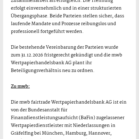
Zusammenarbeit als erfolgreich. Die Trennung
erfolgt einvernehmlich und in einer strukturierten
Übergangsphase. Beide Parteien stellen sicher, dass
laufende Mandate und Prozesse reibungslos und
professionell fortgeführt werden.
Die bestehende Vereinbarung der Parteien wurde
zum 31.12.2026 fristgerecht gekündigt und die mwb
Wertpapierhandelsbank AG plant ihr
Beteiligungsverhältnis neu zu ordnen.
Zu mwb:
Die mwb fairtrade Wertpapierhandelsbank AG ist ein
von der Bundesanstalt für
Finanzdienstleistungsaufsicht (BaFin) zugelassener
Wertpapierdienstleister mit Niederlassungen in
Gräfelfing bei München, Hamburg, Hannover,