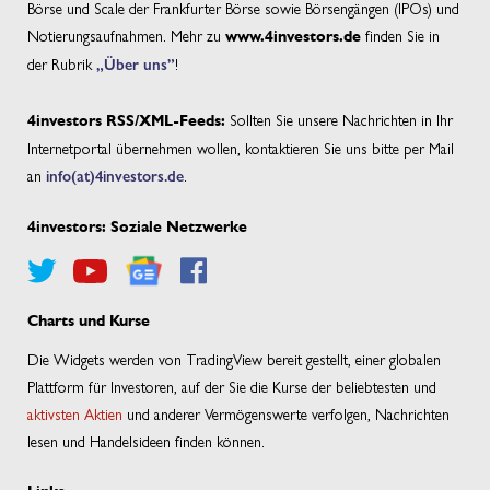
Börse und Scale der Frankfurter Börse sowie Börsengängen (IPOs) und
Notierungsaufnahmen. Mehr zu
finden Sie in
www.4investors.de
der Rubrik
„Über uns”
!
Sollten Sie unsere Nachrichten in Ihr
4investors RSS/XML-Feeds:
Internetportal übernehmen wollen, kontaktieren Sie uns bitte per Mail
an
info(at)4investors.de
.
4investors: Soziale Netzwerke
Charts und Kurse
Die Widgets werden von TradingView bereit gestellt, einer globalen
Plattform für Investoren, auf der Sie die Kurse der beliebtesten und
aktivsten Aktien
und anderer Vermögenswerte verfolgen, Nachrichten
lesen und Handelsideen finden können.