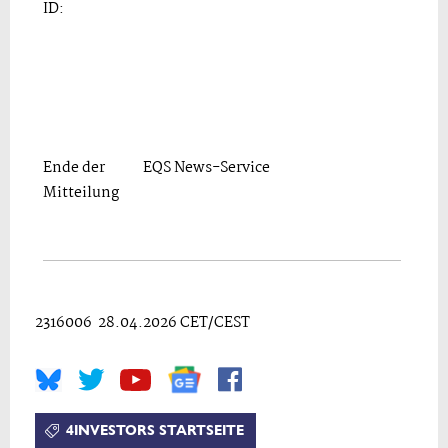
ID:
Ende der
EQS News-Service
Mitteilung
2316006 28.04.2026 CET/CEST
4INVESTORS STARTSEITE