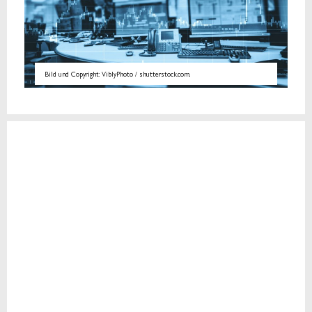
Bild und Copyright: ViblyPhoto / shutterstock.com.