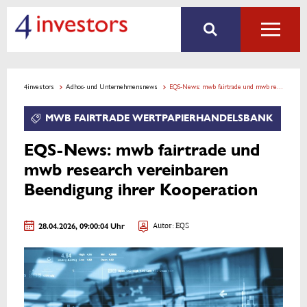
4investors
Adhoc- und Unternehmensnews
EQS-News: mwb fairtrade und mwb research vereinbaren Beendigung ihrer Kooperation
MWB FAIRTRADE WERTPAPIERHANDELSBANK
EQS-News: mwb fairtrade und
mwb research vereinbaren
Beendigung ihrer Kooperation
28.04.2026, 09:00:04 Uhr
Autor: EQS