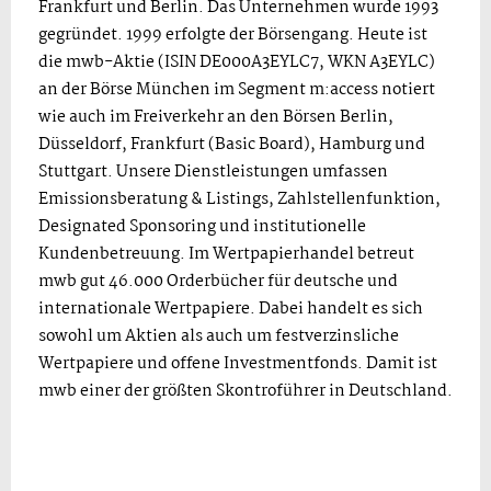
Frankfurt und Berlin. Das Unternehmen wurde 1993
gegründet. 1999 erfolgte der Börsengang. Heute ist
die mwb-Aktie (ISIN DE000A3EYLC7, WKN A3EYLC)
an der Börse München im Segment m:access notiert
wie auch im Freiverkehr an den Börsen Berlin,
Düsseldorf, Frankfurt (Basic Board), Hamburg und
Stuttgart. Unsere Dienstleistungen umfassen
Emissionsberatung & Listings, Zahlstellenfunktion,
Designated Sponsoring und institutionelle
Kundenbetreuung. Im Wertpapierhandel betreut
mwb gut 46.000 Orderbücher für deutsche und
internationale Wertpapiere. Dabei handelt es sich
sowohl um Aktien als auch um festverzinsliche
Wertpapiere und offene Investmentfonds. Damit ist
mwb einer der größten Skontroführer in Deutschland.