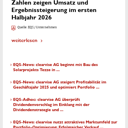
Zahlen zeigen Umsatz und
Ergebnissteigerung im ersten
Halbjahr 2026
Quelle:
EQS / Unternehmen
weiterlesen
EQS-News: clearvise AG beginnt mit Bau des
Solarprojekts Tezze in ...
EQS-News: clearvise AG steigert Profitabilität im
Geschäftsjahr 2025 und optimiert Portfolio ...
EQS-Adhoc: clearvise AG überprüft
Dividendenvorschlag im Einklang mit der
Dividendenstrategie und ...
EQS-News: clearvise nutzt attraktives Marktumfeld zur
Portfolio-Optimierung: Erfolgreicher Verkauf ...