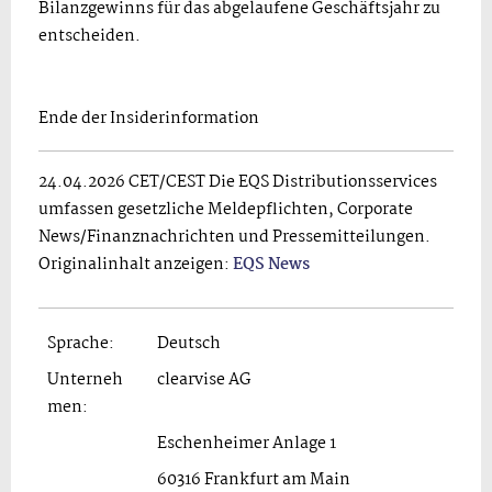
Bilanzgewinns für das abgelaufene Geschäftsjahr zu
entscheiden.
Ende der Insiderinformation
24.04.2026 CET/CEST Die EQS Distributionsservices
umfassen gesetzliche Meldepflichten, Corporate
News/Finanznachrichten und Pressemitteilungen.
Originalinhalt anzeigen:
EQS News
Sprache:
Deutsch
Unterneh
clearvise AG
men:
Eschenheimer Anlage 1
60316 Frankfurt am Main