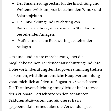
Der Finanzierungsbedarf für die Errichtung und
Weiterentwicklung von bestehenden Wind- und
Solarprojekten.
Die Entwicklung und Errichtung von
Batteriespeichersystemen an den Standorten
bestehender Anlagen.
Maßnahmen zum Repowering bestehender
Anlagen.
Um eine fundiertere Einschätzung über die
Möglichkeit einer Dividendenausschüttung und ihre
Höhe vor Einberufung der Hauptversammlung treffen
zu können, wird die ordentliche Hauptversammlung
voraussichtlich auf den 31. August 2026 verschoben.
Die Terminverschiebung ermöglicht es im Interesse
der Aktionäre, Fortschritte bei den genannten
Faktoren abzuwarten und auf dieser Basis
gegebenenfalls erneut über die Verwendung des