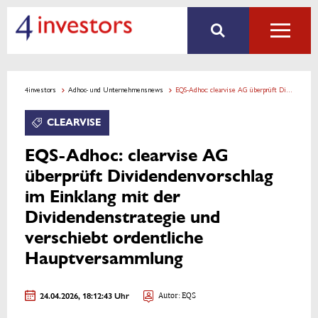
4investors
Adhoc- und Unternehmensnews
EQS-Adhoc: clearvise AG überprüft Dividendenvorschlag im Einklang mit der Dividendenstrategie und verschiebt ordentliche Hauptversammlung
CLEARVISE
EQS-Adhoc: clearvise AG
überprüft Dividendenvorschlag
im Einklang mit der
Dividendenstrategie und
verschiebt ordentliche
Hauptversammlung
24.04.2026, 18:12:43 Uhr
Autor: EQS