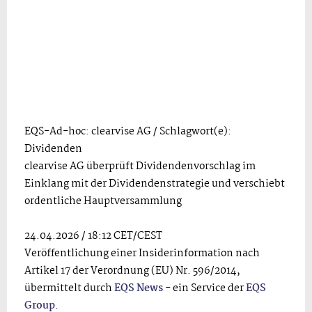
EQS-Ad-hoc: clearvise AG / Schlagwort(e):
Dividenden
clearvise AG überprüft Dividendenvorschlag im
Einklang mit der Dividendenstrategie und verschiebt
ordentliche Hauptversammlung
24.04.2026 / 18:12 CET/CEST
Veröffentlichung einer Insiderinformation nach
Artikel 17 der Verordnung (EU) Nr. 596/2014,
übermittelt durch
EQS News
- ein Service der
EQS
Group
.