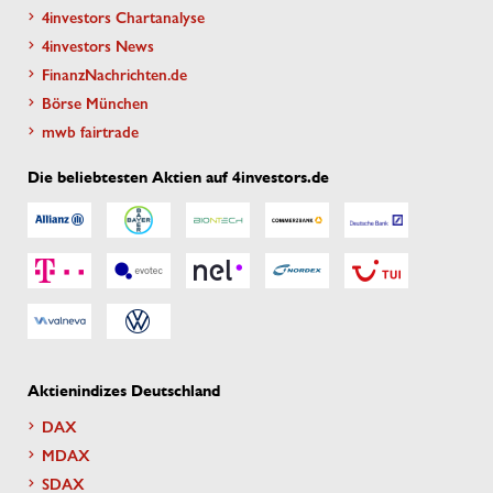
4investors Chartanalyse
4investors News
FinanzNachrichten.de
Börse München
mwb fairtrade
Die beliebtesten Aktien auf 4investors.de
Aktienindizes Deutschland
DAX
MDAX
SDAX