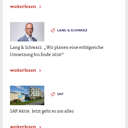
weiterlesen
LANG & SCHWARZ
Lang & Schwarz: „Wir planen eine erfolgreiche
Umsetzung bis Ende 2026“
weiterlesen
SAP
SAP Aktie: Jetzt geht es um alles
weiterlesen