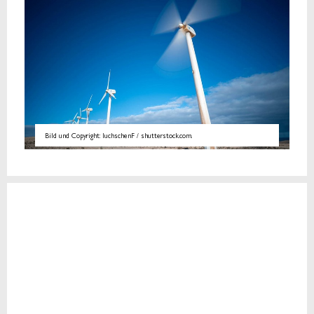
Bild und Copyright: luchschenF / shutterstock.com.