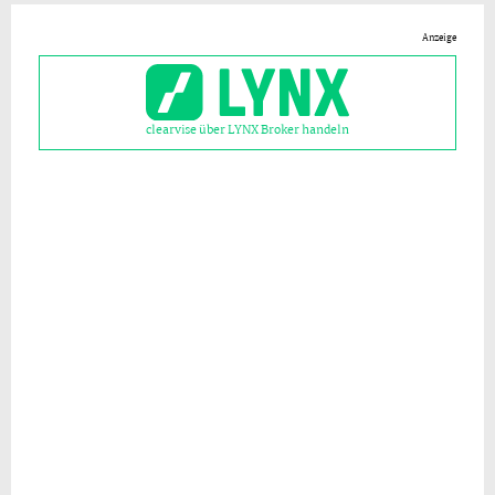
Anzeige
clearvise über LYNX Broker handeln