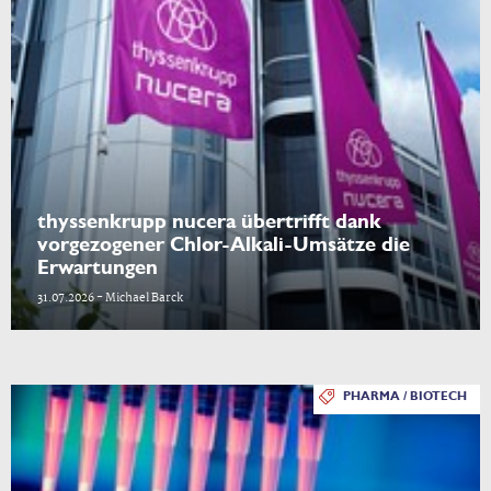
thyssenkrupp nucera übertrifft dank
vorgezogener Chlor-Alkali-Umsätze die
Erwartungen
31.07.2026 - Michael Barck
PHARMA / BIOTECH