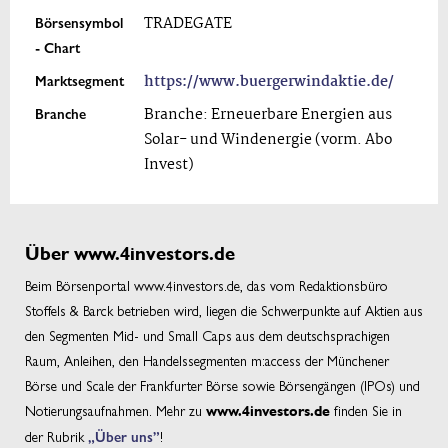
Börsensymbol
TRADEGATE
- Chart
Marktsegment
https://www.buergerwindaktie.de/
Branche
Branche: Erneuerbare Energien aus
Solar- und Windenergie (vorm. Abo
Invest)
Über www.4investors.de
Beim Börsenportal www.4investors.de, das vom Redaktionsbüro
Stoffels & Barck betrieben wird, liegen die Schwerpunkte auf Aktien aus
den Segmenten Mid- und Small Caps aus dem deutschsprachigen
Raum, Anleihen, den Handelssegmenten m:access der Münchener
Börse und Scale der Frankfurter Börse sowie Börsengängen (IPOs) und
Notierungsaufnahmen. Mehr zu
finden Sie in
www.4investors.de
der Rubrik
„Über uns”
!