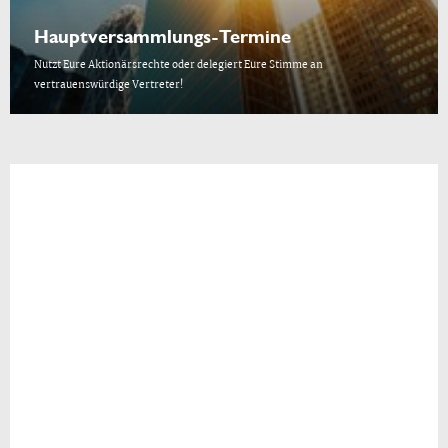
Hauptversammlungs-Termine
Nutzt Eure Aktionärsrechte oder delegiert Eure Stimme an
vertrauenswürdige Vertreter!