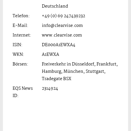
Deutschland
Telefon:
+49 (0) 69 247439232
E-Mail:
info@clearvise.com
Internet:
www.clearvise.com
ISIN:
DE000A1EWXA4
WKN:
A1EWXA
Börsen:
Freiverkehr in Düsseldorf, Frankfurt,
Hamburg, München, Stuttgart,
Tradegate BSX
EQS News
2314924
ID: