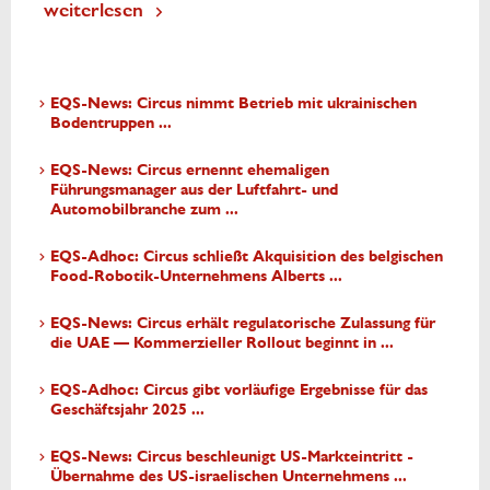
weiterlesen
EQS-News: Circus nimmt Betrieb mit ukrainischen
Bodentruppen ...
EQS-News: Circus ernennt ehemaligen
Führungsmanager aus der Luftfahrt- und
Automobilbranche zum ...
EQS-Adhoc: Circus schließt Akquisition des belgischen
Food-Robotik-Unternehmens Alberts ...
EQS-News: Circus erhält regulatorische Zulassung für
die UAE — Kommerzieller Rollout beginnt in ...
EQS-Adhoc: Circus gibt vorläufige Ergebnisse für das
Geschäftsjahr 2025 ...
EQS-News: Circus beschleunigt US-Markteintritt -
Übernahme des US-israelischen Unternehmens ...