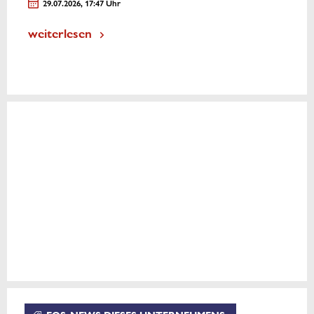
29.07.2026, 17:47 Uhr
weiterlesen