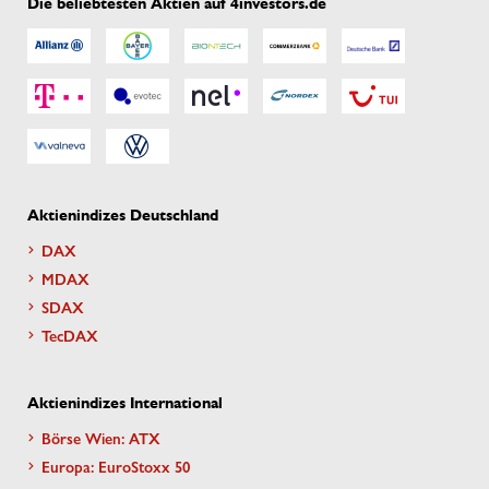
Die beliebtesten Aktien auf 4investors.de
Aktienindizes Deutschland
DAX
MDAX
SDAX
TecDAX
Aktienindizes International
Börse Wien: ATX
Europa: EuroStoxx 50