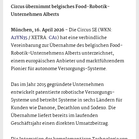
Circus übernimmt belgisches Food-Robotik-
Unternehmen Alberts
München, 16. April 2026 -
Die Circus SE (WKN:
A2YN35
/ XETRA:
CA1
) hat eine verbindliche
Vereinbarung zur Übernahme des belgischen Food-
Robotik-Unternehmens Alberts unterzeichnet,
einem europäischen Anbieter und marktführendem
Pionier für autonome Versorgungs-Systeme.
Das im Jahr 2015 gegründete Unternehmen
entwickelt patentierte robotische Versorgungs-
Systeme und betreibt Systeme in sechs Ländern für
Kunden wie Danone, Decathlon und Sodexo. Die
Übernahme liefert bereits im laufenden
Geschäftsjahr einen direkten Umsatzbeitrag.