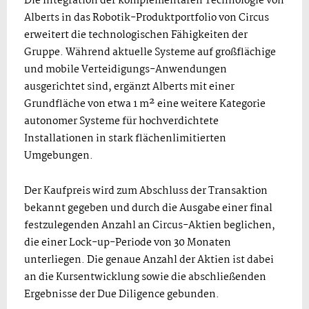
Die Integration der komplementären Technologie von
Alberts in das Robotik-Produktportfolio von Circus
erweitert die technologischen Fähigkeiten der
Gruppe. Während aktuelle Systeme auf großflächige
und mobile Verteidigungs-Anwendungen
ausgerichtet sind, ergänzt Alberts mit einer
Grundfläche von etwa 1 m² eine weitere Kategorie
autonomer Systeme für hochverdichtete
Installationen in stark flächenlimitierten
Umgebungen.
Der Kaufpreis wird zum Abschluss der Transaktion
bekannt gegeben und durch die Ausgabe einer final
festzulegenden Anzahl an Circus-Aktien beglichen,
die einer Lock-up-Periode von 30 Monaten
unterliegen. Die genaue Anzahl der Aktien ist dabei
an die Kursentwicklung sowie die abschließenden
Ergebnisse der Due Diligence gebunden.