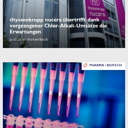
thyssenkrupp nucera übertrifft dank
vorgezogener Chlor-Alkali-Umsätze die
Erwartungen
31.07.2026 - Michael Barck
PHARMA / BIOTECH