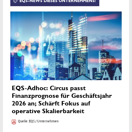
EQS-NEWS DIESES UNTERNEHMENS:
EQS-Adhoc: Circus passt
Finanzprognose für Geschäftsjahr
2026 an; Schärft Fokus auf
operative Skalierbarkeit
Quelle:
EQS / Unternehmen