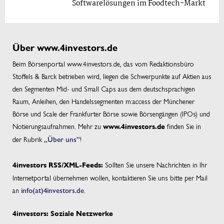
Softwarelösungen im Foodtech-Markt
Über www.4investors.de
Beim Börsenportal www.4investors.de, das vom Redaktionsbüro
Stoffels & Barck betrieben wird, liegen die Schwerpunkte auf Aktien aus
den Segmenten Mid- und Small Caps aus dem deutschsprachigen
Raum, Anleihen, den Handelssegmenten m:access der Münchener
Börse und Scale der Frankfurter Börse sowie Börsengängen (IPOs) und
Notierungsaufnahmen. Mehr zu
finden Sie in
www.4investors.de
der Rubrik
„Über uns”
!
Sollten Sie unsere Nachrichten in Ihr
4investors RSS/XML-Feeds:
Internetportal übernehmen wollen, kontaktieren Sie uns bitte per Mail
an
info(at)4investors.de
.
4investors: Soziale Netzwerke