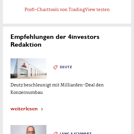
Profi-Charttools von TradingView testen
Empfehlungen der 4investors
Redaktion
DEUTZ
Deutz beschleunigt mit Milliarden-Deal den
Konzernumbau
weiterlesen
LANG & SCHWARZ