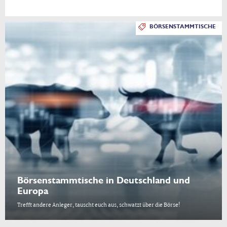
BÖRSENSTAMMTISCHE
Börsenstammtische in Deutschland und
Europa
Trefft andere Anleger, tauscht euch aus, schwatzt über die Börse!