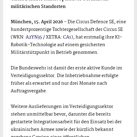
militärischen Standorten
München, 15. April 2026 -
Die Circus Defence SE, eine
hundertprozentige Tochtergesellschaft der Circus SE
(WKN:
A2YN35
/ XETRA:
CA1
), hat erstmalig ihre KI-
Robotik-Technologie auf einem gesicherten
Militärstützpunkt in Betrieb genommen.
Die Bundeswehr ist damit der erste aktive Kunde im
Verteidigungssektor. Die Inbetriebnahme erfolgte
früher als erwartet und nur drei Monate nach
Auftragsvergabe.
Weitere Auslieferungen im Verteidigungssektor
stehen unmittelbar bevor, darunter die bereits
gestartete Integrationsarbeit für den Einsatz bei der
ukrainischen Armee sowie der kürzlich bekannt