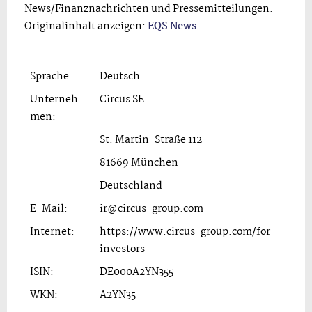
News/Finanznachrichten und Pressemitteilungen.
Originalinhalt anzeigen:
EQS News
Sprache:
Deutsch
Unterneh
Circus SE
men:
St. Martin-Straße 112
81669 München
Deutschland
E-Mail:
ir@circus-group.com
Internet:
https://www.circus-group.com/for-
investors
ISIN:
DE000A2YN355
WKN:
A2YN35