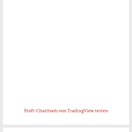
Profi-Charttools von TradingView testen