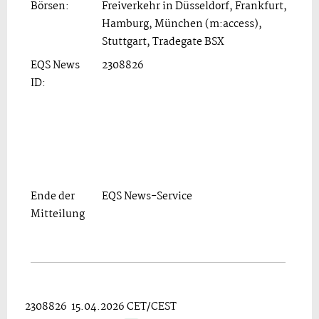
Börsen:
Freiverkehr in Düsseldorf, Frankfurt,
Hamburg, München (m:access),
Stuttgart, Tradegate BSX
EQS News
2308826
ID:
Ende der
EQS News-Service
Mitteilung
2308826 15.04.2026 CET/CEST