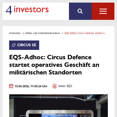
4investors
Adhoc- und Unternehmensnews
EQS-Adhoc: Circus Defence startet operatives Geschäft an militärischen Standorten
CIRCUS SE
EQS-Adhoc: Circus Defence
startet operatives Geschäft an
militärischen Standorten
15.04.2026, 11:45:24 Uhr
Autor: EQS