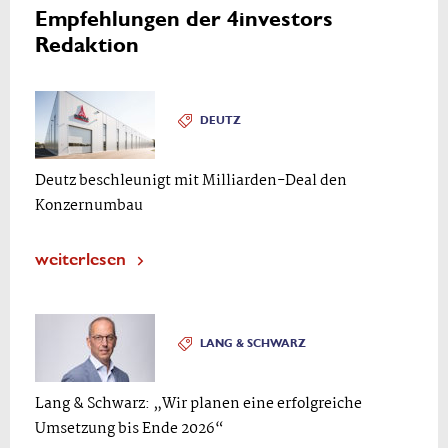
Empfehlungen der 4investors
Redaktion
DEUTZ
Deutz beschleunigt mit Milliarden-Deal den
Konzernumbau
weiterlesen
LANG & SCHWARZ
Lang & Schwarz: „Wir planen eine erfolgreiche
Umsetzung bis Ende 2026“