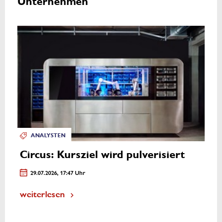
Unternehmen
ANALYSTEN
Circus: Kursziel wird pulverisiert
29.07.2026, 17:47 Uhr
weiterlesen