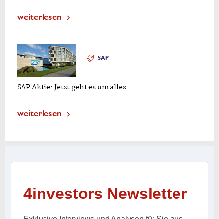
weiterlesen
SAP
SAP Aktie: Jetzt geht es um alles
weiterlesen
4investors Newsletter
Exklusive Interviews und Analysen für Sie aus