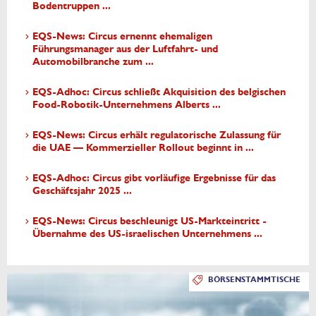
Bodentruppen ...
EQS-News: Circus ernennt ehemaligen
Führungsmanager aus der Luftfahrt- und
Automobilbranche zum ...
EQS-Adhoc: Circus schließt Akquisition des belgischen
Food-Robotik-Unternehmens Alberts ...
EQS-News: Circus erhält regulatorische Zulassung für
die UAE — Kommerzieller Rollout beginnt in ...
EQS-Adhoc: Circus gibt vorläufige Ergebnisse für das
Geschäftsjahr 2025 ...
EQS-News: Circus beschleunigt US-Markteintritt -
Übernahme des US-israelischen Unternehmens ...
BÖRSENSTAMMTISCHE