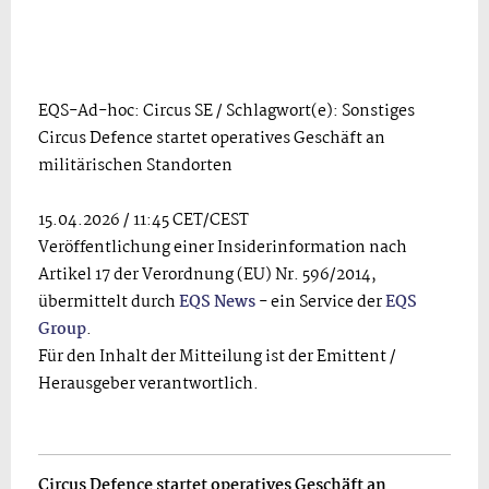
EQS-Ad-hoc: Circus SE / Schlagwort(e): Sonstiges
Circus Defence startet operatives Geschäft an
militärischen Standorten
15.04.2026 / 11:45 CET/CEST
Veröffentlichung einer Insiderinformation nach
Artikel 17 der Verordnung (EU) Nr. 596/2014,
übermittelt durch
EQS News
- ein Service der
EQS
Group
.
Für den Inhalt der Mitteilung ist der Emittent /
Herausgeber verantwortlich.
Circus Defence startet operatives Geschäft an