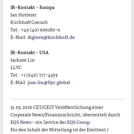
IR-Kontakt - Europa
Jan Hutterer
Kirchhoff Consult
Tel.: +49 (40) 609186-0
E-Mail:
diginex@kirchhoff.de
IR-Kontakt - USA
Jackson Lin
LLYC
Tel.: +1 (646) 717-4593
E-Mail:
jian.lin@llyc.global
31.03.2026 CET/CEST Veröffentlichung einer
Corporate News/Finanznachricht, übermittelt durch
EQS News
- ein Service der
EQS Group
.
Für den Inhalt der Mitteilung ist der Emittent /