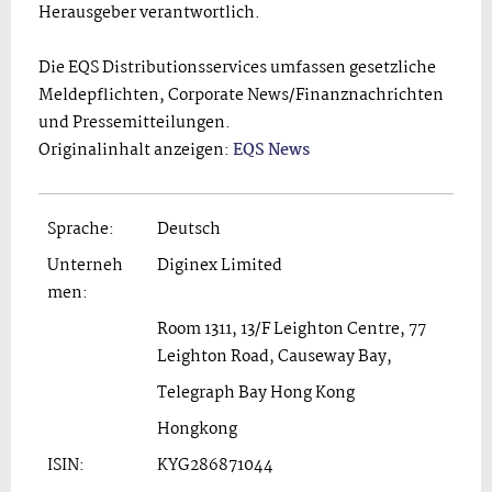
Herausgeber verantwortlich.
Die EQS Distributionsservices umfassen gesetzliche
Meldepflichten, Corporate News/Finanznachrichten
und Pressemitteilungen.
Originalinhalt anzeigen:
EQS News
Sprache:
Deutsch
Unterneh
Diginex Limited
men:
Room 1311, 13/F Leighton Centre, 77
Leighton Road, Causeway Bay,
Telegraph Bay Hong Kong
Hongkong
ISIN:
KYG286871044