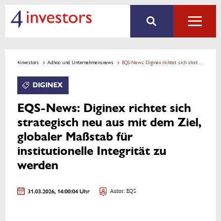
4investors
Adhoc- und Unternehmensnews
EQS-News: Diginex richtet sich strategisch neu aus mit dem Ziel, globaler Maßstab für institutionelle Integrität zu werden
DIGINEX
EQS-News: Diginex richtet sich
strategisch neu aus mit dem Ziel,
globaler Maßstab für
institutionelle Integrität zu
werden
31.03.2026, 14:00:04 Uhr
Autor: EQS