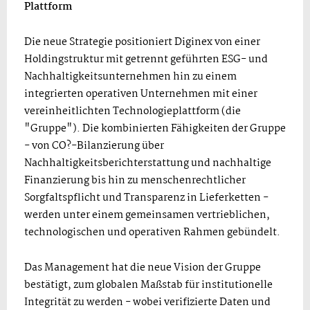
Plattform
Die neue Strategie positioniert Diginex von einer
Holdingstruktur mit getrennt geführten ESG- und
Nachhaltigkeitsunternehmen hin zu einem
integrierten operativen Unternehmen mit einer
vereinheitlichten Technologieplattform (die
"Gruppe"). Die kombinierten Fähigkeiten der Gruppe
- von CO?-Bilanzierung über
Nachhaltigkeitsberichterstattung und nachhaltige
Finanzierung bis hin zu menschenrechtlicher
Sorgfaltspflicht und Transparenz in Lieferketten -
werden unter einem gemeinsamen vertrieblichen,
technologischen und operativen Rahmen gebündelt.
Das Management hat die neue Vision der Gruppe
bestätigt, zum globalen Maßstab für institutionelle
Integrität zu werden - wobei verifizierte Daten und