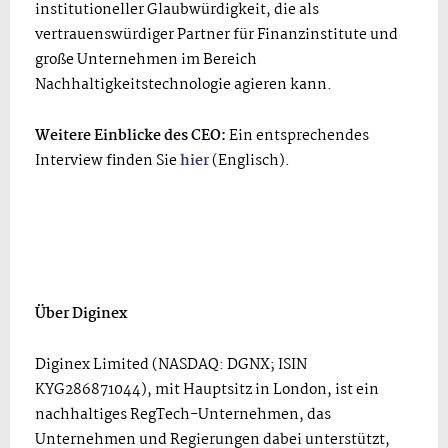
institutioneller Glaubwürdigkeit, die als
vertrauenswürdiger Partner für Finanzinstitute und
große Unternehmen im Bereich
Nachhaltigkeitstechnologie agieren kann.
Weitere Einblicke des CEO:
Ein entsprechendes
Interview finden Sie
hier
(Englisch).
Über Diginex
Diginex Limited (NASDAQ: DGNX; ISIN
KYG286871044), mit Hauptsitz in London, ist ein
nachhaltiges RegTech-Unternehmen, das
Unternehmen und Regierungen dabei unterstützt,