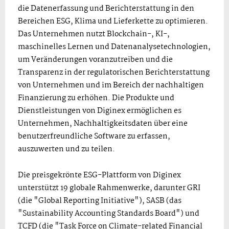
die Datenerfassung und Berichterstattung in den
Bereichen ESG, Klima und Lieferkette zu optimieren.
Das Unternehmen nutzt Blockchain-, KI-,
maschinelles Lernen und Datenanalysetechnologien,
um Veränderungen voranzutreiben und die
Transparenz in der regulatorischen Berichterstattung
von Unternehmen und im Bereich der nachhaltigen
Finanzierung zu erhöhen. Die Produkte und
Dienstleistungen von Diginex ermöglichen es
Unternehmen, Nachhaltigkeitsdaten über eine
benutzerfreundliche Software zu erfassen,
auszuwerten und zu teilen.
Die preisgekrönte ESG-Plattform von Diginex
unterstützt 19 globale Rahmenwerke, darunter GRI
(die "Global Reporting Initiative"), SASB (das
"Sustainability Accounting Standards Board") und
TCFD (die "Task Force on Climate-related Financial