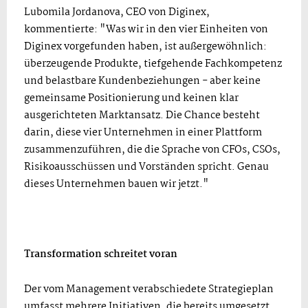
Lubomila Jordanova, CEO von Diginex,
kommentierte: "Was wir in den vier Einheiten von
Diginex vorgefunden haben, ist außergewöhnlich:
überzeugende Produkte, tiefgehende Fachkompetenz
und belastbare Kundenbeziehungen - aber keine
gemeinsame Positionierung und keinen klar
ausgerichteten Marktansatz. Die Chance besteht
darin, diese vier Unternehmen in einer Plattform
zusammenzuführen, die die Sprache von CFOs, CSOs,
Risikoausschüssen und Vorständen spricht. Genau
dieses Unternehmen bauen wir jetzt."
Transformation schreitet voran
Der vom Management verabschiedete Strategieplan
umfasst mehrere Initiativen, die bereits umgesetzt