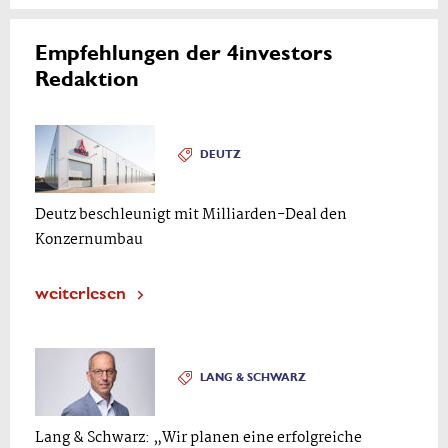
Empfehlungen der 4investors
Redaktion
DEUTZ
Deutz beschleunigt mit Milliarden-Deal den
Konzernumbau
weiterlesen
LANG & SCHWARZ
Lang & Schwarz: „Wir planen eine erfolgreiche