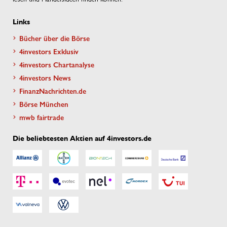
Links
Bücher über die Börse
4investors Exklusiv
4investors Chartanalyse
4investors News
FinanzNachrichten.de
Börse München
mwb fairtrade
Die beliebtesten Aktien auf 4investors.de