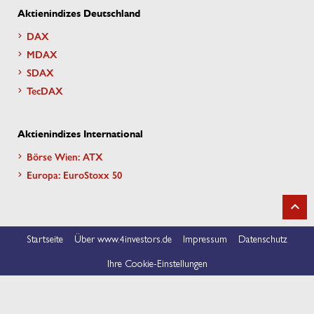
Aktienindizes Deutschland
DAX
MDAX
SDAX
TecDAX
Aktienindizes International
Börse Wien: ATX
Europa: EuroStoxx 50
Startseite
Über www.4investors.de
Impressum
Datenschutz
Ihre Cookie-Einstellungen