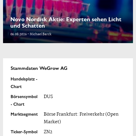
Novo Nordisk Aktie: Experten sehen Licht
und Schatten
06.08.2026 - Michael Barck
Stammdaten WeGrow AG
Handelsplatz -
Chart
Börsensymbol
DUS
- Chart
Marktsegment
Börse Frankfurt: Freiverkehr (Open
Market)
Ticker-Symbol
ZN2