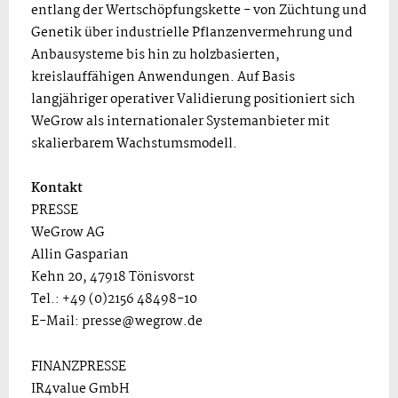
entlang der Wertschöpfungskette - von Züchtung und
Genetik über industrielle Pflanzenvermehrung und
Anbausysteme bis hin zu holzbasierten,
kreislauffähigen Anwendungen. Auf Basis
langjähriger operativer Validierung positioniert sich
WeGrow als internationaler Systemanbieter mit
skalierbarem Wachstumsmodell.
Kontakt
PRESSE
WeGrow AG
Allin Gasparian
Kehn 20, 47918 Tönisvorst
Tel.: +49 (0)2156 48498-10
E-Mail: presse@wegrow.de
FINANZPRESSE
IR4value GmbH