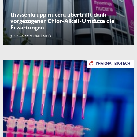
thyssenkrupp nucera übertrifft dank
vorgezogener Chlor-Alkali-Umsätze die
Erwartungen
31.07.2026 - Michael Barck
PHARMA / BIOTECH