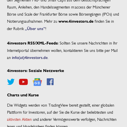
Raum, Anleihen, den Handelssegmenten m:access der Münchener
Börse und Scale der Frankfurter Börse sowie Börsengängen (IPOs) und
Notierungsaufnahmen. Mehr zu
finden Sie in
www.4investors.de
der Rubrik
„Über uns”
!
Sollten Sie unsere Nachrichten in Ihr
4investors RSS/XML-Feeds:
Internetportal übernehmen wollen, kontaktieren Sie uns bitte per Mail
an
info(at)4investors.de
.
4investors: Soziale Netzwerke
Charts und Kurse
Die Widgets werden von TradingView bereit gestellt, einer globalen
Plattform für Investoren, auf der Sie die Kurse der beliebtesten und
aktivsten Aktien
und anderer Vermögenswerte verfolgen, Nachrichten
lesen und Handelsideen finden können.