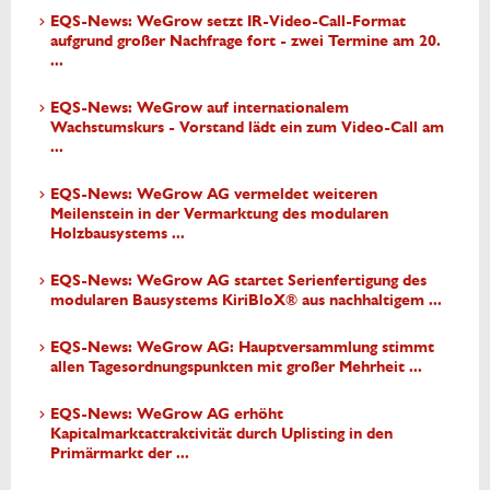
EQS-News: WeGrow setzt IR-Video-Call-Format
aufgrund großer Nachfrage fort - zwei Termine am 20.
...
EQS-News: WeGrow auf internationalem
Wachstumskurs - Vorstand lädt ein zum Video-Call am
...
EQS-News: WeGrow AG vermeldet weiteren
Meilenstein in der Vermarktung des modularen
Holzbausystems ...
EQS-News: WeGrow AG startet Serienfertigung des
modularen Bausystems KiriBloX® aus nachhaltigem ...
EQS-News: WeGrow AG: Hauptversammlung stimmt
allen Tagesordnungspunkten mit großer Mehrheit ...
EQS-News: WeGrow AG erhöht
Kapitalmarktattraktivität durch Uplisting in den
Primärmarkt der ...