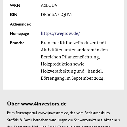
WKN
A2LQUV
ISIN
DE000A2LQUV1
Aktienindex
Homepage
https://wegrow.de/
Branche
Branche: Kiriholz-Produzent mit
Aktivitäten unter anderem in den
Bereichen Pflanzenzüchtung,
Holzproduktion sowie
Holzverarbeitung und -handel.
Börsengang im September 2024.
Über www.4investors.de
Beim Börsenportal www.4investors.de, das vom Redaktionsbüro
Stoffels & Barck betrieben wird, liegen die Schwerpunkte auf Aktien aus
den Segmenten Mid- und Small Caps aus dem deutschsprachigen