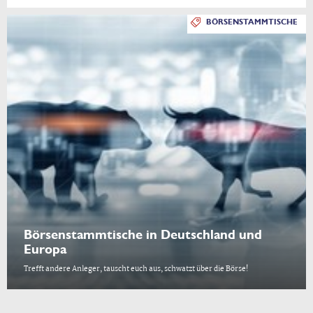
BÖRSENSTAMMTISCHE
Börsenstammtische in Deutschland und
Europa
Trefft andere Anleger, tauscht euch aus, schwatzt über die Börse!