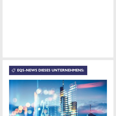
EQS-NEWS DIESES UNTERNEHMENS: