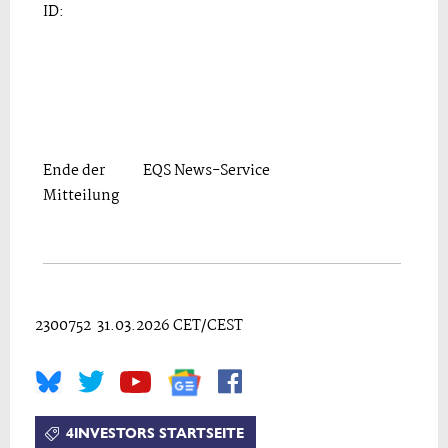
ID:
Ende der
EQS News-Service
Mitteilung
2300752 31.03.2026 CET/CEST
4INVESTORS STARTSEITE