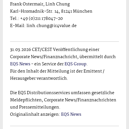
Frank Ostermair, Linh Chung
Karl-Hromadnik-Str. 14, 81241 München
Tel.: +49 (0)211 178047-20
E-Mail: linh.chung@ir4value.de
31.03.2026 CET/CEST Veröffentlichung einer
Corporate News/Finanznachricht, übermittelt durch
EQS News
- ein Service der
EQS Group
.
Für den Inhalt der Mitteilung ist der Emittent /
Herausgeber verantwortlich.
Die EQS Distributionsservices umfassen gesetzliche
Meldepflichten, Corporate News/Finanznachrichten
und Pressemitteilungen.
Originalinhalt anzeigen:
EQS News