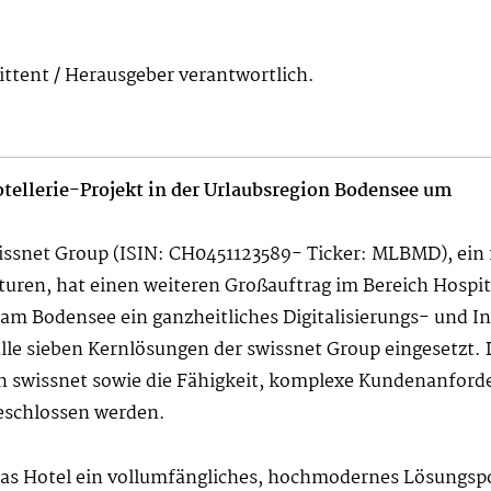
mittent / Herausgeber verantwortlich.
otellerie-Projekt in der Urlaubsregion Bodensee um
issnet Group (ISIN: CH0451123589- Ticker: MLBMD), ei
turen, hat einen weiteren Großauftrag im Bereich Hospi
 am Bodensee ein ganzheitliches Digitalisierungs- und I
le sieben Kernlösungen der swissnet Group eingesetzt. D
on swissnet sowie die Fähigkeit, komplexe Kundenanford
geschlossen werden.
as Hotel ein vollumfängliches, hochmodernes Lösungspor