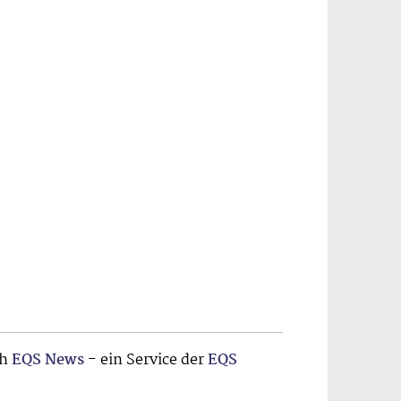
ch
EQS News
- ein Service der
EQS