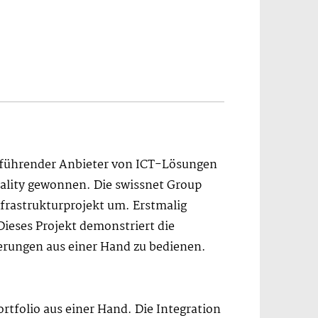
n führender Anbieter von ICT-Lösungen
tality gewonnen. Die swissnet Group
nfrastrukturprojekt um. Erstmalig
ieses Projekt demonstriert die
erungen aus einer Hand zu bedienen.
tfolio aus einer Hand. Die Integration