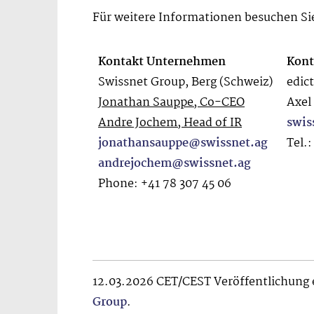
Für weitere Informationen besuchen Si
Kontakt Unternehmen
Kont
Swissnet Group, Berg (Schweiz)
edic
Jonathan Sauppe, Co-CEO
Axel
Andre Jochem, Head of IR
swis
jonathansauppe@swissnet.ag
Tel.
andrejochem@swissnet.ag
Phone: +41 78 307 45 06
12.03.2026 CET/CEST Veröffentlichung 
Group
.