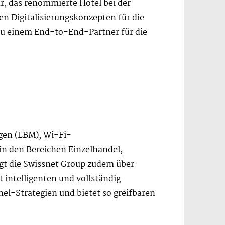
, das renommierte Hotel bei der
hen Digitalisierungskonzepten für die
n zu einem End-to-End-Partner für die
gen (LBM), Wi-Fi-
n den Bereichen Einzelhandel,
ügt die Swissnet Group zudem über
 intelligenten und vollständig
l-Strategien und bietet so greifbaren