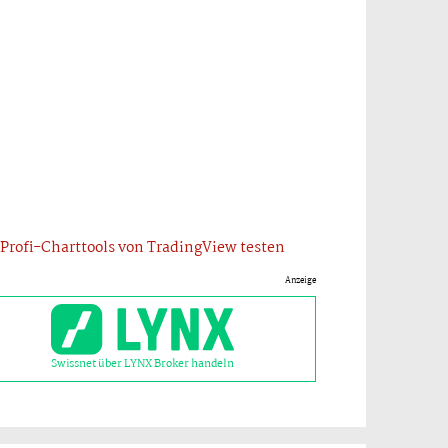
Profi-Charttools von TradingView testen
Anzeige
Swissnet über LYNX Broker handeln