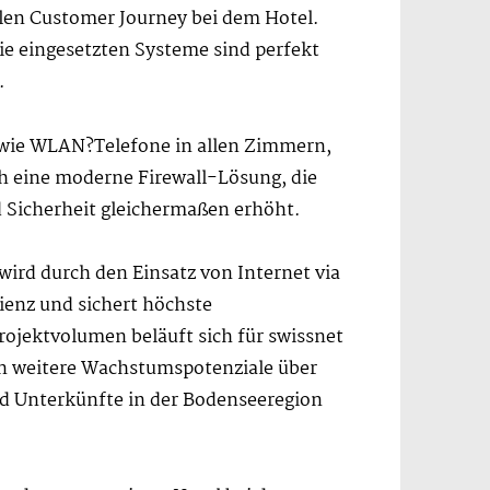
alen Customer Journey bei dem Hotel.
Die eingesetzten Systeme sind perfekt
.
owie WLAN?Telefone in allen Zimmern,
ch eine moderne Firewall-Lösung, die
d Sicherheit gleichermaßen erhöht.
wird durch den Einsatz von Internet via
zienz und sichert höchste
rojektvolumen beläuft sich für swissnet
ion weitere Wachstumspotenziale über
nd Unterkünfte in der Bodenseeregion