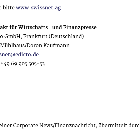
e bitte
www.swissnet.ag
akt für Wirtschafts- und Finanzpresse
to GmbH, Frankfurt (Deutschland)
 Mühlhaus/Doron Kaufmann
snet@edicto.de
: +49 69 905 505-53
einer Corporate News/Finanznachricht, übermittelt dur