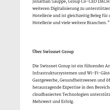
Jonathan Sauppe, Group Co-CEO DACH de
weiteren Digitalisierung zu unterstütze
Hotellerie und ist gleichzeitig Beleg f
Hotellerie und viele weitere Branchen."
Über Swissnet Group
Die Swissnet Group ist ein führender 
Infrastruktursystemen und Wi-Fi-Gäst
Gastgewerbe, Gesundheitswesen und öffe
herausragende Expertise in den Bereiche
cloudbasierten Technologien unterstüt
Mehrwert und Erfolg.