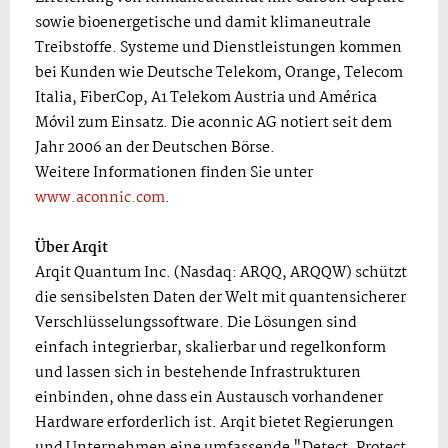
sowie bioenergetische und damit klimaneutrale
Treibstoffe. Systeme und Dienstleistungen kommen
bei Kunden wie Deutsche Telekom, Orange, Telecom
Italia, FiberCop, A1 Telekom Austria und América
Móvil zum Einsatz. Die aconnic AG notiert seit dem
Jahr 2006 an der Deutschen Börse.
Weitere Informationen finden Sie unter
www.aconnic.com
.
Über Arqit
Arqit Quantum Inc. (Nasdaq: ARQQ, ARQQW) schützt
die sensibelsten Daten der Welt mit quantensicherer
Verschlüsselungssoftware. Die Lösungen sind
einfach integrierbar, skalierbar und regelkonform
und lassen sich in bestehende Infrastrukturen
einbinden, ohne dass ein Austausch vorhandener
Hardware erforderlich ist. Arqit bietet Regierungen
und Unternehmen eine umfassende "Detect, Protect,