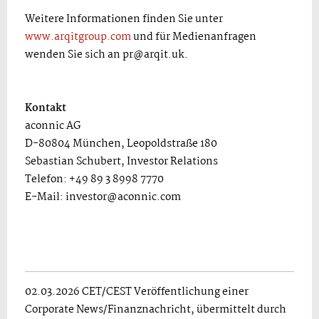
Weitere Informationen finden Sie unter
www.arqitgroup.com
und für Medienanfragen
wenden Sie sich an
pr@arqit.uk
.
Kontakt
aconnic AG
D-80804 München, Leopoldstraße 180
Sebastian Schubert, Investor Relations
Telefon: +49 89 3 8998 7770
E-Mail: investor@aconnic.com
02.03.2026 CET/CEST Veröffentlichung einer
Corporate News/Finanznachricht, übermittelt durch