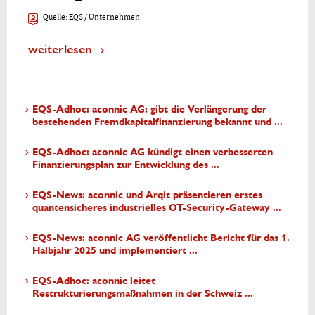
Quelle:
EQS / Unternehmen
weiterlesen
EQS-Adhoc: aconnic AG: gibt die Verlängerung der
bestehenden Fremdkapitalfinanzierung bekannt und ...
EQS-Adhoc: aconnic AG kündigt einen verbesserten
Finanzierungsplan zur Entwicklung des ...
EQS-News: aconnic und Arqit präsentieren erstes
quantensicheres industrielles OT-Security-Gateway ...
EQS-News: aconnic AG veröffentlicht Bericht für das 1.
Halbjahr 2025 und implementiert ...
EQS-Adhoc: aconnic leitet
Restrukturierungsmaßnahmen in der Schweiz ...