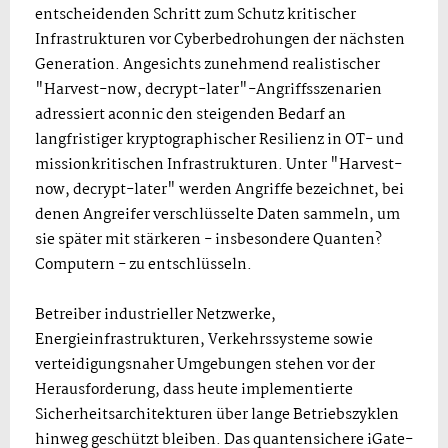
entscheidenden Schritt zum Schutz kritischer
Infrastrukturen vor Cyberbedrohungen der nächsten
Generation. Angesichts zunehmend realistischer
"Harvest-now, decrypt-later"-Angriffsszenarien
adressiert aconnic den steigenden Bedarf an
langfristiger kryptographischer Resilienz in OT- und
missionkritischen Infrastrukturen. Unter "Harvest-
now, decrypt-later" werden Angriffe bezeichnet, bei
denen Angreifer verschlüsselte Daten sammeln, um
sie später mit stärkeren - insbesondere Quanten?
Computern - zu entschlüsseln.
Betreiber industrieller Netzwerke,
Energieinfrastrukturen, Verkehrssysteme sowie
verteidigungsnaher Umgebungen stehen vor der
Herausforderung, dass heute implementierte
Sicherheitsarchitekturen über lange Betriebszyklen
hinweg geschützt bleiben. Das quantensichere iGate-