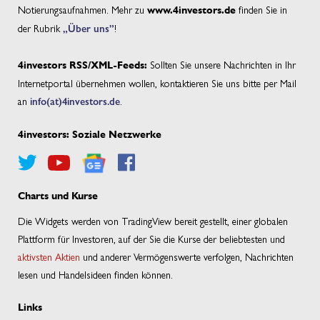
Notierungsaufnahmen. Mehr zu
finden Sie in
www.4investors.de
der Rubrik
„Über uns”
!
Sollten Sie unsere Nachrichten in Ihr
4investors RSS/XML-Feeds:
Internetportal übernehmen wollen, kontaktieren Sie uns bitte per Mail
an
info(at)4investors.de
.
4investors: Soziale Netzwerke
Charts und Kurse
Die Widgets werden von TradingView bereit gestellt, einer globalen
Plattform für Investoren, auf der Sie die Kurse der beliebtesten und
aktivsten Aktien
und anderer Vermögenswerte verfolgen, Nachrichten
lesen und Handelsideen finden können.
Links