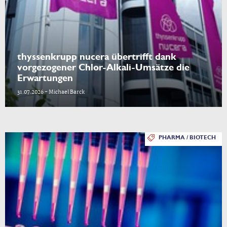
thyssenkrupp nucera übertrifft dank
vorgezogener Chlor-Alkali-Umsätze die
Erwartungen
31.07.2026 - Michael Barck
PHARMA / BIOTECH