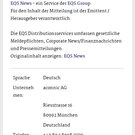
EQS News
- ein Service der
EQS Group
.
Für den Inhalt der Mitteilung ist der Emittent /
Herausgeber verantwortlich.
Die EQS Distributionsservices umfassen gesetzliche
Meldepflichten, Corporate News/Finanznachrichten
und Pressemitteilungen.
Originalinhalt anzeigen:
EQS News
Sprache:
Deutsch
Unterneh
aconnic AG
men:
Riesstrasse 16
80992 München
Deutschland