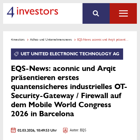
4investors
Adhoc- und Unternehmensnews
EQS-News: aconnic und Arqit präsentieren erstes quantensicheres industrielles OT-Security-Gateway / Firewall auf dem Mobile World Congress 2026 in Barcelona
UET UNITED ELECTRONIC TECHNOLOGY AG
EQS-News: aconnic und Arqit
präsentieren erstes
quantensicheres industrielles OT-
Security-Gateway / Firewall auf
dem Mobile World Congress
2026 in Barcelona
02.03.2026, 10:49:53 Uhr
Autor: EQS