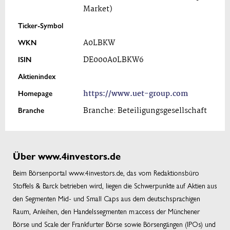
Market)
Ticker-Symbol
WKN
A0LBKW
ISIN
DE000A0LBKW6
Aktienindex
Homepage
https://www.uet-group.com
Branche
Branche: Beteiligungsgesellschaft
Über www.4investors.de
Beim Börsenportal www.4investors.de, das vom Redaktionsbüro
Stoffels & Barck betrieben wird, liegen die Schwerpunkte auf Aktien aus
den Segmenten Mid- und Small Caps aus dem deutschsprachigen
Raum, Anleihen, den Handelssegmenten m:access der Münchener
Börse und Scale der Frankfurter Börse sowie Börsengängen (IPOs) und