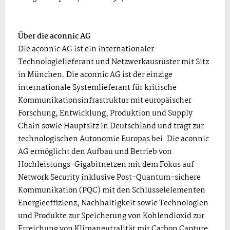
Über die aconnic AG
Die aconnic AG ist ein internationaler
Technologielieferant und Netzwerkausrüster mit Sitz
in München. Die aconnic AG ist der einzige
internationale Systemlieferant für kritische
Kommunikationsinfrastruktur mit europäischer
Forschung, Entwicklung, Produktion und Supply
Chain sowie Hauptsitz in Deutschland und trägt zur
technologischen Autonomie Europas bei. Die aconnic
AG ermöglicht den Aufbau und Betrieb von
Hochleistungs-Gigabitnetzen mit dem Fokus auf
Network Security inklusive Post-Quantum-sichere
Kommunikation (PQC) mit den Schlüsselelementen
Energieeffizienz, Nachhaltigkeit sowie Technologien
und Produkte zur Speicherung von Kohlendioxid zur
Erreichung von Klimaneutralität mit Carbon Capture