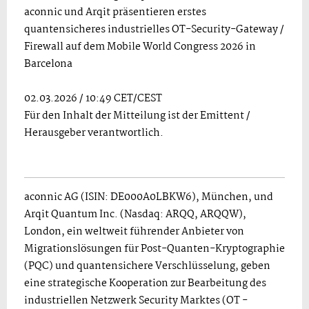
aconnic und Arqit präsentieren erstes
quantensicheres industrielles OT-Security-Gateway /
Firewall auf dem Mobile World Congress 2026 in
Barcelona
02.03.2026 / 10:49 CET/CEST
Für den Inhalt der Mitteilung ist der Emittent /
Herausgeber verantwortlich.
aconnic AG (ISIN: DE000A0LBKW6), München, und
Arqit Quantum Inc. (Nasdaq: ARQQ, ARQQW),
London, ein weltweit führender Anbieter von
Migrationslösungen für Post-Quanten-Kryptographie
(PQC) und quantensichere Verschlüsselung, geben
eine strategische Kooperation zur Bearbeitung des
industriellen Netzwerk Security Marktes (OT -