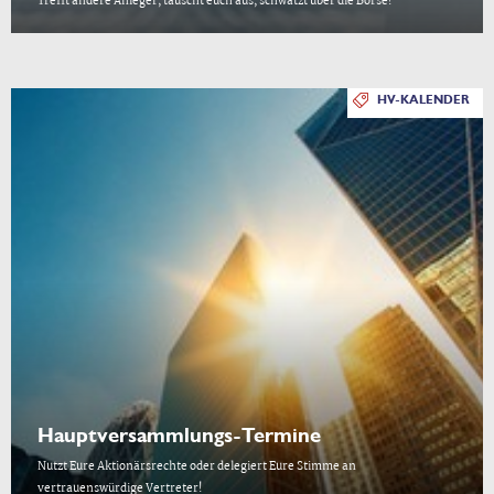
Trefft andere Anleger, tauscht euch aus, schwatzt über die Börse!
HV-KALENDER
Hauptversammlungs-Termine
Nutzt Eure Aktionärsrechte oder delegiert Eure Stimme an
vertrauenswürdige Vertreter!