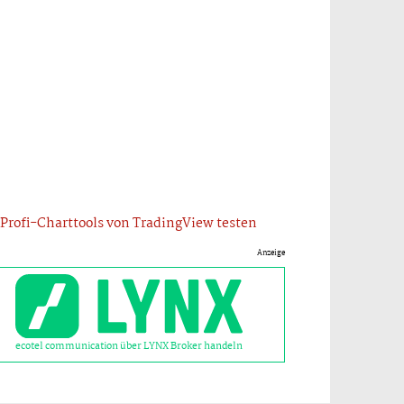
Profi-Charttools von TradingView testen
Anzeige
ecotel communication über LYNX Broker handeln