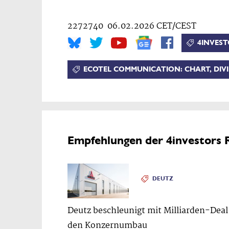
2272740 06.02.2026 CET/CEST
4INVEST
ECOTEL COMMUNICATION: CHART, DIVI
Empfehlungen der 4investors 
DEUTZ
Deutz beschleunigt mit Milliarden-Deal
den Konzernumbau