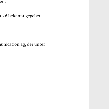
en.
.2026 bekannt gegeben.
munication ag, der unter