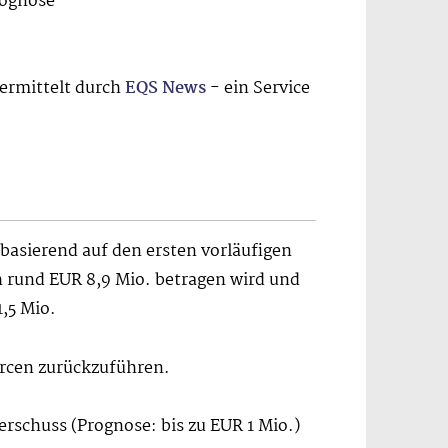
rognose
bermittelt durch
EQS News
- ein Service
basierend auf den ersten vorläufigen
h rund EUR 8,9 Mio. betragen wird und
,5 Mio.
urcen zurückzuführen.
schuss (Prognose: bis zu EUR 1 Mio.)