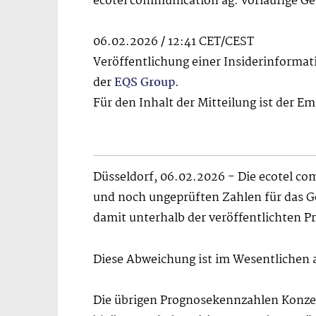
ecotel communication ag: vorläufige G
06.02.2026 / 12:41 CET/CEST
Veröffentlichung einer Insiderinformat
der
EQS Group
.
Für den Inhalt der Mitteilung ist der E
Düsseldorf, 06.02.2026 - Die ecotel co
und noch ungeprüften Zahlen für das Ge
damit unterhalb der veröffentlichten P
Diese Abweichung ist im Wesentlichen 
Die übrigen Prognosekennzahlen Konzer