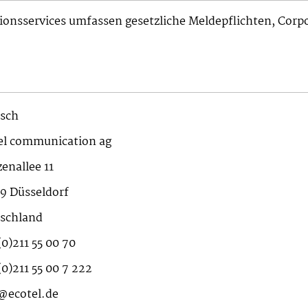
ionsservices umfassen gesetzliche Meldepflichten, Cor
sch
el communication ag
zenallee 11
9 Düsseldorf
schland
(0)211 55 00 70
(0)211 55 00 7 222
@ecotel.de