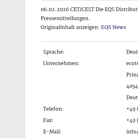
06.02.2026 CET/CEST Die EQS Distribut
Pressemitteilungen.
Originalinhalt anzeigen:
EQS News
Sprache:
Deut
Unternehmen:
ecot
Prin
4054
Deut
Telefon:
+49 
Fax:
+49 
E-Mail:
info