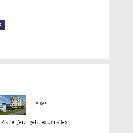
S
SAP
 Aktie: Jetzt geht es um alles