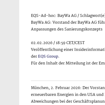
EQS-Ad-hoc: BayWa AG / Schlagwort(e)
BayWa AG: Vorstand der BayWa AG führt
Anpassungen des Sanierungskonzepts
02.02.2026 / 18:59 CET/CEST
Veröffentlichung einer Insiderinformat
der
EQS Group
.
Für den Inhalt der Mitteilung ist der E
München, 2. Februar 2026: Der Vorsta
erneuerbaren Energien in den USA und E
Abweichungen bei der Geschäftsplanun