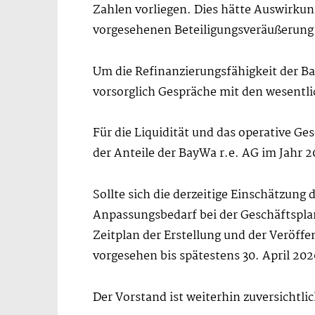
Zahlen vorliegen. Dies hätte Auswirku
vorgesehenen Beteiligungsveräußerung 
Um die Refinanzierungsfähigkeit der B
vorsorglich Gespräche mit den wesent
Für die Liquidität und das operative G
der Anteile der BayWa r.e. AG im Jahr 
Sollte sich die derzeitige Einschätzun
Anpassungsbedarf bei der Geschäftspla
Zeitplan der Erstellung und der Veröff
vorgesehen bis spätestens 30. April 20
Der Vorstand ist weiterhin zuversichtl