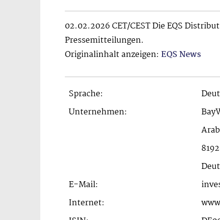
02.02.2026 CET/CEST Die EQS Distribut
Pressemitteilungen.
Originalinhalt anzeigen:
EQS News
Sprache:
Deut
Unternehmen:
Bay
Arab
819
Deut
E-Mail:
inve
Internet:
www