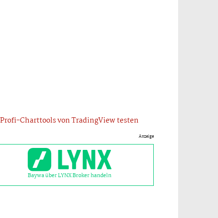
Profi-Charttools von TradingView testen
Anzeige
Baywa über LYNX Broker handeln