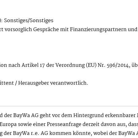
: Sonstiges/Sonstiges
 vorsorglich Gespräche mit Finanzierungspartnern und 
ion nach Artikel 17 der Verordnung (EU) Nr. 596/2014, ü
mittent / Herausgeber verantwortlich.
nd der BayWa AG geht vor dem Hintergrund erkennbarer 
uropa sowie einer Presseanfrage derzeit davon aus, das
g der BayWa r.e. AG kommen könnte, wobei der BayWa A