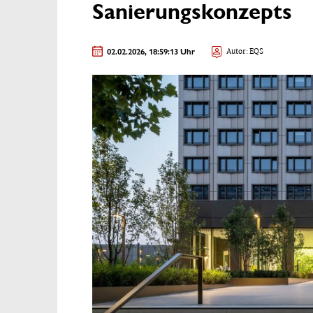
Sanierungskonzepts
02.02.2026, 18:59:13 Uhr
Autor: EQS