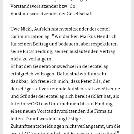
Vorstandsvorsitzender bzw. Co-
Vorstandsvorsitzender der Gesellschaft.
Uwe Nickl, Aufsichtsratsvorsitzender der ecotel
communication ag: "Wir danken Markus Hendrich
für seinen Beitrag und bedauern, aber respektieren
seine Entscheidung, seinen auslaufenden Vertrag
nicht zu verlängern.
Er hat den Generationswechsel in der ecotel ag
erfolgreich vollzogen. Dafür sind wir ihm sehr
dankbar. Ich freue ich mich, dass Peter Zils, der
derzeitige stellvertretende Aufsichtsratsvorsitzende
und Gründer der ecotel ag sich bereit erklärt hat, als
Interims-CEO das Unternehmen bis zur Findung
eines neuen Vorstandsvorsitzenden die Firma zu
leiten. Damit werden langfristige
Zukunftsentscheidungen nicht verlangsamt, um die
ecotel AG kontinuierlich auf Erfolgskurs zu halten!"