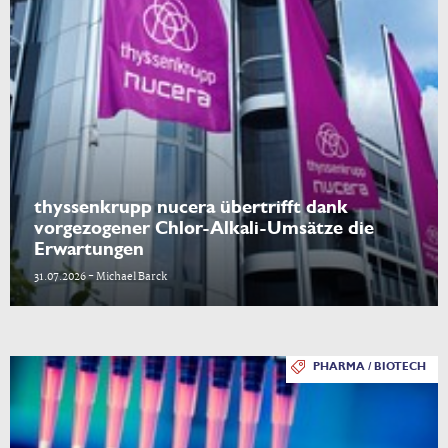
thyssenkrupp nucera übertrifft dank
vorgezogener Chlor-Alkali-Umsätze die
Erwartungen
31.07.2026 - Michael Barck
PHARMA / BIOTECH