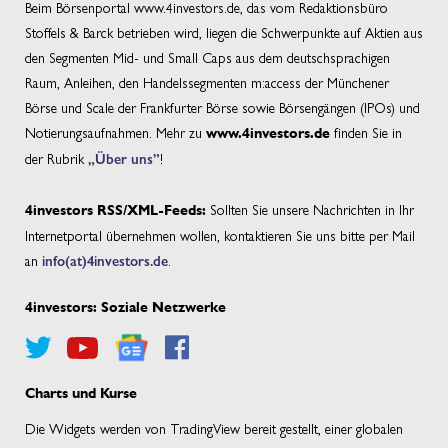
Beim Börsenportal www.4investors.de, das vom Redaktionsbüro
Stoffels & Barck betrieben wird, liegen die Schwerpunkte auf Aktien aus
den Segmenten Mid- und Small Caps aus dem deutschsprachigen
Raum, Anleihen, den Handelssegmenten m:access der Münchener
Börse und Scale der Frankfurter Börse sowie Börsengängen (IPOs) und
Notierungsaufnahmen. Mehr zu
finden Sie in
www.4investors.de
der Rubrik
„Über uns”
!
Sollten Sie unsere Nachrichten in Ihr
4investors RSS/XML-Feeds:
Internetportal übernehmen wollen, kontaktieren Sie uns bitte per Mail
an
info(at)4investors.de
.
4investors: Soziale Netzwerke
Charts und Kurse
Die Widgets werden von TradingView bereit gestellt, einer globalen