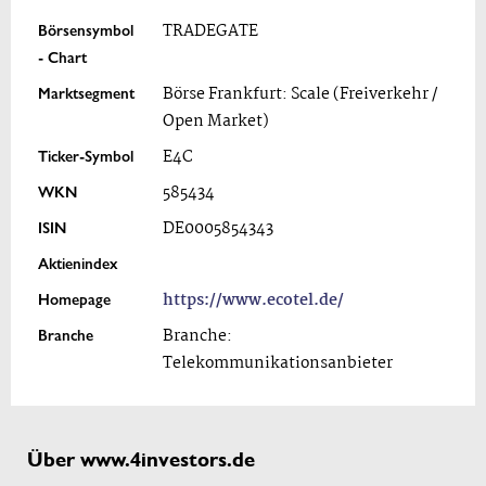
Börsensymbol
TRADEGATE
- Chart
Marktsegment
Börse Frankfurt: Scale (Freiverkehr /
Open Market)
Ticker-Symbol
E4C
WKN
585434
ISIN
DE0005854343
Aktienindex
Homepage
https://www.ecotel.de/
Branche
Branche:
Telekommunikationsanbieter
Über www.4investors.de