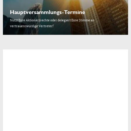
Hauptversammlungs-Termine
Nutzt Eure Aktionärsrechte oder delegiert Eure Stimme an
vertrauenswürdige Vertreter!