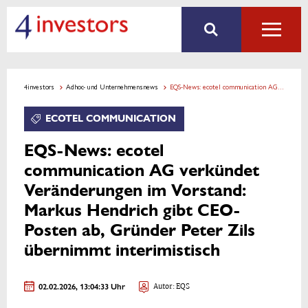
4investors
Adhoc- und Unternehmensnews
EQS-News: ecotel communication AG verkündet Veränderungen im Vorstand: Markus Hendrich gibt CEO-Posten ab, Gründer Peter Zils übernimmt interimistisch
ECOTEL COMMUNICATION
EQS-News: ecotel
communication AG verkündet
Veränderungen im Vorstand:
Markus Hendrich gibt CEO-
Posten ab, Gründer Peter Zils
übernimmt interimistisch
02.02.2026, 13:04:33 Uhr
Autor: EQS