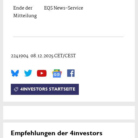
Ende der
EQS News-Service
Mitteilung
2241904 08.12.2025 CET/CEST
4INVESTORS STARTSEITE
Empfehlungen der 4investors