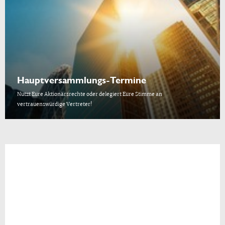
Hauptversammlungs-Termine
Nutzt Eure Aktionärsrechte oder delegiert Eure Stimme an
vertrauenswürdige Vertreter!