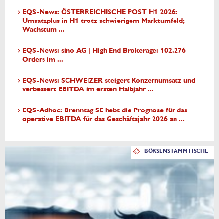
EQS-News: ÖSTERREICHISCHE POST H1 2026:
Umsatzplus in H1 trotz schwierigem Marktumfeld;
Wachstum ...
EQS-News: sino AG | High End Brokerage: 102.276
Orders im ...
EQS-News: SCHWEIZER steigert Konzernumsatz und
verbessert EBITDA im ersten Halbjahr ...
EQS-Adhoc: Brenntag SE hebt die Prognose für das
operative EBITDA für das Geschäftsjahr 2026 an ...
BÖRSENSTAMMTISCHE