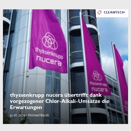
CLEANTECH
thyssenkrupp nucera übertrifft dank
vorgezogener Chlor-Alkali-Umsätze die
Erwartungen
31.07.2026 - Michael Barck