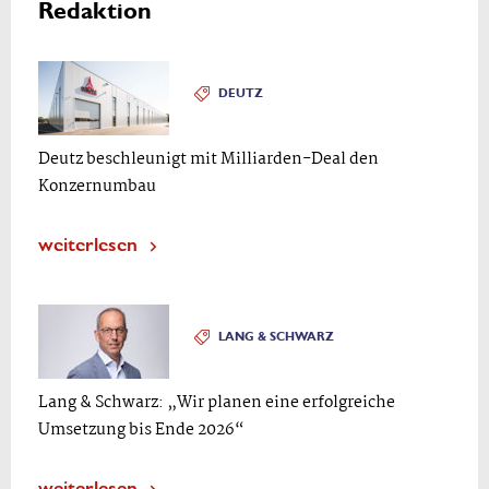
Redaktion
DEUTZ
Deutz beschleunigt mit Milliarden-Deal den
Konzernumbau
weiterlesen
LANG & SCHWARZ
Lang & Schwarz: „Wir planen eine erfolgreiche
Umsetzung bis Ende 2026“
weiterlesen