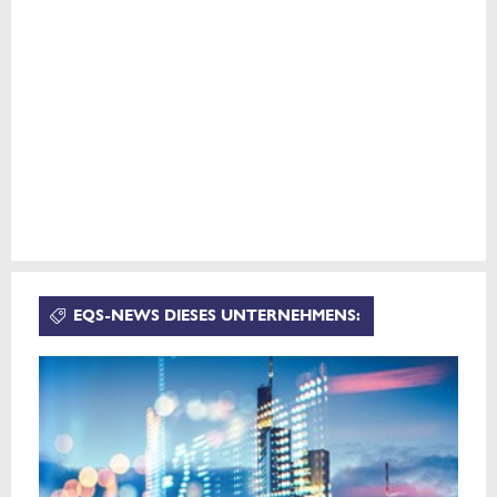
EQS-NEWS DIESES UNTERNEHMENS: