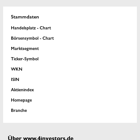
Stammdaten
Handelsplatz - Chart
Börsensymbol - Chart
Marktsegment
Ticker-Symbol
WKN
ISIN
Aktienindex
Homepage
Branche
Über www.4investors.de