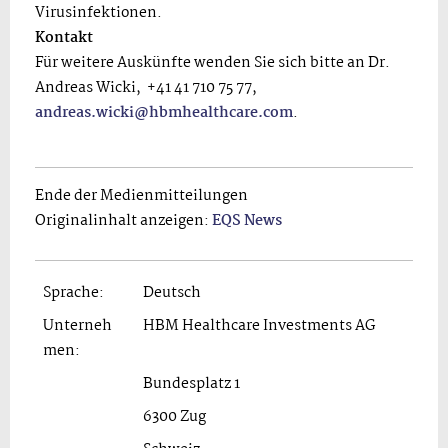
Virusinfektionen.
Kontakt
Für weitere Auskünfte wenden Sie sich bitte an Dr.
Andreas Wicki, +41 41 710 75 77,
andreas.wicki@hbmhealthcare.com
.
Ende der Medienmitteilungen
Originalinhalt anzeigen:
EQS News
Sprache:
Deutsch
Unterneh
HBM Healthcare Investments AG
men:
Bundesplatz 1
6300 Zug