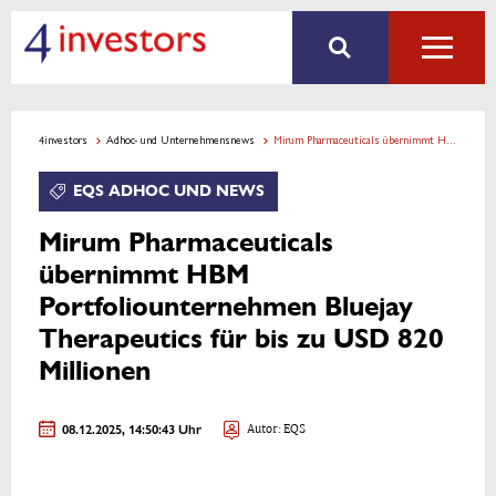
4investors
Adhoc- und Unternehmensnews
Mirum Pharmaceuticals übernimmt HBM Portfoliounternehmen Bluejay Therapeutics für bis zu USD 820 Millionen
EQS ADHOC UND NEWS
Mirum Pharmaceuticals
übernimmt HBM
Portfoliounternehmen Bluejay
Therapeutics für bis zu USD 820
Millionen
08.12.2025, 14:50:43 Uhr
Autor: EQS