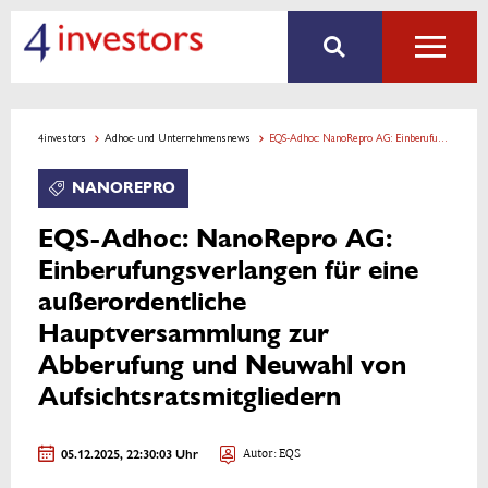
4investors
Adhoc- und Unternehmensnews
EQS-Adhoc: NanoRepro AG: Einberufungsverlangen für eine außerordentliche Hauptversammlung zur Abberufung und Neuwahl von Aufsichtsratsmitgliedern
NANOREPRO
EQS-Adhoc: NanoRepro AG:
Einberufungsverlangen für eine
außerordentliche
Hauptversammlung zur
Abberufung und Neuwahl von
Aufsichtsratsmitgliedern
05.12.2025, 22:30:03 Uhr
Autor: EQS