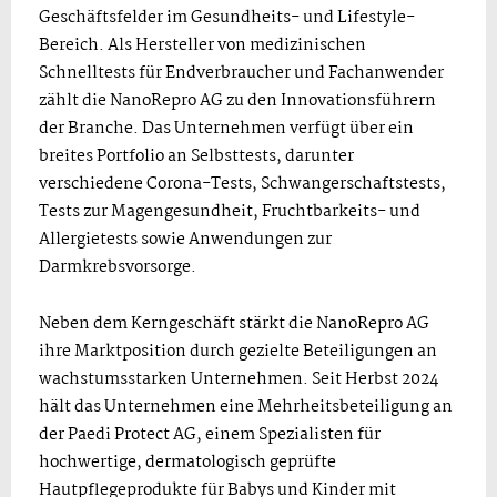
Geschäftsfelder im Gesundheits- und Lifestyle-
Bereich. Als Hersteller von medizinischen
Schnelltests für Endverbraucher und Fachanwender
zählt die NanoRepro AG zu den Innovationsführern
der Branche. Das Unternehmen verfügt über ein
breites Portfolio an Selbsttests, darunter
verschiedene Corona-Tests, Schwangerschaftstests,
Tests zur Magengesundheit, Fruchtbarkeits- und
Allergietests sowie Anwendungen zur
Darmkrebsvorsorge.
Neben dem Kerngeschäft stärkt die NanoRepro AG
ihre Marktposition durch gezielte Beteiligungen an
wachstumsstarken Unternehmen. Seit Herbst 2024
hält das Unternehmen eine Mehrheitsbeteiligung an
der Paedi Protect AG, einem Spezialisten für
hochwertige, dermatologisch geprüfte
Hautpflegeprodukte für Babys und Kinder mit