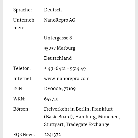
Sprache:
Deutsch
Unterneh
NanoRepro AG
men:
Untergasse 8
35037 Marburg
Deutschland
Telefon:
+ 49-6421 - 9514 49
Internet:
www.nanorepro.com
ISIN:
DE0006577109
WKN:
657710
Börsen:
Freiverkehr in Berlin, Frankfurt
(Basic Board), Hamburg, München,
Stuttgart, Tradegate Exchange
EQS News
2241372