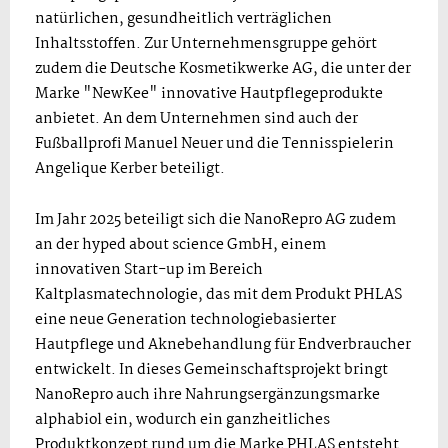
natürlichen, gesundheitlich verträglichen
Inhaltsstoffen. Zur Unternehmensgruppe gehört
zudem die Deutsche Kosmetikwerke AG, die unter der
Marke "NewKee" innovative Hautpflegeprodukte
anbietet. An dem Unternehmen sind auch der
Fußballprofi Manuel Neuer und die Tennisspielerin
Angelique Kerber beteiligt.
Im Jahr 2025 beteiligt sich die NanoRepro AG zudem
an der hyped about science GmbH, einem
innovativen Start-up im Bereich
Kaltplasmatechnologie, das mit dem Produkt PHLAS
eine neue Generation technologiebasierter
Hautpflege und Aknebehandlung für Endverbraucher
entwickelt. In dieses Gemeinschaftsprojekt bringt
NanoRepro auch ihre Nahrungsergänzungsmarke
alphabiol ein, wodurch ein ganzheitliches
Produktkonzept rund um die Marke PHLAS entsteht.