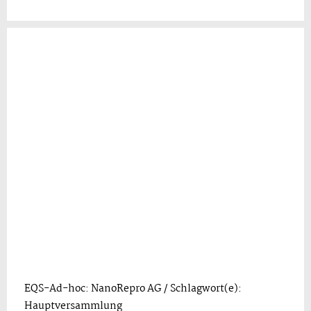
EQS-Ad-hoc: NanoRepro AG / Schlagwort(e):
Hauptversammlung