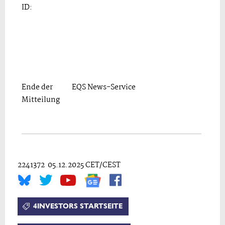
ID:
Ende der
EQS News-Service
Mitteilung
2241372 05.12.2025 CET/CEST
4INVESTORS STARTSEITE