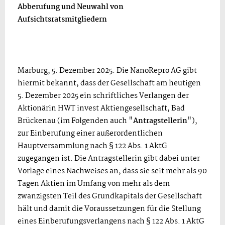
Abberufung und Neuwahl von
Aufsichtsratsmitgliedern
Marburg, 5. Dezember 2025. Die NanoRepro AG gibt
hiermit bekannt, dass der Gesellschaft am heutigen
5. Dezember 2025 ein schriftliches Verlangen der
Aktionärin HWT invest Aktiengesellschaft, Bad
Brückenau (im Folgenden auch "
Antragstellerin
"),
zur Einberufung einer außerordentlichen
Hauptversammlung nach § 122 Abs. 1 AktG
zugegangen ist. Die Antragstellerin gibt dabei unter
Vorlage eines Nachweises an, dass sie seit mehr als 90
Tagen Aktien im Umfang von mehr als dem
zwanzigsten Teil des Grundkapitals der Gesellschaft
hält und damit die Voraussetzungen für die Stellung
eines Einberufungsverlangens nach § 122 Abs. 1 AktG