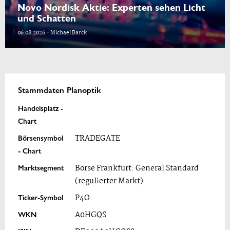
Novo Nordisk Aktie: Experten sehen Licht
und Schatten
06.08.2026 - Michael Barck
Stammdaten Planoptik
Handelsplatz -
Chart
Börsensymbol
TRADEGATE
- Chart
Marktsegment
Börse Frankfurt: General Standard
(regulierter Markt)
Ticker-Symbol
P4O
WKN
A0HGQS