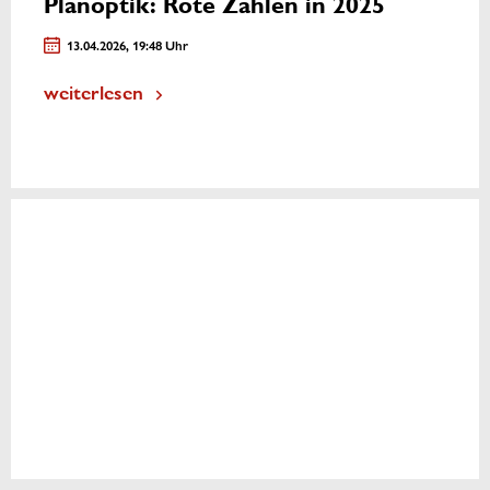
Planoptik: Rote Zahlen in 2025
13.04.2026, 19:48 Uhr
weiterlesen