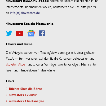
Sollten Sie unsere Nachrichten in Ihr
4investors RSS/XML-Feeds:
Internetportal übernehmen wollen, kontaktieren Sie uns bitte per Mail
an
info(at)4investors.de
.
4investors: Soziale Netzwerke
Charts und Kurse
Die Widgets werden von TradingView bereit gestellt, einer globalen
Plattform für Investoren, auf der Sie die Kurse der beliebtesten und
aktivsten Aktien
und anderer Vermögenswerte verfolgen, Nachrichten
lesen und Handelsideen finden können.
Links
Bücher über die Börse
4investors Exklusiv
4investors Chartanalyse