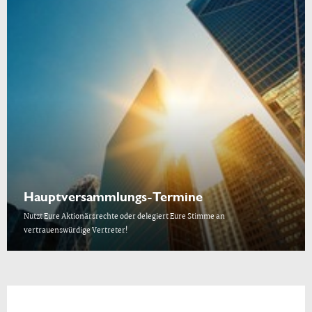
Hauptversammlungs-Termine
Nutzt Eure Aktionärsrechte oder delegiert Eure Stimme an
vertrauenswürdige Vertreter!