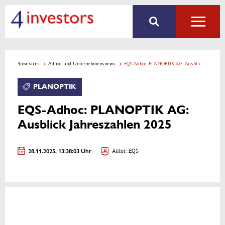
4investors
Adhoc- und Unternehmensnews
EQS-Adhoc: PLANOPTIK AG: Ausblick Jahreszahlen 2025
PLANOPTIK
EQS-Adhoc: PLANOPTIK AG:
Ausblick Jahreszahlen 2025
28.11.2025, 13:38:03 Uhr
Autor: EQS