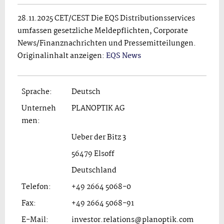
28.11.2025 CET/CEST Die EQS Distributionsservices
umfassen gesetzliche Meldepflichten, Corporate
News/Finanznachrichten und Pressemitteilungen.
Originalinhalt anzeigen:
EQS News
Sprache:
Deutsch
Unterneh
PLANOPTIK AG
men:
Ueber der Bitz 3
56479 Elsoff
Deutschland
Telefon:
+49 2664 5068-0
Fax:
+49 2664 5068-91
E-Mail:
investor.relations@planoptik.com