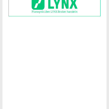
Planoptik über LYNX Broker handeln