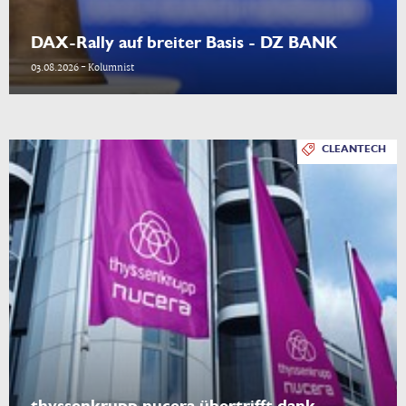
DAX-Rally auf breiter Basis - DZ BANK
03.08.2026 - Kolumnist
CLEANTECH
thyssenkrupp nucera übertrifft dank