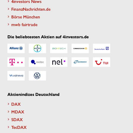
4investors News
FinanzNachrichten.de
Börse München
mwb fairtrade
Die beliebtesten Aktien auf 4investors.de
Aktienindizes Deutschland
DAX
MDAX
SDAX
TecDAX