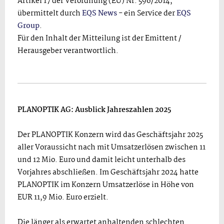
Artikel 17 der Verordnung (EU) Nr. 596/2014,
übermittelt durch
EQS News
- ein Service der
EQS
Group
.
Für den Inhalt der Mitteilung ist der Emittent /
Herausgeber verantwortlich.
PLANOPTIK AG: Ausblick Jahreszahlen 2025
Der PLANOPTIK Konzern wird das Geschäftsjahr 2025
aller Voraussicht nach mit Umsatzerlösen zwischen 11
und 12 Mio. Euro und damit leicht unterhalb des
Vorjahres abschließen. Im Geschäftsjahr 2024 hatte
PLANOPTIK im Konzern Umsatzerlöse in Höhe von
EUR 11,9 Mio. Euro erzielt.
Die länger als erwartet anhaltenden schlechten