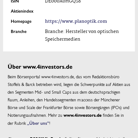
ISIN
DE000A0HGQS8
Aktienindex
Homepage
https://www.planoptik.com
Branche
Branche: Hersteller von optischen
Speichermedien
Über www.4investors.de
Beim Börsenportal www.4investors.de, das vom Redaktionsbüro
Stoffels & Barck betrieben wird, liegen die Schwerpunkte auf Aktien aus
den Segmenten Mid- und Small Caps aus dem deutschsprachigen
Raum, Anleihen, den Handelssegmenten m:access der Münchener
Börse und Scale der Frankfurter Börse sowie Börsengängen (IPOs) und
Notierungsaufnahmen. Mehr zu
finden Sie in
www.4investors.de
der Rubrik
„Über uns”
!