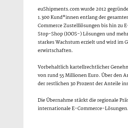
euShipments.com wurde 2012 gegründet
1.300 Kund*innen entlang der gesamten
Commerce Zustelllösungen bis hin zu
Stop-Shop (IOOS-) Lösungen und mehr.
starkes Wachstum erzielt und wird im Ge
erwirtschaften.
Vorbehaltlich kartellrechtlicher Genehm
von rund 55 Millionen Euro. Über den A
der restlichen 30 Prozent der Anteile in
Die Übernahme stärkt die regionale Prä
internationale E-Commerce-Lösungen