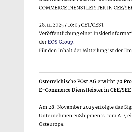
COMMERCE DIENSTLEISTER IN CEE/SE
28.11.2025 / 10:05 CET/CEST
Veröffentlichung einer Insiderinformat
der
EQS Group
.
Für den Inhalt der Mitteilung ist der E
Österreichische POst AG erwirbt 70 P
E-Commerce Dienstleister in CEE/SEE
Am 28. November 2025 erfolgte das Sig
Unternehmen euShipments.com AD, eine
Osteuropa.