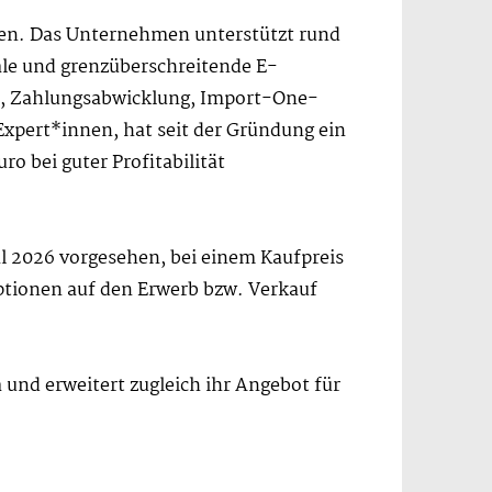
en. Das Unternehmen unterstützt rund
le und grenzüberschreitende E-
, Zahlungsabwicklung, Import-One-
pert*innen, hat seit der Gründung ein
o bei guter Profitabilität
al 2026 vorgesehen, bei einem Kaufpreis
Optionen auf den Erwerb bzw. Verkauf
 und erweitert zugleich ihr Angebot für