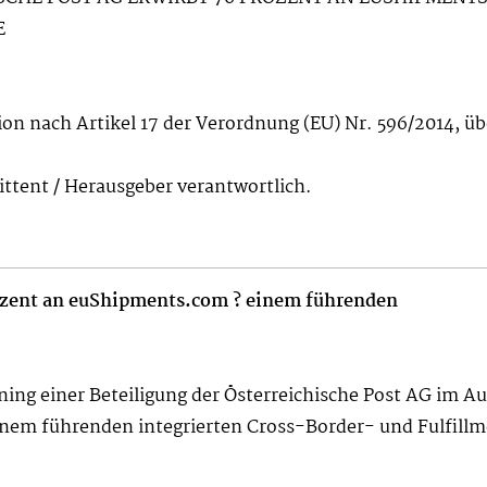
E
ion nach Artikel 17 der Verordnung (EU) Nr. 596/2014, ü
mittent / Herausgeber verantwortlich.
rozent an euShipments.com ? einem führenden
ning einer Beteiligung der Österreichische Post AG im 
m führenden integrierten Cross-Border- und Fulfillm