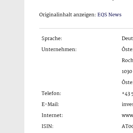
Originalinhalt anzeigen:
EQS News
Sprache:
Deut
Unternehmen:
Öste
Roch
1030
Öste
Telefon:
+43 
E-Mail:
inve
Internet:
www.
ISIN:
AT0