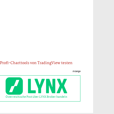
Profi-Charttools von TradingView testen
Anzeige
Österreichische Post über LYNX Broker handeln