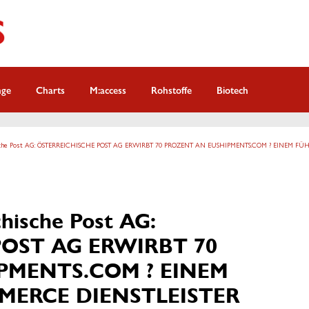
nge
Charts
M:access
Rohstoffe
Biotech
hische Post AG: ÖSTERREICHISCHE POST AG ERWIRBT 70 PROZENT AN EUSHIPMENTS.COM ? EINEM F
hische Post AG:
OST AG ERWIRBT 70
PMENTS.COM ? EINEM
ERCE DIENSTLEISTER