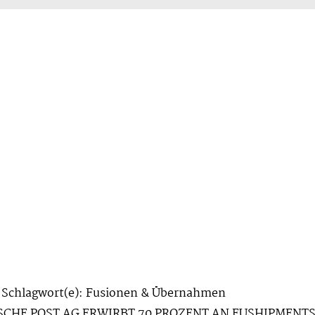
/ Schlagwort(e): Fusionen & Übernahmen
CHISCHE POST AG ERWIRBT 70 PROZENT AN EUSHIPMEN