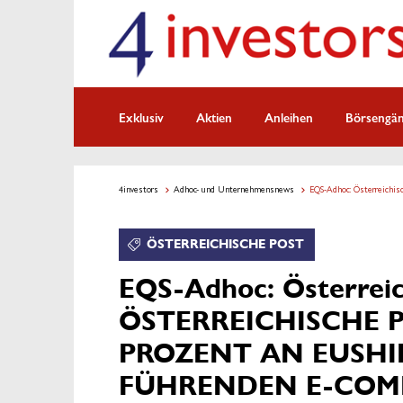
Exklusiv
Aktien
Anleihen
Börsengä
4investors
Adhoc- und Unternehmensnews
EQS-Adhoc: Österreic
ÖSTERREICHISCHE POST
EQS-Adhoc: Österreic
ÖSTERREICHISCHE P
PROZENT AN EUSHI
FÜHRENDEN E-COMM