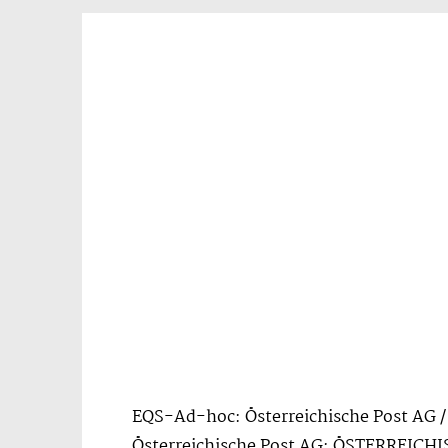
EQS-Ad-hoc: Österreichische Post AG 
Österreichische Post AG: ÖSTERREI