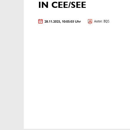
IN CEE/SEE
28.11.2025, 10:05:03 Uhr
Autor: EQS