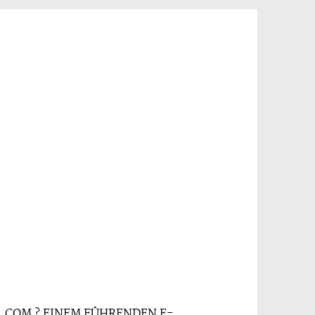
TS.COM ? EINEM FÜHRENDEN E-