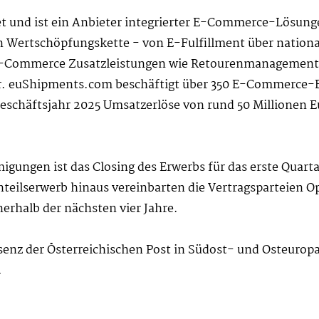
 und ist ein Anbieter integrierter E-Commerce-Lösung
 Wertschöpfungskette - von E-Fulfillment über nationa
 E-Commerce Zusatzleistungen wie Retourenmanagement
 euShipments.com beschäftigt über 350 E-Commerce-Ex
schäftsjahr 2025 Umsatzerlöse von rund 50 Millionen Eur
igungen ist das Closing des Erwerbs für das erste Quart
nteilserwerb hinaus vereinbarten die Vertragsparteien 
nerhalb der nächsten vier Jahre.
senz der Österreichischen Post in Südost- und Osteuropa
.