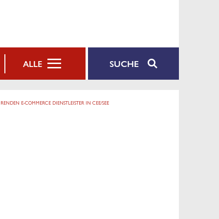
SUCHE
ALLE
ÜHRENDEN E-COMMERCE DIENSTLEISTER IN CEE/SEE