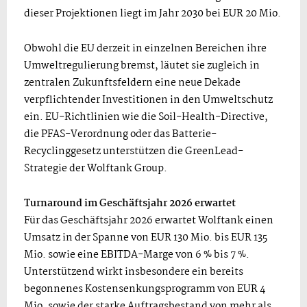
dieser Projektionen liegt im Jahr 2030 bei EUR 20 Mio.
Obwohl die EU derzeit in einzelnen Bereichen ihre
Umweltregulierung bremst, läutet sie zugleich in
zentralen Zukunftsfeldern eine neue Dekade
verpflichtender Investitionen in den Umweltschutz
ein. EU-Richtlinien wie die Soil-Health-Directive,
die PFAS-Verordnung oder das Batterie-
Recyclinggesetz unterstützen die GreenLead-
Strategie der Wolftank Group.
Turnaround im Geschäftsjahr 2026 erwartet
Für das Geschäftsjahr 2026 erwartet Wolftank einen
Umsatz in der Spanne von EUR 130 Mio. bis EUR 135
Mio. sowie eine EBITDA-Marge von 6 % bis 7 %.
Unterstützend wirkt insbesondere ein bereits
begonnenes Kostensenkungsprogramm von EUR 4
Mio. sowie der starke Auftragsbestand von mehr als