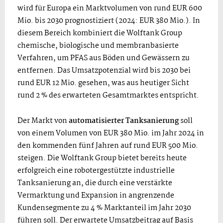
wird für Europa ein Marktvolumen von rund EUR 600
Mio. bis 2030 prognostiziert (2024: EUR 380 Mio.). In
diesem Bereich kombiniert die Wolftank Group
chemische, biologische und membranbasierte
Verfahren, um PFAS aus Böden und Gewässern zu
entfernen. Das Umsatzpotenzial wird bis 2030 bei
rund EUR 12 Mio. gesehen, was aus heutiger Sicht
rund 2 % des erwarteten Gesamtmarktes entspricht.
Der Markt von
automatisierter Tanksanierung
soll
von einem Volumen von EUR 380 Mio. im Jahr 2024 in
den kommenden fünf Jahren auf rund EUR 500 Mio.
steigen. Die Wolftank Group bietet bereits heute
erfolgreich eine robotergestützte industrielle
Tanksanierung an, die durch eine verstärkte
Vermarktung und Expansion in angrenzende
Kundensegmente zu 4 % Marktanteil im Jahr 2030
führen soll. Der erwartete Umsatzbeitrag auf Basis