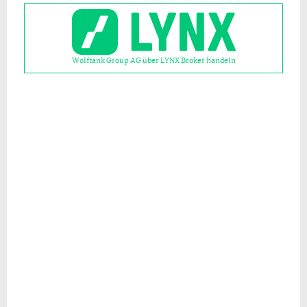
Wolftank Group AG über LYNX Broker handeln