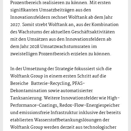
Prozentbereich realisieren zu können. Mit ersten
signifikanten Umsatzbeiträgen aus den
Innovationsfeldern rechnet Wolftank ab dem Jahr
2027. Somit strebt Wolftank an, aus der Kombination
des Wachstums der aktuellen Geschäftsaktivitäten
mit den Umsätzen aus den Innovationsfeldern ab
dem Jahr 2028 Umsatzwachstumsraten im
zweistelligen Prozentbereich erzielen zu können.
In der Umsetzung der Strategie fokussiert sich die
Wolftank Group in einem ersten Schritt auf die
Bereiche Batterie-Recycling, PFAS-
Dekontamination sowie automatisierter
Tanksanierung. Weitere Innovationsfelder wie High-
Performance-Coatings, Redox-Flow-Energiespeicher
und emissionsfreie Infrastruktur inklusive der bereits
etablierten Wasserstoffbetankungslösungen der
Wolftank Group werden derzeit aus technologischer