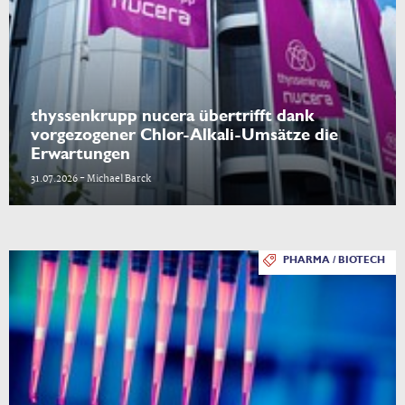
thyssenkrupp nucera übertrifft dank
vorgezogener Chlor-Alkali-Umsätze die
Erwartungen
31.07.2026 - Michael Barck
PHARMA / BIOTECH