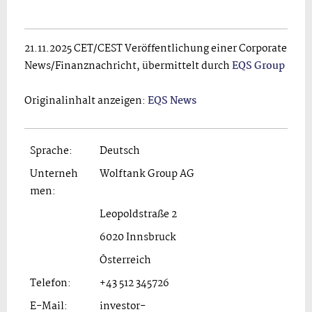
21.11.2025 CET/CEST Veröffentlichung einer Corporate
News/Finanznachricht, übermittelt durch
EQS Group
Originalinhalt anzeigen:
EQS News
Sprache:
Deutsch
Unterneh
Wolftank Group AG
men:
Leopoldstraße 2
6020 Innsbruck
Österreich
Telefon:
+43 512 345726
E-Mail:
investor-