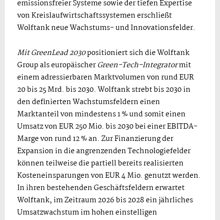
emissionsfreier Systeme sowie der tiefen Expertise
von Kreislaufwirtschaftssystemen erschließt
Wolftank neue Wachstums- und Innovationsfelder.
Mit GreenLead 2030
positioniert sich die Wolftank
Group als europäischer
Green-Tech-Integrator
mit
einem adressierbaren Marktvolumen von rund EUR
20 bis 25 Mrd. bis 2030. Wolftank strebt bis 2030 in
den definierten Wachstumsfeldern einen
Marktanteil von mindestens 1 % und somit einen
Umsatz von EUR 250 Mio. bis 2030 bei einer EBITDA-
Marge von rund 12 % an. Zur Finanzierung der
Expansion in die angrenzenden Technologiefelder
können teilweise die partiell bereits realisierten
Kosteneinsparungen von EUR 4 Mio. genutzt werden.
In ihren bestehenden Geschäftsfeldern erwartet
Wolftank, im Zeitraum 2026 bis 2028 ein jährliches
Umsatzwachstum im hohen einstelligen