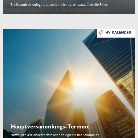
Trefft andere Anleger, tauscht euch aus, schwatzt über die Börse!
HV-KALENDER
Hauptversammlungs-Termine
Nutzt Eure Aktionärsrechte oder delegiert Eure Stimme an