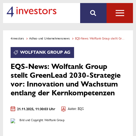
4investors
Adhoc- und Unternehmensnews
EQS-News: Wolftank Group stellt GreenLead 2030-Strategie vor: Innovation und Wachstum entlang der Kernkompetenzen
WOLFTANK GROUP AG
EQS-News: Wolftank Group
stellt GreenLead 2030-Strategie
vor: Innovation und Wachstum
entlang der Kernkompetenzen
21.11.2025, 11:30:03 Uhr
Autor: EQS
Bild und Copyright: Wolftank Group.