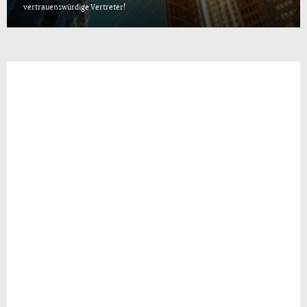
vertrauenswürdige Vertreter!