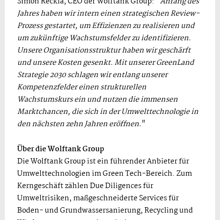
Simon Reckla, CEO der Wolftank Group: "
Anfang des
Jahres haben wir intern einen strategischen Review-
Prozess gestartet, um Effizienzen zu realisieren und
um zukünftige Wachstumsfelder zu identifizieren.
Unsere Organisationsstruktur haben wir geschärft
und unsere Kosten gesenkt. Mit unserer GreenLand
Strategie 2030 schlagen wir entlang unserer
Kompetenzfelder einen strukturellen
Wachstumskurs ein und nutzen die immensen
Marktchancen, die sich in der Umwelttechnologie in
den nächsten zehn Jahren eröffnen.
"
Über die Wolftank Group
Die Wolftank Group ist ein führender Anbieter für
Umwelttechnologien im Green Tech-Bereich. Zum
Kerngeschäft zählen Due Diligences für
Umweltrisiken, maßgeschneiderte Services für
Boden- und Grundwassersanierung, Recycling und