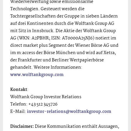
Wiederverwertung sowie emissionsarme
Technologien. Gesteuert werden die
Tochtergesellschaften der Gruppe in sieben Ländern
auf drei Kontinenten durch die Wolftank Group AG
mit Sitz in Innsbruck. Die Aktie der Wolftank Group
AG (WKN: A2PBHR; ISIN: AT0000A25NJ6) notiert im
direct market plus Segment der Wiener Börse AG und
im m:access der Börse München und wird auf Xetra,
der Frankfurter und Berliner Wertpapierbörse
gehandelt. Weitere Informationen:
www.wolftankgroup.com
Kontakt
:
Wolftank Group Investor Relations
Telefon: +43 512 345726
E-Mail:
investor-relations@wolftankgroup.com
Disclaimer:
Diese Kommunikation enthält Aussagen,