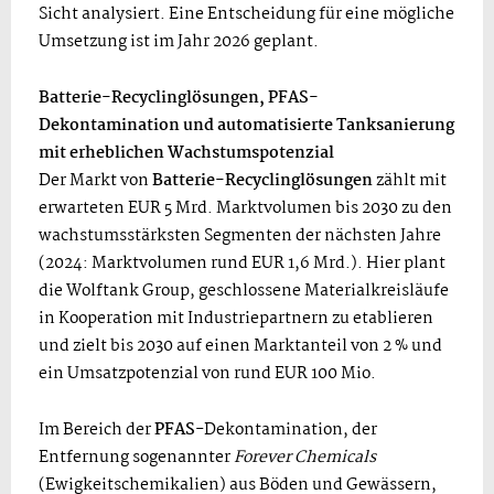
Sicht analysiert. Eine Entscheidung für eine mögliche
Umsetzung ist im Jahr 2026 geplant.
Batterie-Recyclinglösungen, PFAS-
Dekontamination und automatisierte Tanksanierung
mit erheblichen Wachstumspotenzial
Der Markt von
Batterie-Recyclinglösungen
zählt mit
erwarteten EUR 5 Mrd. Marktvolumen bis 2030 zu den
wachstumsstärksten Segmenten der nächsten Jahre
(2024: Marktvolumen rund EUR 1,6 Mrd.). Hier plant
die Wolftank Group, geschlossene Materialkreisläufe
in Kooperation mit Industriepartnern zu etablieren
und zielt bis 2030 auf einen Marktanteil von 2 % und
ein Umsatzpotenzial von rund EUR 100 Mio.
Im Bereich der
PFAS
-Dekontamination, der
Entfernung sogenannter
Forever Chemicals
(Ewigkeitschemikalien) aus Böden und Gewässern,