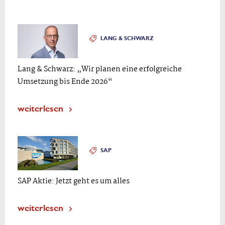
LANG & SCHWARZ
Lang & Schwarz: „Wir planen eine erfolgreiche
Umsetzung bis Ende 2026“
weiterlesen
SAP
SAP Aktie: Jetzt geht es um alles
weiterlesen