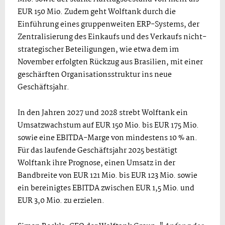
EUR 150 Mio. Zudem geht Wolftank durch die
Einführung eines gruppenweiten ERP-Systems, der
Zentralisierung des Einkaufs und des Verkaufs nicht-
strategischer Beteiligungen, wie etwa dem im
November erfolgten Rückzug aus Brasilien, mit einer
geschärften Organisationsstruktur ins neue
Geschäftsjahr.
In den Jahren 2027 und 2028 strebt Wolftank ein
Umsatzwachstum auf EUR 150 Mio. bis EUR 175 Mio.
sowie eine EBITDA-Marge von mindestens 10 % an.
Für das laufende Geschäftsjahr 2025 bestätigt
Wolftank ihre Prognose, einen Umsatz in der
Bandbreite von EUR 121 Mio. bis EUR 123 Mio. sowie
ein bereinigtes EBITDA zwischen EUR 1,5 Mio. und
EUR 3,0 Mio. zu erzielen.