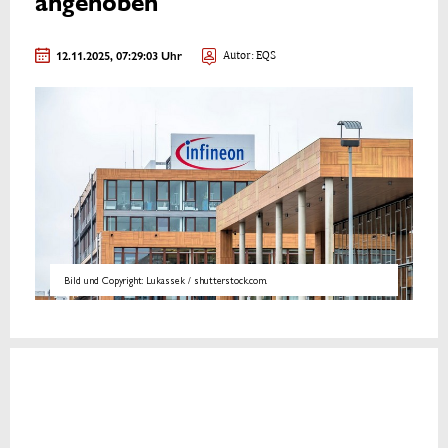
angehoben
12.11.2025, 07:29:03 Uhr
Autor: EQS
Bild und Copyright: Lukassek / shutterstock.com.