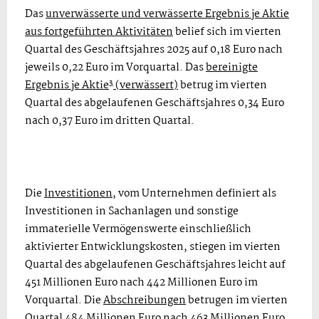
Das
unverwässerte und verwässerte Ergebnis je Aktie
aus fortgeführten Aktivitäten
belief sich im vierten
Quartal des Geschäftsjahres 2025 auf 0,18 Euro nach
jeweils 0,22 Euro im Vorquartal. Das
bereinigte
3
Ergebnis je Aktie
(verwässert)
betrug im vierten
Quartal des abgelaufenen Geschäftsjahres 0,34 Euro
nach 0,37 Euro im dritten Quartal.
Die
Investitionen
, vom Unternehmen definiert als
Investitionen in Sachanlagen und sonstige
immaterielle Vermögenswerte einschließlich
aktivierter Entwicklungskosten, stiegen im vierten
Quartal des abgelaufenen Geschäftsjahres leicht auf
451 Millionen Euro nach 442 Millionen Euro im
Vorquartal. Die
Abschreibungen
betrugen im vierten
Quartal 484 Millionen Euro nach 463 Millionen Euro