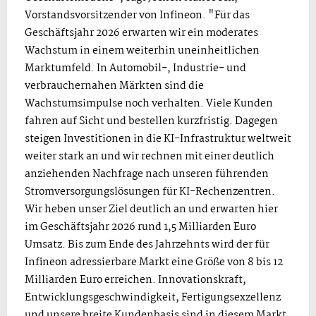
Vorstandsvorsitzender von Infineon. "Für das
Geschäftsjahr 2026 erwarten wir ein moderates
Wachstum in einem weiterhin uneinheitlichen
Marktumfeld. In Automobil-, Industrie- und
verbrauchernahen Märkten sind die
Wachstumsimpulse noch verhalten. Viele Kunden
fahren auf Sicht und bestellen kurzfristig. Dagegen
steigen Investitionen in die KI-Infrastruktur weltweit
weiter stark an und wir rechnen mit einer deutlich
anziehenden Nachfrage nach unseren führenden
Stromversorgungslösungen für KI-Rechenzentren.
Wir heben unser Ziel deutlich an und erwarten hier
im Geschäftsjahr 2026 rund 1,5 Milliarden Euro
Umsatz. Bis zum Ende des Jahrzehnts wird der für
Infineon adressierbare Markt eine Größe von 8 bis 12
Milliarden Euro erreichen. Innovationskraft,
Entwicklungsgeschwindigkeit, Fertigungsexzellenz
und unsere breite Kundenbasis sind in diesem Markt