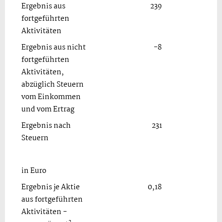
Ergebnis aus
239
fortgeführten
Aktivitäten
Ergebnis aus nicht
-8
fortgeführten
Aktivitäten,
abzüglich Steuern
vom Einkommen
und vom Ertrag
Ergebnis nach
231
Steuern
in Euro
Ergebnis je Aktie
0,18
aus fortgeführten
Aktivitäten -