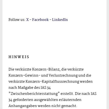
Follow us:
X
-
Facebook
-
LinkedIn
H I N W E I S
Die verkürzte Konzern-Bilanz, die verkürzte
Konzern-Gewinn- und Verlustrechnung und die
verkürzte Konzern-Kapitalflussrechnung werden
nach Maßgabe des IAS 34
"Zwischenberichterstattung" erstellt. Die nach IAS
34 geforderten ausgewählten erläuternden
Anhangangaben werden nicht gemacht.