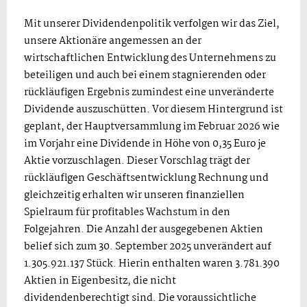
Mit unserer Dividendenpolitik verfolgen wir das Ziel,
unsere Aktionäre angemessen an der
wirtschaftlichen Entwicklung des Unternehmens zu
beteiligen und auch bei einem stagnierenden oder
rückläufigen Ergebnis zumindest eine unveränderte
Dividende auszuschütten. Vor diesem Hintergrund ist
geplant, der Hauptversammlung im Februar 2026 wie
im Vorjahr eine Dividende in Höhe von 0,35 Euro je
Aktie vorzuschlagen. Dieser Vorschlag trägt der
rückläufigen Geschäftsentwicklung Rechnung und
gleichzeitig erhalten wir unseren finanziellen
Spielraum für profitables Wachstum in den
Folgejahren. Die Anzahl der ausgegebenen Aktien
belief sich zum 30. September 2025 unverändert auf
1.305.921.137 Stück. Hierin enthalten waren 3.781.390
Aktien in Eigenbesitz, die nicht
dividendenberechtigt sind. Die voraussichtliche