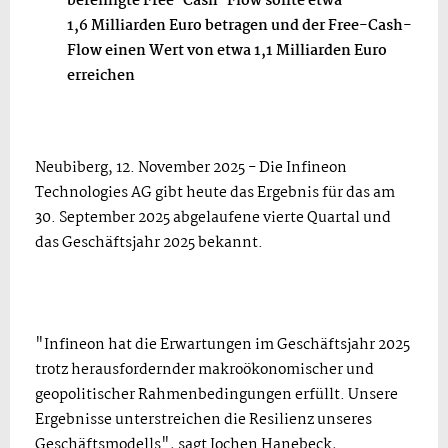
bereinigte Free-Cash-Flow sollte etwa
1,6
Milliarden Euro betragen und der Free-Cash-
Flow einen Wert von etwa 1,1
Milliarden Euro
erreichen
Neubiberg, 12. November 2025 - Die Infineon
Technologies AG gibt heute das Ergebnis für das am
30. September 2025 abgelaufene vierte Quartal und
das Geschäftsjahr 2025 bekannt.
"Infineon hat die Erwartungen im Geschäftsjahr 2025
trotz herausfordernder makroökonomischer und
geopolitischer Rahmenbedingungen erfüllt. Unsere
Ergebnisse unterstreichen die Resilienz unseres
Geschäftsmodells", sagt Jochen Hanebeck,