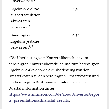
2
unverwässert
Ergebnis je Aktie
0,18
aus fortgeführten
Aktivitäten -
2
verwässert
Bereinigtes
0,34
Ergebnis je Aktie -
1, 2
verwässert
1
Die Überleitung vom Konzernüberschuss zum
bereinigten Konzernüberschuss und zum bereinigten
Ergebnis je Aktie sowie die Überleitung von den
Umsatzkosten zu den bereinigten Umsatzkosten und
der bereinigten Bruttomarge finden Sie in der
Quartalsinformation unter
https://www.infineon.com/de/about/investor/repor
ts-presentations/financial-results
.