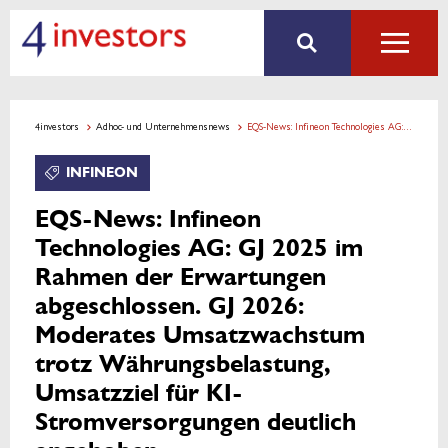
4investors
Adhoc- und Unternehmensnews
EQS-News: Infineon Technologies AG: GJ 2025 im Rahmen der Erwartungen abgeschlossen. GJ 2026: Moderates Umsatzwachstum trotz Währungsbelastung, Umsatzziel für KI-Stromversorgungen deutlich angehoben
INFINEON
EQS-News: Infineon
Technologies AG: GJ 2025 im
Rahmen der Erwartungen
abgeschlossen. GJ 2026:
Moderates Umsatzwachstum
trotz Währungsbelastung,
Umsatzziel für KI-
Stromversorgungen deutlich