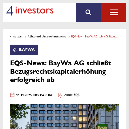
4investors
Adhoc- und Unternehmensnews
EQS-News: BayWa AG schließt Bezugsrechtskapitalerhöhung erfolgreich ab
BAYWA
EQS-News: BayWa AG schließt
Bezugsrechtskapitalerhöhung
erfolgreich ab
11.11.2025, 08:21:43 Uhr
Autor: EQS