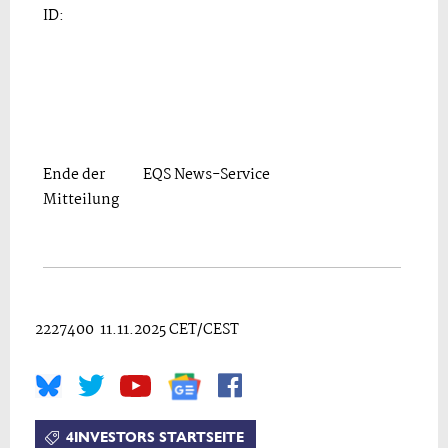
ID:
Ende der
EQS News-Service
Mitteilung
2227400 11.11.2025 CET/CEST
4INVESTORS STARTSEITE