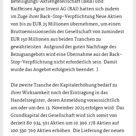
Beteiligungs-Aktiengesellschaft (BRB) und
Raiffeisen Agrar Invest AG (RAI) hatten sich zudem
im Zuge ihrer Back-Stop-Verpflichtung Neue Aktien
von bis zu EUR 25 Millionen übernehmen, um einen
Bruttoemissionserlös der Gesellschaft von zumindest
EUR 150 Millionen aus beiden Tranchen zu
gewährleisten. Aufgrund der guten Nachfrage des
Bezugsangebots wird eine Übernahme aus der Back-
Stop-Verpflichtung nicht erforderlich sein. Damit
wurde das Angebot erfolgreich beendet. ]
Die zweite Tranche der Kapitalerhöhung bedarf zu
ihrer Wirksamkeit noch der Eintragung in das
Handelsregister, deren Anmeldung voraussichtlich
am oder um den 13. November 2025 erfolgen wird. Das
Grundkapital der Gesellschaft wird sich somit von
derzeit 80.934.591 Aktien um 19.396.178 Aktien auf
100.330.769 Aktien erhöhen. Die Lieferung der neuen