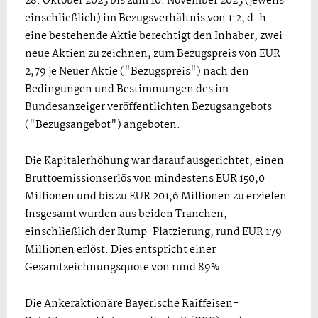
28. Oktober 2025 bis zum 10. November 2025 (jeweils
einschließlich) im Bezugsverhältnis von 1:2, d. h.
eine bestehende Aktie berechtigt den Inhaber, zwei
neue Aktien zu zeichnen, zum Bezugspreis von EUR
2,79 je Neuer Aktie ("Bezugspreis") nach den
Bedingungen und Bestimmungen des im
Bundesanzeiger veröffentlichten Bezugsangebots
("Bezugsangebot") angeboten.
Die Kapitalerhöhung war darauf ausgerichtet, einen
Bruttoemissionserlös von mindestens EUR 150,0
Millionen und bis zu EUR 201,6 Millionen zu erzielen.
Insgesamt wurden aus beiden Tranchen,
einschließlich der Rump-Platzierung, rund EUR 179
Millionen erlöst. Dies entspricht einer
Gesamtzeichnungsquote von rund 89%.
Die Ankeraktionäre Bayerische Raiffeisen-