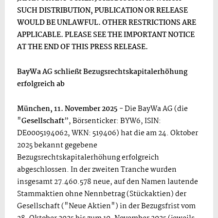
SUCH DISTRIBUTION, PUBLICATION OR RELEASE
WOULD BE UNLAWFUL. OTHER RESTRICTIONS ARE
APPLICABLE. PLEASE SEE THE IMPORTANT NOTICE
AT THE END OF THIS PRESS RELEASE.
BayWa AG schließt Bezugsrechtskapitalerhöhung
erfolgreich ab
München, 11. November 2025
- Die BayWa AG (die
"
Gesellschaft
”, Börsenticker: BYW6, ISIN:
DE0005194062, WKN: 519406) hat die am 24. Oktober
2025 bekannt gegebene
Bezugsrechtskapitalerhöhung erfolgreich
abgeschlossen. In der zweiten Tranche wurden
insgesamt 27.460.578 neue, auf den Namen lautende
Stammaktien ohne Nennbetrag (Stückaktien) der
Gesellschaft ("Neue Aktien") in der Bezugsfrist vom