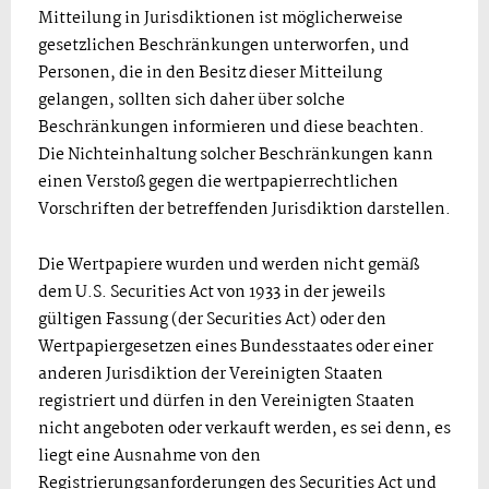
Mitteilung in Jurisdiktionen ist möglicherweise
gesetzlichen Beschränkungen unterworfen, und
Personen, die in den Besitz dieser Mitteilung
gelangen, sollten sich daher über solche
Beschränkungen informieren und diese beachten.
Die Nichteinhaltung solcher Beschränkungen kann
einen Verstoß gegen die wertpapierrechtlichen
Vorschriften der betreffenden Jurisdiktion darstellen.
Die Wertpapiere wurden und werden nicht gemäß
dem U.S. Securities Act von 1933 in der jeweils
gültigen Fassung (der Securities Act) oder den
Wertpapiergesetzen eines Bundesstaates oder einer
anderen Jurisdiktion der Vereinigten Staaten
registriert und dürfen in den Vereinigten Staaten
nicht angeboten oder verkauft werden, es sei denn, es
liegt eine Ausnahme von den
Registrierungsanforderungen des Securities Act und