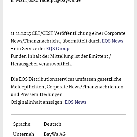
E-Mail:josko.radeljic@baywa.de
11.11.2025 CET/CEST Veröffentlichung einer Corporate
News/Finanznachricht, übermittelt durch
EQS News
- ein Service der
EQS Group
.
Für den Inhalt der Mitteilung ist der Emittent /
Herausgeber verantwortlich.
Die EQS Distributionsservices umfassen gesetzliche
Meldepflichten, Corporate News/Finanznachrichten
und Pressemitteilungen.
Originalinhalt anzeigen:
EQS News
Sprache:
Deutsch
Unterneh
BayWa AG