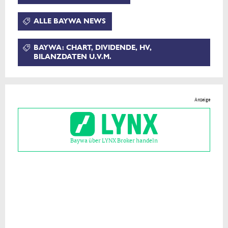
ALLE BAYWA NEWS
BAYWA: CHART, DIVIDENDE, HV,
BILANZDATEN U.V.M.
Anzeige
Baywa über LYNX Broker handeln