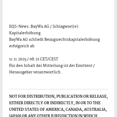
EQS-News: BayWa AG / Schlagwort(e):
Kapitalerhöhung
BayWa AG schließt Bezugsrechtskapitalerhöhung
erfolgreich ab
11.11.2025 / 08:21 CET/CEST
Für den Inhalt der Mitteilung ist der Emittent /
Herausgeber verantwortlich.
NOT FOR DISTRIBUTION, PUBLICATION OR RELEASE,
EITHER DIRECTLY OR INDIRECTLY, IN OR TO THE
UNITED STATES OF AMERICA, CANADA, AUSTRALIA,
JAPAN OR ANY OTHER JURISDICTION IN WHICH