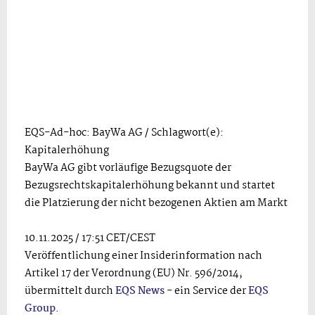
EQS-Ad-hoc: BayWa AG / Schlagwort(e):
Kapitalerhöhung
BayWa AG gibt vorläufige Bezugsquote der
Bezugsrechtskapitalerhöhung bekannt und startet
die Platzierung der nicht bezogenen Aktien am Markt
10.11.2025 / 17:51 CET/CEST
Veröffentlichung einer Insiderinformation nach
Artikel 17 der Verordnung (EU) Nr. 596/2014,
übermittelt durch
EQS News
- ein Service der
EQS
Group
.