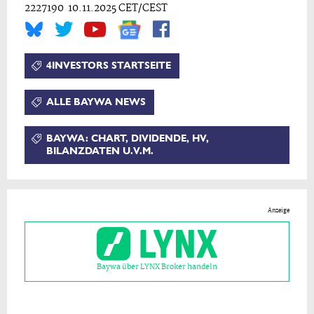
2227190 10.11.2025 CET/CEST
4INVESTORS STARTSEITE
ALLE BAYWA NEWS
BAYWA: CHART, DIVIDENDE, HV,
BILANZDATEN U.V.M.
Anzeige
Baywa über LYNX Broker handeln