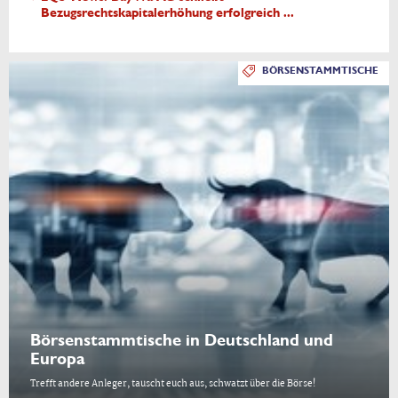
Bezugsrechtskapitalerhöhung erfolgreich ...
BÖRSENSTAMMTISCHE
Börsenstammtische in Deutschland und
Europa
Trefft andere Anleger, tauscht euch aus, schwatzt über die Börse!