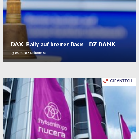
DAX-Rally auf breiter Basis - DZ BANK
03.08.2026 - Kolumnist
CLEANTECH