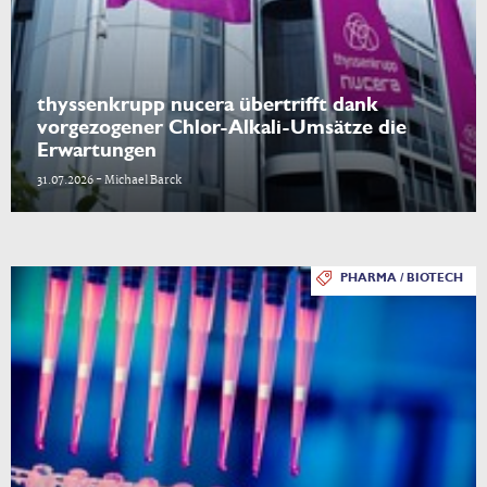
thyssenkrupp nucera übertrifft dank
vorgezogener Chlor-Alkali-Umsätze die
Erwartungen
31.07.2026 - Michael Barck
PHARMA / BIOTECH