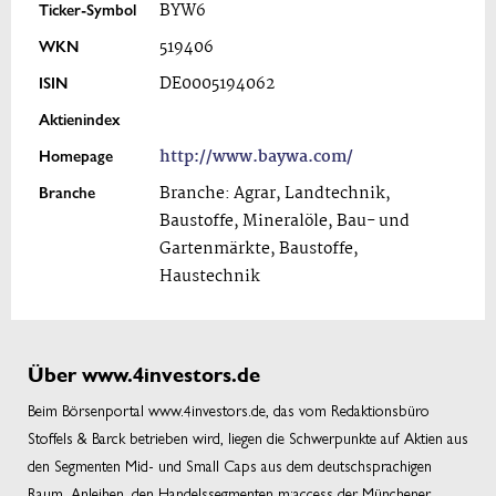
Ticker-Symbol
BYW6
WKN
519406
ISIN
DE0005194062
Aktienindex
Homepage
http://www.baywa.com/
Branche
Branche: Agrar, Landtechnik,
Baustoffe, Mineralöle, Bau- und
Gartenmärkte, Baustoffe,
Haustechnik
Über www.4investors.de
Beim Börsenportal www.4investors.de, das vom Redaktionsbüro
Stoffels & Barck betrieben wird, liegen die Schwerpunkte auf Aktien aus
den Segmenten Mid- und Small Caps aus dem deutschsprachigen
Raum, Anleihen, den Handelssegmenten m:access der Münchener