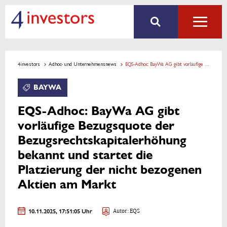
4investors
Adhoc- und Unternehmensnews
EQS-Adhoc: BayWa AG gibt vorläufige Bezugsquote der Bezugsrechtskapitalerhöhung bekannt und startet die Platzierung der nicht bezogenen Aktien am Markt
BAYWA
EQS-Adhoc: BayWa AG gibt
vorläufige Bezugsquote der
Bezugsrechtskapitalerhöhung
bekannt und startet die
Platzierung der nicht bezogenen
Aktien am Markt
10.11.2025, 17:51:05 Uhr
Autor: EQS