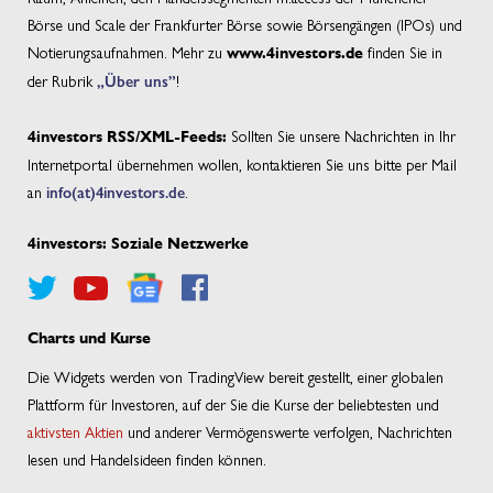
Börse und Scale der Frankfurter Börse sowie Börsengängen (IPOs) und
Notierungsaufnahmen. Mehr zu
finden Sie in
www.4investors.de
der Rubrik
„Über uns”
!
Sollten Sie unsere Nachrichten in Ihr
4investors RSS/XML-Feeds:
Internetportal übernehmen wollen, kontaktieren Sie uns bitte per Mail
an
info(at)4investors.de
.
4investors: Soziale Netzwerke
Charts und Kurse
Die Widgets werden von TradingView bereit gestellt, einer globalen
Plattform für Investoren, auf der Sie die Kurse der beliebtesten und
aktivsten Aktien
und anderer Vermögenswerte verfolgen, Nachrichten
lesen und Handelsideen finden können.