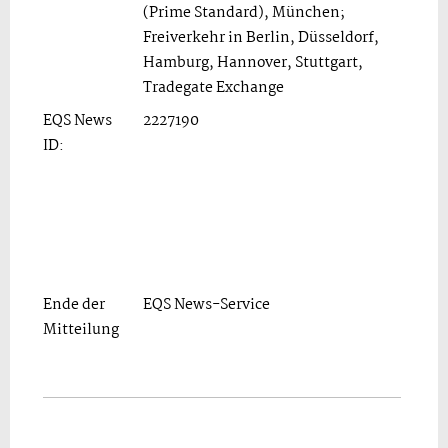
(Prime Standard), München;
Freiverkehr in Berlin, Düsseldorf,
Hamburg, Hannover, Stuttgart,
Tradegate Exchange
EQS News
2227190
ID:
Ende der
EQS News-Service
Mitteilung