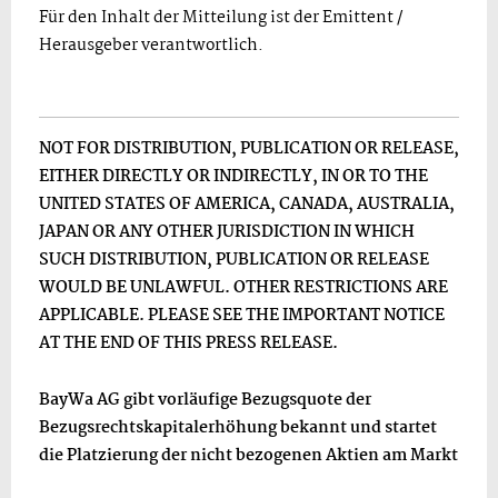
Für den Inhalt der Mitteilung ist der Emittent /
Herausgeber verantwortlich.
NOT FOR DISTRIBUTION, PUBLICATION OR RELEASE,
EITHER DIRECTLY OR INDIRECTLY, IN OR TO THE
UNITED STATES OF AMERICA, CANADA, AUSTRALIA,
JAPAN OR ANY OTHER JURISDICTION IN WHICH
SUCH DISTRIBUTION, PUBLICATION OR RELEASE
WOULD BE UNLAWFUL. OTHER RESTRICTIONS ARE
APPLICABLE. PLEASE SEE THE IMPORTANT NOTICE
AT THE END OF THIS PRESS RELEASE.
BayWa AG gibt vorläufige Bezugsquote der
Bezugsrechtskapitalerhöhung bekannt und startet
die Platzierung der nicht bezogenen Aktien am Markt