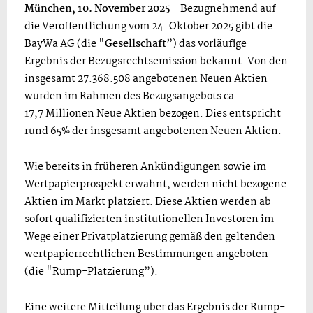
München, 10. November 2025
- Bezugnehmend auf
die Veröffentlichung vom 24. Oktober 2025 gibt die
BayWa AG (die "
Gesellschaft
”) das vorläufige
Ergebnis der Bezugsrechtsemission bekannt. Von den
insgesamt 27.368.508 angebotenen Neuen Aktien
wurden im Rahmen des Bezugsangebots ca.
17,7 Millionen Neue Aktien bezogen. Dies entspricht
rund 65% der insgesamt angebotenen Neuen Aktien.
Wie bereits in früheren Ankündigungen sowie im
Wertpapierprospekt erwähnt, werden nicht bezogene
Aktien im Markt platziert. Diese Aktien werden ab
sofort qualifizierten institutionellen Investoren im
Wege einer Privatplatzierung gemäß den geltenden
wertpapierrechtlichen Bestimmungen angeboten
(die "Rump-Platzierung”).
Eine weitere Mitteilung über das Ergebnis der Rump-