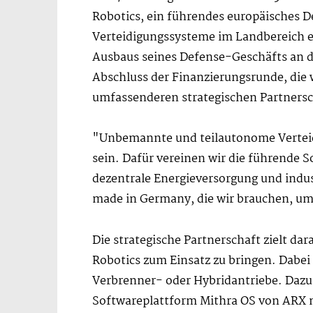
Robotics, ein führendes europäisches
Verteidigungssysteme im Landbereich e
Ausbaus seines Defense-Geschäfts an de
Abschluss der Finanzierungsrunde, die w
umfassenderen strategischen Partners
"Unbemannte und teilautonome Verteidi
sein. Dafür vereinen wir die führende
dezentrale Energieversorgung und indus
made in Germany, die wir brauchen, um 
Die strategische Partnerschaft zielt 
Robotics zum Einsatz zu bringen. Dabei 
Verbrenner- oder Hybridantriebe. Dazu 
Softwareplattform Mithra OS von ARX 