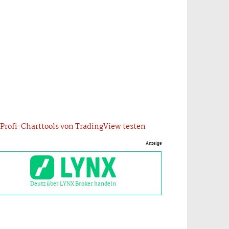
Profi-Charttools von TradingView testen
Anzeige
Deutz über LYNX Broker handeln