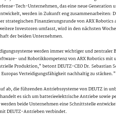
 Defense-Tech-Unternehmen, das eine neue Generation u
ntwickelt, werden in Zukunft eng zusammenarbeiten: D
r strategischen Finanzierungsrunde von ARX Robotics al
eitere Investoren umfasst, wird in den nächsten Wochen 
chaft der beiden Unternehmen.
gungssysteme werden immer wichtiger und zentraler Bes
 Software- und Robotikkompetenz von ARX Robotics mit u
trielle Produktion," betont DEUTZ-CEO Dr. Sebastian Sc
Europas Verteidigungsfähigkeit nachhaltig zu stärken."
darauf ab, die führenden Antriebssysteme von DEUTZ in
handelt es sich um batterieelektrische Antriebe sowie p
werden beide Unternehmen eine Schnittstelle entwickeln
mit DEUTZ-Antrieben verbindet.