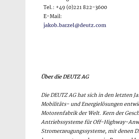
Tel.: +49 (0)221 822-3600
E-Mail:
jakob.barzel@deutz.com
Über die DEUTZ AG
Die DEUTZ AG hat sich in den letzten J
Mobilitäts- und Energielösungen entwick
Motorenfabrik der Welt. Kern der Gesch
Antriebssysteme für Off-Highway-Anwen
Stromerzeugungssysteme, mit denen DE