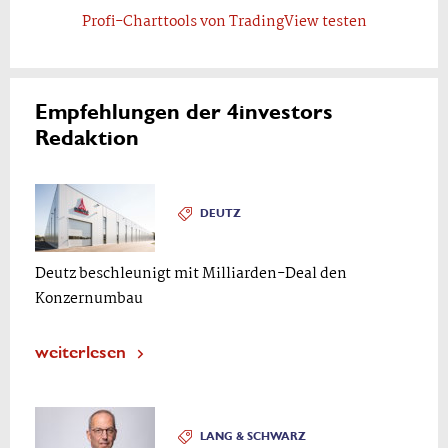
Profi-Charttools von TradingView testen
Empfehlungen der 4investors
Redaktion
DEUTZ
Deutz beschleunigt mit Milliarden-Deal den
Konzernumbau
weiterlesen
LANG & SCHWARZ