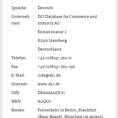
Sprache:
Deutsch
Unterneh
DCI Database for Commerce and
men:
Industry AG
Enzianstrasse 2
82319 Starnberg
Deutschland
Telefon:
+49 (0)8151-265-0
Fax:
+49 (0)8151-265-150
E-Mail:
info@dci.de
Internet:
www.dci.de
ISIN:
DE000A11QU11
WKN:
A11QU1
Börsen:
Freiverkehr in Berlin, Frankfurt
(Basic Board), München (m:access),