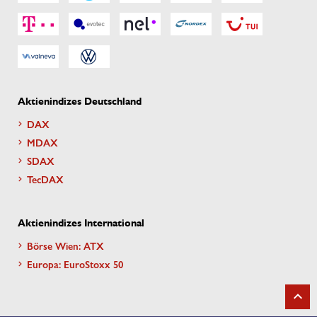
Aktienindizes Deutschland
DAX
MDAX
SDAX
TecDAX
Aktienindizes International
Börse Wien: ATX
Europa: EuroStoxx 50