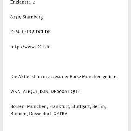
Enzianstr. 2
82319 Starnberg
E-Mail: IR@DCI.DE
http://www.DCI.de
Die Aktie ist im m:access der Börse München gelistet.
WKN: A11QU1, ISIN: DE000A11QU11.
Börsen: München, Frankfurt, Stuttgart, Berlin,
Bremen, Düsseldorf, XETRA