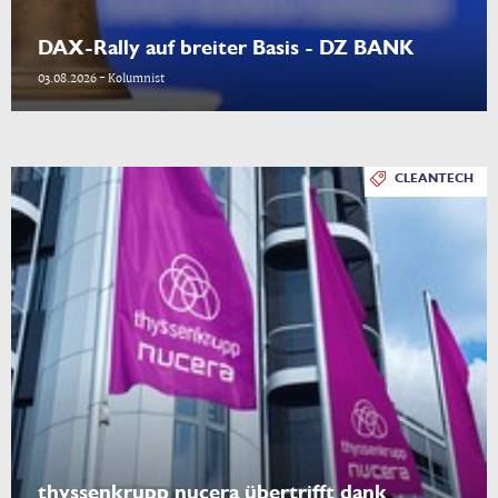
DAX-Rally auf breiter Basis - DZ BANK
03.08.2026 - Kolumnist
CLEANTECH
thyssenkrupp nucera übertrifft dank