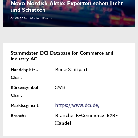
Novo Nordisk Aktie: Experten sehen Licht
und Schatten
06.08.2026 - Michael Barck
Stammdaten DCI Database for Commerce and
Industry AG
Handelsplatz -
Börse Stuttgart
Chart
Börsensymbol -
SWB
Chart
Marktsegment
https://www.dci.de/
Branche
Branche: E-Commerce: B2B-
Handel