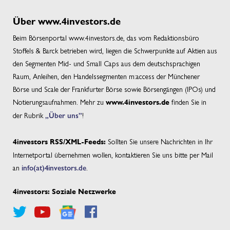
Über www.4investors.de
Beim Börsenportal www.4investors.de, das vom Redaktionsbüro
Stoffels & Barck betrieben wird, liegen die Schwerpunkte auf Aktien aus
den Segmenten Mid- und Small Caps aus dem deutschsprachigen
Raum, Anleihen, den Handelssegmenten m:access der Münchener
Börse und Scale der Frankfurter Börse sowie Börsengängen (IPOs) und
Notierungsaufnahmen. Mehr zu
finden Sie in
www.4investors.de
der Rubrik
„Über uns”
!
Sollten Sie unsere Nachrichten in Ihr
4investors RSS/XML-Feeds:
Internetportal übernehmen wollen, kontaktieren Sie uns bitte per Mail
an
info(at)4investors.de
.
4investors: Soziale Netzwerke