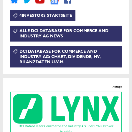
4INVESTORS STARTSEITE
ALLE DCI DATABASE FOR COMMERCE AND
INDUSTRY AG NEWS
DCI DATABASE FOR COMMERCE AND
INDUSTRY AG: CHART, DIVIDENDE, HV,
BILANZDATEN U.V.M.
Anzeige
DCI Database for Commerce and Industry AG über LYNX Broker
handeln