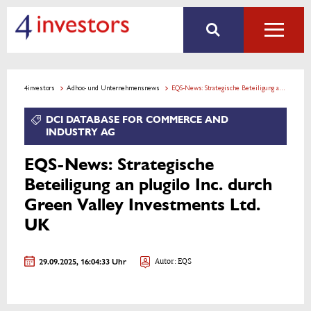
4investors
Adhoc- und Unternehmensnews
EQS-News: Strategische Beteiligung an plugilo Inc. durch Green Valley Investments Ltd. UK
DCI DATABASE FOR COMMERCE AND
INDUSTRY AG
EQS-News: Strategische
Beteiligung an plugilo Inc. durch
Green Valley Investments Ltd.
UK
29.09.2025, 16:04:33 Uhr
Autor: EQS