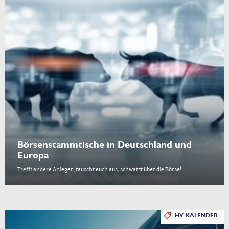
Börsenstammtische in Deutschland und
Europa
Trefft andere Anleger, tauscht euch aus, schwatzt über die Börse!
HV-KALENDER