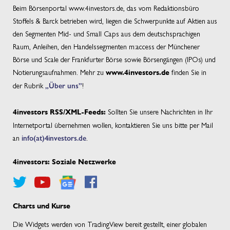
Beim Börsenportal www.4investors.de, das vom Redaktionsbüro
Stoffels & Barck betrieben wird, liegen die Schwerpunkte auf Aktien aus
den Segmenten Mid- und Small Caps aus dem deutschsprachigen
Raum, Anleihen, den Handelssegmenten m:access der Münchener
Börse und Scale der Frankfurter Börse sowie Börsengängen (IPOs) und
Notierungsaufnahmen. Mehr zu
finden Sie in
www.4investors.de
der Rubrik
„Über uns”
!
Sollten Sie unsere Nachrichten in Ihr
4investors RSS/XML-Feeds:
Internetportal übernehmen wollen, kontaktieren Sie uns bitte per Mail
an
info(at)4investors.de
.
4investors: Soziale Netzwerke
Charts und Kurse
Die Widgets werden von TradingView bereit gestellt, einer globalen