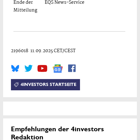
Ende der
EQS News-Service
Mitteilung
2196018 11.09.2025 CET/CEST
4INVESTORS STARTSEITE
Empfehlungen der 4investors
Redaktion