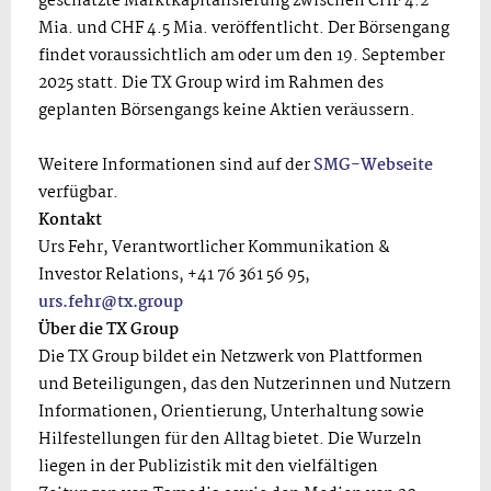
geschätzte Marktkapitalisierung zwischen CHF 4.2
Mia. und CHF 4.5 Mia. veröffentlicht. Der Börsengang
findet voraussichtlich am oder um den 19. September
2025 statt. Die TX Group wird im Rahmen des
geplanten Börsengangs keine Aktien veräussern.
Weitere Informationen sind auf der
SMG-Webseite
verfügbar.
Kontakt
Urs Fehr, Verantwortlicher Kommunikation &
Investor Relations, +41 76 361 56 95,
urs.fehr@tx.group
Über die TX Group
Die TX Group bildet ein Netzwerk von Plattformen
und Beteiligungen, das den Nutzerinnen und Nutzern
Informationen, Orientierung, Unterhaltung sowie
Hilfestellungen für den Alltag bietet. Die Wurzeln
liegen in der Publizistik mit den vielfältigen