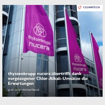
CLEANTECH
thyssenkrupp nucera übertrifft dank
vorgezogener Chlor-Alkali-Umsätze die
Erwartungen
31.07.2026 - Michael Barck