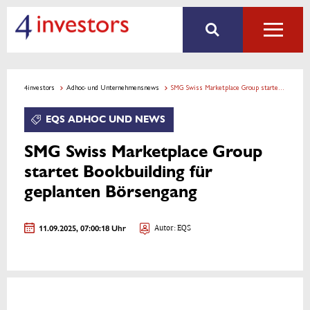
4investors
Adhoc- und Unternehmensnews
SMG Swiss Marketplace Group startet Bookbuilding für geplanten Börsengang
EQS ADHOC UND NEWS
SMG Swiss Marketplace Group
startet Bookbuilding für
geplanten Börsengang
11.09.2025, 07:00:18 Uhr
Autor: EQS