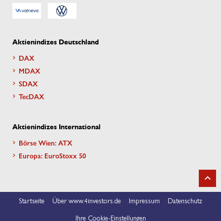
Aktienindizes Deutschland
DAX
MDAX
SDAX
TecDAX
Aktienindizes International
Börse Wien: ATX
Europa: EuroStoxx 50
Startseite
Über www.4investors.de
Impressum
Datenschutz
Ihre Cookie-Einstellungen