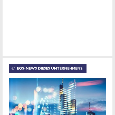
EQS-NEWS DIESES UNTERNEHMENS: