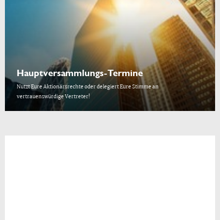
Hauptversammlungs-Termine
Nutzt Eure Aktionärsrechte oder delegiert Eure Stimme an
vertrauenswürdige Vertreter!