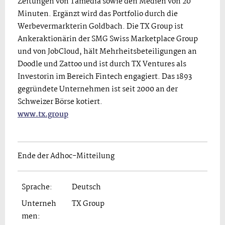
Zeitungen von Tamedia sowie den Medien von 20
Minuten. Ergänzt wird das Portfolio durch die
Werbevermarkterin Goldbach. Die TX Group ist
Ankeraktionärin der SMG Swiss Marketplace Group
und von JobCloud, hält Mehrheitsbeteiligungen an
Doodle und Zattoo und ist durch TX Ventures als
Investorin im Bereich Fintech engagiert. Das 1893
gegründete Unternehmen ist seit 2000 an der
Schweizer Börse kotiert.
www.tx.group
Ende der Adhoc-Mitteilung
Sprache:
Deutsch
Unterneh
TX Group
men: