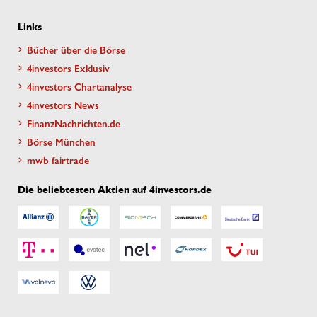
Links
Bücher über die Börse
4investors Exklusiv
4investors Chartanalyse
4investors News
FinanzNachrichten.de
Börse München
mwb fairtrade
Die beliebtesten Aktien auf 4investors.de