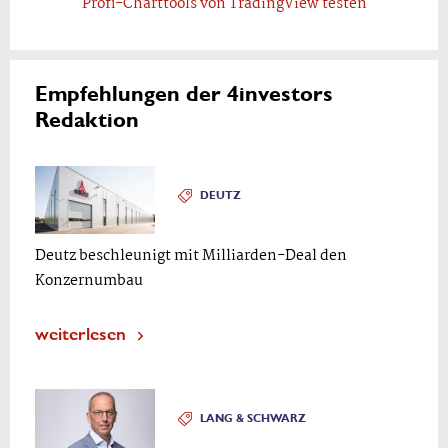
Profi-Charttools von TradingView testen
Empfehlungen der 4investors
Redaktion
DEUTZ
Deutz beschleunigt mit Milliarden-Deal den
Konzernumbau
weiterlesen
LANG & SCHWARZ