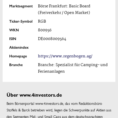
Marktsegment
Börse Frankfurt: Basic Board
(Freiverkehr / Open Market)
Ticker-Symbol
RGB
WKN
800956
ISIN
DE0008009564
Aktienindex
Homepage
https://www.regenbogen.ag/
Branche
Branche: Spezialist für Camping- und
Ferienanlagen
Über www.4investors.de
Beim Börsenportal www.4investors.de, das vom Redaktionsbüro
Stoffels & Barck betrieben wird, liegen die Schwerpunkte auf Aktien aus
den Segmenten Mid- und Small Caps aus dem deutschsprachigen