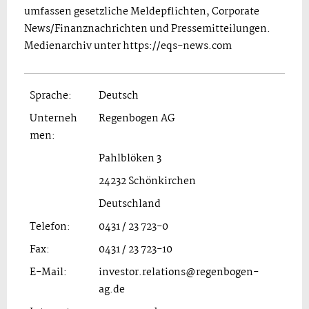
umfassen gesetzliche Meldepflichten, Corporate
News/Finanznachrichten und Pressemitteilungen.
Medienarchiv unter https://eqs-news.com
Sprache:
Deutsch
Unterneh
Regenbogen AG
men:
Pahlblöken 3
24232 Schönkirchen
Deutschland
Telefon:
0431 / 23 723-0
Fax:
0431 / 23 723-10
E-Mail:
investor.relations@regenbogen-
ag.de