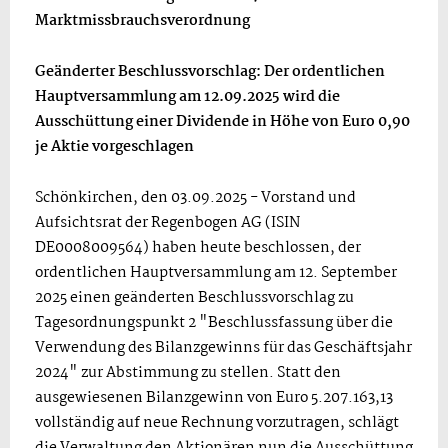
Marktmissbrauchsverordnung
Geänderter Beschlussvorschlag: Der ordentlichen
Hauptversammlung am 12.09.2025 wird die
Ausschüttung einer Dividende in Höhe von Euro 0,90
je Aktie vorgeschlagen
Schönkirchen, den 03.09.2025 - Vorstand und
Aufsichtsrat der Regenbogen AG (ISIN
DE0008009564) haben heute beschlossen, der
ordentlichen Hauptversammlung am 12. September
2025 einen geänderten Beschlussvorschlag zu
Tagesordnungspunkt 2 "Beschlussfassung über die
Verwendung des Bilanzgewinns für das Geschäftsjahr
2024" zur Abstimmung zu stellen. Statt den
ausgewiesenen Bilanzgewinn von Euro 5.207.163,13
vollständig auf neue Rechnung vorzutragen, schlägt
die Verwaltung den Aktionären nun die Ausschüttung