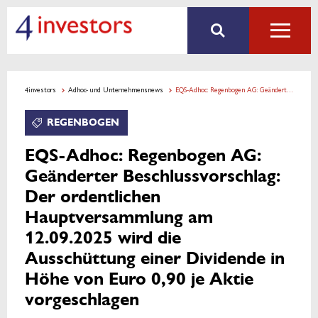
4investors
Adhoc- und Unternehmensnews
EQS-Adhoc: Regenbogen AG: Geänderter Beschlussvorschlag: Der ordentlichen Hauptversammlung am 12.09.2025 wird die Ausschüttung einer Dividende in Höhe von Euro 0,90 je Aktie vorgeschlagen
REGENBOGEN
EQS-Adhoc: Regenbogen AG:
Geänderter Beschlussvorschlag:
Der ordentlichen
Hauptversammlung am
12.09.2025 wird die
Ausschüttung einer Dividende in
Höhe von Euro 0,90 je Aktie
vorgeschlagen