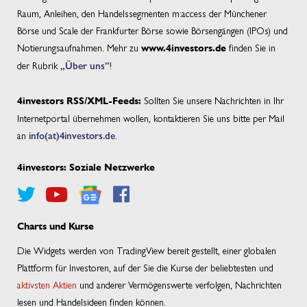
Raum, Anleihen, den Handelssegmenten m:access der Münchener
Börse und Scale der Frankfurter Börse sowie Börsengängen (IPOs) und
Notierungsaufnahmen. Mehr zu
finden Sie in
www.4investors.de
der Rubrik
„Über uns”
!
Sollten Sie unsere Nachrichten in Ihr
4investors RSS/XML-Feeds:
Internetportal übernehmen wollen, kontaktieren Sie uns bitte per Mail
an
info(at)4investors.de
.
4investors: Soziale Netzwerke
Charts und Kurse
Die Widgets werden von TradingView bereit gestellt, einer globalen
Plattform für Investoren, auf der Sie die Kurse der beliebtesten und
aktivsten Aktien
und anderer Vermögenswerte verfolgen, Nachrichten
lesen und Handelsideen finden können.