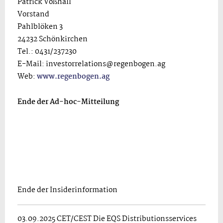
Patrick Voßhall
Vorstand
Pahlblöken 3
24232 Schönkirchen
Tel.: 0431/237230
E-Mail: investorrelations@regenbogen.ag
Web:
www.regenbogen.ag
Ende der Ad-hoc-Mitteilung
Ende der Insiderinformation
03.09.2025 CET/CEST Die EQS Distributionsservices