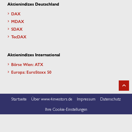
Aktienindizes Deutschland
DAX
MDAX
SDAX
TecDAX
Aktienindizes International
Börse Wien: ATX
Europa: EuroStoxx 50
Startseite
Über www.4investors.de
Impressum
Datenschutz
Ihre Cookie-Einstellungen