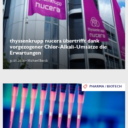
thyssenkrupp nucera übertrifft dank
vorgezogener Chlor-Alkali-Umsätze die
Erwartungen
31.07.2026 - Michael Barck
PHARMA / BIOTECH