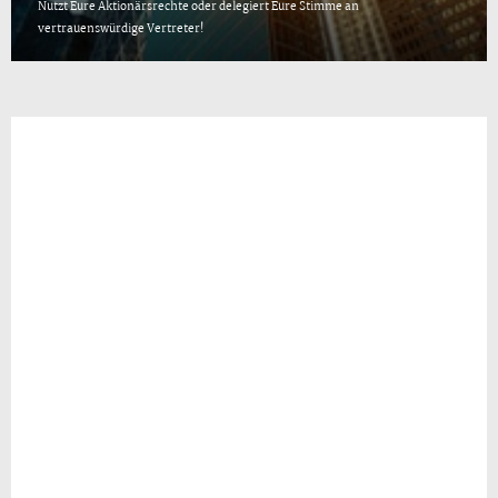
Nutzt Eure Aktionärsrechte oder delegiert Eure Stimme an
vertrauenswürdige Vertreter!