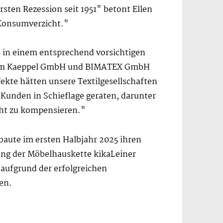
sten Rezession seit 1951" betont Ellen
 Konsumverzicht."
 in einem entsprechend vorsichtigen
 Adam Kaeppel GmbH und BIMATEX GmbH
ekte hätten unsere Textilgesellschaften
Kunden in Schieflage geraten, darunter
cht zu kompensieren."
baute im ersten Halbjahr 2025 ihren
ßung der Möbelhauskette kikaLeiner
aufgrund der erfolgreichen
en.