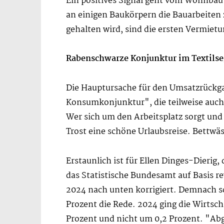
Ein positives Signal geht vom Wohnbau 
an einigen Baukörpern die Bauarbeiten 
gehalten wird, sind die ersten Vermiet
Rabenschwarze Konjunktur im Textilse
Die Hauptursache für den Umsatzrückga
Konsumkonjunktur", die teilweise auch 
Wer sich um den Arbeitsplatz sorgt und 
Trost eine schöne Urlaubsreise. Bettwä
Erstaunlich ist für Ellen Dinges-Dierig,
das Statistische Bundesamt auf Basis r
2024 nach unten korrigiert. Demnach s
Prozent die Rede. 2024 ging die Wirtsc
Prozent und nicht um 0,2 Prozent. "Ab