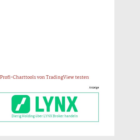
Profi-Charttools von TradingView testen
Anzeige
Dierig Holding über LYNX Broker handeln