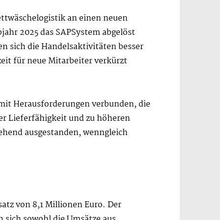
ettwäschelogistik an einen neuen
bjahr 2025 das SAPSystem abgelöst
 sich die Handelsaktivitäten besser
eit für neue Mitarbeiter verkürzt
mit Herausforderungen verbunden, die
r Lieferfähigkeit und zu höheren
gehend ausgestanden, wenngleich
atz von 8,1 Millionen Euro. Der
n sich sowohl die Umsätze aus