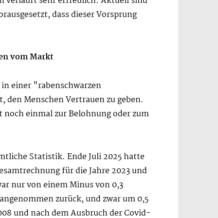
erläuft sehr erfreulich. Aktuell sind
orausgesetzt, dass dieser Vorsprung
den vom Markt
 in einer "rabenschwarzen
fft, den Menschen Vertrauen zu geben.
icht noch einmal zur Belohnung oder zum
mtliche Statistik. Ende Juli 2025 hatte
Gesamtrechnung für die Jahre 2023 und
war nur von einem Minus von 0,3
ang angenommen zurück, und zwar um 0,5
2008 und nach dem Ausbruch der Covid-