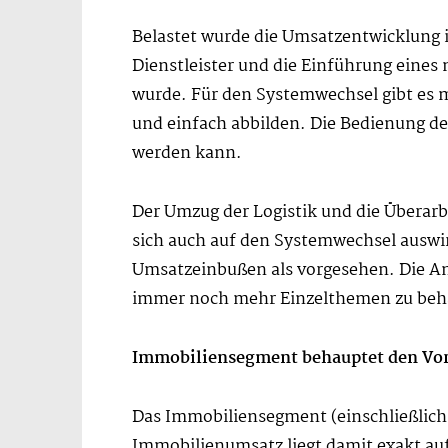
Belastet wurde die Umsatzentwicklung i
Dienstleister und die Einführung eine
wurde. Für den Systemwechsel gibt es 
und einfach abbilden. Die Bedienung des
werden kann.
Der Umzug der Logistik und die Übera
sich auch auf den Systemwechsel auswi
Umsatzeinbußen als vorgesehen. Die An
immer noch mehr Einzelthemen zu beha
Immobiliensegment behauptet den Vo
Das Immobiliensegment (einschließlich 
Immobilienumsatz liegt damit exakt au