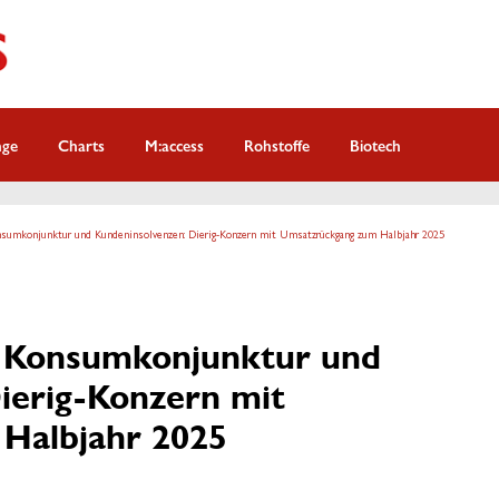
nge
Charts
M:access
Rohstoffe
Biotech
sumkonjunktur und Kundeninsolvenzen: Dierig-Konzern mit Umsatzrückgang zum Halbjahr 2025
 Konsumkonjunktur und
ierig-Konzern mit
Halbjahr 2025