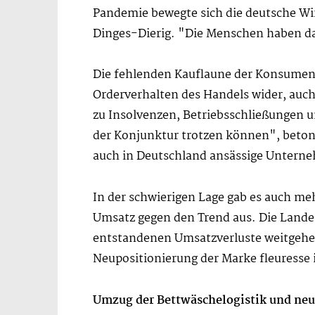
Pandemie bewegte sich die deutsche Wir
Dinges-Dierig. "Die Menschen haben das
Die fehlenden Kauflaune der Konsument
Orderverhalten des Handels wider, a
zu Insolvenzen, Betriebsschließungen u
der Konjunktur trotzen können", betont
auch in Deutschland ansässige Unterneh
In der schwierigen Lage gab es auch me
Umsatz gegen den Trend aus. Die Landes
entstandenen Umsatzverluste weitgehe
Neupositionierung der Marke fleuresse
Umzug der Bettwäschelogistik und ne