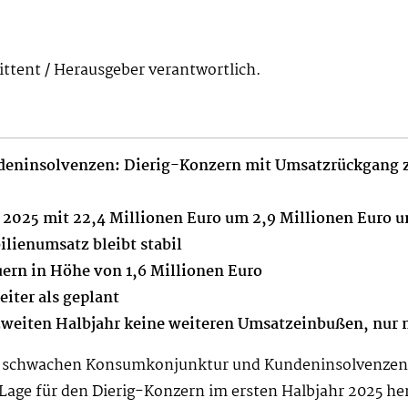
mittent / Herausgeber verantwortlich.
eninsolvenzen: Dierig-Konzern mit Umsatzrückgang 
2025 mit 22,4 Millionen Euro um 2,9 Millionen Euro u
ilienumsatz bleibt stabil
uern in Höhe von 1,6 Millionen Euro
ter als geplant
zweiten Halbjahr keine weiteren Umsatzeinbußen, nur 
der schwachen Konsumkonjunktur und Kundeninsolvenze
 Lage für den Dierig-Konzern im ersten Halbjahr 2025 h