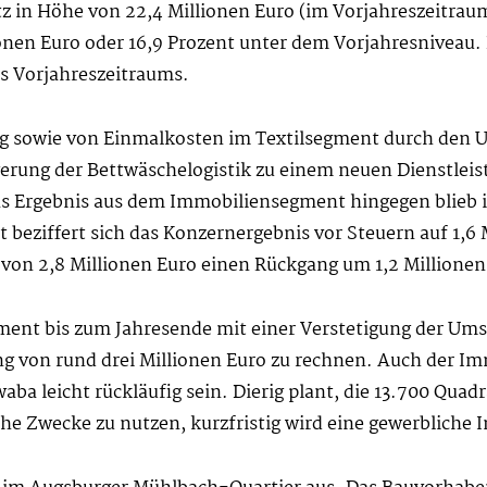
z in Höhe von 22,4 Millionen Euro (im Vorjahreszeitraum
lionen Euro oder 16,9 Prozent unter dem Vorjahresniveau.
s Vorjahreszeitraums.
ng sowie von Einmalkosten im Textilsegment durch den U
rung der Bettwäschelogistik zu einem neuen Dienstleist
as Ergebnis aus dem Immobiliensegment hingegen blieb i
ert beziffert sich das Konzernergebnis vor Steuern auf 1,
von 2,8 Millionen Euro einen Rückgang um 1,2 Millionen
egment bis zum Jahresende mit einer Verstetigung der U
 von rund drei Millionen Euro zu rechnen. Auch der Im
a leicht rückläufig sein. Dierig plant, die 13.700 Quad
che Zwecke zu nutzen, kurzfristig wird eine gewerbliche