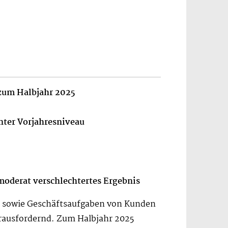
zum Halbjahr 2025
nter Vorjahresniveau
moderat verschlechtertes Ergebnis
n sowie Geschäftsaufgaben von Kunden
erausfordernd. Zum Halbjahr 2025