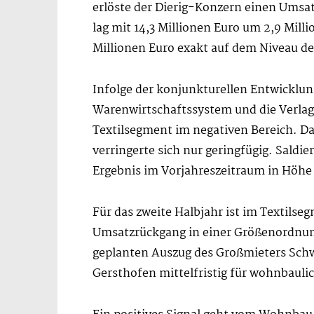
erlöste der Dierig-Konzern einen Umsat
lag mit 14,3 Millionen Euro um 2,9 Mil
Millionen Euro exakt auf dem Niveau de
Infolge der konjunkturellen Entwicklu
Warenwirtschaftssystem und die Verlage
Textilsegment im negativen Bereich. D
verringerte sich nur geringfügig. Saldi
Ergebnis im Vorjahreszeitraum in Höhe 
Für das zweite Halbjahr ist im Textils
Umsatzrückgang in einer Größenordnung
geplanten Auszug des Großmieters Schwab
Gersthofen mittelfristig für wohnbauli