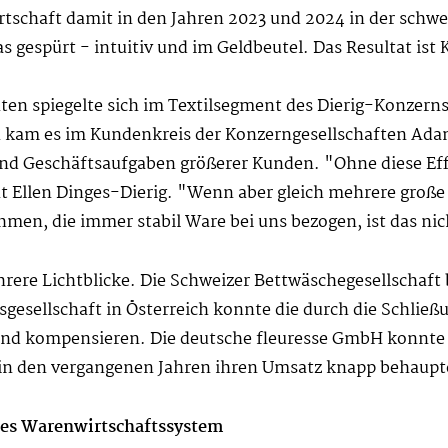
tschaft damit in den Jahren 2023 und 2024 in der schwer
 gespürt - intuitiv und im Geldbeutel. Das Resultat ist
en spiegelte sich im Textilsegment des Dierig-Konzerns
uch kam es im Kundenkreis der Konzerngesellschaften
nd Geschäftsaufgaben größerer Kunden. "Ohne diese Eff
 Ellen Dinges-Dierig. "Wenn aber gleich mehrere große 
men, die immer stabil Ware bei uns bezogen, ist das ni
hrere Lichtblicke. Die Schweizer Bettwäschegesellschaft 
gesellschaft in Österreich konnte die durch die Schlie
nd kompensieren. Die deutsche fleuresse GmbH konnte 
 in den vergangenen Jahren ihren Umsatz knapp behaupt
ues Warenwirtschaftssystem