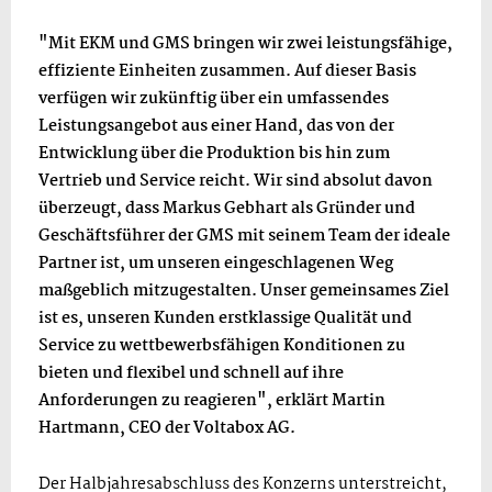
"Mit EKM und GMS bringen wir zwei leistungsfähige,
effiziente Einheiten zusammen. Auf dieser Basis
verfügen wir zukünftig über ein umfassendes
Leistungsangebot aus einer Hand, das von der
Entwicklung über die Produktion bis hin zum
Vertrieb und Service reicht. Wir sind absolut davon
überzeugt, dass Markus Gebhart als Gründer und
Geschäftsführer der GMS mit seinem Team der ideale
Partner ist, um unseren eingeschlagenen Weg
maßgeblich mitzugestalten. Unser gemeinsames Ziel
ist es, unseren Kunden erstklassige Qualität und
Service zu wettbewerbsfähigen Konditionen zu
bieten und flexibel und schnell auf ihre
Anforderungen zu reagieren", erklärt Martin
Hartmann, CEO der Voltabox AG.
Der Halbjahresabschluss des Konzerns unterstreicht,