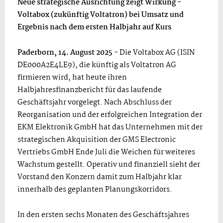
Neue strategische Ausrichtung zeigt Wirkung -
Voltabox (zukünftig Voltatron) bei Umsatz und
Ergebnis nach dem ersten Halbjahr auf Kurs
Paderborn, 14. August 2025
- Die Voltabox AG (ISIN
DE000A2E4LE9), die künftig als Voltatron AG
firmieren wird, hat heute ihren
Halbjahresfinanzbericht für das laufende
Geschäftsjahr vorgelegt. Nach Abschluss der
Reorganisation und der erfolgreichen Integration der
EKM Elektronik GmbH hat das Unternehmen mit der
strategischen Akquisition der GMS Electronic
Vertriebs GmbH Ende Juli die Weichen für weiteres
Wachstum gestellt. Operativ und finanziell sieht der
Vorstand den Konzern damit zum Halbjahr klar
innerhalb des geplanten Planungskorridors.
In den ersten sechs Monaten des Geschäftsjahres