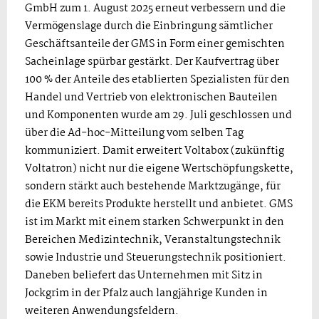
GmbH zum 1. August 2025 erneut verbessern und die
Vermögenslage durch die Einbringung sämtlicher
Geschäftsanteile der GMS in Form einer gemischten
Sacheinlage spürbar gestärkt. Der Kaufvertrag über
100 % der Anteile des etablierten Spezialisten für den
Handel und Vertrieb von elektronischen Bauteilen
und Komponenten wurde am 29. Juli geschlossen und
über die Ad-hoc-Mitteilung vom selben Tag
kommuniziert. Damit erweitert Voltabox (zukünftig
Voltatron) nicht nur die eigene Wertschöpfungskette,
sondern stärkt auch bestehende Marktzugänge, für
die EKM bereits Produkte herstellt und anbietet. GMS
ist im Markt mit einem starken Schwerpunkt in den
Bereichen Medizintechnik, Veranstaltungstechnik
sowie Industrie und Steuerungstechnik positioniert.
Daneben beliefert das Unternehmen mit Sitz in
Jockgrim in der Pfalz auch langjährige Kunden in
weiteren Anwendungsfeldern.