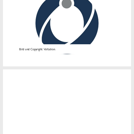
Bild und Copyright: Voltatron.