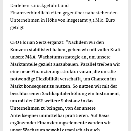
Darlehen zurückgeführt und
Finanzverbindlichkeiten gegenüber nahestehenden
Unternehmen in Höhe von insgesamt 9,1 Mio. Euro
getilgt.
CFO Florian Seitz ergänzt: "Nachdem wir den
Konzern stabilisiert haben, gehen wir mit voller Kraft
unsere M&A-Wachstumsstrategie an, um unsere
Marktanteile gezielt auszubauen. Parallel treiben wir
eine neue Finanzierungsstruktur voran, die uns die
notwendige Flexibilität verschafft, um Chancen im
Markt konsequent zu nutzen. So nutzen wir mit der
beschlossenen Sachkapitalerhöhung ein Instrument,
um mit der GMS weitere Substanz in das
Unternehmen zu bringen, von der unsere
Anteilseigner unmittelbar profitieren. Auf Basis
ergänzender Finanzierungselemente werden wir
unser Wachstum sowohl organisch als auch