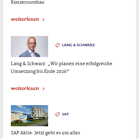
Konzernumbau
weiterlesen
LANG & SCHWARZ
Lang & Schwarz: „Wir planen eine erfolgreiche
Umsetzung bis Ende 2026“
weiterlesen
SAP
SAP Aktie: Jetzt geht es um alles