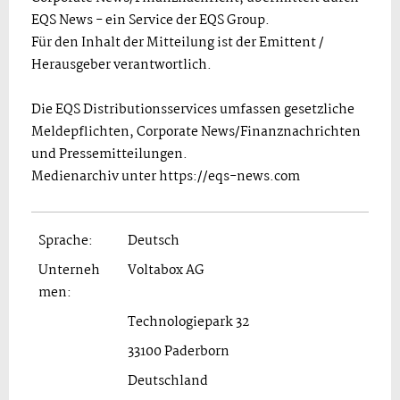
EQS News - ein Service der EQS Group.
Für den Inhalt der Mitteilung ist der Emittent /
Herausgeber verantwortlich.
Die EQS Distributionsservices umfassen gesetzliche
Meldepflichten, Corporate News/Finanznachrichten
und Pressemitteilungen.
Medienarchiv unter https://eqs-news.com
Sprache:
Deutsch
Unterneh
Voltabox AG
men:
Technologiepark 32
33100 Paderborn
Deutschland