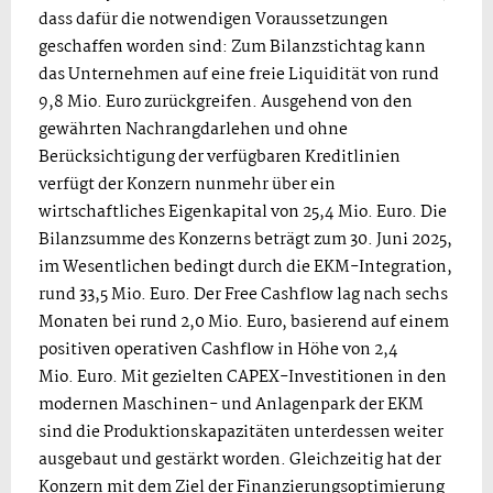
dass dafür die notwendigen Voraussetzungen
geschaffen worden sind: Zum Bilanzstichtag kann
das Unternehmen auf eine freie Liquidität von rund
9,8 Mio. Euro zurückgreifen. Ausgehend von den
gewährten Nachrangdarlehen und ohne
Berücksichtigung der verfügbaren Kreditlinien
verfügt der Konzern nunmehr über ein
wirtschaftliches Eigenkapital von 25,4 Mio. Euro. Die
Bilanzsumme des Konzerns beträgt zum 30. Juni 2025,
im Wesentlichen bedingt durch die EKM-Integration,
rund 33,5 Mio. Euro. Der Free Cashflow lag nach sechs
Monaten bei rund 2,0 Mio. Euro, basierend auf einem
positiven operativen Cashflow in Höhe von 2,4
Mio. Euro. Mit gezielten CAPEX-Investitionen in den
modernen Maschinen- und Anlagenpark der EKM
sind die Produktionskapazitäten unterdessen weiter
ausgebaut und gestärkt worden. Gleichzeitig hat der
Konzern mit dem Ziel der Finanzierungsoptimierung