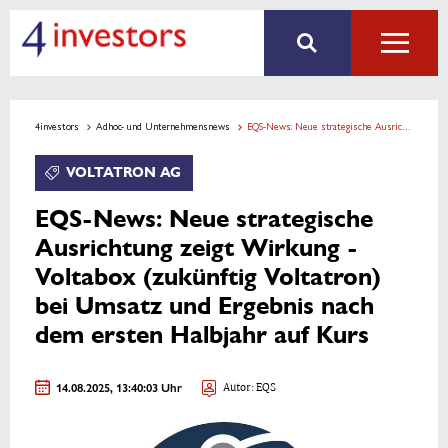
4investors
Adhoc- und Unternehmensnews
EQS-News: Neue strategische Ausrichtung zeigt Wirkung - Voltabox (zukünftig Voltatron) bei Umsatz und Ergebnis nach dem ersten Halbjahr auf Kurs
VOLTATRON AG
EQS-News: Neue strategische
Ausrichtung zeigt Wirkung -
Voltabox (zukünftig Voltatron)
bei Umsatz und Ergebnis nach
dem ersten Halbjahr auf Kurs
14.08.2025, 13:40:03 Uhr
Autor: EQS