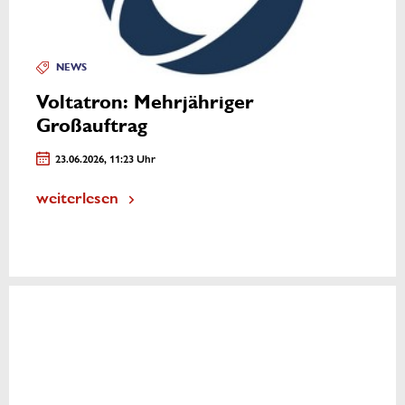
NEWS
Voltatron: Mehrjähriger
Großauftrag
23.06.2026, 11:23 Uhr
weiterlesen