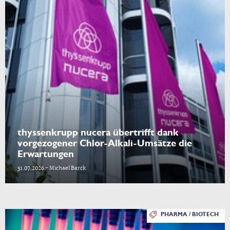
thyssenkrupp nucera übertrifft dank
vorgezogener Chlor-Alkali-Umsätze die
Erwartungen
31.07.2026 - Michael Barck
PHARMA / BIOTECH