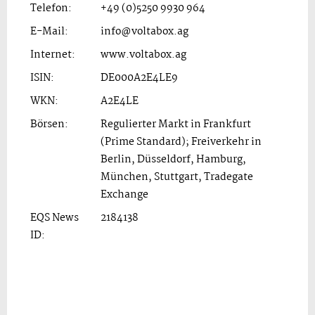
Telefon:
+49 (0)5250 9930 964
E-Mail:
info@voltabox.ag
Internet:
www.voltabox.ag
ISIN:
DE000A2E4LE9
WKN:
A2E4LE
Börsen:
Regulierter Markt in Frankfurt
(Prime Standard); Freiverkehr in
Berlin, Düsseldorf, Hamburg,
München, Stuttgart, Tradegate
Exchange
EQS News
2184138
ID: