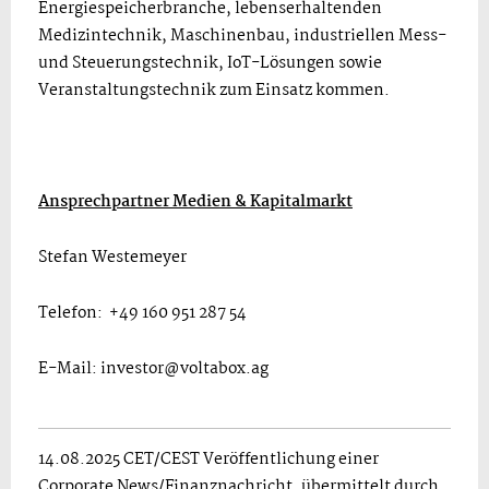
Energiespeicherbranche, lebenserhaltenden
Medizintechnik, Maschinenbau, industriellen Mess-
und Steuerungstechnik, IoT-Lösungen sowie
Veranstaltungstechnik zum Einsatz kommen.
Ansprechpartner Medien & Kapitalmarkt
Stefan Westemeyer
Telefon: +49 160 951 287 54
E-Mail: investor@voltabox.ag
14.08.2025 CET/CEST Veröffentlichung einer
Corporate News/Finanznachricht, übermittelt durch