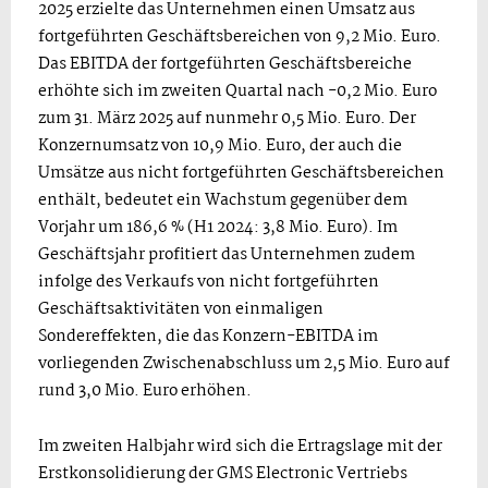
2025 erzielte das Unternehmen einen Umsatz aus
fortgeführten Geschäftsbereichen von 9,2 Mio. Euro.
Das EBITDA der fortgeführten Geschäftsbereiche
erhöhte sich im zweiten Quartal nach -0,2 Mio. Euro
zum 31. März 2025 auf nunmehr 0,5 Mio. Euro. Der
Konzernumsatz von 10,9 Mio. Euro, der auch die
Umsätze aus nicht fortgeführten Geschäftsbereichen
enthält, bedeutet ein Wachstum gegenüber dem
Vorjahr um 186,6 % (H1 2024: 3,8 Mio. Euro). Im
Geschäftsjahr profitiert das Unternehmen zudem
infolge des Verkaufs von nicht fortgeführten
Geschäftsaktivitäten von einmaligen
Sondereffekten, die das Konzern-EBITDA im
vorliegenden Zwischenabschluss um 2,5 Mio. Euro auf
rund 3,0 Mio. Euro erhöhen.
Im zweiten Halbjahr wird sich die Ertragslage mit der
Erstkonsolidierung der GMS Electronic Vertriebs