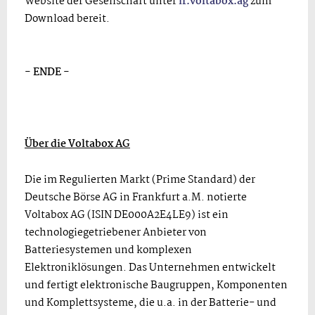
Website der Gesellschaft unter
ir.voltabox.ag
zum
Download bereit.
- ENDE -
Über die Voltabox AG
Die im Regulierten Markt (Prime Standard) der
Deutsche Börse AG in Frankfurt a.M. notierte
Voltabox AG (ISIN DE000A2E4LE9) ist ein
technologiegetriebener Anbieter von
Batteriesystemen und komplexen
Elektroniklösungen. Das Unternehmen entwickelt
und fertigt elektronische Baugruppen, Komponenten
und Komplettsysteme, die u.a. in der Batterie- und