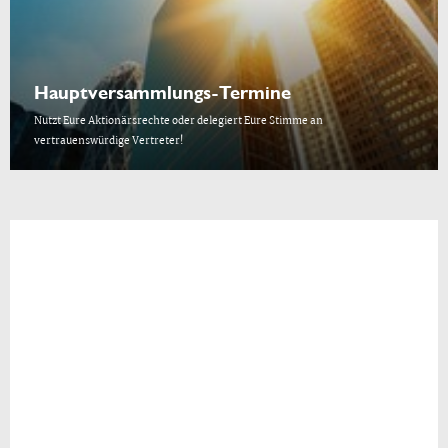
Hauptversammlungs-Termine
Nutzt Eure Aktionärsrechte oder delegiert Eure Stimme an
vertrauenswürdige Vertreter!