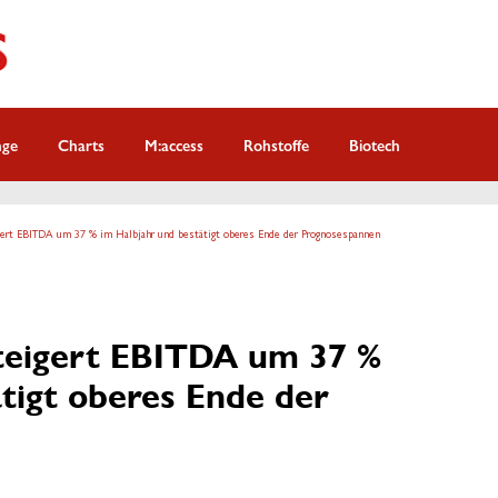
nge
Charts
M:access
Rohstoffe
Biotech
ert EBITDA um 37 % im Halbjahr und bestätigt oberes Ende der Prognosespannen
eigert EBITDA um 37 %
tigt oberes Ende der