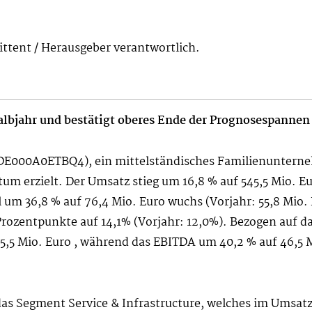
mittent / Herausgeber verantwortlich.
lbjahr und bestätigt oberes Ende der Prognosespannen
N DE000A0ETBQ4), ein mittelständisches Familienunterne
m erzielt. Der Umsatz stieg um 16,8 % auf 545,5 Mio. Eu
 um 36,8 % auf 76,4 Mio. Euro wuchs (Vorjahr: 55,8 Mio.
Prozentpunkte auf 14,1% (Vorjahr: 12,0%). Bezogen auf da
5,5 Mio. Euro , während das EBITDA um 40,2 % auf 46,5 
as Segment Service & Infrastructure, welches im Umsatz