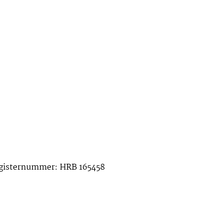
egisternummer: HRB 165458