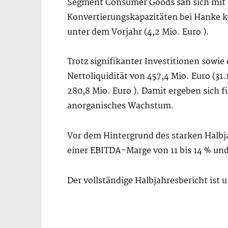
Segment Consumer Goods sah sich mit
Konvertierungskapazitäten bei Hanke ko
unter dem Vorjahr (4,2 Mio. Euro ).
Trotz signifikanter Investitionen sowi
Nettoliquidität von 457,4 Mio. Euro (31.
280,8 Mio. Euro ). Damit ergeben sich f
anorganisches Wachstum.
Vor dem Hintergrund des starken Halbj
einer EBITDA-Marge von 11 bis 14 % und
Der vollständige Halbjahresbericht ist 