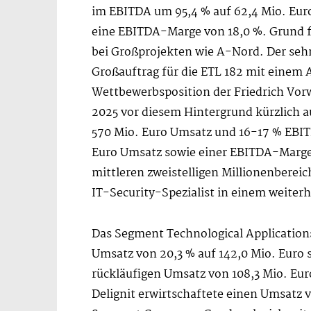
im EBITDA um 95,4 % auf 62,4 Mio. Euro 
eine EBITDA-Marge von 18,0 %. Grund f
bei Großprojekten wie A-Nord. Der sehr
Großauftrag für die ETL 182 mit einem A
Wettbewerbsposition der Friedrich Vorw
2025 vor diesem Hintergrund kürzlich 
570 Mio. Euro Umsatz und 16-17 % EBI
Euro Umsatz sowie einer EBITDA-Marge 
mittleren zweistelligen Millionenbereic
IT-Security-Spezialist in einem weite
Das Segment Technological Application
Umsatz von 20,3 % auf 142,0 Mio. Euro 
rückläufigen Umsatz von 108,3 Mio. E
Delignit erwirtschaftete einen Umsatz 