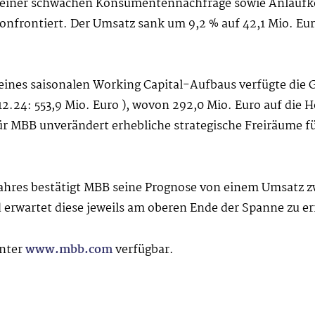
 einer schwachen Konsumentennachfrage sowie Anlaufk
nfrontiert. Der Umsatz sank um 9,2 % auf 42,1 Mio. Euro
e eines saisonalen Working Capital-Aufbaus verfügte die
12.24: 553,9 Mio. Euro ), wovon 292,0 Mio. Euro auf die 
ür MBB unverändert erhebliche strategische Freiräume fü
ahres bestätigt MBB seine Prognose von einem Umsatz zw
 erwartet diese jeweils am oberen Ende der Spanne zu er
unter
www.mbb.com
verfügbar.