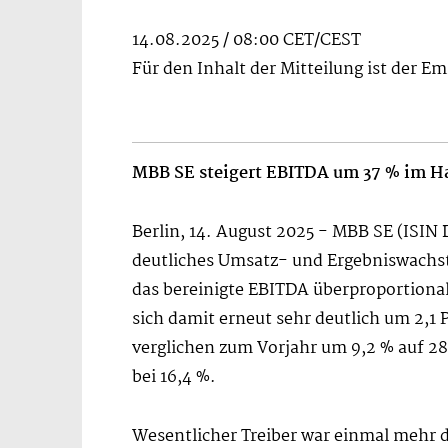
14.08.2025 / 08:00 CET/CEST
Für den Inhalt der Mitteilung ist der E
MBB SE steigert EBITDA um 37 % im Ha
Berlin, 14. August 2025 - MBB SE (ISI
deutliches Umsatz- und Ergebniswachstu
das bereinigte EBITDA überproportional
sich damit erneut sehr deutlich um 2,1 
verglichen zum Vorjahr um 9,2 % auf 28
bei 16,4 %.
Wesentlicher Treiber war einmal mehr d