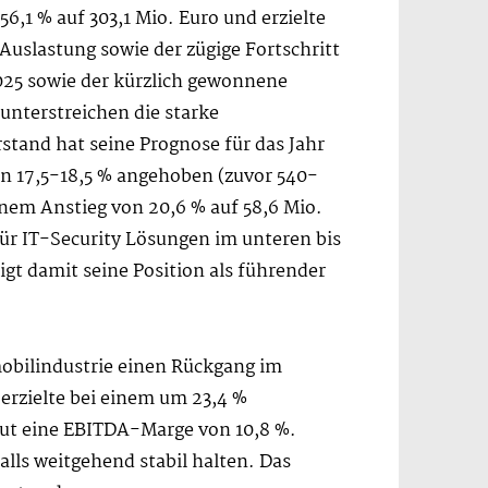
6,1 % auf 303,1 Mio. Euro und erzielte
uslastung sowie der zügige Fortschritt
025 sowie der kürzlich gewonnene
unterstreichen die starke
stand hat seine Prognose für das Jahr
n 17,5-18,5 % angehoben (zuvor 540-
em Anstieg von 20,6 % auf 58,6 Mio.
ür IT-Security Lösungen im unteren bis
igt damit seine Position als führender
obilindustrie einen Rückgang im
erzielte bei einem um 23,4 %
ut eine EBITDA-Marge von 10,8 %.
lls weitgehend stabil halten. Das