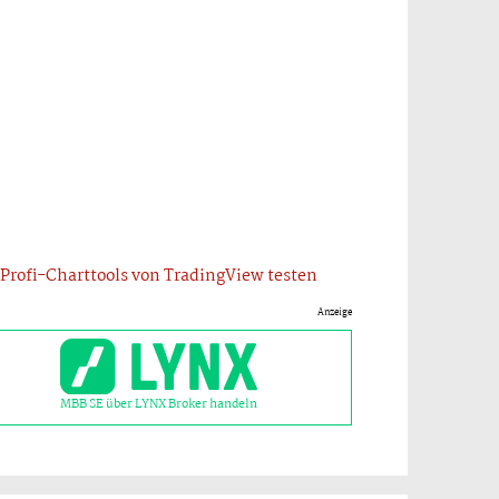
Profi-Charttools von TradingView testen
Anzeige
MBB SE über LYNX Broker handeln