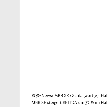
EQS-News: MBB SE / Schlagwort(e): Hal
MBB SE steigert EBITDA um 37 % im Hal