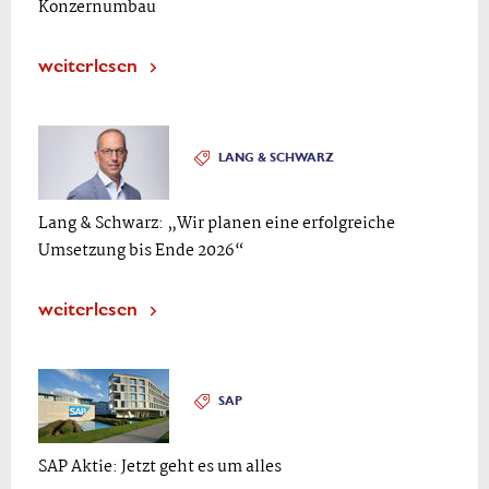
Konzernumbau
weiterlesen
LANG & SCHWARZ
Lang & Schwarz: „Wir planen eine erfolgreiche
Umsetzung bis Ende 2026“
weiterlesen
SAP
SAP Aktie: Jetzt geht es um alles