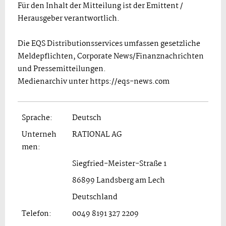
Für den Inhalt der Mitteilung ist der Emittent /
Herausgeber verantwortlich.
Die EQS Distributionsservices umfassen gesetzliche
Meldepflichten, Corporate News/Finanznachrichten
und Pressemitteilungen.
Medienarchiv unter https://eqs-news.com
Sprache:
Deutsch
Unterneh
RATIONAL AG
men:
Siegfried-Meister-Straße 1
86899 Landsberg am Lech
Deutschland
Telefon:
0049 8191 327 2209