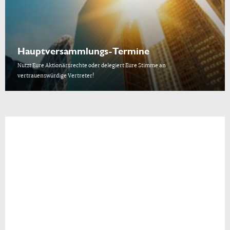
Hauptversammlungs-Termine
Nutzt Eure Aktionärsrechte oder delegiert Eure Stimme an
vertrauenswürdige Vertreter!