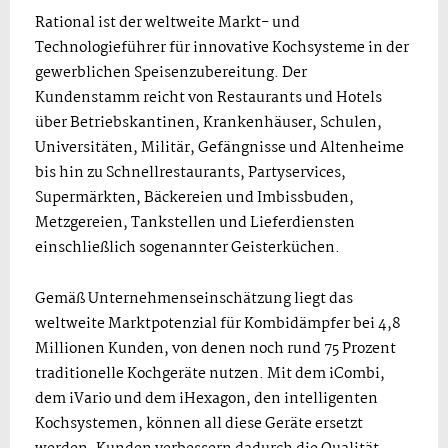
Rational ist der weltweite Markt- und
Technologieführer für innovative Kochsysteme in der
gewerblichen Speisenzubereitung. Der
Kundenstamm reicht von Restaurants und Hotels
über Betriebskantinen, Krankenhäuser, Schulen,
Universitäten, Militär, Gefängnisse und Altenheime
bis hin zu Schnellrestaurants, Partyservices,
Supermärkten, Bäckereien und Imbissbuden,
Metzgereien, Tankstellen und Lieferdiensten
einschließlich sogenannter Geisterküchen.
Gemäß Unternehmenseinschätzung liegt das
weltweite Marktpotenzial für Kombidämpfer bei 4,8
Millionen Kunden, von denen noch rund 75 Prozent
traditionelle Kochgeräte nutzen. Mit dem iCombi,
dem iVario und dem iHexagon, den intelligenten
Kochsystemen, können all diese Geräte ersetzt