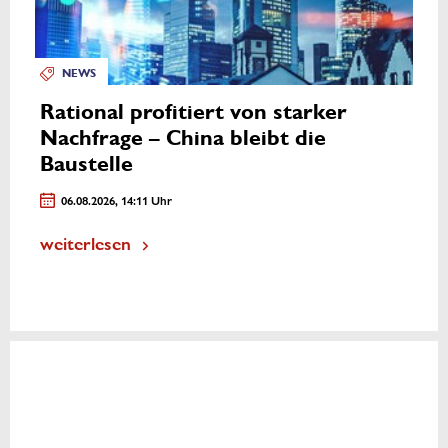
NEWS
Rational profitiert von starker
Nachfrage – China bleibt die
Baustelle
06.08.2026, 14:11 Uhr
weiterlesen