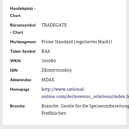
Handelsplatz -
Chart
Börsensymbol
TRADEGATE
- Chart
Marktsegment
Prime Standard (regulierter Markt)
Ticker-Symbol
RAA
WKN
701080
ISIN
DE0007010803
Aktienindex
MDAX
Homepage
http://www.rational-
online.com/de/investor_relations/index.
Branche
Branche: Geräte für die Speisenzubereitung
Profiküchen