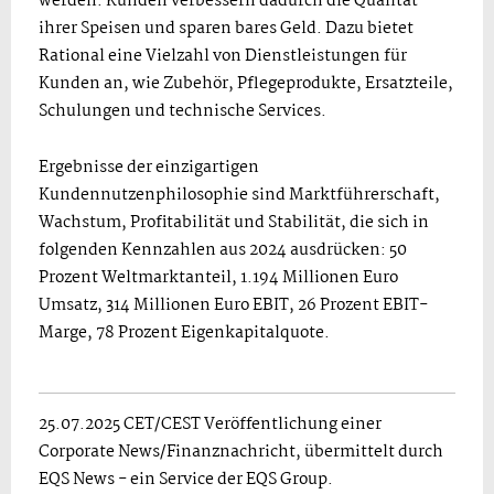
werden. Kunden verbessern dadurch die Qualität
ihrer Speisen und sparen bares Geld. Dazu bietet
Rational eine Vielzahl von Dienstleistungen für
Kunden an, wie Zubehör, Pflegeprodukte, Ersatzteile,
Schulungen und technische Services.
Ergebnisse der einzigartigen
Kundennutzenphilosophie sind Marktführerschaft,
Wachstum, Profitabilität und Stabilität, die sich in
folgenden Kennzahlen aus 2024 ausdrücken: 50
Prozent Weltmarktanteil, 1.194 Millionen Euro
Umsatz, 314 Millionen Euro EBIT, 26 Prozent EBIT-
Marge, 78 Prozent Eigenkapitalquote.
25.07.2025 CET/CEST Veröffentlichung einer
Corporate News/Finanznachricht, übermittelt durch
EQS News - ein Service der EQS Group.