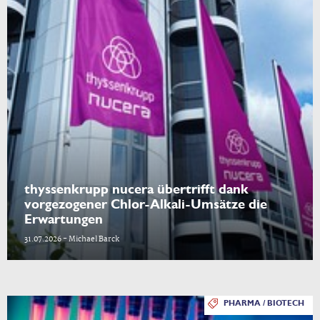
thyssenkrupp nucera übertrifft dank
vorgezogener Chlor-Alkali-Umsätze die
Erwartungen
31.07.2026 - Michael Barck
PHARMA / BIOTECH