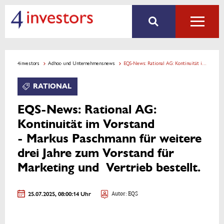
4investors
Adhoc- und Unternehmensnews
EQS-News: Rational AG: Kontinuität im Vorstand - Markus Paschmann für weitere drei Jahre zum Vorstand für Marketing und Vertrieb bestellt.
RATIONAL
EQS-News: Rational AG:
Kontinuität im Vorstand
- Markus Paschmann für weitere
drei Jahre zum Vorstand für
Marketing und Vertrieb bestellt.
25.07.2025, 08:00:14 Uhr
Autor: EQS