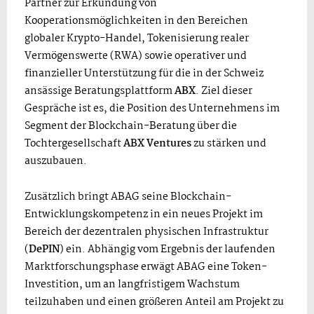
Partner zur Erkundung von
Kooperationsmöglichkeiten in den Bereichen
globaler Krypto-Handel, Tokenisierung realer
Vermögenswerte (RWA) sowie operativer und
finanzieller Unterstützung für die in der Schweiz
ansässige Beratungsplattform
ABX
. Ziel dieser
Gespräche ist es, die Position des Unternehmens im
Segment der Blockchain-Beratung über die
Tochtergesellschaft
ABX Ventures
zu stärken und
auszubauen.
Zusätzlich bringt ABAG seine Blockchain-
Entwicklungskompetenz in ein neues Projekt im
Bereich der dezentralen physischen Infrastruktur
(
DePIN
) ein. Abhängig vom Ergebnis der laufenden
Marktforschungsphase erwägt ABAG eine Token-
Investition, um an langfristigem Wachstum
teilzuhaben und einen größeren Anteil am Projekt zu