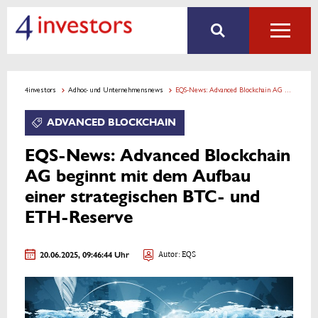
4investors
Adhoc- und Unternehmensnews
EQS-News: Advanced Blockchain AG beginnt mit dem Aufbau einer strategischen BTC- und ETH-Reserve
ADVANCED BLOCKCHAIN
EQS-News: Advanced Blockchain
AG beginnt mit dem Aufbau
einer strategischen BTC- und
ETH-Reserve
20.06.2025, 09:46:44 Uhr
Autor: EQS