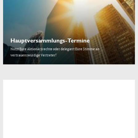
Hauptversammlungs-Termine
Nutzt Eure Aktionärsrechte oder delegiert Eure Stimme an
vertrauenswürdige Vertreter!