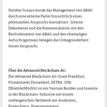
Darüber hinaus wurde das Management von ABAG
durch eine externe Partei hinsichtlich eines
potenziellen Anspruchs kontaktiert. Interne
Dokumente und die Kommunikation mit den
Rechtsberatern von ABAG und den ehemaligen
Aufsichtsgremien belegen die Unbegründetheit
dieses Anspruchs.
Über die Advanced Blockchain AG:
Die Advanced Blockchain AG (Scale Frankfurt,
Primärmarkt Düsseldorf, XETRA: ISIN
DE000A0M93V6) ist ein Venture Builder und Investor
in der Blockchain-Industrie mit einem
umfangreichen Netzwerk aus Analysten,
Entwicklern, Programmierern,