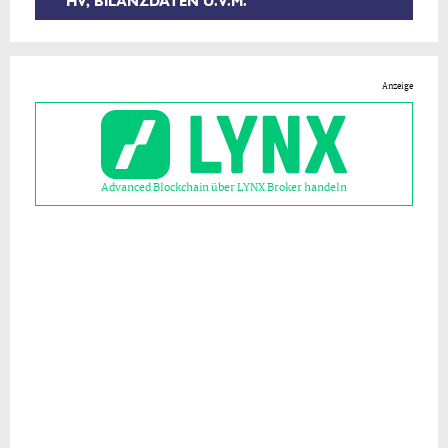
HV, BILANZDATEN U.V.M.
Anzeige
Advanced Blockchain über LYNX Broker handeln