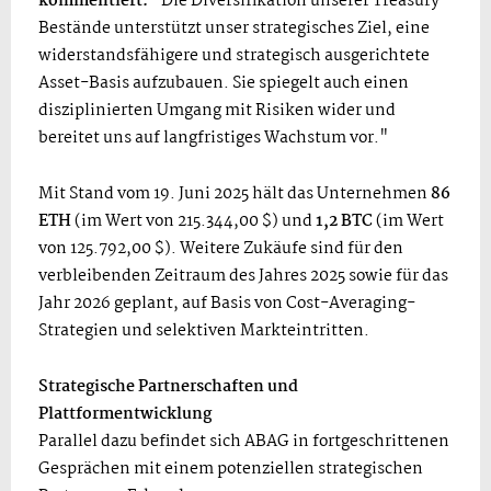
kommentiert:
"Die Diversifikation unserer Treasury-
Bestände unterstützt unser strategisches Ziel, eine
widerstandsfähigere und strategisch ausgerichtete
Asset-Basis aufzubauen. Sie spiegelt auch einen
disziplinierten Umgang mit Risiken wider und
bereitet uns auf langfristiges Wachstum vor."
Mit Stand vom 19. Juni 2025 hält das Unternehmen
86
ETH
(im Wert von 215.344,00 $) und
1,2 BTC
(im Wert
von 125.792,00 $). Weitere Zukäufe sind für den
verbleibenden Zeitraum des Jahres 2025 sowie für das
Jahr 2026 geplant, auf Basis von Cost-Averaging-
Strategien und selektiven Markteintritten.
Strategische Partnerschaften und
Plattformentwicklung
Parallel dazu befindet sich ABAG in fortgeschrittenen
Gesprächen mit einem potenziellen strategischen