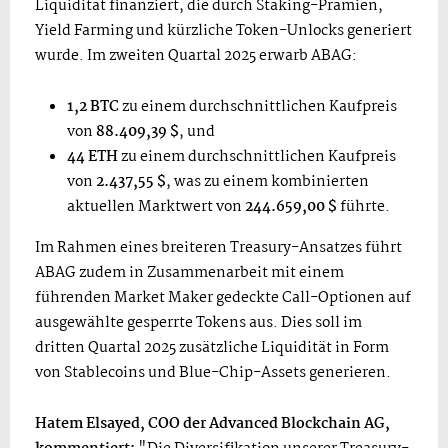
Liquidität finanziert, die durch Staking-Prämien,
Yield Farming und kürzliche Token-Unlocks generiert
wurde. Im zweiten Quartal 2025 erwarb ABAG:
1,2 BTC
zu einem durchschnittlichen Kaufpreis
von
88.409,39 $
, und
44 ETH
zu einem durchschnittlichen Kaufpreis
von
2.437,55 $
, was zu einem kombinierten
aktuellen Marktwert von
244.659,00 $
führte.
Im Rahmen eines breiteren Treasury-Ansatzes führt
ABAG zudem in Zusammenarbeit mit einem
führenden Market Maker gedeckte Call-Optionen auf
ausgewählte gesperrte Tokens aus. Dies soll im
dritten Quartal 2025 zusätzliche Liquidität in Form
von Stablecoins und Blue-Chip-Assets generieren.
Hatem Elsayed, COO der Advanced Blockchain AG,