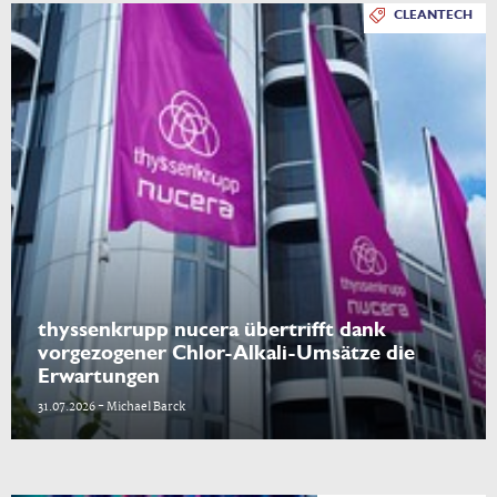
CLEANTECH
thyssenkrupp nucera übertrifft dank
vorgezogener Chlor-Alkali-Umsätze die
Erwartungen
31.07.2026 - Michael Barck