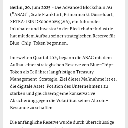
Berlin, 20. Juni 2025
- Die Advanced Blockchain AG
("ABAG”, Scale Frankfurt, Primärmarkt Düsseldorf,
XETRA: ISIN DE000A0M93V6), ein führender
Inkubator und Investor in der Blockchain-Industrie,
hat mit dem Aufbau seiner strategischen Reserve für
Blue-Chip-Token begonnen.
Im zweiten Quartal 2025 begann die ABAG mit dem
Aufbau einer strategischen Reserve von Blue-Chip-
Token als Teil ihrer langfristigen Treasury-
Management-Strategie. Ziel dieser Maßnahme ist es,
die digitale Asset-Position des Unternehmens zu
stärken und gleichzeitig eine konservative
Absicherung gegen die Volatilität seiner Altcoin-
Bestände zu schaffen.
Die anfängliche Reserve wurde durch überschüssige