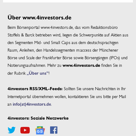
Über www.4investors.de
Beim Börsenportal www.4investors.de, das vom Redaktionsbüro
Stoffels & Barck betrieben wird, liegen die Schwerpunkte auf Aktien aus
den Segmenten Mid- und Small Caps aus dem deutschsprachigen
Raum, Anleihen, den Handelssegmenten m:access der Münchener
Börse und Scale der Frankfurter Börse sowie Börsengängen (IPOs) und
Notierungsaufnahmen. Mehr zu
finden Sie in
www.4investors.de
der Rubrik
„Über uns”
!
Sollten Sie unsere Nachrichten in Ihr
4investors RSS/XML-Feeds:
Internetportal übernehmen wollen, kontaktieren Sie uns bitte per Mail
an
info(at)4investors.de
.
4investors: Soziale Netzwerke