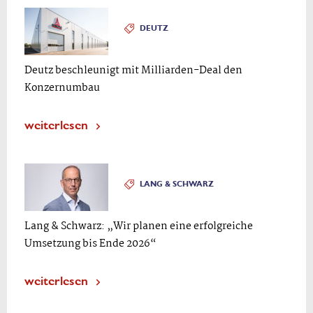
DEUTZ
Deutz beschleunigt mit Milliarden-Deal den
Konzernumbau
weiterlesen
LANG & SCHWARZ
Lang & Schwarz: „Wir planen eine erfolgreiche
Umsetzung bis Ende 2026“
weiterlesen