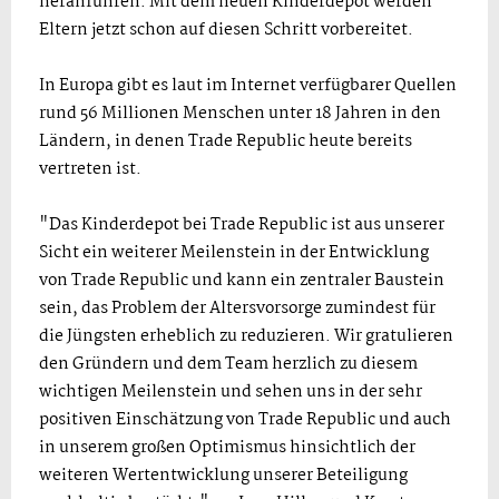
heranführen. Mit dem neuen Kinderdepot werden
Eltern jetzt schon auf diesen Schritt vorbereitet.
In Europa gibt es laut im Internet verfügbarer Quellen
rund 56 Millionen Menschen unter 18 Jahren in den
Ländern, in denen Trade Republic heute bereits
vertreten ist.
"Das Kinderdepot bei Trade Republic ist aus unserer
Sicht ein weiterer Meilenstein in der Entwicklung
von Trade Republic und kann ein zentraler Baustein
sein, das Problem der Altersvorsorge zumindest für
die Jüngsten erheblich zu reduzieren. Wir gratulieren
den Gründern und dem Team herzlich zu diesem
wichtigen Meilenstein und sehen uns in der sehr
positiven Einschätzung von Trade Republic und auch
in unserem großen Optimismus hinsichtlich der
weiteren Wertentwicklung unserer Beteiligung