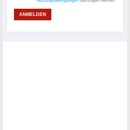
Nutzungsbedingungen
übertragen werden
ANMELDEN