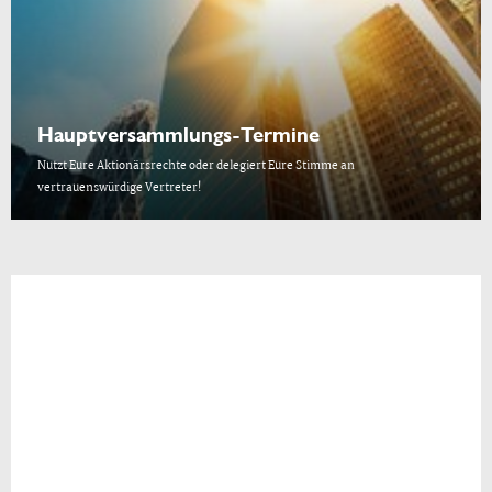
Hauptversammlungs-Termine
Nutzt Eure Aktionärsrechte oder delegiert Eure Stimme an
vertrauenswürdige Vertreter!