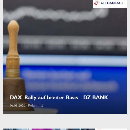
GELDANLAGE
DAX-Rally auf breiter Basis - DZ BANK
03.08.2026 - Kolumnist