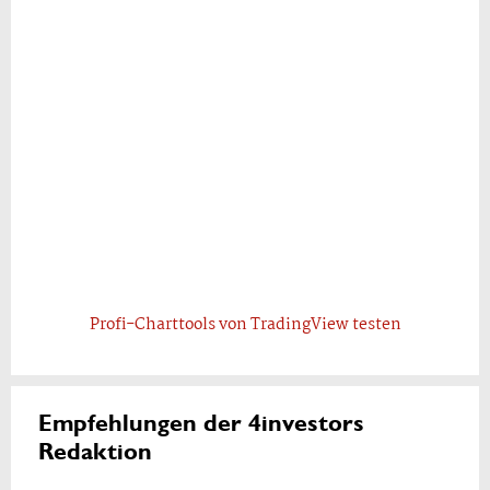
Profi-Charttools von TradingView testen
Empfehlungen der 4investors
Redaktion