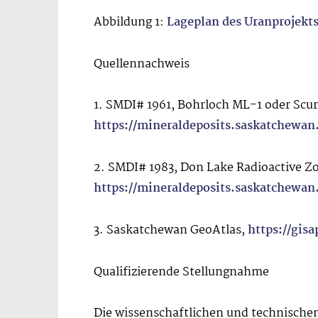
Abbildung 1:
Lageplan des Uranprojekt
Quellennachweis
1. SMDI# 1961, Bohrloch ML-1 oder Scu
https://mineraldeposits.saskatchewan
2. SMDI# 1983, Don Lake Radioactive Zo
https://mineraldeposits.saskatchewan
3. Saskatchewan GeoAtlas,
https://gis
Qualifizierende Stellungnahme
Die wissenschaftlichen und technischen