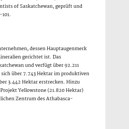
ntists of Saskatchewan, geprüft und
-101.
sunternehmen, dessen Hauptaugenmerk
eralien gerichtet ist. Das
katchewan und verfügt über 92.211
sich über 7.743 Hektar im produktiven
ber 3.442 Hektar erstrecken. Hinzu
Projekt Yellowstone (21.820 Hektar)
üdlichen Zentrum des Athabasca-