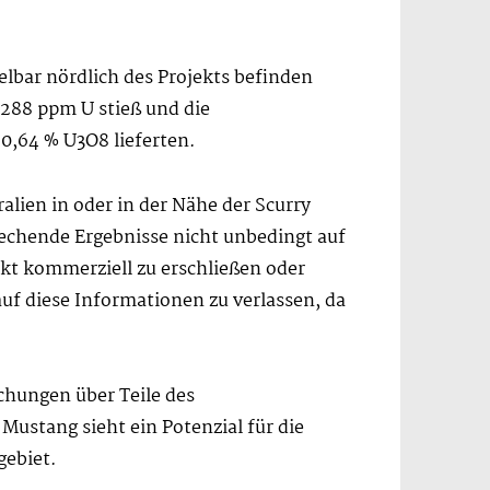
elbar nördlich des Projekts befinden
.288 ppm U stieß und die
0,64 % U3O8 lieferten.
lien in oder in der Nähe der Scurry
echende Ergebnisse nicht unbedingt auf
ekt kommerziell zu erschließen oder
uf diese Informationen zu verlassen, da
chungen über Teile des
Mustang sieht ein Potenzial für die
gebiet.