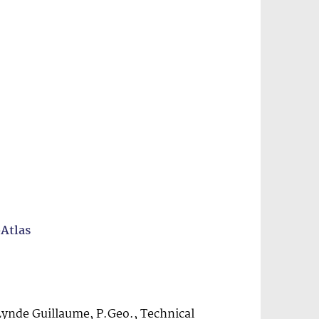
Atlas
ynde Guillaume, P.Geo., Technical