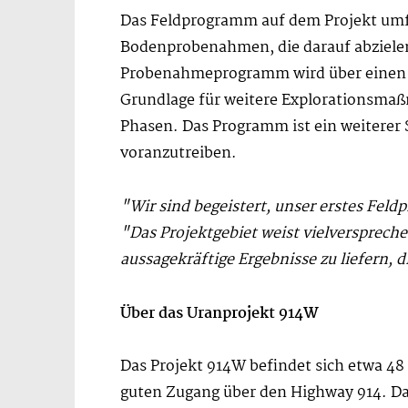
Das Feldprogramm auf dem Projekt umfas
Bodenprobenahmen, die darauf abzielen,
Probenahmeprogramm wird über einen Ze
Grundlage für weitere Explorationsma
Phasen. Das Programm ist ein weiterer 
voranzutreiben.
"Wir sind begeistert, unser erstes Fe
"Das Projektgebiet weist vielversprec
aussagekräftige Ergebnisse zu liefern, 
Über das Uranprojekt 914W
Das Projekt 914W befindet sich etwa 48
guten Zugang über den Highway 914. Das