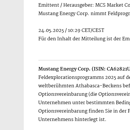
Emittent / Herausgeber: MCS Market C
Mustang Energy Corp. nimmt Feldprog
24.05.2025 / 10:29 CET/CEST
Für den Inhalt der Mitteilung ist der E
Mustang Energy Corp. (ISIN: CA6282
Feldexplorationsprogramms 2025 auf dem
weltberühmten Athabasca-Beckens befin
Optionsvereinbarung (die Optionsverei
Unternehmen unter bestimmten Bedingun
Optionsvereinbarung finden Sie in der
Unternehmens hinterlegt ist.