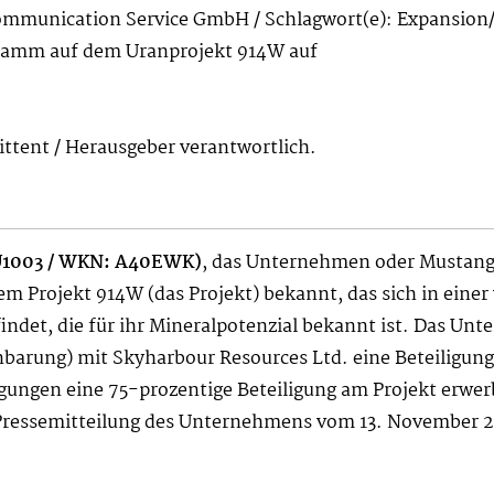
ommunication Service GmbH / Schlagwort(e): Expansion
ramm auf dem Uranprojekt 914W auf
mittent / Herausgeber verantwortlich.
1U1003 / WKN: A40EWK)
,
das Unternehmen oder Mustang,
 Projekt 914W (das Projekt) bekannt, das sich in einer
det, die für ihr Mineralpotenzial bekannt ist. Das Un
nbarung) mit Skyharbour Resources Ltd. eine Beteiligun
gen eine 75-prozentige Beteiligung am Projekt erwerb
 Pressemitteilung des Unternehmens vom 13. November 2