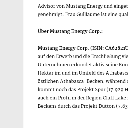
Advisor von Mustang Energy und eingetr
genehmigt. Frau Guillaume ist eine qua
Über Mustang Energy Corp.:
Mustang Energy Corp. (ISIN: CA6282
auf den Erwerb und die Erschließung vi
Unternehmen erkundet aktiv seine Konz
Hektar im und im Umfeld des Athabasca
östlichen Athabasca-Becken, während si
kommt noch das Projekt Spur (17.929 He
auch ein Profil in der Region Cluff La
Beckens durch das Projekt Dutton (7.63