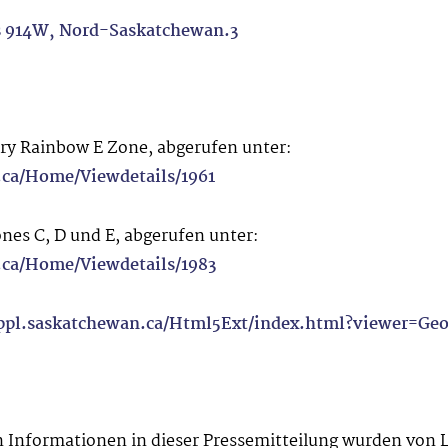
s 914W, Nord-Saskatchewan.3
rry Rainbow E Zone, abgerufen unter:
.ca/Home/Viewdetails/1961
nes C, D und E, abgerufen unter:
.ca/Home/Viewdetails/1983
appl.saskatchewan.ca/Html5Ext/index.html?viewer=Geo
 Informationen in dieser Pressemitteilung wurden von L