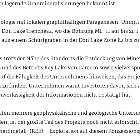
 lagernde Uranmineralisierungen bekannt ist.
eologie mit lokalen graphithaltigen Paragenesen. Unmitt
e Don Lake Trenches2, wo die Bohrung ML-11 auf bis zu 1
 aus einem Schürfgraben in der Don Lake Zone E2 bis zu 
 trotz der Nähe des Standorts die Entdeckung von Minera
 und des Betriebs Key Lake von Cameco sowie vielverspr
 auf die Fähigkeit des Unternehmens hinweisen, das Proj
 zu finden. Unternehmen warnt Investoren davor, sich a
uverlässigkeit der Informationen nicht bestätigt hat.
iten mehrere geophysikalische und geologische Untersu
, ist der größte Teil des Projekts noch nicht erforscht. 
nerdmetall-(REE)--Exploration auf diesem Konzessions