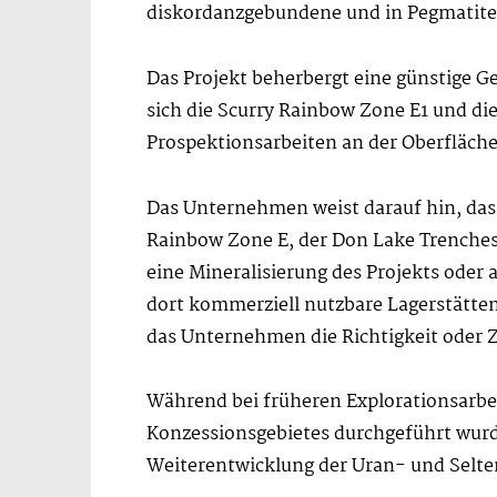
diskordanzgebundene und in Pegmatiten
Das Projekt beherbergt eine günstige G
sich die Scurry Rainbow Zone E1 und di
Prospektionsarbeiten an der Oberfläche
Das Unternehmen weist darauf hin, dass
Rainbow Zone E, der Don Lake Trenches
eine Mineralisierung des Projekts oder
dort kommerziell nutzbare Lagerstätten
das Unternehmen die Richtigkeit oder Z
Während bei früheren Explorationsarbe
Konzessionsgebietes durchgeführt wurden
Weiterentwicklung der Uran- und Selte