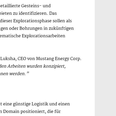
taillierte Gesteins- und
eten zu identifizieren. Das
eser Explorationsphase sollen als
ngen oder Bohrungen in zukünftigen
stematische Explorationsarbeiten
k Luksha, CEO von Mustang Energy Corp.
den Arbeiten wurden konzipiert,
ienen werden.”
 eine günstige Logistik und einen
 Domain positioniert, die für