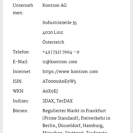
Unterneh
Kontron AG
men:
Industriezeile 35
4020 Linz
Österreich
Telefon:
+43 (732) 7664 - 0
E-Mail:
ir@kontron.com
Internet:
https://www.kontron.com
ISIN:
AT0000A0E9W5
WKN:
A0X9EJ
Indizes:
SDAX, TecDAX
Börsen:
Regulierter Markt in Frankfurt
(Prime Standard); Freiverkehr in
Berlin, Düsseldorf, Hamburg,