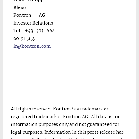
Leon-Philipp
Kleiss
Kontron AG -
Investor Relations
Tel: +43 (0) 664
60191 5153
ir@kontron.com
All rights reserved. Kontron is a trademark or
registered trademark of Kontron AG. All data is for
information purposes only and not guaranteed for
legal purposes. Information in this press release has