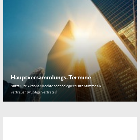
Hauptversammlungs-Termine
Nutzt Eure Aktionärsrechte oder delegiert Eure Stimme an
vertrauenswürdige Vertreter!