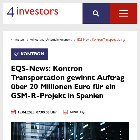
4investors
Adhoc- und Unternehmensnews
EQS-News: Kontron Transportation gewinnt Auftrag über 20 Millionen Euro für ein GSM-R-Projekt in Spanien
KONTRON
EQS-News: Kontron
Transportation gewinnt Auftrag
über 20 Millionen Euro für ein
GSM-R-Projekt in Spanien
15.04.2025, 07:00:03 Uhr
Autor: EQS