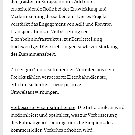
der größten in Europa, nimmt Adif eine
entscheidende Rolle bei der Entwicklung und
Modernisierung desselben ein. Dieses Projekt
verstärkt das Engagement von Adif und Kontron
Transportation zur Verbesserung der
Eisenbahninfrastruktur, zur Bereitstellung
hochwertiger Dienstleistungen sowie zur Stärkung
der Zusammenarbeit.
Zu den größten resultierenden Vorteilen aus dem
Projekt zählen verbesserte Eisenbahndienste,
erhöhte Sicherheit sowie positive
Umweltauswirkungen.
Verbesserte Eisenbahndienste
: Die Infrastruktur wird
modernisiert und optimiert, was zur Verbesserung
des Bahnangebots beiträgt und die Frequenz des
kommerziellen Verkehrs erhöhen wird.