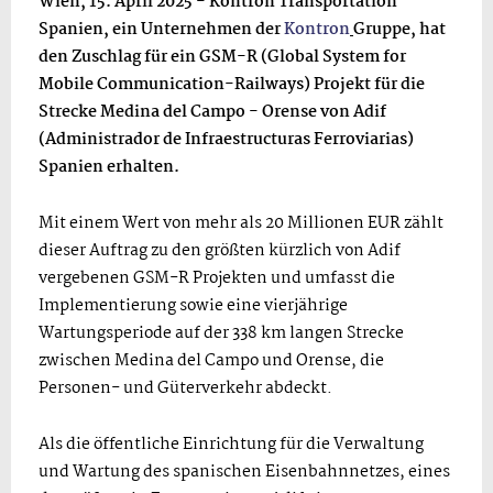
Wien, 15. April 2025 - Kontron Transportation
Spanien, ein Unternehmen der
Kontron
Gruppe, hat
den Zuschlag für ein GSM-R (Global System for
Mobile Communication-Railways) Projekt für die
Strecke Medina del Campo - Orense von Adif
(Administrador de Infraestructuras Ferroviarias)
Spanien erhalten.
Mit einem Wert von mehr als 20 Millionen EUR zählt
dieser Auftrag zu den größten kürzlich von Adif
vergebenen GSM-R Projekten und umfasst die
Implementierung sowie eine vierjährige
Wartungsperiode auf der 338 km langen Strecke
zwischen Medina del Campo und Orense, die
Personen- und Güterverkehr abdeckt.
Als die öffentliche Einrichtung für die Verwaltung
und Wartung des spanischen Eisenbahnnetzes, eines