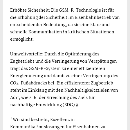
Erhöhte Sicherheit
: Die GSM-R-Technologie ist für
die Erhöhung der Sicherheit im Eisenbahnbetrieb von
entscheidender Bedeutung, da sie eine klare und
schnelle Kommunikation in kritischen Situationen
ermöglicht.
Umweltvorteile
: Durch die Optimierung des
Zugbetriebs und die Verringerung von Verspätungen
trägt das GSM-R-System zu einer effizienteren
Energienutzung und damit zu einer Verringerung des
CO2-Fußabdrucks bei. Ein effizienterer Zugbetrieb
steht im Einklang mit den Nachhaltigkeitszielen von
Adif, wie z. B. der Erreichung des Ziels für
nachhaltige Entwicklung (SDG) 9.
"Wir sind bestrebt, Exzellenz in
Kommunikationslösungen für Eisenbahnen zu