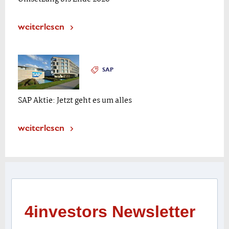
weiterlesen
SAP
SAP Aktie: Jetzt geht es um alles
weiterlesen
4investors Newsletter