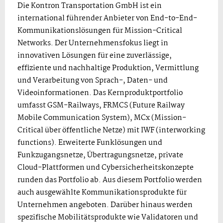
Die Kontron Transportation GmbH ist ein
international führender Anbieter von End-to-End-
Kommunikationslösungen für Mission-Critical
Networks. Der Unternehmensfokus liegt in
innovativen Lösungen für eine zuverlässige,
effiziente und nachhaltige Produktion, Vermittlung
und Verarbeitung von Sprach-, Daten- und
Videoinformationen. Das Kernproduktportfolio
umfasst GSM-Railways, FRMCS (Future Railway
Mobile Communication System), MCx (Mission-
Critical über öffentliche Netze) mit IWF (interworking
functions). Erweiterte Funklösungen und
Funkzugangsnetze, Übertragungsnetze, private
Cloud-Plattformen und Cybersicherheitskonzepte
runden das Portfolio ab. Aus diesem Portfolio werden
auch ausgewählte Kommunikationsprodukte für
Unternehmen angeboten. Darüber hinaus werden
spezifische Mobilitätsprodukte wie Validatoren und