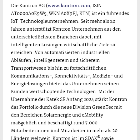
Die Kontron AG (
www.kontron.com
, ISIN
AT0000A0E9W5, WKN A0X9EJ, KTN) ist ein führendes
IoT-Technologieunternehmen. Seit mehr als 20
Jahren unterstützt Kontron Unternehmen aus den
unterschiedlichsten Branchen dabei, mit
intelligenten Lösungen wirtschaftliche Ziele zu
erreichen. Von automatisierten industriellen
Abläufen, intelligenterem und sicherem
Transportwesen bis hin zu fortschrittlichen
Kommunikations-, Konnektivitäts-, Medizin- und
Energielösungen bietet das Unternehmen seinen
Kunden wertschöpfende Technologien. Mit der
Übernahme der Katek SE Anfang 2024 stärkt Kontron
das Portfolio durch die neue Division GreenTec mit
den Bereichen Solarenergie und eMobility
maßgeblich und beschäftigt rund 7.000
Mitarbeiterinnen und Mitarbeiter in mehr als 20
®
Ländern weltweit. Kontron ist im SDAX
sowie