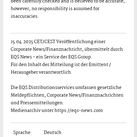
been carefully checked and is believed to be accurate;
however, no responsibility is assumed for
inaccuracies.
15.04.2025 CET/CEST Veröffentlichung einer
Corporate News/Finanznachricht, übermittelt durch
EQS News - ein Service der EQS Group.
Für den Inhalt der Mitteilung ist der Emittent /
Herausgeber verantwortlich.
Die EQS Distributionsservices umfassen gesetzliche
Meldepflichten, Corporate News/Finanznachrichten
und Pressemitteilungen.
Medienarchiv unter https://eqs-news.com
Sprache:
Deutsch