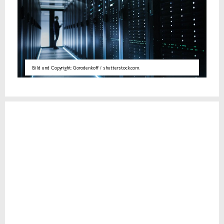
Bild und Copyright: Gorodenkoff / shutterstock.com.