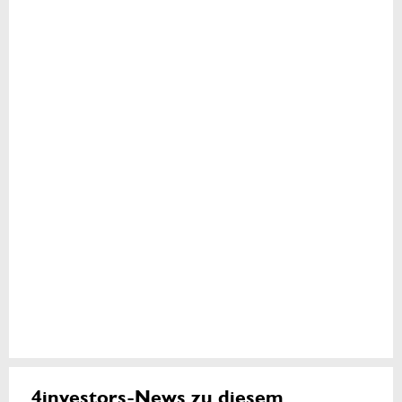
4investors-News zu diesem