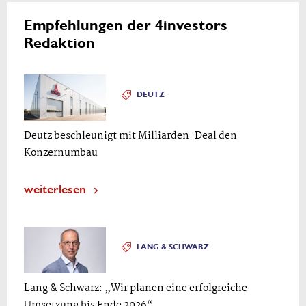
Empfehlungen der 4investors
Redaktion
DEUTZ
Deutz beschleunigt mit Milliarden-Deal den
Konzernumbau
weiterlesen
LANG & SCHWARZ
Lang & Schwarz: „Wir planen eine erfolgreiche
Umsetzung bis Ende 2026“