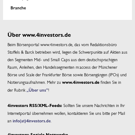
Branche
Über www.4investors.de
Beim Börsenportal www.4investors.de, das vom Redaktionsbüro
Stoffels & Barck betrieben wird, liegen die Schwerpunkte auf Aktien aus
den Segmenten Mid- und Small Caps aus dem deutschsprachigen
Raum, Anleihen, den Handelssegmenten m:access der Münchener
Börse und Scale der Frankfurter Börse sowie Börsengängen (IPOs) und
Notierungsaufnahmen. Mehr zu
finden Sie in
www.4investors.de
der Rubrik
„Über uns”
!
Sollten Sie unsere Nachrichten in Ihr
4investors RSS/XML-Feeds:
Internetportal übernehmen wollen, kontaktieren Sie uns bitte per Mail
an
info(at)4investors.de
.
4investors: Soziale Netzwerke