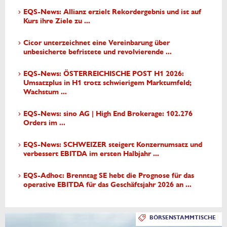
EQS-News: Allianz erzielt Rekordergebnis und ist auf
Kurs ihre Ziele zu ...
Cicor unterzeichnet eine Vereinbarung über
unbesicherte befristete und revolvierende ...
EQS-News: ÖSTERREICHISCHE POST H1 2026:
Umsatzplus in H1 trotz schwierigem Marktumfeld;
Wachstum ...
EQS-News: sino AG | High End Brokerage: 102.276
Orders im ...
EQS-News: SCHWEIZER steigert Konzernumsatz und
verbessert EBITDA im ersten Halbjahr ...
EQS-Adhoc: Brenntag SE hebt die Prognose für das
operative EBITDA für das Geschäftsjahr 2026 an ...
BÖRSENSTAMMTISCHE