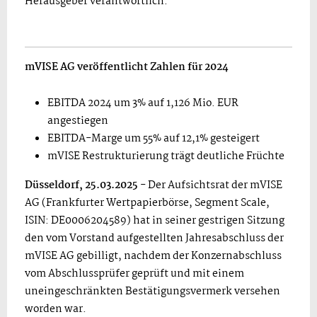
Herausgeber verantwortlich.
mVISE AG veröffentlicht Zahlen für 2024
EBITDA 2024 um 3% auf 1,126 Mio. EUR
angestiegen
EBITDA-Marge um 55% auf 12,1% gesteigert
mVISE Restrukturierung trägt deutliche Früchte
Düsseldorf, 25.03.2025
- Der Aufsichtsrat der mVISE
AG (Frankfurter Wertpapierbörse, Segment Scale,
ISIN: DE0006204589) hat in seiner gestrigen Sitzung
den vom Vorstand aufgestellten Jahresabschluss der
mVISE AG gebilligt, nachdem der Konzernabschluss
vom Abschlussprüfer geprüft und mit einem
uneingeschränkten Bestätigungsvermerk versehen
worden war.