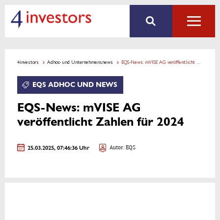
4investors
Adhoc- und Unternehmensnews
EQS-News: mVISE AG veröffentlicht Zahlen für 2024
EQS ADHOC UND NEWS
EQS-News: mVISE AG
veröffentlicht Zahlen für 2024
25.03.2025, 07:46:36 Uhr
Autor: EQS