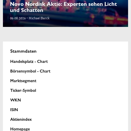
Novo Nordisk Aktie: Experten sehen Licht
und Schatten
06.08.2026 - Michael Barck
Stammdaten
Handelsplatz - Chart
Börsensymbol - Chart
Marktsegment
Ticker-Symbol
WKN
ISIN
Aktienindex
Homepage