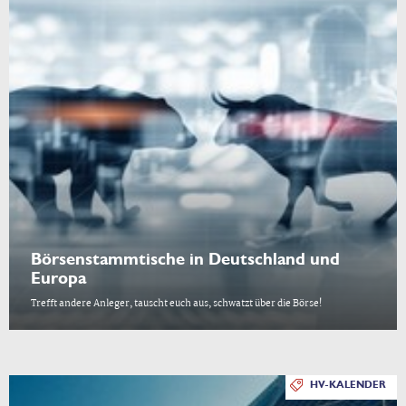
Börsenstammtische in Deutschland und
Europa
Trefft andere Anleger, tauscht euch aus, schwatzt über die Börse!
HV-KALENDER