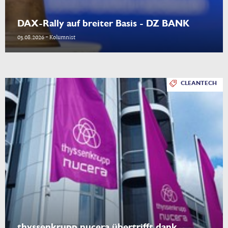
DAX-Rally auf breiter Basis - DZ BANK
03.08.2026 - Kolumnist
CLEANTECH
thyssenkrupp nucera übertrifft dank