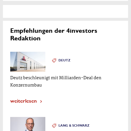
Empfehlungen der 4investors
Redaktion
DEUTZ
Deutz beschleunigt mit Milliarden-Deal den
Konzernumbau
weiterlesen
LANG & SCHWARZ