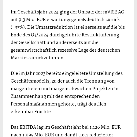
Im Geschäftsjahr 2024 ging der Umsatz der mVISE AG
auf 9,3 Mio. EUR erwartungsgemäß deutlich zurück
(-33%). Die Umsatzreduktion ist einerseits auf die bis
Ende des Q3/2024 durchgeführte Restrukturierung
der Gesellschaft und andererseits auf die
gesamtwirtschaftlich rezessive Lage des deutschen
Marktes zurückzuführen.
Die im Jahr 2023 bereits eingeleitete Umstellung des
Geschäftsmodells, zu der auch die Trennung von
margenfreien und margenschwachen Projekten in
Zusammenhang mit den entsprechenden
Personalmaßnahmen gehörte, trägt deutlich
erkennbar Früchte:
Das EBITDA lag im Geschäftsjahr bei 1,126 Mio. EUR
nach 1,095 Mio. EUR und damit trotz reduzierter