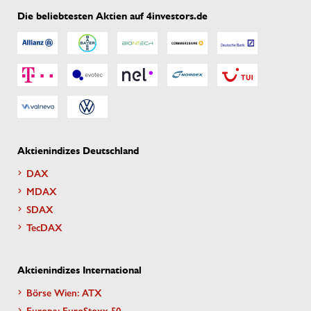
Die beliebtesten Aktien auf 4investors.de
Aktienindizes Deutschland
DAX
MDAX
SDAX
TecDAX
Aktienindizes International
Börse Wien: ATX
Europa: EuroStoxx 50