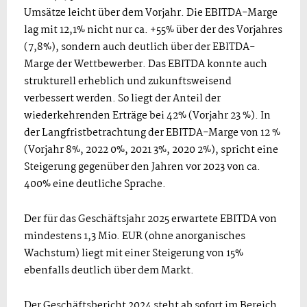
Umsätze leicht über dem Vorjahr. Die EBITDA-Marge
lag mit 12,1% nicht nur ca. +55% über der des Vorjahres
(7,8%), sondern auch deutlich über der EBITDA-
Marge der Wettbewerber. Das EBITDA konnte auch
strukturell erheblich und zukunftsweisend
verbessert werden. So liegt der Anteil der
wiederkehrenden Erträge bei 42% (Vorjahr 23 %). In
der Langfristbetrachtung der EBITDA-Marge von 12 %
(Vorjahr 8%, 2022 0%, 2021 3%, 2020 2%), spricht eine
Steigerung gegenüber den Jahren vor 2023 von ca.
400% eine deutliche Sprache.
Der für das Geschäftsjahr 2025 erwartete EBITDA von
mindestens 1,3 Mio. EUR (ohne anorganisches
Wachstum) liegt mit einer Steigerung von 15%
ebenfalls deutlich über dem Markt.
Der Geschäftsbericht 2024 steht ab sofort im Bereich