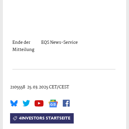
Ende der
EQS News-Service
Mitteilung
2105558 25.03.2025 CET/CEST
4INVESTORS STARTSEITE